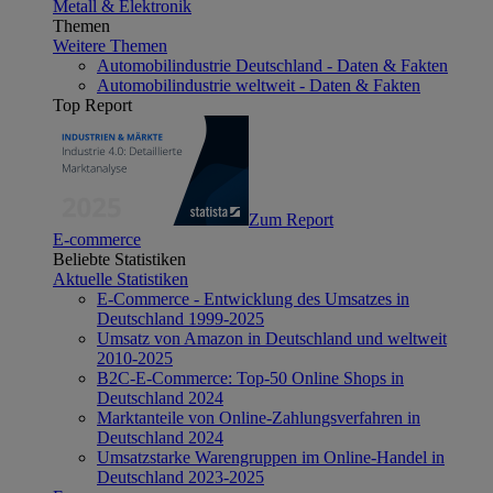
Metall & Elektronik
Themen
Weitere Themen
Automobilindustrie Deutschland - Daten & Fakten
Automobilindustrie weltweit - Daten & Fakten
Top Report
Zum Report
E-commerce
Beliebte Statistiken
Aktuelle Statistiken
E-Commerce - Entwicklung des Umsatzes in
Deutschland 1999-2025
Umsatz von Amazon in Deutschland und weltweit
2010-2025
B2C-E-Commerce: Top-50 Online Shops in
Deutschland 2024
Marktanteile von Online-Zahlungsverfahren in
Deutschland 2024
Umsatzstarke Warengruppen im Online-Handel in
Deutschland 2023-2025