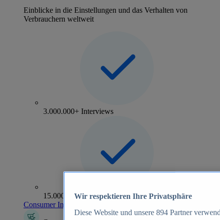
Einblicke in die Einstellungen und das Verhalten von
Verbrauchern weltweit
3.000.000+ Interviews
15.000+ Marken
Wir respektieren Ihre Privatsphäre
Consumer Insights entdecken
Diese Website und unsere
894
Partner verwend