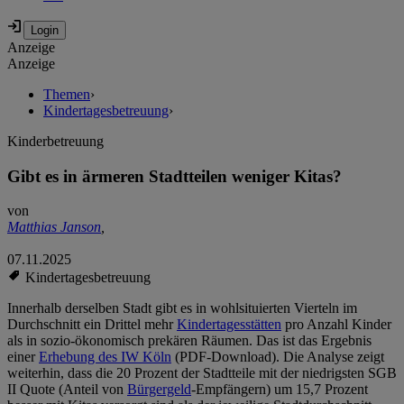
Anzeige
Anzeige
Themen
›
Kindertagesbetreuung
›
Kinderbetreuung
Gibt es in ärmeren Stadtteilen weniger Kitas?
von
Matthias Janson
,
07.11.2025
Kindertagesbetreuung
Innerhalb derselben Stadt gibt es in wohlsituierten Vierteln im
Durchschnitt ein Drittel mehr
Kindertagesstätten
pro Anzahl Kinder
als in sozio-ökonomisch prekären Räumen. Das ist das Ergebnis
einer
Erhebung des IW Köln
(PDF-Download). Die Analyse zeigt
weiterhin, dass die 20 Prozent der Stadtteile mit der niedrigsten SGB
II Quote (Anteil von
Bürgergeld
-Empfängern) um 15,7 Prozent