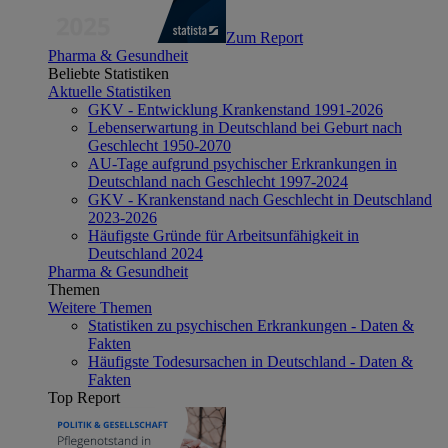
Zum Report
Pharma & Gesundheit
Beliebte Statistiken
Aktuelle Statistiken
GKV - Entwicklung Krankenstand 1991-2026
Lebenserwartung in Deutschland bei Geburt nach
Geschlecht 1950-2070
AU-Tage aufgrund psychischer Erkrankungen in
Deutschland nach Geschlecht 1997-2024
GKV - Krankenstand nach Geschlecht in Deutschland
2023-2026
Häufigste Gründe für Arbeitsunfähigkeit in
Deutschland 2024
Pharma & Gesundheit
Themen
Weitere Themen
Statistiken zu psychischen Erkrankungen - Daten &
Fakten
Häufigste Todesursachen in Deutschland - Daten &
Fakten
Top Report