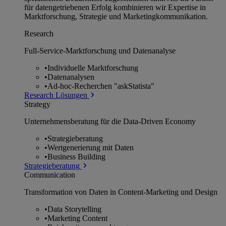
für datengetriebenen Erfolg kombinieren wir Expertise in
Marktforschung, Strategie und Marketingkommunikation.
Research
Full-Service-Marktforschung und Datenanalyse
•
Individuelle Marktforschung
•
Datenanalysen
•
Ad-hoc-Recherchen "askStatista"
Research Lösungen
Strategy
Unternehmens­beratung für die Data-Driven Economy
•
Strategieberatung
•
Wertgenerierung mit Daten
•
Business Building
Strategieberatung
Communication
Transformation von Daten in Content-Marketing und Design
•
Data Storytelling
•
Marketing Content