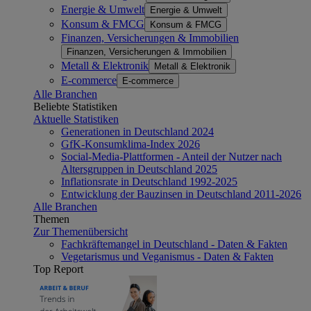
Energie & Umwelt
Energie & Umwelt
Konsum & FMCG
Konsum & FMCG
Finanzen, Versicherungen & Immobilien
Finanzen, Versicherungen & Immobilien
Metall & Elektronik
Metall & Elektronik
E-commerce
E-commerce
Alle Branchen
Beliebte Statistiken
Aktuelle Statistiken
Generationen in Deutschland 2024
GfK-Konsumklima-Index 2026
Social-Media-Plattformen - Anteil der Nutzer nach
Altersgruppen in Deutschland 2025
Inflationsrate in Deutschland 1992-2025
Entwicklung der Bauzinsen in Deutschland 2011-2026
Alle Branchen
Themen
Zur Themenübersicht
Fachkräftemangel in Deutschland - Daten & Fakten
Vegetarismus und Veganismus - Daten & Fakten
Top Report