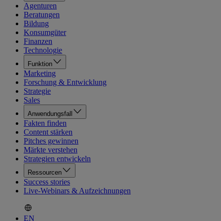
Agenturen
Beratungen
Bildung
Konsumgüter
Finanzen
Technologie
Funktion
Marketing
Forschung & Entwicklung
Strategie
Sales
Anwendungsfall
Fakten finden
Content stärken
Pitches gewinnen
Märkte verstehen
Strategien entwickeln
Ressourcen
Success stories
Live-Webinars & Aufzeichnungen
EN