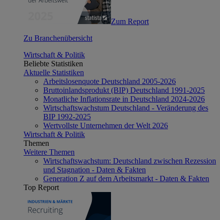
Zum Report
Zu Branchenübersicht
Wirtschaft & Politik
Beliebte Statistiken
Aktuelle Statistiken
Arbeitslosenquote Deutschland 2005-2026
Bruttoinlandsprodukt (BIP) Deutschland 1991-2025
Monatliche Inflationsrate in Deutschland 2024-2026
Wirtschaftswachstum Deutschland - Veränderung des
BIP 1992-2025
Wertvollste Unternehmen der Welt 2026
Wirtschaft & Politik
Themen
Weitere Themen
Wirtschaftswachstum: Deutschland zwischen Rezession
und Stagnation - Daten & Fakten
Generation Z auf dem Arbeitsmarkt - Daten & Fakten
Top Report