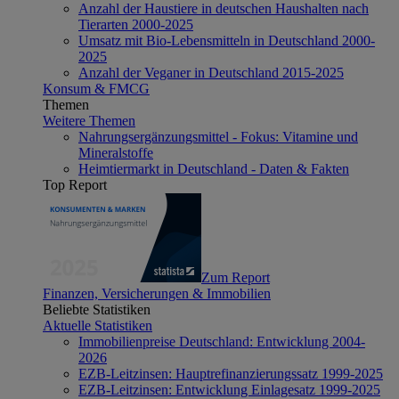
Anzahl der Haustiere in deutschen Haushalten nach
Tierarten 2000-2025
Umsatz mit Bio-Lebensmitteln in Deutschland 2000-
2025
Anzahl der Veganer in Deutschland 2015-2025
Konsum & FMCG
Themen
Weitere Themen
Nahrungsergänzungsmittel - Fokus: Vitamine und
Mineralstoffe
Heimtiermarkt in Deutschland - Daten & Fakten
Top Report
Zum Report
Finanzen, Versicherungen & Immobilien
Beliebte Statistiken
Aktuelle Statistiken
Immobilienpreise Deutschland: Entwicklung 2004-
2026
EZB-Leitzinsen: Hauptrefinanzierungssatz 1999-2025
EZB-Leitzinsen: Entwicklung Einlagesatz 1999-2025