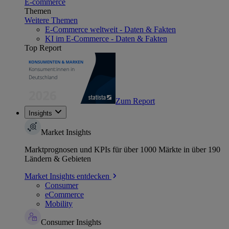
E-commerce
Themen
Weitere Themen
E-Commerce weltweit - Daten & Fakten
KI im E-Commerce - Daten & Fakten
Top Report
Zum Report
Insights
Market Insights
Marktprognosen und KPIs für über 1000 Märkte in über 190
Ländern & Gebieten
Market Insights entdecken
Consumer
eCommerce
Mobility
Consumer Insights