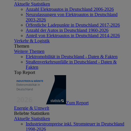
Aktuelle Statistiken
Anzahl Elektroautos in Deutschland 2006-2026
Neuzulassungen von Elektroautos in Deutschland
2003-2026
Öffentliche Ladepunkte in Deutschland 2017-2026
Anzahl der Autos in Deutschland 1960-2026
Anteil von Elektroautos in Deutschland 2014-2026
Verkehr & Logistik
Themen
Weitere Themen
Elektromobilität in Deutschland - Daten & Fakten
Straßenverkehrsunfälle in Deutschland - Daten &
Fakten
Top Report
Zum Report
Energie & Umwelt
Beliebte Statistiken
Aktuelle Statistiken
Industriestrompreise inkl. Stromsteuer in Deutschland
1998-2026