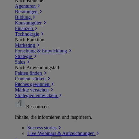
Nach Branche
Agenturen
Beratungen
Bildung
Konsumgüter
Finanzen
Technologie
Nach Funktion
Marketing
Forschung & Entwicklung
Strategie
Sales
Nach Anwendungsfall
Fakten finden
Content stärken
Pitches gewinnen
Märkte verstehen
Strategien entwickeln
Ressourcen
Inhalte, die informieren und inspirieren.
Success
stories
Live-Webinars &
Aufzeichnungen