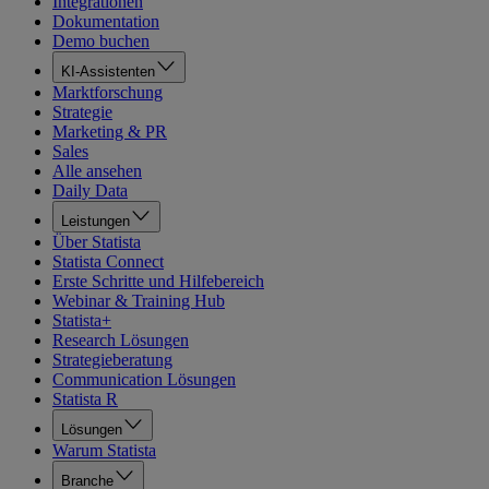
Integrationen
Dokumentation
Demo buchen
KI-Assistenten
Marktforschung
Strategie
Marketing & PR
Sales
Alle ansehen
Daily Data
Leistungen
Über Statista
Statista Connect
Erste Schritte und Hilfebereich
Webinar & Training Hub
Statista+
Research Lösungen
Strategieberatung
Communication Lösungen
Statista R
Lösungen
Warum Statista
Branche