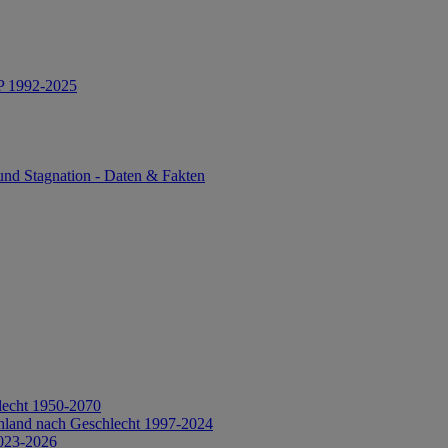
IP 1992-2025
und Stagnation - Daten & Fakten
lecht 1950-2070
hland nach Geschlecht 1997-2024
2023-2026