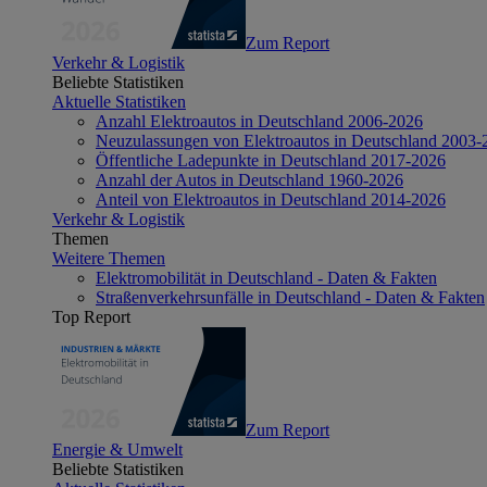
Zum Report
Verkehr & Logistik
Beliebte Statistiken
Aktuelle Statistiken
Anzahl Elektroautos in Deutschland 2006-2026
Neuzulassungen von Elektroautos in Deutschland 2003-
Öffentliche Ladepunkte in Deutschland 2017-2026
Anzahl der Autos in Deutschland 1960-2026
Anteil von Elektroautos in Deutschland 2014-2026
Verkehr & Logistik
Themen
Weitere Themen
Elektromobilität in Deutschland - Daten & Fakten
Straßenverkehrsunfälle in Deutschland - Daten & Fakten
Top Report
Zum Report
Energie & Umwelt
Beliebte Statistiken