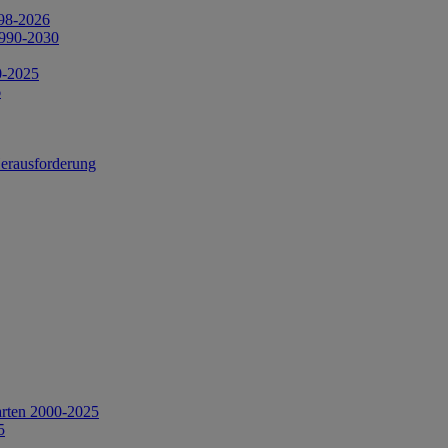
998-2026
1990-2030
0-2025
6
Herausforderung
arten 2000-2025
5