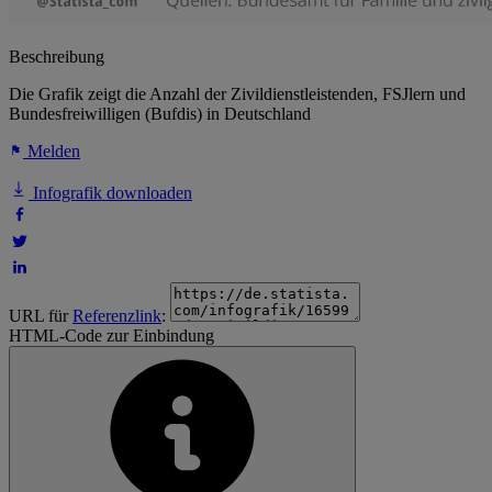
Beschreibung
Die Grafik zeigt die Anzahl der Zivildienstleistenden, FSJlern und
Bundesfreiwilligen (Bufdis) in Deutschland
Melden
Infografik downloaden
URL für
Referenzlink
:
HTML-Code zur Einbindung