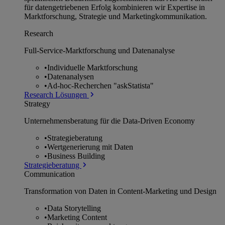
für datengetriebenen Erfolg kombinieren wir Expertise in
Marktforschung, Strategie und Marketingkommunikation.
Research
Full-Service-Marktforschung und Datenanalyse
•
Individuelle Marktforschung
•
Datenanalysen
•
Ad-hoc-Recherchen "askStatista"
Research Lösungen
Strategy
Unternehmens­beratung für die Data-Driven Economy
•
Strategieberatung
•
Wertgenerierung mit Daten
•
Business Building
Strategieberatung
Communication
Transformation von Daten in Content-Marketing und Design
•
Data Storytelling
•
Marketing Content