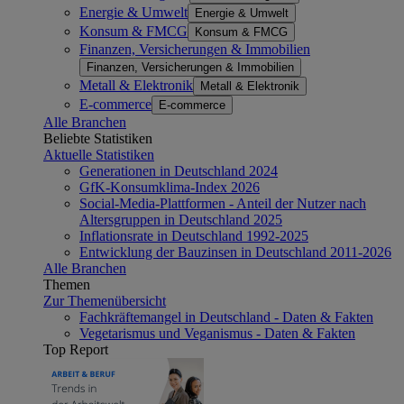
Energie & Umwelt
Energie & Umwelt
Konsum & FMCG
Konsum & FMCG
Finanzen, Versicherungen & Immobilien
Finanzen, Versicherungen & Immobilien
Metall & Elektronik
Metall & Elektronik
E-commerce
E-commerce
Alle Branchen
Beliebte Statistiken
Aktuelle Statistiken
Generationen in Deutschland 2024
GfK-Konsumklima-Index 2026
Social-Media-Plattformen - Anteil der Nutzer nach
Altersgruppen in Deutschland 2025
Inflationsrate in Deutschland 1992-2025
Entwicklung der Bauzinsen in Deutschland 2011-2026
Alle Branchen
Themen
Zur Themenübersicht
Fachkräftemangel in Deutschland - Daten & Fakten
Vegetarismus und Veganismus - Daten & Fakten
Top Report