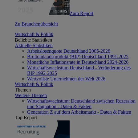
Zum Report
Zu Branchenübersicht
Wirtschaft & Politik
Beliebte Statistiken
Aktuelle Statistiken
Arbeitslosenquote Deutschland 2005-2026
Bruttoinlandsprodukt (BIP) Deutschland 1991-2025
Monatliche Inflationsrate in Deutschland 2024-2026
Wirtschaftswachstum Deutschland - Veränderung des
BIP 1992-2025
Wertvollste Unternehmen der Welt 2026
Wirtschaft & Politik
Themen
Weitere Themen
Wirtschaftswachstum: Deutschland zwischen Rezession
und Stagnation - Daten & Fakten
Generation Z auf dem Arbeitsmarkt - Daten & Fakten
Top Report