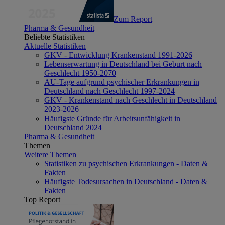
Zum Report
Pharma & Gesundheit
Beliebte Statistiken
Aktuelle Statistiken
GKV - Entwicklung Krankenstand 1991-2026
Lebenserwartung in Deutschland bei Geburt nach
Geschlecht 1950-2070
AU-Tage aufgrund psychischer Erkrankungen in
Deutschland nach Geschlecht 1997-2024
GKV - Krankenstand nach Geschlecht in Deutschland
2023-2026
Häufigste Gründe für Arbeitsunfähigkeit in
Deutschland 2024
Pharma & Gesundheit
Themen
Weitere Themen
Statistiken zu psychischen Erkrankungen - Daten &
Fakten
Häufigste Todesursachen in Deutschland - Daten &
Fakten
Top Report