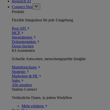
Research AI
Connect
Neu
Produkt
Flexible Integration für jede Umgebung
Rest API
MCP
Integrationen
Dokumentation
Demo buchen
KI-Assistenten
Schnelle Antworten, menschengeprüfte Insights
Marktforschung
Strategie
Marketing & PR
Sales
Alle ansehen
Statista Connect
Verlässliche Daten, in jedem Workflow
Mehr
erfahren