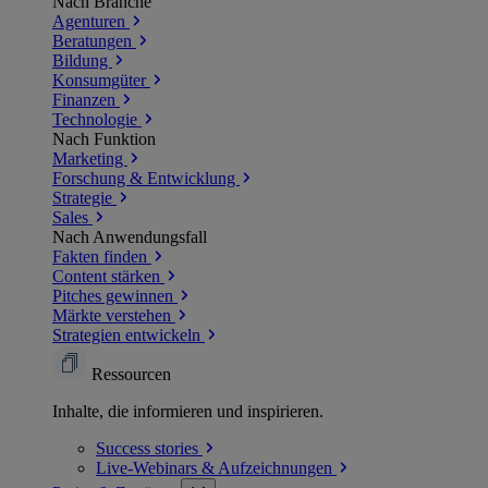
Nach Branche
Agenturen
Beratungen
Bildung
Konsumgüter
Finanzen
Technologie
Nach Funktion
Marketing
Forschung & Entwicklung
Strategie
Sales
Nach Anwendungsfall
Fakten finden
Content stärken
Pitches gewinnen
Märkte verstehen
Strategien entwickeln
Ressourcen
Inhalte, die informieren und inspirieren.
Success
stories
Live-Webinars &
Aufzeichnungen