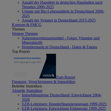
Anzahl der Haustiere in deutschen Haushalten nach
Tierarten 2000-2025
Umsatz mit Bio-Lebensmitteln in Deutschland 2000-
2025
Anzahl der Veganer in Deutschland 2015-2025
Konsum & FMCG
Themen
Weitere Themen
Nahrungsergänzungsmittel - Fokus: Vitamine und
Mineralstoffe
Heimtiermarkt in Deutschland - Daten & Fakten
Top Report
Zum Report
Finanzen, Versicherungen & Immobilien
Beliebte Statistiken
Aktuelle Statistiken
Immobilienpreise Deutschland: Entwicklung 2004-
2026
EZB-Leitzinsen: Hauptrefinanzierungssatz 1999-2025
EZB-Leitzinsen: Entwicklung Einlagesatz 1999-2025