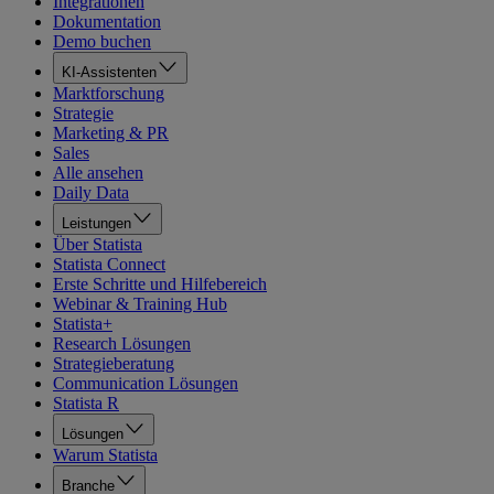
Integrationen
Dokumentation
Demo buchen
KI-Assistenten
Marktforschung
Strategie
Marketing & PR
Sales
Alle ansehen
Daily Data
Leistungen
Über Statista
Statista Connect
Erste Schritte und Hilfebereich
Webinar & Training Hub
Statista+
Research Lösungen
Strategieberatung
Communication Lösungen
Statista R
Lösungen
Warum Statista
Branche