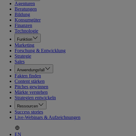
Agenturen
Beratungen
Bildung
Konsumgüter
Finanzen
Technologie
Funktion
Marketing
Forschung & Entwicklung
Strategie
Sales
Anwendungsfall
Fakten finden
Content stärken
Pitches gewinnen
Märkte verstehen
Strategien entwickeln
Ressourcen
Success stories
Live-Webinars & Aufzeichnungen
EN