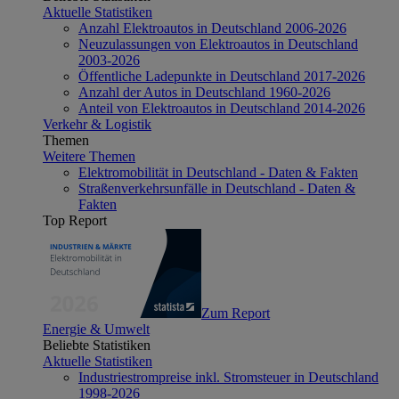
Aktuelle Statistiken
Anzahl Elektroautos in Deutschland 2006-2026
Neuzulassungen von Elektroautos in Deutschland
2003-2026
Öffentliche Ladepunkte in Deutschland 2017-2026
Anzahl der Autos in Deutschland 1960-2026
Anteil von Elektroautos in Deutschland 2014-2026
Verkehr & Logistik
Themen
Weitere Themen
Elektromobilität in Deutschland - Daten & Fakten
Straßenverkehrsunfälle in Deutschland - Daten &
Fakten
Top Report
Zum Report
Energie & Umwelt
Beliebte Statistiken
Aktuelle Statistiken
Industriestrompreise inkl. Stromsteuer in Deutschland
1998-2026