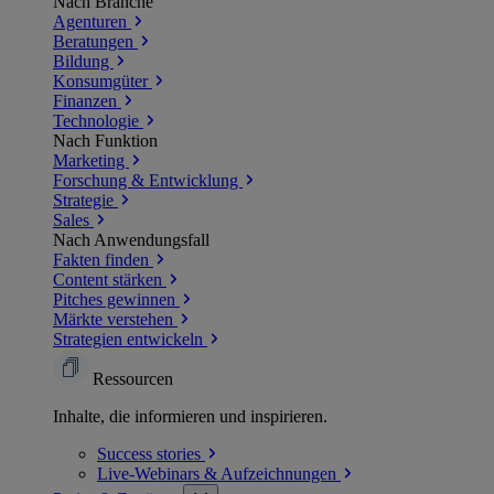
Nach Branche
Agenturen
Beratungen
Bildung
Konsumgüter
Finanzen
Technologie
Nach Funktion
Marketing
Forschung & Entwicklung
Strategie
Sales
Nach Anwendungsfall
Fakten finden
Content stärken
Pitches gewinnen
Märkte verstehen
Strategien entwickeln
Ressourcen
Inhalte, die informieren und inspirieren.
Success
stories
Live-Webinars &
Aufzeichnungen