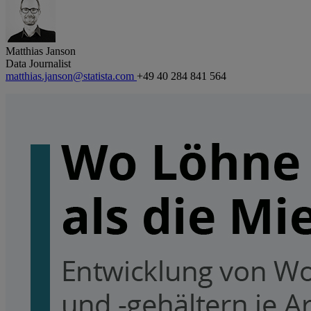
Matthias Janson
Data Journalist
matthias.janson@statista.com
+49 40 284 841 564