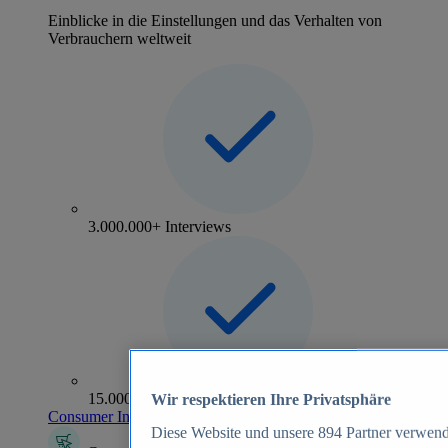
Einblicke in die Einstellungen und das Verhalten von
Verbrauchern weltweit
3.000.000+ Interviews
15.000+ Marken
Wir respektieren Ihre Privatsphäre
Consumer Insights entdecken
Diese Website und unsere
894
Partner verwend