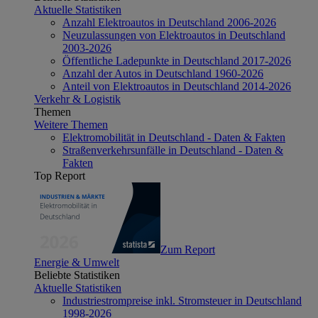
Aktuelle Statistiken
Anzahl Elektroautos in Deutschland 2006-2026
Neuzulassungen von Elektroautos in Deutschland
2003-2026
Öffentliche Ladepunkte in Deutschland 2017-2026
Anzahl der Autos in Deutschland 1960-2026
Anteil von Elektroautos in Deutschland 2014-2026
Verkehr & Logistik
Themen
Weitere Themen
Elektromobilität in Deutschland - Daten & Fakten
Straßenverkehrsunfälle in Deutschland - Daten &
Fakten
Top Report
Zum Report
Energie & Umwelt
Beliebte Statistiken
Aktuelle Statistiken
Industriestrompreise inkl. Stromsteuer in Deutschland
1998-2026