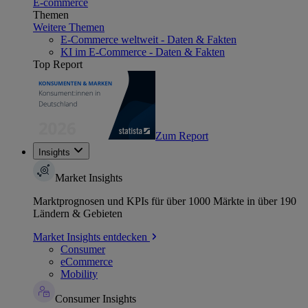
E-commerce
Themen
Weitere Themen
E-Commerce weltweit - Daten & Fakten
KI im E-Commerce - Daten & Fakten
Top Report
Zum Report
Insights
Market Insights
Marktprognosen und KPIs für über 1000 Märkte in über 190
Ländern & Gebieten
Market Insights entdecken
Consumer
eCommerce
Mobility
Consumer Insights