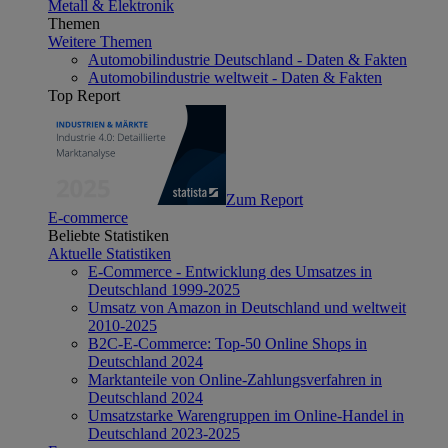
Metall & Elektronik
Themen
Weitere Themen
Automobilindustrie Deutschland - Daten & Fakten
Automobilindustrie weltweit - Daten & Fakten
Top Report
Zum Report
E-commerce
Beliebte Statistiken
Aktuelle Statistiken
E-Commerce - Entwicklung des Umsatzes in
Deutschland 1999-2025
Umsatz von Amazon in Deutschland und weltweit
2010-2025
B2C-E-Commerce: Top-50 Online Shops in
Deutschland 2024
Marktanteile von Online-Zahlungsverfahren in
Deutschland 2024
Umsatzstarke Warengruppen im Online-Handel in
Deutschland 2023-2025