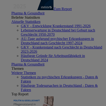
Zum Report
Pharma & Gesundheit
Beliebte Statistiken
Aktuelle Statistiken
GKV - Entwicklung Krankenstand 1991-2026
Lebenserwartung in Deutschland bei Geburt nach
Geschlecht 1950-2070
AU-Tage aufgrund psychischer Erkrankungen in
Deutschland nach Geschlecht 1997-2024
GKV - Krankenstand nach Geschlecht in Deutschland
2023-2026
Häufigste Gründe für Arbeitsunfähigkeit in
Deutschland 2024
Pharma & Gesundheit
Themen
Weitere Themen
Statistiken zu psychischen Erkrankungen - Daten &
Fakten
Häufigste Todesursachen in Deutschland - Daten &
Fakten
Top Report