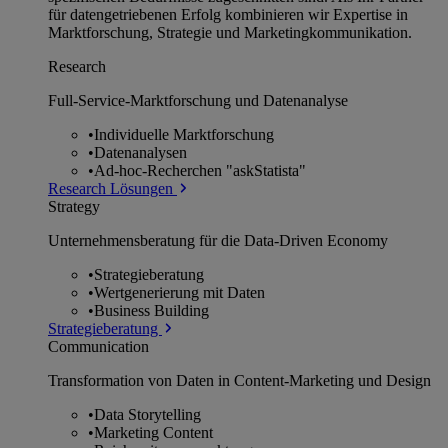
für datengetriebenen Erfolg kombinieren wir Expertise in
Marktforschung, Strategie und Marketingkommunikation.
Research
Full-Service-Marktforschung und Datenanalyse
•
Individuelle Marktforschung
•
Datenanalysen
•
Ad-hoc-Recherchen "askStatista"
Research Lösungen
Strategy
Unternehmens­beratung für die Data-Driven Economy
•
Strategieberatung
•
Wertgenerierung mit Daten
•
Business Building
Strategieberatung
Communication
Transformation von Daten in Content-Marketing und Design
•
Data Storytelling
•
Marketing Content