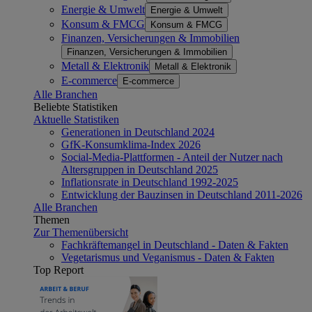
Energie & Umwelt
Energie & Umwelt
Konsum & FMCG
Konsum & FMCG
Finanzen, Versicherungen & Immobilien
Finanzen, Versicherungen & Immobilien
Metall & Elektronik
Metall & Elektronik
E-commerce
E-commerce
Alle Branchen
Beliebte Statistiken
Aktuelle Statistiken
Generationen in Deutschland 2024
GfK-Konsumklima-Index 2026
Social-Media-Plattformen - Anteil der Nutzer nach
Altersgruppen in Deutschland 2025
Inflationsrate in Deutschland 1992-2025
Entwicklung der Bauzinsen in Deutschland 2011-2026
Alle Branchen
Themen
Zur Themenübersicht
Fachkräftemangel in Deutschland - Daten & Fakten
Vegetarismus und Veganismus - Daten & Fakten
Top Report