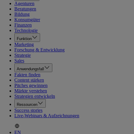
Agenturen
Beratungen
Bildung
Konsumgüter
Finanzen
Technologie
Funktion
Marketing
Forschung & Entwicklung
Strategie
Sales
Anwendungsfall
Fakten finden
Content stärken
Pitches gewinnen
Märkte verstehen
Strategien entwickeln
Ressourcen
Success stories
Live-Webinars & Aufzeichnungen
EN