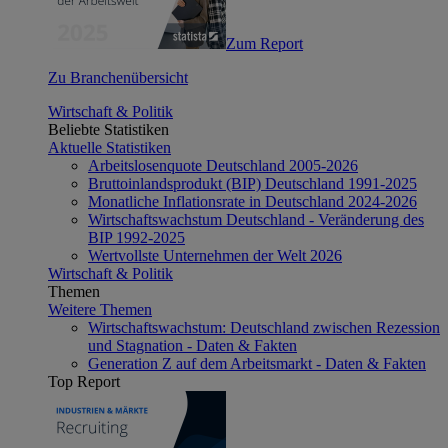
Zum Report
Zu Branchenübersicht
Wirtschaft & Politik
Beliebte Statistiken
Aktuelle Statistiken
Arbeitslosenquote Deutschland 2005-2026
Bruttoinlandsprodukt (BIP) Deutschland 1991-2025
Monatliche Inflationsrate in Deutschland 2024-2026
Wirtschaftswachstum Deutschland - Veränderung des
BIP 1992-2025
Wertvollste Unternehmen der Welt 2026
Wirtschaft & Politik
Themen
Weitere Themen
Wirtschaftswachstum: Deutschland zwischen Rezession
und Stagnation - Daten & Fakten
Generation Z auf dem Arbeitsmarkt - Daten & Fakten
Top Report