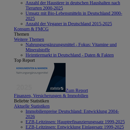
Anzahl der Haustiere in deutschen Haushalten nach
Tierarten 2000-2025
Umsatz mit Bio-Lebensmitteln in Deutschland 2000-
2025
Anzahl der Veganer in Deutschland 2015-2025
Konsum & FMCG
Themen
Weitere Themen
Nahrungsergänzungsmittel - Fokus: Vitamine und
Mineralstoffe
Heimtiermarkt in Deutschland - Daten & Fakten
Top Report
Zum Report
Finanzen, Versicherungen & Immobilien
Beliebte Statistiken
Aktuelle Statistiken
Immobilienpreise Deutschland: Entwicklung 2004-
2026
EZB-Leitzinsen: Hauptrefinanzierungssatz 1999-2025
EZB-Leitzinsen: Entwicklung Einlagesatz 1999-2025