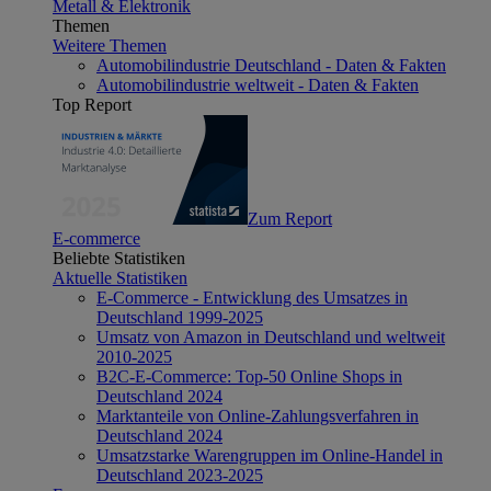
Metall & Elektronik
Themen
Weitere Themen
Automobilindustrie Deutschland - Daten & Fakten
Automobilindustrie weltweit - Daten & Fakten
Top Report
Zum Report
E-commerce
Beliebte Statistiken
Aktuelle Statistiken
E-Commerce - Entwicklung des Umsatzes in
Deutschland 1999-2025
Umsatz von Amazon in Deutschland und weltweit
2010-2025
B2C-E-Commerce: Top-50 Online Shops in
Deutschland 2024
Marktanteile von Online-Zahlungsverfahren in
Deutschland 2024
Umsatzstarke Warengruppen im Online-Handel in
Deutschland 2023-2025