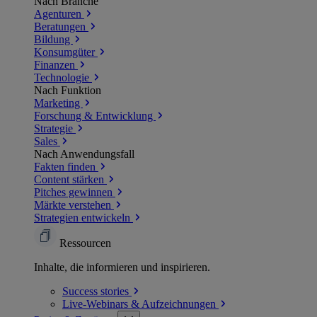
Nach Branche
Agenturen
Beratungen
Bildung
Konsumgüter
Finanzen
Technologie
Nach Funktion
Marketing
Forschung & Entwicklung
Strategie
Sales
Nach Anwendungsfall
Fakten finden
Content stärken
Pitches gewinnen
Märkte verstehen
Strategien entwickeln
Ressourcen
Inhalte, die informieren und inspirieren.
Success
stories
Live-Webinars &
Aufzeichnungen