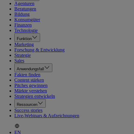
Agenturen
Beratungen
Bildung
Konsumgüter
Finanzen
Technologie
Funktion
Marketing
Forschung & Entwicklung
Strategie
Sales
Anwendungsfall
Fakten finden
Content stärken
Pitches gewinnen
Märkte verstehen
Strategien entwickeln
Ressourcen
Success stories
Live-Webinars & Aufzeichnungen
EN