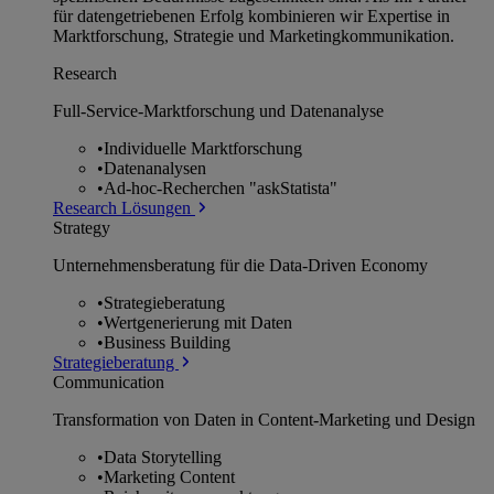
für datengetriebenen Erfolg kombinieren wir Expertise in
Marktforschung, Strategie und Marketingkommunikation.
Research
Full-Service-Marktforschung und Datenanalyse
•
Individuelle Marktforschung
•
Datenanalysen
•
Ad-hoc-Recherchen "askStatista"
Research Lösungen
Strategy
Unternehmens­beratung für die Data-Driven Economy
•
Strategieberatung
•
Wertgenerierung mit Daten
•
Business Building
Strategieberatung
Communication
Transformation von Daten in Content-Marketing und Design
•
Data Storytelling
•
Marketing Content