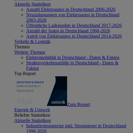
Aktuelle Statistiken
Anzahl Elektroautos in Deutschland 2006-2026
Neuzulassungen von Elektroautos in Deutschland
2003-2026
Öffentliche Ladepunkte in Deutschland 2017-2026
Anzahl der Autos in Deutschland 1960-2026
Anteil von Elektroautos in Deutschland 2014-2026
Verkehr & Logistik
Themen
Weitere Themen
Elektromobilität in Deutschland - Daten & Fakten
Straßenverkehrsunfälle in Deutschland - Daten &
Fakten
Top Report
Zum Report
Energie & Umwelt
Beliebte Statistiken
Aktuelle Statistiken
Industriestrompreise inkl. Stromsteuer in Deutschland
1998-2026