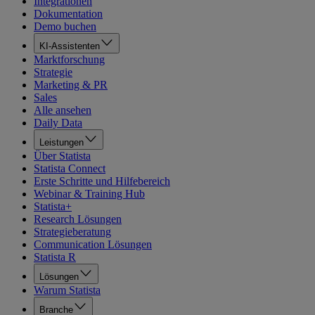
Integrationen
Dokumentation
Demo buchen
KI-Assistenten
Marktforschung
Strategie
Marketing & PR
Sales
Alle ansehen
Daily Data
Leistungen
Über Statista
Statista Connect
Erste Schritte und Hilfebereich
Webinar & Training Hub
Statista+
Research Lösungen
Strategieberatung
Communication Lösungen
Statista R
Lösungen
Warum Statista
Branche