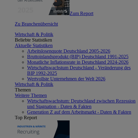
Zum Report
Zu Branchenübersicht
Wirtschaft & Politik
Beliebte Statistiken
Aktuelle Statistiken
Arbeitslosenquote Deutschland 2005-2026
Bruttoinlandsprodukt (BIP) Deutschland 1991-2025
Monatliche Inflationsrate in Deutschland 2024-2026
Wirtschaftswachstum Deutschland - Veränderung des
BIP 1992-2025
Wertvollste Unternehmen der Welt 2026
Wirtschaft & Politik
Themen
Weitere Themen
Wirtschaftswachstum: Deutschland zwischen Rezession
und Stagnation - Daten & Fakten
Generation Z auf dem Arbeitsmarkt - Daten & Fakten
Top Report