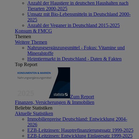
Anzahl der Haustiere in deutschen Haushalten nach
Tierarten 2000-2025
Umsatz mit Bio-Lebensmitteln in Deutschland 2000-
2025
Anzahl der Veganer in Deutschland 2015-2025
Konsum & FMCG
Themen
Weitere Themen
Nahrungsergänzungsmittel - Fokus: Vitamine und
Mineralstoffe
Heimtiermarkt in Deutschland - Daten & Fakten
Top Report
Zum Report
Finanzen, Versicherungen & Immobilien
Beliebte Statistiken
Aktuelle Statistiken
Immobilienpreise Deutschland: Entwicklung 2004-
2026
EZB-Leitzinsen: Hauptrefinanzierungssatz 1999-2025
EZB-Leitzinsen: Entwicklung Einlagesatz 1999-2025