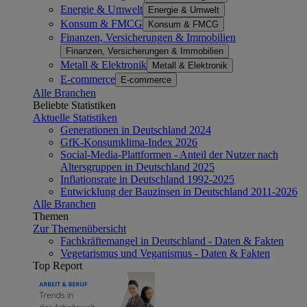
Energie & Umwelt
Energie & Umwelt
Konsum & FMCG
Konsum & FMCG
Finanzen, Versicherungen & Immobilien
Finanzen, Versicherungen & Immobilien
Metall & Elektronik
Metall & Elektronik
E-commerce
E-commerce
Alle Branchen
Beliebte Statistiken
Aktuelle Statistiken
Generationen in Deutschland 2024
GfK-Konsumklima-Index 2026
Social-Media-Plattformen - Anteil der Nutzer nach
Altersgruppen in Deutschland 2025
Inflationsrate in Deutschland 1992-2025
Entwicklung der Bauzinsen in Deutschland 2011-2026
Alle Branchen
Themen
Zur Themenübersicht
Fachkräftemangel in Deutschland - Daten & Fakten
Vegetarismus und Veganismus - Daten & Fakten
Top Report