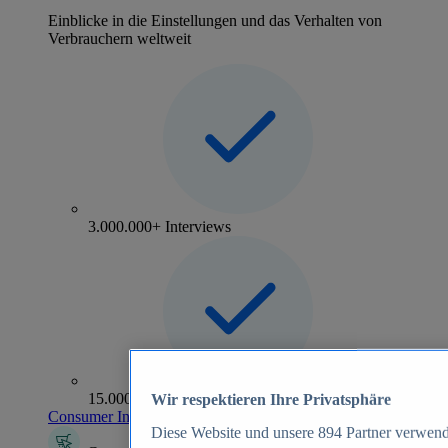
Einblicke in die Einstellungen und das Verhalten von
Verbrauchern weltweit
3.000.000+ Interviews
15.000+ Marken
Wir respektieren Ihre Privatsphäre
Consumer Insights entdecken
Diese Website und unsere
894
Partner verwend