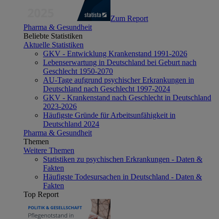
Zum Report
Pharma & Gesundheit
Beliebte Statistiken
Aktuelle Statistiken
GKV - Entwicklung Krankenstand 1991-2026
Lebenserwartung in Deutschland bei Geburt nach
Geschlecht 1950-2070
AU-Tage aufgrund psychischer Erkrankungen in
Deutschland nach Geschlecht 1997-2024
GKV - Krankenstand nach Geschlecht in Deutschland
2023-2026
Häufigste Gründe für Arbeitsunfähigkeit in
Deutschland 2024
Pharma & Gesundheit
Themen
Weitere Themen
Statistiken zu psychischen Erkrankungen - Daten &
Fakten
Häufigste Todesursachen in Deutschland - Daten &
Fakten
Top Report