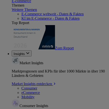
E-commerce
Themen
Weitere Themen
E-Commerce weltweit - Daten & Fakten
KI im E-Commerce - Daten & Fakten
Top Report
Zum Report
Insights
Market Insights
Marktprognosen und KPIs für über 1000 Märkte in über 190
Ländern & Gebieten
Market Insights entdecken
Consumer
eCommerce
Mobility
Consumer Insights