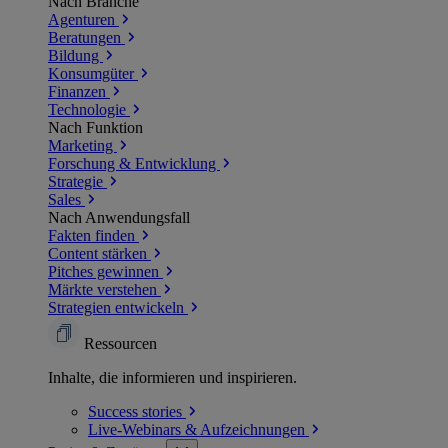
Nach Branche
Agenturen
Beratungen
Bildung
Konsumgüter
Finanzen
Technologie
Nach Funktion
Marketing
Forschung & Entwicklung
Strategie
Sales
Nach Anwendungsfall
Fakten finden
Content stärken
Pitches gewinnen
Märkte verstehen
Strategien entwickeln
Ressourcen
Inhalte, die informieren und inspirieren.
Success
stories
Live-Webinars &
Aufzeichnungen