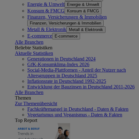
Energie & Umwelt
Energie & Umwelt
Konsum & FMCG
Konsum & FMCG
Finanzen, Versicherungen & Immobilien
Finanzen, Versicherungen & Immobilien
Metall & Elektronik
Metall & Elektronik
E-commerce
E-commerce
Alle Branchen
Beliebte Statistiken
Aktuelle Statistiken
Generationen in Deutschland 2024
GfK-Konsumklima-Index 2026
Social-Media-Plattformen - Anteil der Nutzer nach
Altersgruppen in Deutschland 2025
Inflationsrate in Deutschland 1992-2025
Entwicklung der Bauzinsen in Deutschland 2011-2026
Alle Branchen
Themen
Zur Themenübersicht
Fachkräftemangel in Deutschland - Daten & Fakten
Vegetarismus und Veganismus - Daten & Fakten
Top Report