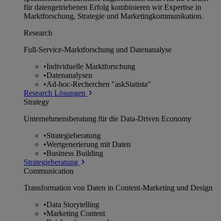
für datengetriebenen Erfolg kombinieren wir Expertise in
Marktforschung, Strategie und Marketingkommunikation.
Research
Full-Service-Marktforschung und Datenanalyse
•
Individuelle Marktforschung
•
Datenanalysen
•
Ad-hoc-Recherchen "askStatista"
Research Lösungen
Strategy
Unternehmens­beratung für die Data-Driven Economy
•
Strategieberatung
•
Wertgenerierung mit Daten
•
Business Building
Strategieberatung
Communication
Transformation von Daten in Content-Marketing und Design
•
Data Storytelling
•
Marketing Content