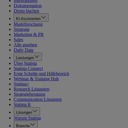
Integrationen
Dokumentation
Demo buchen
KI-Assistenten
Marktforschung
Strategie
Marketing & PR
Sales
Alle ansehen
Daily Data
Leistungen
Über Statista
Statista Connect
Erste Schritte und Hilfebereich
Webinar & Training Hub
Statista+
Research Lösungen
Strategieberatung
Communication Lösungen
Statista R
Lösungen
Warum Statista
Branche