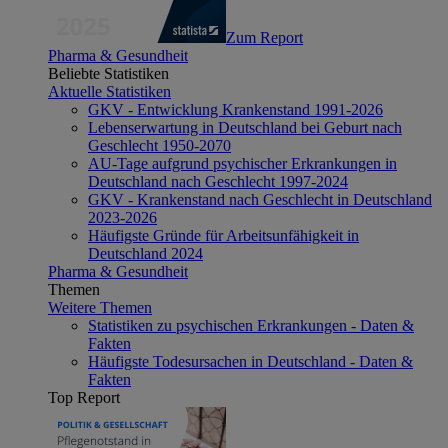
Zum Report
Pharma & Gesundheit
Beliebte Statistiken
Aktuelle Statistiken
GKV - Entwicklung Krankenstand 1991-2026
Lebenserwartung in Deutschland bei Geburt nach
Geschlecht 1950-2070
AU-Tage aufgrund psychischer Erkrankungen in
Deutschland nach Geschlecht 1997-2024
GKV - Krankenstand nach Geschlecht in Deutschland
2023-2026
Häufigste Gründe für Arbeitsunfähigkeit in
Deutschland 2024
Pharma & Gesundheit
Themen
Weitere Themen
Statistiken zu psychischen Erkrankungen - Daten &
Fakten
Häufigste Todesursachen in Deutschland - Daten &
Fakten
Top Report