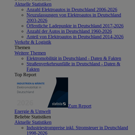
Aktuelle Statistiken
Anzahl Elektroautos in Deutschland 2006-2026
Neuzulassungen von Elektroautos in Deutschland
2003-2026
Öffentliche Ladepunkte in Deutschland 2017-2026
Anzahl der Autos in Deutschland 1960-2026
Anteil von Elektroautos in Deutschland 2014-2026
Verkehr & Logistik
Themen
Weitere Themen
Elektromobilität in Deutschland - Daten & Fakten
Straßenverkehrsunfälle in Deutschland - Daten &
Fakten
Top Report
Zum Report
Energie & Umwelt
Beliebte Statistiken
Aktuelle Statistiken
Industriestrompreise inkl. Stromsteuer in Deutschland
1998-2026