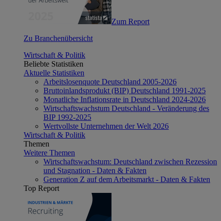
Zum Report
Zu Branchenübersicht
Wirtschaft & Politik
Beliebte Statistiken
Aktuelle Statistiken
Arbeitslosenquote Deutschland 2005-2026
Bruttoinlandsprodukt (BIP) Deutschland 1991-2025
Monatliche Inflationsrate in Deutschland 2024-2026
Wirtschaftswachstum Deutschland - Veränderung des
BIP 1992-2025
Wertvollste Unternehmen der Welt 2026
Wirtschaft & Politik
Themen
Weitere Themen
Wirtschaftswachstum: Deutschland zwischen Rezession
und Stagnation - Daten & Fakten
Generation Z auf dem Arbeitsmarkt - Daten & Fakten
Top Report