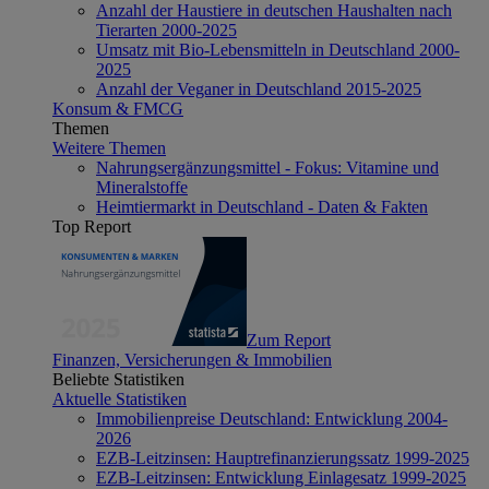
Anzahl der Haustiere in deutschen Haushalten nach
Tierarten 2000-2025
Umsatz mit Bio-Lebensmitteln in Deutschland 2000-
2025
Anzahl der Veganer in Deutschland 2015-2025
Konsum & FMCG
Themen
Weitere Themen
Nahrungsergänzungsmittel - Fokus: Vitamine und
Mineralstoffe
Heimtiermarkt in Deutschland - Daten & Fakten
Top Report
Zum Report
Finanzen, Versicherungen & Immobilien
Beliebte Statistiken
Aktuelle Statistiken
Immobilienpreise Deutschland: Entwicklung 2004-
2026
EZB-Leitzinsen: Hauptrefinanzierungssatz 1999-2025
EZB-Leitzinsen: Entwicklung Einlagesatz 1999-2025