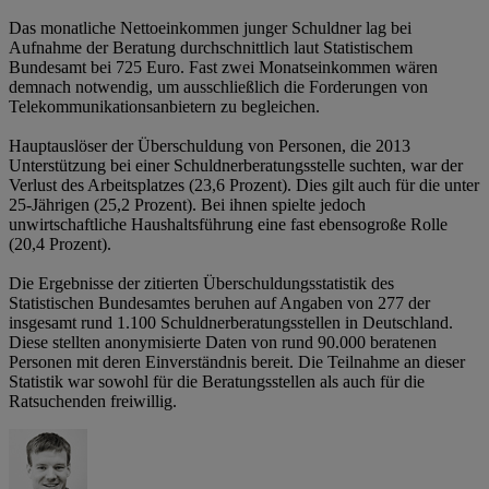
Das monatliche Nettoeinkommen junger Schuldner lag bei
Aufnahme der Beratung durchschnittlich laut Statistischem
Bundesamt bei 725 Euro. Fast zwei Monatseinkommen wären
demnach notwendig, um ausschließlich die Forderungen von
Telekommunikationsanbietern zu begleichen.
Hauptauslöser der Überschuldung von Personen, die 2013
Unterstützung bei einer Schuldnerberatungsstelle suchten, war der
Verlust des Arbeitsplatzes (23,6 Prozent). Dies gilt auch für die unter
25-Jährigen (25,2 Prozent). Bei ihnen spielte jedoch
unwirtschaftliche Haushaltsführung eine fast ebensogroße Rolle
(20,4 Prozent).
Die Ergebnisse der zitierten Überschuldungsstatistik des
Statistischen Bundesamtes beruhen auf Angaben von 277 der
insgesamt rund 1.100 Schuldnerberatungsstellen in Deutschland.
Diese stellten anonymisierte Daten von rund 90.000 beratenen
Personen mit deren Einverständnis bereit. Die Teilnahme an dieser
Statistik war sowohl für die Beratungsstellen als auch für die
Ratsuchenden freiwillig.