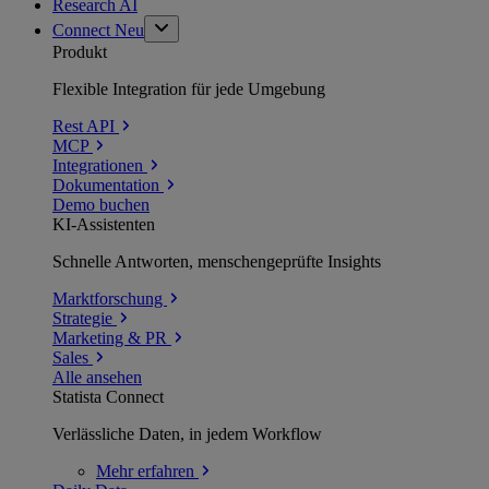
Research AI
Connect
Neu
Produkt
Flexible Integration für jede Umgebung
Rest API
MCP
Integrationen
Dokumentation
Demo buchen
KI-Assistenten
Schnelle Antworten, menschengeprüfte Insights
Marktforschung
Strategie
Marketing & PR
Sales
Alle ansehen
Statista Connect
Verlässliche Daten, in jedem Workflow
Mehr
erfahren