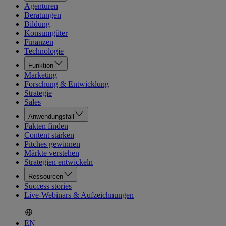
Agenturen
Beratungen
Bildung
Konsumgüter
Finanzen
Technologie
Funktion
Marketing
Forschung & Entwicklung
Strategie
Sales
Anwendungsfall
Fakten finden
Content stärken
Pitches gewinnen
Märkte verstehen
Strategien entwickeln
Ressourcen
Success stories
Live-Webinars & Aufzeichnungen
EN