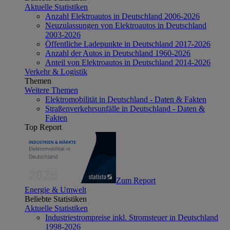
Aktuelle Statistiken
Anzahl Elektroautos in Deutschland 2006-2026
Neuzulassungen von Elektroautos in Deutschland
2003-2026
Öffentliche Ladepunkte in Deutschland 2017-2026
Anzahl der Autos in Deutschland 1960-2026
Anteil von Elektroautos in Deutschland 2014-2026
Verkehr & Logistik
Themen
Weitere Themen
Elektromobilität in Deutschland - Daten & Fakten
Straßenverkehrsunfälle in Deutschland - Daten &
Fakten
Top Report
Zum Report
Energie & Umwelt
Beliebte Statistiken
Aktuelle Statistiken
Industriestrompreise inkl. Stromsteuer in Deutschland
1998-2026