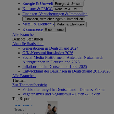
Energie & Umwelt
Energie & Umwelt
Konsum & FMCG
Konsum & FMCG
Finanzen, Versicherungen & Immobilien
Finanzen, Versicherungen & Immobilien
Metall & Elektronik
Metall & Elektronik
E-commerce
E-commerce
Alle Branchen
Beliebte Statistiken
Aktuelle Statistiken
Generationen in Deutschland 2024
GfK-Konsumklima-Index 2026
Social-Media-Plattformen - Anteil der Nutzer nach
Altersgruppen in Deutschland 2025
Inflationsrate in Deutschland 1992-2025
Entwicklung der Bauzinsen in Deutschland 2011-2026
Alle Branchen
Themen
Zur Themenübersicht
Fachkräftemangel in Deutschland - Daten & Fakten
Vegetarismus und Veganismus - Daten & Fakten
Top Report