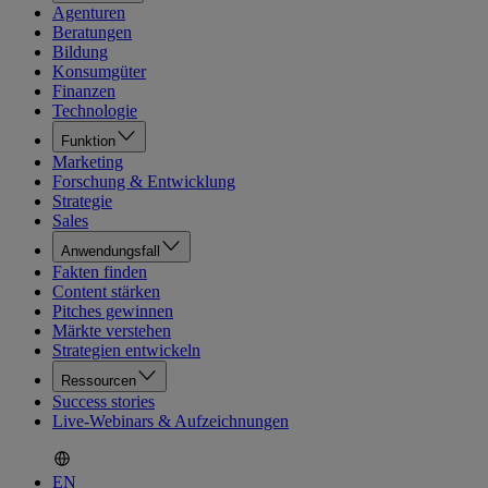
Agenturen
Beratungen
Bildung
Konsumgüter
Finanzen
Technologie
Funktion
Marketing
Forschung & Entwicklung
Strategie
Sales
Anwendungsfall
Fakten finden
Content stärken
Pitches gewinnen
Märkte verstehen
Strategien entwickeln
Ressourcen
Success stories
Live-Webinars & Aufzeichnungen
EN