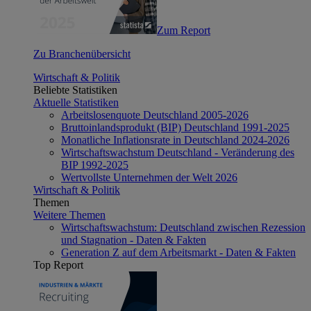
Zum Report
Zu Branchenübersicht
Wirtschaft & Politik
Beliebte Statistiken
Aktuelle Statistiken
Arbeitslosenquote Deutschland 2005-2026
Bruttoinlandsprodukt (BIP) Deutschland 1991-2025
Monatliche Inflationsrate in Deutschland 2024-2026
Wirtschaftswachstum Deutschland - Veränderung des
BIP 1992-2025
Wertvollste Unternehmen der Welt 2026
Wirtschaft & Politik
Themen
Weitere Themen
Wirtschaftswachstum: Deutschland zwischen Rezession
und Stagnation - Daten & Fakten
Generation Z auf dem Arbeitsmarkt - Daten & Fakten
Top Report