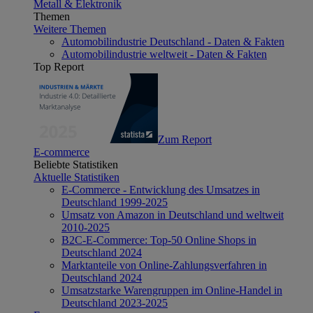
Metall & Elektronik
Themen
Weitere Themen
Automobilindustrie Deutschland - Daten & Fakten
Automobilindustrie weltweit - Daten & Fakten
Top Report
Zum Report
E-commerce
Beliebte Statistiken
Aktuelle Statistiken
E-Commerce - Entwicklung des Umsatzes in
Deutschland 1999-2025
Umsatz von Amazon in Deutschland und weltweit
2010-2025
B2C-E-Commerce: Top-50 Online Shops in
Deutschland 2024
Marktanteile von Online-Zahlungsverfahren in
Deutschland 2024
Umsatzstarke Warengruppen im Online-Handel in
Deutschland 2023-2025