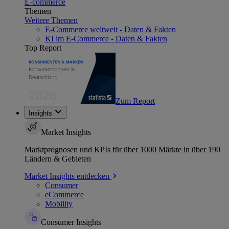
E-commerce
Themen
Weitere Themen
E-Commerce weltweit - Daten & Fakten
KI im E-Commerce - Daten & Fakten
Top Report
Zum Report
Insights
Market Insights
Marktprognosen und KPIs für über 1000 Märkte in über 190
Ländern & Gebieten
Market Insights entdecken
Consumer
eCommerce
Mobility
Consumer Insights