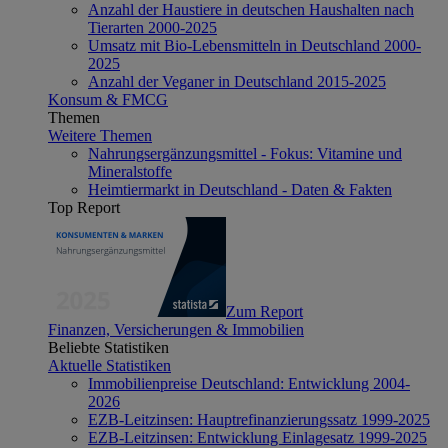
Anzahl der Haustiere in deutschen Haushalten nach
Tierarten 2000-2025
Umsatz mit Bio-Lebensmitteln in Deutschland 2000-
2025
Anzahl der Veganer in Deutschland 2015-2025
Konsum & FMCG
Themen
Weitere Themen
Nahrungsergänzungsmittel - Fokus: Vitamine und
Mineralstoffe
Heimtiermarkt in Deutschland - Daten & Fakten
Top Report
Zum Report
Finanzen, Versicherungen & Immobilien
Beliebte Statistiken
Aktuelle Statistiken
Immobilienpreise Deutschland: Entwicklung 2004-
2026
EZB-Leitzinsen: Hauptrefinanzierungssatz 1999-2025
EZB-Leitzinsen: Entwicklung Einlagesatz 1999-2025