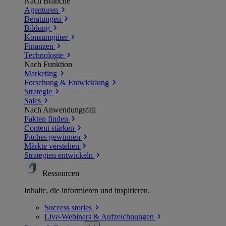
Nach Branche
Agenturen
Beratungen
Bildung
Konsumgüter
Finanzen
Technologie
Nach Funktion
Marketing
Forschung & Entwicklung
Strategie
Sales
Nach Anwendungsfall
Fakten finden
Content stärken
Pitches gewinnen
Märkte verstehen
Strategien entwickeln
Ressourcen
Inhalte, die informieren und inspirieren.
Success
stories
Live-Webinars &
Aufzeichnungen