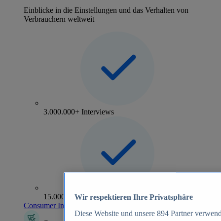
Einblicke in die Einstellungen und das Verhalten von
Verbrauchern weltweit
3.000.000+ Interviews
15.000+ Marken
Wir respektieren Ihre Privatsphäre
Consumer Insights entdecken
Diese Website und unsere
894
Partner verwend