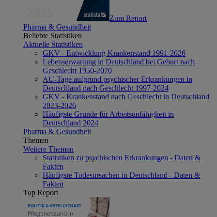
Zum Report
Pharma & Gesundheit
Beliebte Statistiken
Aktuelle Statistiken
GKV - Entwicklung Krankenstand 1991-2026
Lebenserwartung in Deutschland bei Geburt nach
Geschlecht 1950-2070
AU-Tage aufgrund psychischer Erkrankungen in
Deutschland nach Geschlecht 1997-2024
GKV - Krankenstand nach Geschlecht in Deutschland
2023-2026
Häufigste Gründe für Arbeitsunfähigkeit in
Deutschland 2024
Pharma & Gesundheit
Themen
Weitere Themen
Statistiken zu psychischen Erkrankungen - Daten &
Fakten
Häufigste Todesursachen in Deutschland - Daten &
Fakten
Top Report