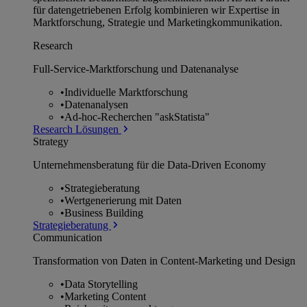
für datengetriebenen Erfolg kombinieren wir Expertise in
Marktforschung, Strategie und Marketingkommunikation.
Research
Full-Service-Marktforschung und Datenanalyse
•
Individuelle Marktforschung
•
Datenanalysen
•
Ad-hoc-Recherchen "askStatista"
Research Lösungen
Strategy
Unternehmens­beratung für die Data-Driven Economy
•
Strategieberatung
•
Wertgenerierung mit Daten
•
Business Building
Strategieberatung
Communication
Transformation von Daten in Content-Marketing und Design
•
Data Storytelling
•
Marketing Content