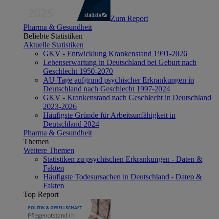
Zum Report
Pharma & Gesundheit
Beliebte Statistiken
Aktuelle Statistiken
GKV - Entwicklung Krankenstand 1991-2026
Lebenserwartung in Deutschland bei Geburt nach
Geschlecht 1950-2070
AU-Tage aufgrund psychischer Erkrankungen in
Deutschland nach Geschlecht 1997-2024
GKV - Krankenstand nach Geschlecht in Deutschland
2023-2026
Häufigste Gründe für Arbeitsunfähigkeit in
Deutschland 2024
Pharma & Gesundheit
Themen
Weitere Themen
Statistiken zu psychischen Erkrankungen - Daten &
Fakten
Häufigste Todesursachen in Deutschland - Daten &
Fakten
Top Report