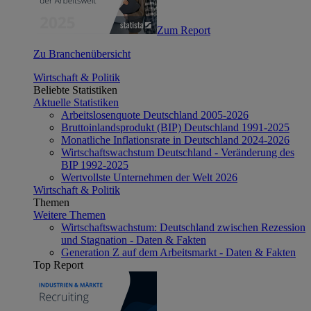
Zum Report
Zu Branchenübersicht
Wirtschaft & Politik
Beliebte Statistiken
Aktuelle Statistiken
Arbeitslosenquote Deutschland 2005-2026
Bruttoinlandsprodukt (BIP) Deutschland 1991-2025
Monatliche Inflationsrate in Deutschland 2024-2026
Wirtschaftswachstum Deutschland - Veränderung des
BIP 1992-2025
Wertvollste Unternehmen der Welt 2026
Wirtschaft & Politik
Themen
Weitere Themen
Wirtschaftswachstum: Deutschland zwischen Rezession
und Stagnation - Daten & Fakten
Generation Z auf dem Arbeitsmarkt - Daten & Fakten
Top Report