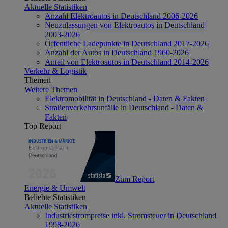
Aktuelle Statistiken
Anzahl Elektroautos in Deutschland 2006-2026
Neuzulassungen von Elektroautos in Deutschland
2003-2026
Öffentliche Ladepunkte in Deutschland 2017-2026
Anzahl der Autos in Deutschland 1960-2026
Anteil von Elektroautos in Deutschland 2014-2026
Verkehr & Logistik
Themen
Weitere Themen
Elektromobilität in Deutschland - Daten & Fakten
Straßenverkehrsunfälle in Deutschland - Daten &
Fakten
Top Report
Zum Report
Energie & Umwelt
Beliebte Statistiken
Aktuelle Statistiken
Industriestrompreise inkl. Stromsteuer in Deutschland
1998-2026