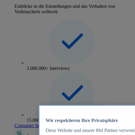
Einblicke in die Einstellungen und das Verhalten von
Verbrauchern weltweit
3.000.000+ Interviews
15.000+ Marken
Wir respektieren Ihre Privatsphäre
Consumer Insights entdecken
Diese Website und unsere
894
Partner verwend