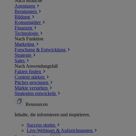
Nach Branche
Agenturen
Beratungen
Bildung
Konsumgüter
Finanzen
Technologie
Nach Funktion
Marketing
Forschung & Entwicklung
Strategie
Sales
Nach Anwendungsfall
Fakten finden
Content stärken
Pitches gewinnen
Märkte verstehen
Strategien entwickeln
Ressourcen
Inhalte, die informieren und inspirieren.
Success
stories
Live-Webinars &
Aufzeichnungen