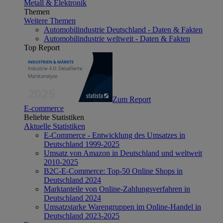
Metall & Elektronik
Themen
Weitere Themen
Automobilindustrie Deutschland - Daten & Fakten
Automobilindustrie weltweit - Daten & Fakten
Top Report
Zum Report
E-commerce
Beliebte Statistiken
Aktuelle Statistiken
E-Commerce - Entwicklung des Umsatzes in
Deutschland 1999-2025
Umsatz von Amazon in Deutschland und weltweit
2010-2025
B2C-E-Commerce: Top-50 Online Shops in
Deutschland 2024
Marktanteile von Online-Zahlungsverfahren in
Deutschland 2024
Umsatzstarke Warengruppen im Online-Handel in
Deutschland 2023-2025