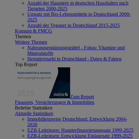
Anzahl der Haustiere in deutschen Haushalten nach
Tierarten 2000-2025
Umsatz mit Bio-Lebensmitteln in Deutschland 2000-
2025
Anzahl der Veganer in Deutschland 2015-2025
Konsum & FMCG
Themen
Weitere Themen
Nahrungsergänzungsmittel - Fokus: Vitamine und
Mineralstoffe
Heimtiermarkt in Deutschland - Daten & Fakten
Top Report
Zum Report
Finanzen, Versicherungen & Immobilien
Beliebte Statistiken
Aktuelle Statistiken
Immobilienpreise Deutschland: Entwicklung 2004-
2026
EZB-Leitzinsen: Hauptrefinanzierungssatz 1999-2025
EZB-Leitzinsen: Entwicklung Einlagesatz 1999-2025