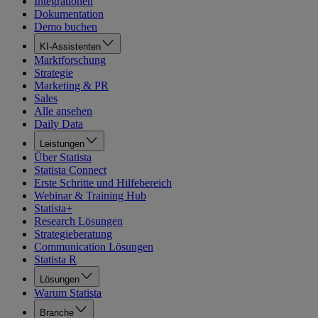
Integrationen
Dokumentation
Demo buchen
KI-Assistenten
Marktforschung
Strategie
Marketing & PR
Sales
Alle ansehen
Daily Data
Leistungen
Über Statista
Statista Connect
Erste Schritte und Hilfebereich
Webinar & Training Hub
Statista+
Research Lösungen
Strategieberatung
Communication Lösungen
Statista R
Lösungen
Warum Statista
Branche