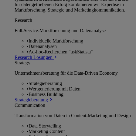
für datengetriebenen Erfolg kombinieren wir Expertise in
Marktforschung, Strategie und Marketingkommunikation.
Research
Full-Service-Marktforschung und Datenanalyse
•
Individuelle Marktforschung
•
Datenanalysen
•
Ad-hoc-Recherchen "askStatista"
Research Lösungen
Strategy
Unternehmens­beratung für die Data-Driven Economy
•
Strategieberatung
•
Wertgenerierung mit Daten
•
Business Building
Strategieberatung
Communication
Transformation von Daten in Content-Marketing und Design
•
Data Storytelling
•
Marketing Content