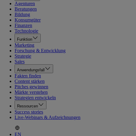
Agenturen
Beratungen
Bildung
Konsumgüter
Finanzen
Technologie
Funktion
Marketing
Forschung & Entwicklung
Strategie
Sales
Anwendungsfall
Fakten finden
Content stärken
Pitches gewinnen
Märkte verstehen
Strategien entwickeln
Ressourcen
Success stories
Live-Webinars & Aufzeichnungen
EN