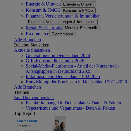
Energie & Umwelt
Energie & Umwelt
Konsum & FMCG
Konsum & FMCG
Finanzen, Versicherungen & Immobilien
Finanzen, Versicherungen & Immobilien
Metall & Elektronik
Metall & Elektronik
E-commerce
E-commerce
Alle Branchen
Beliebte Statistiken
Aktuelle Statistiken
Generationen in Deutschland 2024
GfK-Konsumklima-Index 2026
Social-Media-Plattformen - Anteil der Nutzer nach
Altersgruppen in Deutschland 2025
Inflationsrate in Deutschland 1992-2025
Entwicklung der Bauzinsen in Deutschland 2011-2026
Alle Branchen
Themen
Zur Themenübersicht
Fachkräftemangel in Deutschland - Daten & Fakten
Vegetarismus und Veganismus - Daten & Fakten
Top Report