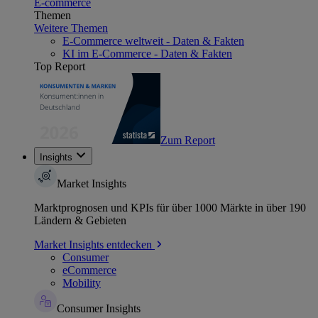
E-commerce
Themen
Weitere Themen
E-Commerce weltweit - Daten & Fakten
KI im E-Commerce - Daten & Fakten
Top Report
Zum Report
Insights
Market Insights
Marktprognosen und KPIs für über 1000 Märkte in über 190
Ländern & Gebieten
Market Insights entdecken
Consumer
eCommerce
Mobility
Consumer Insights