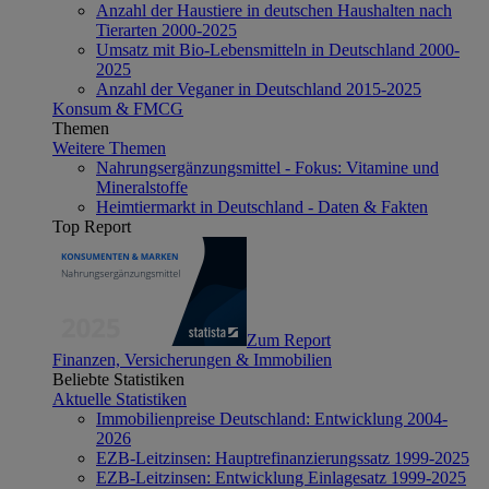
Anzahl der Haustiere in deutschen Haushalten nach
Tierarten 2000-2025
Umsatz mit Bio-Lebensmitteln in Deutschland 2000-
2025
Anzahl der Veganer in Deutschland 2015-2025
Konsum & FMCG
Themen
Weitere Themen
Nahrungsergänzungsmittel - Fokus: Vitamine und
Mineralstoffe
Heimtiermarkt in Deutschland - Daten & Fakten
Top Report
Zum Report
Finanzen, Versicherungen & Immobilien
Beliebte Statistiken
Aktuelle Statistiken
Immobilienpreise Deutschland: Entwicklung 2004-
2026
EZB-Leitzinsen: Hauptrefinanzierungssatz 1999-2025
EZB-Leitzinsen: Entwicklung Einlagesatz 1999-2025