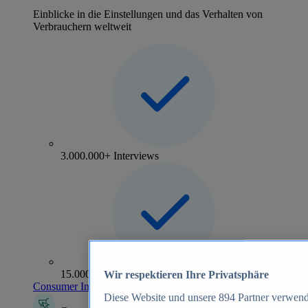
Einblicke in die Einstellungen und das Verhalten von
Verbrauchern weltweit
3.000.000+ Interviews
15.000+ Marken
Wir respektieren Ihre Privatsphäre
Consumer Insights entdecken
Diese Website und unsere
894
Partner verwend