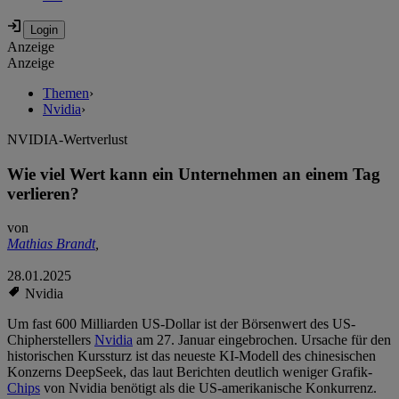
Anzeige
Anzeige
Themen
›
Nvidia
›
NVIDIA-Wertverlust
Wie viel Wert kann ein Unternehmen an einem Tag
verlieren?
von
Mathias Brandt
,
28.01.2025
Nvidia
Um fast 600 Milliarden US-Dollar ist der Börsenwert des US-
Chipherstellers
Nvidia
am 27. Januar eingebrochen. Ursache für den
historischen Kurssturz ist das neueste KI-Modell des chinesischen
Konzerns DeepSeek, das laut Berichten deutlich weniger Grafik-
Chips
von Nvidia benötigt als die US-amerikanische Konkurrenz.