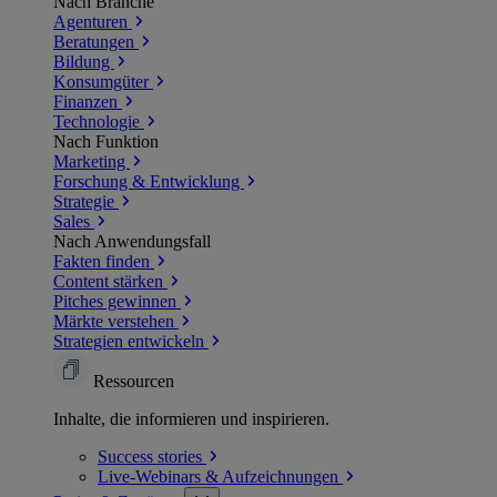
Nach Branche
Agenturen
Beratungen
Bildung
Konsumgüter
Finanzen
Technologie
Nach Funktion
Marketing
Forschung & Entwicklung
Strategie
Sales
Nach Anwendungsfall
Fakten finden
Content stärken
Pitches gewinnen
Märkte verstehen
Strategien entwickeln
Ressourcen
Inhalte, die informieren und inspirieren.
Success
stories
Live-Webinars &
Aufzeichnungen