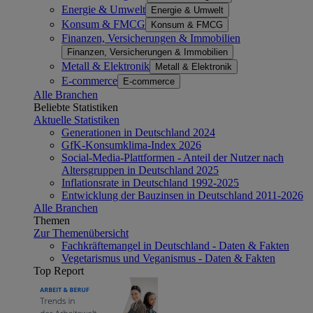
Energie & Umwelt
Energie & Umwelt
Konsum & FMCG
Konsum & FMCG
Finanzen, Versicherungen & Immobilien
Finanzen, Versicherungen & Immobilien
Metall & Elektronik
Metall & Elektronik
E-commerce
E-commerce
Alle Branchen
Beliebte Statistiken
Aktuelle Statistiken
Generationen in Deutschland 2024
GfK-Konsumklima-Index 2026
Social-Media-Plattformen - Anteil der Nutzer nach
Altersgruppen in Deutschland 2025
Inflationsrate in Deutschland 1992-2025
Entwicklung der Bauzinsen in Deutschland 2011-2026
Alle Branchen
Themen
Zur Themenübersicht
Fachkräftemangel in Deutschland - Daten & Fakten
Vegetarismus und Veganismus - Daten & Fakten
Top Report