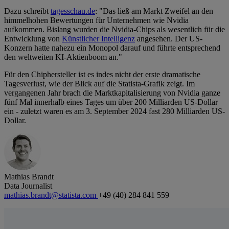
Dazu schreibt
tagesschau.de
: "Das ließ am Markt Zweifel an den
himmelhohen Bewertungen für Unternehmen wie Nvidia
aufkommen. Bislang wurden die Nvidia-Chips als wesentlich für die
Entwicklung von
Künstlicher Intelligenz
angesehen. Der US-
Konzern hatte nahezu ein Monopol darauf und führte entsprechend
den weltweiten KI-Aktienboom an."
Für den Chiphersteller ist es indes nicht der erste dramatische
Tagesverlust, wie der Blick auf die Statista-Grafik zeigt. Im
vergangenen Jahr brach die Marktkapitalisierung von Nvidia ganze
fünf Mal innerhalb eines Tages um über 200 Milliarden US-Dollar
ein - zuletzt waren es am 3. September 2024 fast 280 Milliarden US-
Dollar.
Mathias Brandt
Data Journalist
mathias.brandt@statista.com
+49 (40) 284 841 559