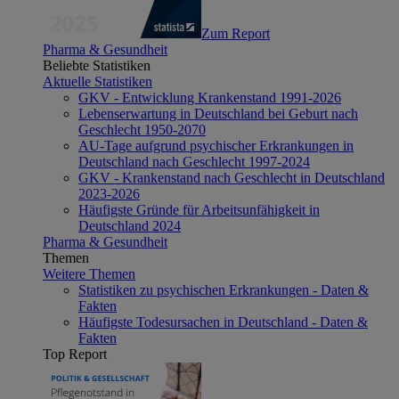
Zum Report
Pharma & Gesundheit
Beliebte Statistiken
Aktuelle Statistiken
GKV - Entwicklung Krankenstand 1991-2026
Lebenserwartung in Deutschland bei Geburt nach
Geschlecht 1950-2070
AU-Tage aufgrund psychischer Erkrankungen in
Deutschland nach Geschlecht 1997-2024
GKV - Krankenstand nach Geschlecht in Deutschland
2023-2026
Häufigste Gründe für Arbeitsunfähigkeit in
Deutschland 2024
Pharma & Gesundheit
Themen
Weitere Themen
Statistiken zu psychischen Erkrankungen - Daten &
Fakten
Häufigste Todesursachen in Deutschland - Daten &
Fakten
Top Report