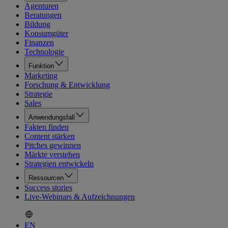
Agenturen
Beratungen
Bildung
Konsumgüter
Finanzen
Technologie
Funktion
Marketing
Forschung & Entwicklung
Strategie
Sales
Anwendungsfall
Fakten finden
Content stärken
Pitches gewinnen
Märkte verstehen
Strategien entwickeln
Ressourcen
Success stories
Live-Webinars & Aufzeichnungen
EN