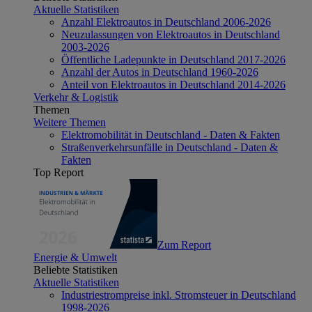
Aktuelle Statistiken
Anzahl Elektroautos in Deutschland 2006-2026
Neuzulassungen von Elektroautos in Deutschland
2003-2026
Öffentliche Ladepunkte in Deutschland 2017-2026
Anzahl der Autos in Deutschland 1960-2026
Anteil von Elektroautos in Deutschland 2014-2026
Verkehr & Logistik
Themen
Weitere Themen
Elektromobilität in Deutschland - Daten & Fakten
Straßenverkehrsunfälle in Deutschland - Daten &
Fakten
Top Report
Zum Report
Energie & Umwelt
Beliebte Statistiken
Aktuelle Statistiken
Industriestrompreise inkl. Stromsteuer in Deutschland
1998-2026