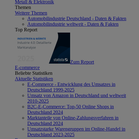
Metall & Elektronik
Themen
Weitere Themen
Automobilindustrie Deutschland - Daten & Fakten
Automobilindustrie weltweit - Daten & Fakten
Top Report
Zum Report
E-commerce
Beliebte Statistiken
Aktuelle Statistiken
E-Commerce - Entwicklung des Umsatzes in
Deutschland 1999-2025
Umsatz von Amazon in Deutschland und weltweit
2010-2025
B2C-E-Commerce: Top-50 Online Shops in
Deutschland 2024
Marktanteile von Online-Zahlungsverfahren in
Deutschland 2024
Umsatzstarke Warengruppen im Online-Handel in
Deutschland 2023-2025