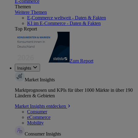
E-commerce
Themen
Weitere Themen
E-Commerce weltweit - Daten & Fakten
KI im E-Commerce - Daten & Fakten
Top Report
Zum Report
Insights
Market Insights
Marktprognosen und KPIs für über 1000 Märkte in über 190
Ländern & Gebieten
Market Insights entdecken
Consumer
eCommerce
Mobility
Consumer Insights