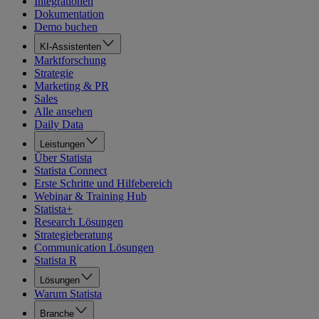
Integrationen
Dokumentation
Demo buchen
KI-Assistenten
Marktforschung
Strategie
Marketing & PR
Sales
Alle ansehen
Daily Data
Leistungen
Über Statista
Statista Connect
Erste Schritte und Hilfebereich
Webinar & Training Hub
Statista+
Research Lösungen
Strategieberatung
Communication Lösungen
Statista R
Lösungen
Warum Statista
Branche