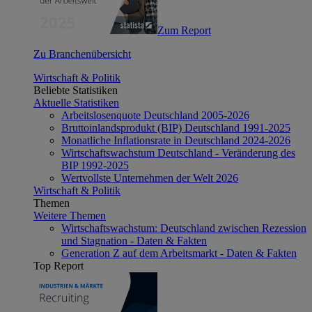
Zum Report
Zu Branchenübersicht
Wirtschaft & Politik
Beliebte Statistiken
Aktuelle Statistiken
Arbeitslosenquote Deutschland 2005-2026
Bruttoinlandsprodukt (BIP) Deutschland 1991-2025
Monatliche Inflationsrate in Deutschland 2024-2026
Wirtschaftswachstum Deutschland - Veränderung des
BIP 1992-2025
Wertvollste Unternehmen der Welt 2026
Wirtschaft & Politik
Themen
Weitere Themen
Wirtschaftswachstum: Deutschland zwischen Rezession
und Stagnation - Daten & Fakten
Generation Z auf dem Arbeitsmarkt - Daten & Fakten
Top Report