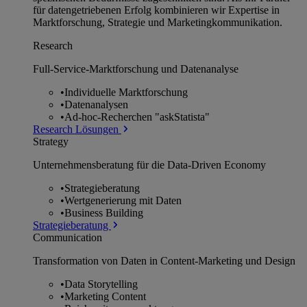
für datengetriebenen Erfolg kombinieren wir Expertise in
Marktforschung, Strategie und Marketingkommunikation.
Research
Full-Service-Marktforschung und Datenanalyse
•
Individuelle Marktforschung
•
Datenanalysen
•
Ad-hoc-Recherchen "askStatista"
Research Lösungen
Strategy
Unternehmens­beratung für die Data-Driven Economy
•
Strategieberatung
•
Wertgenerierung mit Daten
•
Business Building
Strategieberatung
Communication
Transformation von Daten in Content-Marketing und Design
•
Data Storytelling
•
Marketing Content