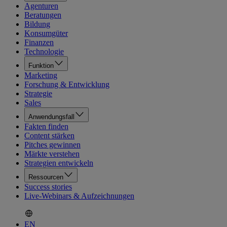
Agenturen
Beratungen
Bildung
Konsumgüter
Finanzen
Technologie
Funktion
Marketing
Forschung & Entwicklung
Strategie
Sales
Anwendungsfall
Fakten finden
Content stärken
Pitches gewinnen
Märkte verstehen
Strategien entwickeln
Ressourcen
Success stories
Live-Webinars & Aufzeichnungen
EN