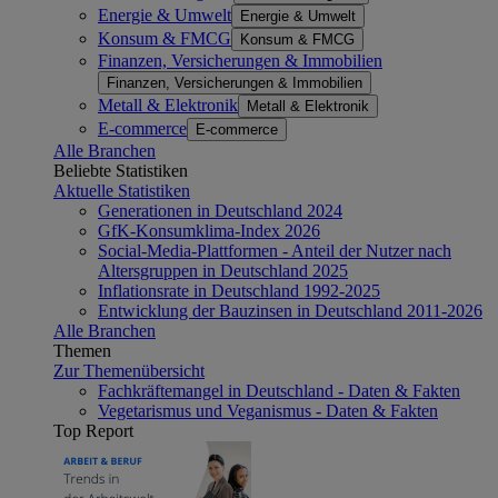
Energie & Umwelt
Energie & Umwelt
Konsum & FMCG
Konsum & FMCG
Finanzen, Versicherungen & Immobilien
Finanzen, Versicherungen & Immobilien
Metall & Elektronik
Metall & Elektronik
E-commerce
E-commerce
Alle Branchen
Beliebte Statistiken
Aktuelle Statistiken
Generationen in Deutschland 2024
GfK-Konsumklima-Index 2026
Social-Media-Plattformen - Anteil der Nutzer nach
Altersgruppen in Deutschland 2025
Inflationsrate in Deutschland 1992-2025
Entwicklung der Bauzinsen in Deutschland 2011-2026
Alle Branchen
Themen
Zur Themenübersicht
Fachkräftemangel in Deutschland - Daten & Fakten
Vegetarismus und Veganismus - Daten & Fakten
Top Report