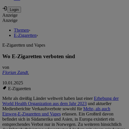
Anzeige
Anzeige
Themen
›
E-Zigaretten
›
E-Zigaretten und Vapes
Wo E-Zigaretten verboten sind
von
Florian Zandt
,
10.01.2025
E-Zigaretten
Mehr als dreißig Länder weltweit haben laut einer
Erhebung der
World Health Organization aus dem Jahr 2023
und aktueller
Medienberichte Verkaufsverbote sowohl für
Mehr- als auch
Einweg-E-Zigaretten und Vapes
erlassen. Ein Großteil davon
befindet sich in Südamerika und Asien, in Europa existiert ein
entsprechendes Verbot nur in Norwegen. Zu weiteren hinsichtlich