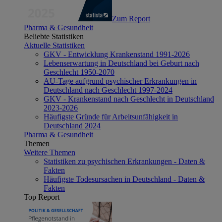
Zum Report
Pharma & Gesundheit
Beliebte Statistiken
Aktuelle Statistiken
GKV - Entwicklung Krankenstand 1991-2026
Lebenserwartung in Deutschland bei Geburt nach
Geschlecht 1950-2070
AU-Tage aufgrund psychischer Erkrankungen in
Deutschland nach Geschlecht 1997-2024
GKV - Krankenstand nach Geschlecht in Deutschland
2023-2026
Häufigste Gründe für Arbeitsunfähigkeit in
Deutschland 2024
Pharma & Gesundheit
Themen
Weitere Themen
Statistiken zu psychischen Erkrankungen - Daten &
Fakten
Häufigste Todesursachen in Deutschland - Daten &
Fakten
Top Report