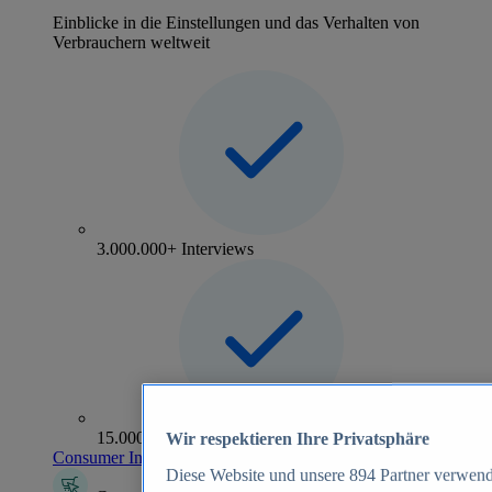
Einblicke in die Einstellungen und das Verhalten von
Verbrauchern weltweit
3.000.000+ Interviews
15.000+ Marken
Wir respektieren Ihre Privatsphäre
Consumer Insights entdecken
Diese Website und unsere
894
Partner verwend