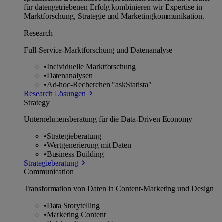
für datengetriebenen Erfolg kombinieren wir Expertise in
Marktforschung, Strategie und Marketingkommunikation.
Research
Full-Service-Marktforschung und Datenanalyse
•
Individuelle Marktforschung
•
Datenanalysen
•
Ad-hoc-Recherchen "askStatista"
Research Lösungen
Strategy
Unternehmens­beratung für die Data-Driven Economy
•
Strategieberatung
•
Wertgenerierung mit Daten
•
Business Building
Strategieberatung
Communication
Transformation von Daten in Content-Marketing und Design
•
Data Storytelling
•
Marketing Content