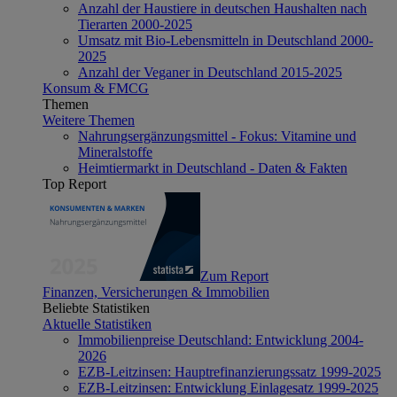
Anzahl der Haustiere in deutschen Haushalten nach
Tierarten 2000-2025
Umsatz mit Bio-Lebensmitteln in Deutschland 2000-
2025
Anzahl der Veganer in Deutschland 2015-2025
Konsum & FMCG
Themen
Weitere Themen
Nahrungsergänzungsmittel - Fokus: Vitamine und
Mineralstoffe
Heimtiermarkt in Deutschland - Daten & Fakten
Top Report
Zum Report
Finanzen, Versicherungen & Immobilien
Beliebte Statistiken
Aktuelle Statistiken
Immobilienpreise Deutschland: Entwicklung 2004-
2026
EZB-Leitzinsen: Hauptrefinanzierungssatz 1999-2025
EZB-Leitzinsen: Entwicklung Einlagesatz 1999-2025