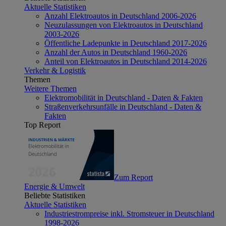
Aktuelle Statistiken
Anzahl Elektroautos in Deutschland 2006-2026
Neuzulassungen von Elektroautos in Deutschland
2003-2026
Öffentliche Ladepunkte in Deutschland 2017-2026
Anzahl der Autos in Deutschland 1960-2026
Anteil von Elektroautos in Deutschland 2014-2026
Verkehr & Logistik
Themen
Weitere Themen
Elektromobilität in Deutschland - Daten & Fakten
Straßenverkehrsunfälle in Deutschland - Daten &
Fakten
Top Report
Zum Report
Energie & Umwelt
Beliebte Statistiken
Aktuelle Statistiken
Industriestrompreise inkl. Stromsteuer in Deutschland
1998-2026