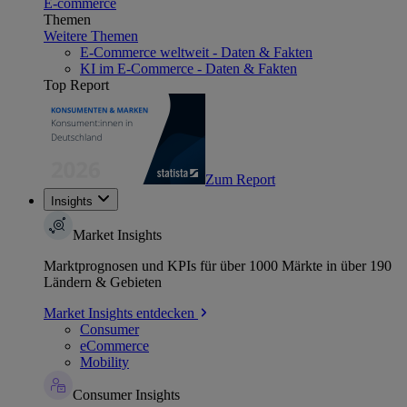
E-commerce
Themen
Weitere Themen
E-Commerce weltweit - Daten & Fakten
KI im E-Commerce - Daten & Fakten
Top Report
Zum Report
Insights
Market Insights
Marktprognosen und KPIs für über 1000 Märkte in über 190
Ländern & Gebieten
Market Insights entdecken
Consumer
eCommerce
Mobility
Consumer Insights