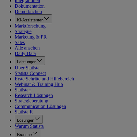
Integrationen
Dokumentation
Demo buchen
KI-Assistenten
Marktforschung
Strategie
Marketing & PR
Sales
Alle ansehen
Daily Data
Leistungen
Über Statista
Statista Connect
Erste Schritte und Hilfebereich
Webinar & Training Hub
Statista+
Research Lösungen
Strategieberatung
Communication Lösungen
Statista R
Lösungen
Warum Statista
Branche