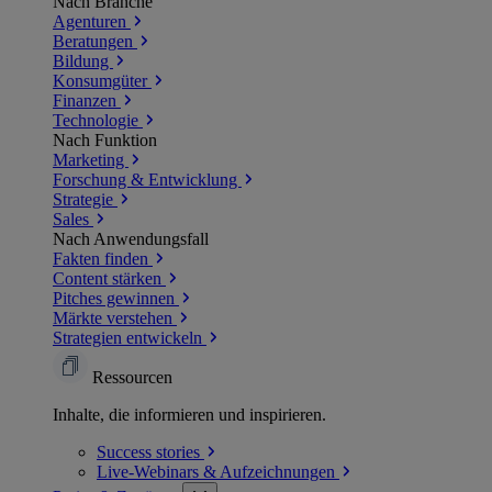
Nach Branche
Agenturen
Beratungen
Bildung
Konsumgüter
Finanzen
Technologie
Nach Funktion
Marketing
Forschung & Entwicklung
Strategie
Sales
Nach Anwendungsfall
Fakten finden
Content stärken
Pitches gewinnen
Märkte verstehen
Strategien entwickeln
Ressourcen
Inhalte, die informieren und inspirieren.
Success
stories
Live-Webinars &
Aufzeichnungen