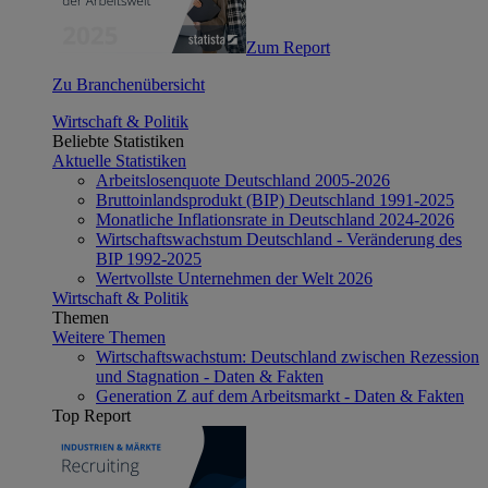
Zum Report
Zu Branchenübersicht
Wirtschaft & Politik
Beliebte Statistiken
Aktuelle Statistiken
Arbeitslosenquote Deutschland 2005-2026
Bruttoinlandsprodukt (BIP) Deutschland 1991-2025
Monatliche Inflationsrate in Deutschland 2024-2026
Wirtschaftswachstum Deutschland - Veränderung des
BIP 1992-2025
Wertvollste Unternehmen der Welt 2026
Wirtschaft & Politik
Themen
Weitere Themen
Wirtschaftswachstum: Deutschland zwischen Rezession
und Stagnation - Daten & Fakten
Generation Z auf dem Arbeitsmarkt - Daten & Fakten
Top Report