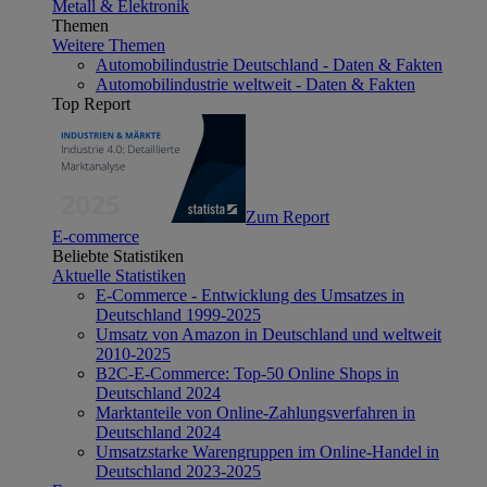
Metall & Elektronik
Themen
Weitere Themen
Automobilindustrie Deutschland - Daten & Fakten
Automobilindustrie weltweit - Daten & Fakten
Top Report
Zum Report
E-commerce
Beliebte Statistiken
Aktuelle Statistiken
E-Commerce - Entwicklung des Umsatzes in
Deutschland 1999-2025
Umsatz von Amazon in Deutschland und weltweit
2010-2025
B2C-E-Commerce: Top-50 Online Shops in
Deutschland 2024
Marktanteile von Online-Zahlungsverfahren in
Deutschland 2024
Umsatzstarke Warengruppen im Online-Handel in
Deutschland 2023-2025