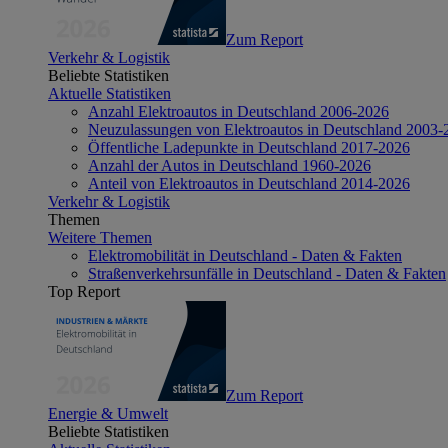
Zum Report
Verkehr & Logistik
Beliebte Statistiken
Aktuelle Statistiken
Anzahl Elektroautos in Deutschland 2006-2026
Neuzulassungen von Elektroautos in Deutschland 2003-
Öffentliche Ladepunkte in Deutschland 2017-2026
Anzahl der Autos in Deutschland 1960-2026
Anteil von Elektroautos in Deutschland 2014-2026
Verkehr & Logistik
Themen
Weitere Themen
Elektromobilität in Deutschland - Daten & Fakten
Straßenverkehrsunfälle in Deutschland - Daten & Fakten
Top Report
Zum Report
Energie & Umwelt
Beliebte Statistiken