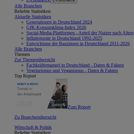
E-commerce
Alle Branchen
Beliebte Statistiken
Aktuelle Statistiken
Generationen in Deutschland 2024
GfK-Konsumklima-Index 2026
Social-Media-Plattformen - Anteil der Nutzer nach Alte
Inflationsrate in Deutschland 1992-2025
Entwicklung der Bauzinsen in Deutschland 2011-2026
Alle Branchen
Themen
Zur Themenübersicht
Fachkräftemangel in Deutschland - Daten & Fakten
Vegetarismus und Veganismus - Daten & Fakten
Top Report
Zum Report
Zu Branchenübersicht
Wirtschaft & Politik
Beliebte Statistiken