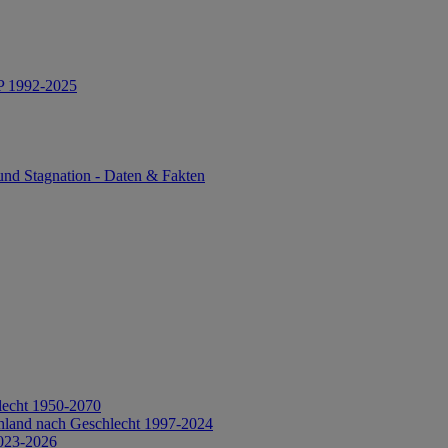
IP 1992-2025
und Stagnation - Daten & Fakten
lecht 1950-2070
hland nach Geschlecht 1997-2024
2023-2026