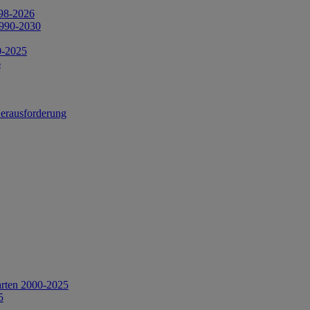
998-2026
1990-2030
0-2025
6
Herausforderung
arten 2000-2025
5