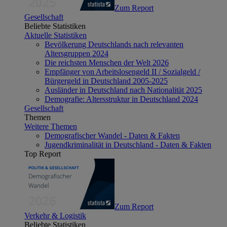
Zum Report
Gesellschaft
Beliebte Statistiken
Aktuelle Statistiken
Bevölkerung Deutschlands nach relevanten
Altersgruppen 2024
Die reichsten Menschen der Welt 2026
Empfänger von Arbeitslosengeld II / Sozialgeld /
Bürgergeld in Deutschland 2005-2025
Ausländer in Deutschland nach Nationalität 2025
Demografie: Altersstruktur in Deutschland 2024
Gesellschaft
Themen
Weitere Themen
Demografischer Wandel - Daten & Fakten
Jugendkriminalität in Deutschland - Daten & Fakten
Top Report
Zum Report
Verkehr & Logistik
Beliebte Statistiken