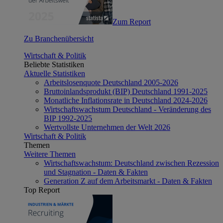
Zum Report
Zu Branchenübersicht
Wirtschaft & Politik
Beliebte Statistiken
Aktuelle Statistiken
Arbeitslosenquote Deutschland 2005-2026
Bruttoinlandsprodukt (BIP) Deutschland 1991-2025
Monatliche Inflationsrate in Deutschland 2024-2026
Wirtschaftswachstum Deutschland - Veränderung des
BIP 1992-2025
Wertvollste Unternehmen der Welt 2026
Wirtschaft & Politik
Themen
Weitere Themen
Wirtschaftswachstum: Deutschland zwischen Rezession
und Stagnation - Daten & Fakten
Generation Z auf dem Arbeitsmarkt - Daten & Fakten
Top Report