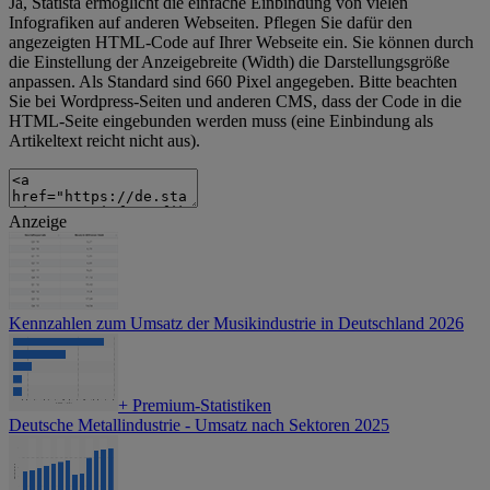
Ja, Statista ermöglicht die einfache Einbindung von vielen
Infografiken auf anderen Webseiten. Pflegen Sie dafür den
angezeigten HTML-Code auf Ihrer Webseite ein. Sie können durch
die Einstellung der Anzeigebreite (Width) die Darstellungsgröße
anpassen. Als Standard sind 660 Pixel angegeben. Bitte beachten
Sie bei Wordpress-Seiten und anderen CMS, dass der Code in die
HTML-Seite eingebunden werden muss (eine Einbindung als
Artikeltext reicht nicht aus).
Anzeige
Kennzahlen zum Umsatz der Musikindustrie in Deutschland 2026
+
Premium-Statistiken
Deutsche Metallindustrie - Umsatz nach Sektoren 2025