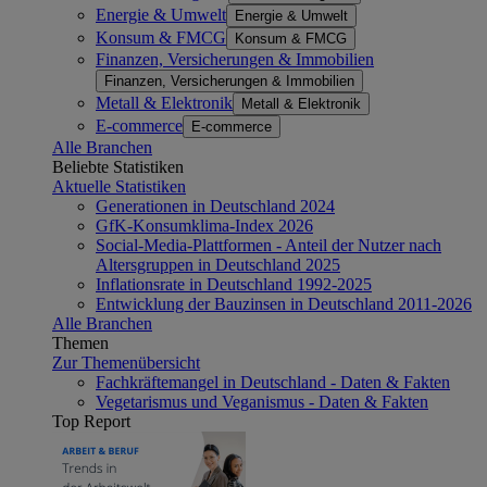
Energie & Umwelt
Energie & Umwelt
Konsum & FMCG
Konsum & FMCG
Finanzen, Versicherungen & Immobilien
Finanzen, Versicherungen & Immobilien
Metall & Elektronik
Metall & Elektronik
E-commerce
E-commerce
Alle Branchen
Beliebte Statistiken
Aktuelle Statistiken
Generationen in Deutschland 2024
GfK-Konsumklima-Index 2026
Social-Media-Plattformen - Anteil der Nutzer nach
Altersgruppen in Deutschland 2025
Inflationsrate in Deutschland 1992-2025
Entwicklung der Bauzinsen in Deutschland 2011-2026
Alle Branchen
Themen
Zur Themenübersicht
Fachkräftemangel in Deutschland - Daten & Fakten
Vegetarismus und Veganismus - Daten & Fakten
Top Report