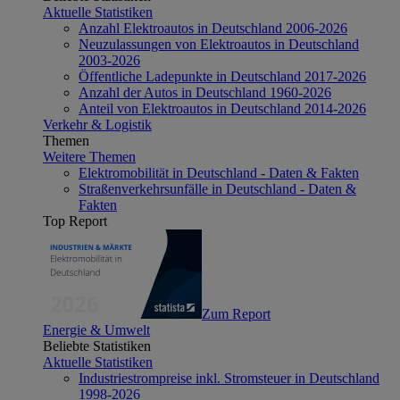
Aktuelle Statistiken
Anzahl Elektroautos in Deutschland 2006-2026
Neuzulassungen von Elektroautos in Deutschland
2003-2026
Öffentliche Ladepunkte in Deutschland 2017-2026
Anzahl der Autos in Deutschland 1960-2026
Anteil von Elektroautos in Deutschland 2014-2026
Verkehr & Logistik
Themen
Weitere Themen
Elektromobilität in Deutschland - Daten & Fakten
Straßenverkehrsunfälle in Deutschland - Daten &
Fakten
Top Report
Zum Report
Energie & Umwelt
Beliebte Statistiken
Aktuelle Statistiken
Industriestrompreise inkl. Stromsteuer in Deutschland
1998-2026