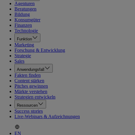
Agenturen
Beratungen
Bildung
Konsumgüter
Finanzen
Technologie
Funktion
Marketing
Forschung & Entwicklung
Strategie
Sales
Anwendungsfall
Fakten finden
Content stärken
Pitches gewinnen
Märkte verstehen
Strategien entwickeln
Ressourcen
Success stories
Live-Webinars & Aufzeichnungen
EN