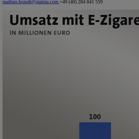
mathias.brandt@statista.com
+49 (40) 284 841 559