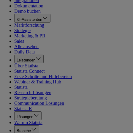
Integrationen
Dokumentation
Demo buchen
KI-Assistenten
Marktforschung
Strategie
Marketing & PR
Sales
Alle ansehen
Daily Data
Leistungen
Über Statista
Statista Connect
Erste Schritte und Hilfebereich
Webinar & Training Hub
Statista+
Research Lösungen
Strategieberatung
Communication Lösungen
Statista R
Lösungen
Warum Statista
Branche