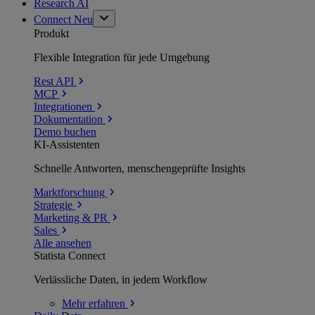
Research AI
Connect
Neu
Produkt
Flexible Integration für jede Umgebung
Rest API
MCP
Integrationen
Dokumentation
Demo buchen
KI-Assistenten
Schnelle Antworten, menschengeprüfte Insights
Marktforschung
Strategie
Marketing & PR
Sales
Alle ansehen
Statista Connect
Verlässliche Daten, in jedem Workflow
Mehr
erfahren