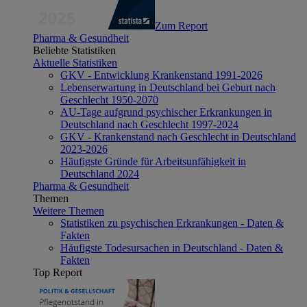
Zum Report
Pharma & Gesundheit
Beliebte Statistiken
Aktuelle Statistiken
GKV - Entwicklung Krankenstand 1991-2026
Lebenserwartung in Deutschland bei Geburt nach
Geschlecht 1950-2070
AU-Tage aufgrund psychischer Erkrankungen in
Deutschland nach Geschlecht 1997-2024
GKV - Krankenstand nach Geschlecht in Deutschland
2023-2026
Häufigste Gründe für Arbeitsunfähigkeit in
Deutschland 2024
Pharma & Gesundheit
Themen
Weitere Themen
Statistiken zu psychischen Erkrankungen - Daten &
Fakten
Häufigste Todesursachen in Deutschland - Daten &
Fakten
Top Report