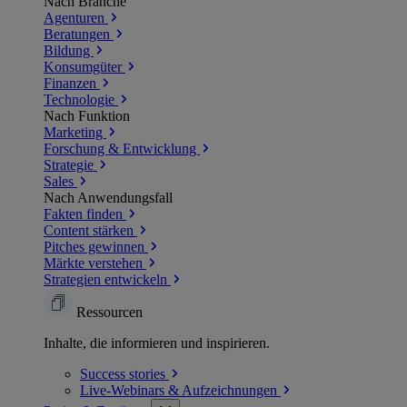
Nach Branche
Agenturen
Beratungen
Bildung
Konsumgüter
Finanzen
Technologie
Nach Funktion
Marketing
Forschung & Entwicklung
Strategie
Sales
Nach Anwendungsfall
Fakten finden
Content stärken
Pitches gewinnen
Märkte verstehen
Strategien entwickeln
Ressourcen
Inhalte, die informieren und inspirieren.
Success
stories
Live-Webinars &
Aufzeichnungen