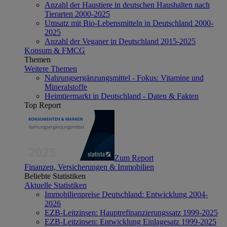
Anzahl der Haustiere in deutschen Haushalten nach
Tierarten 2000-2025
Umsatz mit Bio-Lebensmitteln in Deutschland 2000-
2025
Anzahl der Veganer in Deutschland 2015-2025
Konsum & FMCG
Themen
Weitere Themen
Nahrungsergänzungsmittel - Fokus: Vitamine und
Mineralstoffe
Heimtiermarkt in Deutschland - Daten & Fakten
Top Report
Zum Report
Finanzen, Versicherungen & Immobilien
Beliebte Statistiken
Aktuelle Statistiken
Immobilienpreise Deutschland: Entwicklung 2004-
2026
EZB-Leitzinsen: Hauptrefinanzierungssatz 1999-2025
EZB-Leitzinsen: Entwicklung Einlagesatz 1999-2025