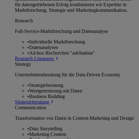
für datengetriebenen Erfolg kombinieren wir Expertise in
Marktforschung, Strategie und Marketingkommunikation.
Research
Full-Service-Marktforschung und Datenanalyse
•
Individuelle Marktforschung
•
Datenanalysen
•
Ad-hoc-Recherchen "askStatista"
Research Lösungen
Strategy
Unternehmens­beratung für die Data-Driven Economy
•
Strategieberatung
•
Wertgenerierung mit Daten
•
Business Building
Strategieberatung
Communication
Transformation von Daten in Content-Marketing und Design
•
Data Storytelling
•
Marketing Content