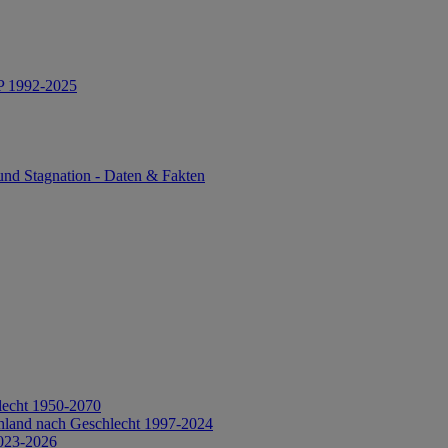
IP 1992-2025
und Stagnation - Daten & Fakten
lecht 1950-2070
hland nach Geschlecht 1997-2024
2023-2026