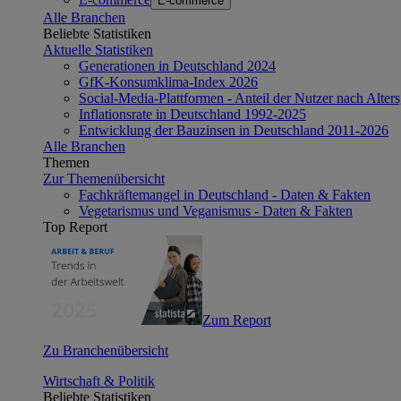
E-commerce
Alle Branchen
Beliebte Statistiken
Aktuelle Statistiken
Generationen in Deutschland 2024
GfK-Konsumklima-Index 2026
Social-Media-Plattformen - Anteil der Nutzer nach Alte
Inflationsrate in Deutschland 1992-2025
Entwicklung der Bauzinsen in Deutschland 2011-2026
Alle Branchen
Themen
Zur Themenübersicht
Fachkräftemangel in Deutschland - Daten & Fakten
Vegetarismus und Veganismus - Daten & Fakten
Top Report
Zum Report
Zu Branchenübersicht
Wirtschaft & Politik
Beliebte Statistiken