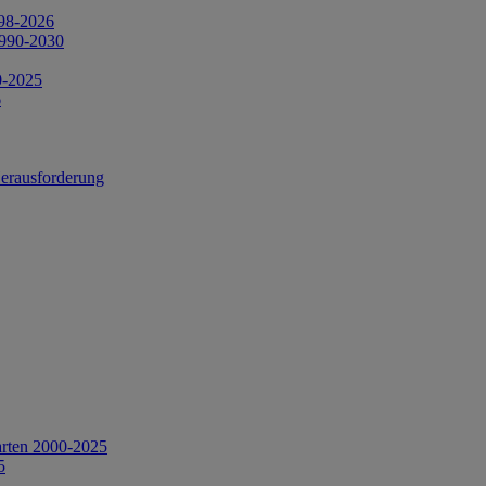
998-2026
1990-2030
0-2025
6
Herausforderung
arten 2000-2025
5