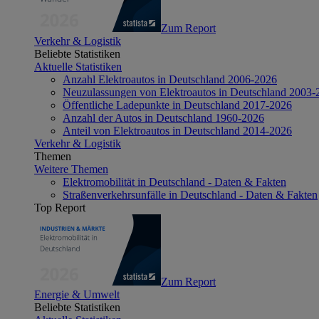
Zum Report
Verkehr & Logistik
Beliebte Statistiken
Aktuelle Statistiken
Anzahl Elektroautos in Deutschland 2006-2026
Neuzulassungen von Elektroautos in Deutschland 2003-
Öffentliche Ladepunkte in Deutschland 2017-2026
Anzahl der Autos in Deutschland 1960-2026
Anteil von Elektroautos in Deutschland 2014-2026
Verkehr & Logistik
Themen
Weitere Themen
Elektromobilität in Deutschland - Daten & Fakten
Straßenverkehrsunfälle in Deutschland - Daten & Fakten
Top Report
Zum Report
Energie & Umwelt
Beliebte Statistiken