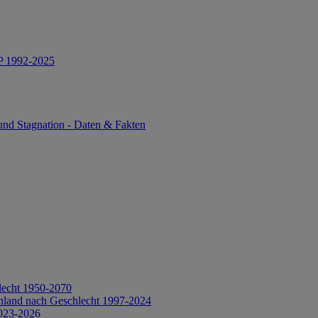
IP 1992-2025
und Stagnation - Daten & Fakten
lecht 1950-2070
hland nach Geschlecht 1997-2024
2023-2026