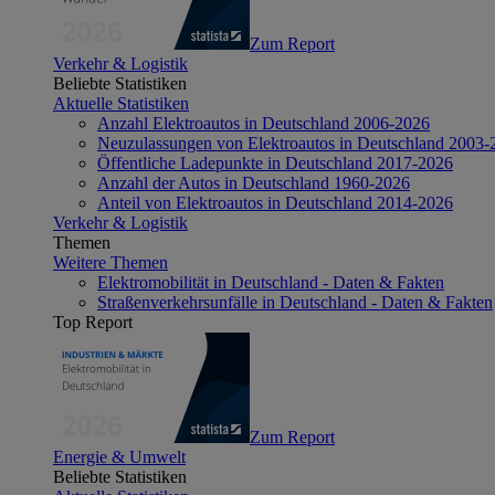
Zum Report
Verkehr & Logistik
Beliebte Statistiken
Aktuelle Statistiken
Anzahl Elektroautos in Deutschland 2006-2026
Neuzulassungen von Elektroautos in Deutschland 2003-
Öffentliche Ladepunkte in Deutschland 2017-2026
Anzahl der Autos in Deutschland 1960-2026
Anteil von Elektroautos in Deutschland 2014-2026
Verkehr & Logistik
Themen
Weitere Themen
Elektromobilität in Deutschland - Daten & Fakten
Straßenverkehrsunfälle in Deutschland - Daten & Fakten
Top Report
Zum Report
Energie & Umwelt
Beliebte Statistiken