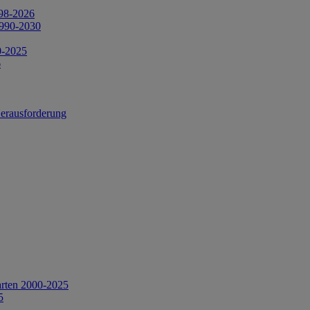
998-2026
1990-2030
0-2025
6
Herausforderung
arten 2000-2025
5