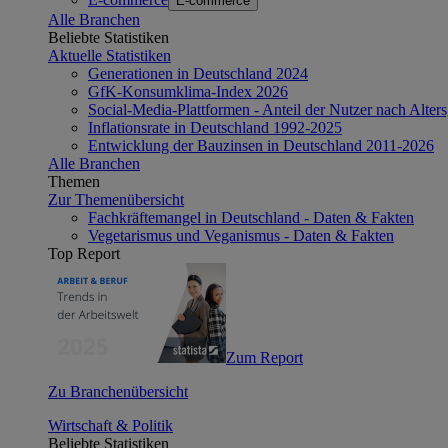
E-commerce
Alle Branchen
Beliebte Statistiken
Aktuelle Statistiken
Generationen in Deutschland 2024
GfK-Konsumklima-Index 2026
Social-Media-Plattformen - Anteil der Nutzer nach Alte
Inflationsrate in Deutschland 1992-2025
Entwicklung der Bauzinsen in Deutschland 2011-2026
Alle Branchen
Themen
Zur Themenübersicht
Fachkräftemangel in Deutschland - Daten & Fakten
Vegetarismus und Veganismus - Daten & Fakten
Top Report
Zum Report
Zu Branchenübersicht
Wirtschaft & Politik
Beliebte Statistiken