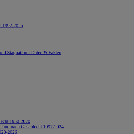
IP 1992-2025
und Stagnation - Daten & Fakten
lecht 1950-2070
hland nach Geschlecht 1997-2024
2023-2026