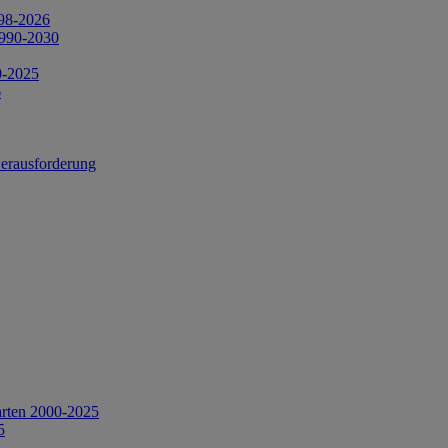
998-2026
1990-2030
0-2025
6
Herausforderung
arten 2000-2025
5