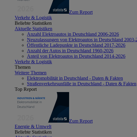
Zum Report
Verkehr & Logistik
Beliebte Statistiken
Aktuelle Statistiken
Anzahl Elektroautos in Deutschland 2006-2026
Neuzulassungen von Elektroautos in Deutschland 2003-
Öffentliche Ladepunkte in Deutschland 2017-2026
Anzahl der Autos in Deutschland 1960-2026
Anteil von Elektroautos in Deutschland 2014-2026
Verkehr & Logistik
Themen
Weitere Themen
Elektromobilität in Deutschland - Daten & Fakten
Straßenverkehrsunfälle in Deutschland - Daten & Fakten
Top Report
Zum Report
Energie & Umwelt
Beliebte Statistiken