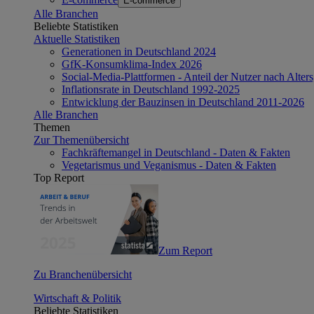
E-commerce
Alle Branchen
Beliebte Statistiken
Aktuelle Statistiken
Generationen in Deutschland 2024
GfK-Konsumklima-Index 2026
Social-Media-Plattformen - Anteil der Nutzer nach Alte
Inflationsrate in Deutschland 1992-2025
Entwicklung der Bauzinsen in Deutschland 2011-2026
Alle Branchen
Themen
Zur Themenübersicht
Fachkräftemangel in Deutschland - Daten & Fakten
Vegetarismus und Veganismus - Daten & Fakten
Top Report
Zum Report
Zu Branchenübersicht
Wirtschaft & Politik
Beliebte Statistiken