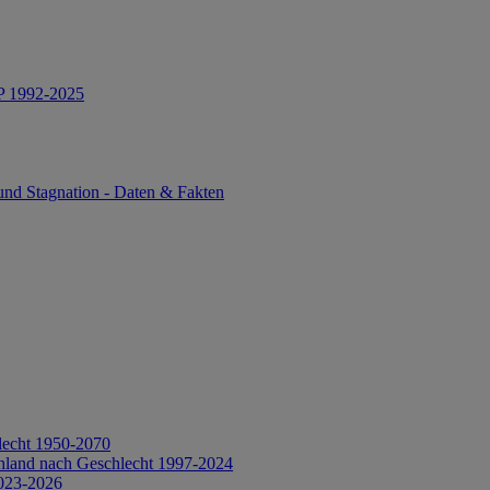
IP 1992-2025
und Stagnation - Daten & Fakten
lecht 1950-2070
hland nach Geschlecht 1997-2024
2023-2026