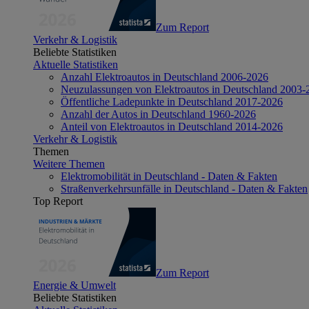
Zum Report
Verkehr & Logistik
Beliebte Statistiken
Aktuelle Statistiken
Anzahl Elektroautos in Deutschland 2006-2026
Neuzulassungen von Elektroautos in Deutschland 2003-
Öffentliche Ladepunkte in Deutschland 2017-2026
Anzahl der Autos in Deutschland 1960-2026
Anteil von Elektroautos in Deutschland 2014-2026
Verkehr & Logistik
Themen
Weitere Themen
Elektromobilität in Deutschland - Daten & Fakten
Straßenverkehrsunfälle in Deutschland - Daten & Fakten
Top Report
Zum Report
Energie & Umwelt
Beliebte Statistiken