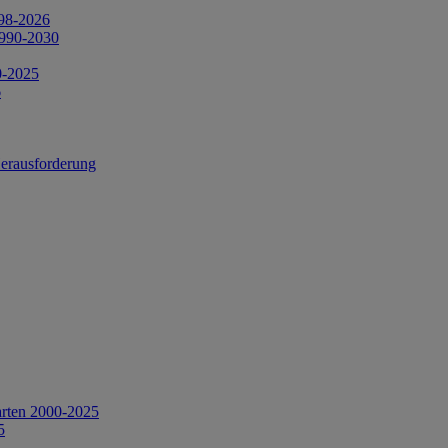
998-2026
1990-2030
0-2025
6
Herausforderung
arten 2000-2025
5