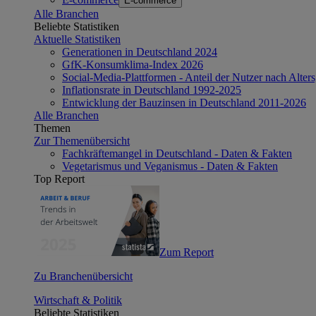
E-commerce
Alle Branchen
Beliebte Statistiken
Aktuelle Statistiken
Generationen in Deutschland 2024
GfK-Konsumklima-Index 2026
Social-Media-Plattformen - Anteil der Nutzer nach Alte
Inflationsrate in Deutschland 1992-2025
Entwicklung der Bauzinsen in Deutschland 2011-2026
Alle Branchen
Themen
Zur Themenübersicht
Fachkräftemangel in Deutschland - Daten & Fakten
Vegetarismus und Veganismus - Daten & Fakten
Top Report
Zum Report
Zu Branchenübersicht
Wirtschaft & Politik
Beliebte Statistiken