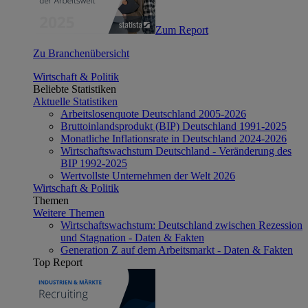
Zum Report
Zu Branchenübersicht
Wirtschaft & Politik
Beliebte Statistiken
Aktuelle Statistiken
Arbeitslosenquote Deutschland 2005-2026
Bruttoinlandsprodukt (BIP) Deutschland 1991-2025
Monatliche Inflationsrate in Deutschland 2024-2026
Wirtschaftswachstum Deutschland - Veränderung des
BIP 1992-2025
Wertvollste Unternehmen der Welt 2026
Wirtschaft & Politik
Themen
Weitere Themen
Wirtschaftswachstum: Deutschland zwischen Rezession
und Stagnation - Daten & Fakten
Generation Z auf dem Arbeitsmarkt - Daten & Fakten
Top Report