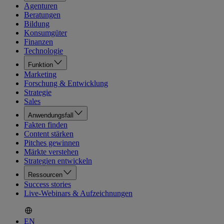
Agenturen
Beratungen
Bildung
Konsumgüter
Finanzen
Technologie
Funktion
Marketing
Forschung & Entwicklung
Strategie
Sales
Anwendungsfall
Fakten finden
Content stärken
Pitches gewinnen
Märkte verstehen
Strategien entwickeln
Ressourcen
Success stories
Live-Webinars & Aufzeichnungen
EN