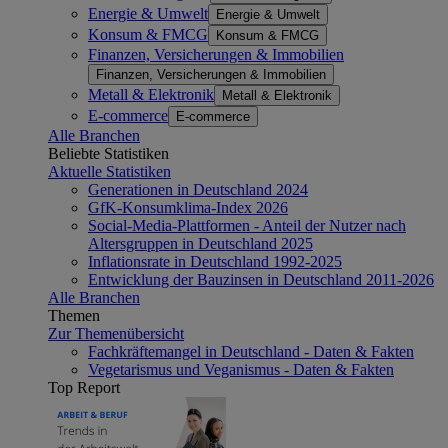
Energie & Umwelt
Energie & Umwelt
Konsum & FMCG
Konsum & FMCG
Finanzen, Versicherungen & Immobilien
Finanzen, Versicherungen & Immobilien
Metall & Elektronik
Metall & Elektronik
E-commerce
E-commerce
Alle Branchen
Beliebte Statistiken
Aktuelle Statistiken
Generationen in Deutschland 2024
GfK-Konsumklima-Index 2026
Social-Media-Plattformen - Anteil der Nutzer nach
Altersgruppen in Deutschland 2025
Inflationsrate in Deutschland 1992-2025
Entwicklung der Bauzinsen in Deutschland 2011-2026
Alle Branchen
Themen
Zur Themenübersicht
Fachkräftemangel in Deutschland - Daten & Fakten
Vegetarismus und Veganismus - Daten & Fakten
Top Report