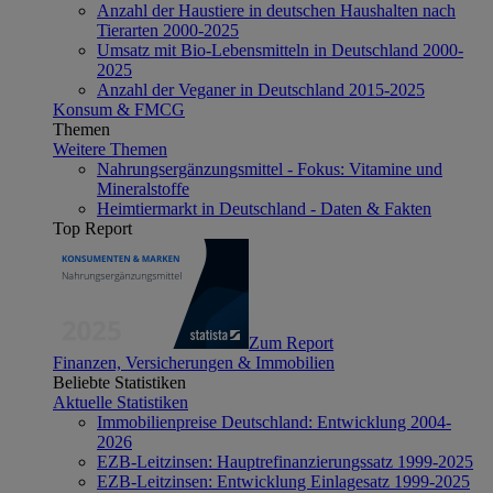
Anzahl der Haustiere in deutschen Haushalten nach
Tierarten 2000-2025
Umsatz mit Bio-Lebensmitteln in Deutschland 2000-
2025
Anzahl der Veganer in Deutschland 2015-2025
Konsum & FMCG
Themen
Weitere Themen
Nahrungsergänzungsmittel - Fokus: Vitamine und
Mineralstoffe
Heimtiermarkt in Deutschland - Daten & Fakten
Top Report
Zum Report
Finanzen, Versicherungen & Immobilien
Beliebte Statistiken
Aktuelle Statistiken
Immobilienpreise Deutschland: Entwicklung 2004-
2026
EZB-Leitzinsen: Hauptrefinanzierungssatz 1999-2025
EZB-Leitzinsen: Entwicklung Einlagesatz 1999-2025