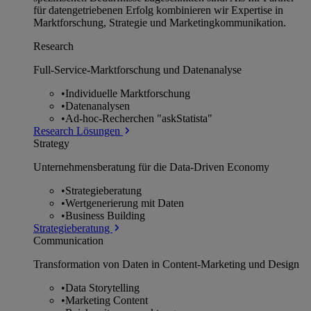
für datengetriebenen Erfolg kombinieren wir Expertise in
Marktforschung, Strategie und Marketingkommunikation.
Research
Full-Service-Marktforschung und Datenanalyse
•
Individuelle Marktforschung
•
Datenanalysen
•
Ad-hoc-Recherchen "askStatista"
Research Lösungen
Strategy
Unternehmens­beratung für die Data-Driven Economy
•
Strategieberatung
•
Wertgenerierung mit Daten
•
Business Building
Strategieberatung
Communication
Transformation von Daten in Content-Marketing und Design
•
Data Storytelling
•
Marketing Content