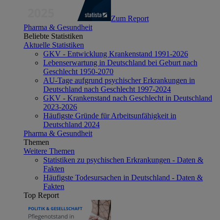
Zum Report
Pharma & Gesundheit
Beliebte Statistiken
Aktuelle Statistiken
GKV - Entwicklung Krankenstand 1991-2026
Lebenserwartung in Deutschland bei Geburt nach
Geschlecht 1950-2070
AU-Tage aufgrund psychischer Erkrankungen in
Deutschland nach Geschlecht 1997-2024
GKV - Krankenstand nach Geschlecht in Deutschland
2023-2026
Häufigste Gründe für Arbeitsunfähigkeit in
Deutschland 2024
Pharma & Gesundheit
Themen
Weitere Themen
Statistiken zu psychischen Erkrankungen - Daten &
Fakten
Häufigste Todesursachen in Deutschland - Daten &
Fakten
Top Report