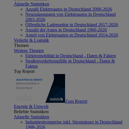
Aktuelle Statistiken
Anzahl Elektroautos in Deutschland 2006-2026
Neuzulassungen von Elektroautos in Deutschland
2003-2026
Öffentliche Ladepunkte in Deutschland 2017-2026
Anzahl der Autos in Deutschland 1960-2026
Anteil von Elektroautos in Deutschland 2014-2026
Verkehr & Logistik
Themen
Weitere Themen
Elektromobilität in Deutschland - Daten & Fakten
Straßenverkehrsunfälle in Deutschland - Daten &
Fakten
Top Report
Zum Report
Energie & Umwelt
Beliebte Statistiken
Aktuelle Statistiken
Industriestrompreise inkl. Stromsteuer in Deutschland
1998-2026