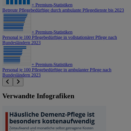
+
Premium-Statistiken
Betreute Pflegebedürftige durch ambulante Pflegedienste bis 2023
+
Premium-Statistiken
Personal je 100 Pflegebedürftige in vollstationärer Pflege nach
Bundesländern 2023
+
Premium-Statistiken
Personal je 100 Pflegebedürftige in ambulanter Pflege nach
Bundesländern 2023
Verwandte Infografiken