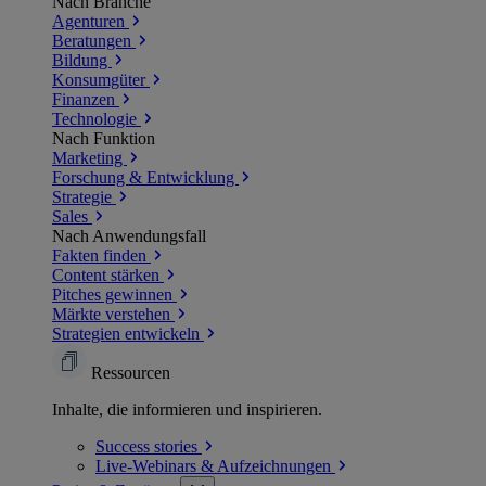
Nach Branche
Agenturen
Beratungen
Bildung
Konsumgüter
Finanzen
Technologie
Nach Funktion
Marketing
Forschung & Entwicklung
Strategie
Sales
Nach Anwendungsfall
Fakten finden
Content stärken
Pitches gewinnen
Märkte verstehen
Strategien entwickeln
Ressourcen
Inhalte, die informieren und inspirieren.
Success
stories
Live-Webinars &
Aufzeichnungen