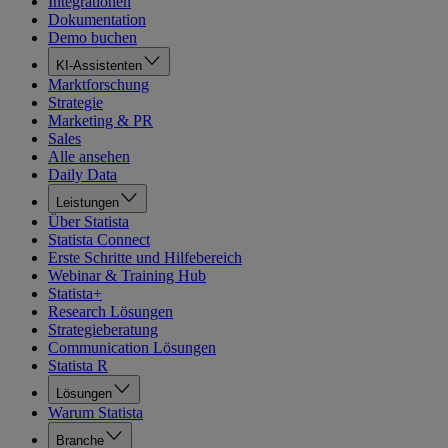
Integrationen
Dokumentation
Demo buchen
KI-Assistenten
Marktforschung
Strategie
Marketing & PR
Sales
Alle ansehen
Daily Data
Leistungen
Über Statista
Statista Connect
Erste Schritte und Hilfebereich
Webinar & Training Hub
Statista+
Research Lösungen
Strategieberatung
Communication Lösungen
Statista R
Lösungen
Warum Statista
Branche