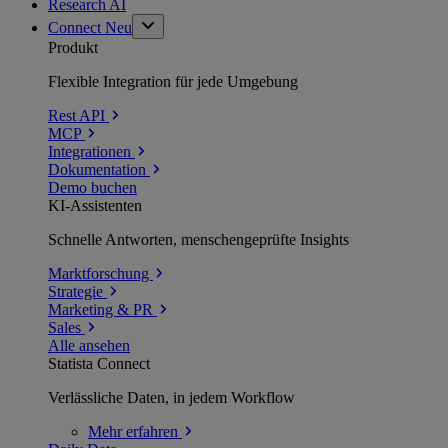
Research AI
Connect
Neu
Produkt
Flexible Integration für jede Umgebung
Rest API
MCP
Integrationen
Dokumentation
Demo buchen
KI-Assistenten
Schnelle Antworten, menschengeprüfte Insights
Marktforschung
Strategie
Marketing & PR
Sales
Alle ansehen
Statista Connect
Verlässliche Daten, in jedem Workflow
Mehr
erfahren