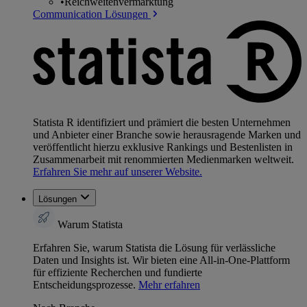
•
Reichweitenvermarktung
Communication Lösungen
Statista R identifiziert und prämiert die besten Unternehmen
und Anbieter einer Branche sowie herausragende Marken und
veröffentlicht hierzu exklusive Rankings und Bestenlisten in
Zusammenarbeit mit renommierten Medienmarken weltweit.
Erfahren Sie mehr auf unserer Website.
Lösungen
Warum Statista
Erfahren Sie, warum Statista die Lösung für verlässliche
Daten und Insights ist. Wir bieten eine All-in-One-Plattform
für effiziente Recherchen und fundierte
Entscheidungsprozesse.
Mehr erfahren