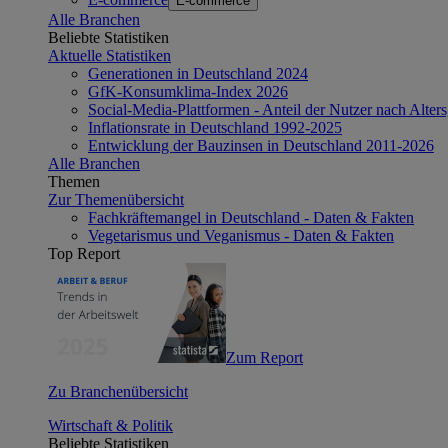
E-commerce
Alle Branchen
Beliebte Statistiken
Aktuelle Statistiken
Generationen in Deutschland 2024
GfK-Konsumklima-Index 2026
Social-Media-Plattformen - Anteil der Nutzer nach Alte
Inflationsrate in Deutschland 1992-2025
Entwicklung der Bauzinsen in Deutschland 2011-2026
Alle Branchen
Themen
Zur Themenübersicht
Fachkräftemangel in Deutschland - Daten & Fakten
Vegetarismus und Veganismus - Daten & Fakten
Top Report
Zum Report
Zu Branchenübersicht
Wirtschaft & Politik
Beliebte Statistiken