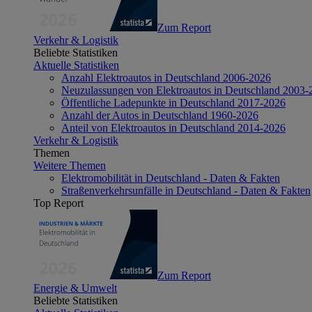
Zum Report
Verkehr & Logistik
Beliebte Statistiken
Aktuelle Statistiken
Anzahl Elektroautos in Deutschland 2006-2026
Neuzulassungen von Elektroautos in Deutschland 2003-
Öffentliche Ladepunkte in Deutschland 2017-2026
Anzahl der Autos in Deutschland 1960-2026
Anteil von Elektroautos in Deutschland 2014-2026
Verkehr & Logistik
Themen
Weitere Themen
Elektromobilität in Deutschland - Daten & Fakten
Straßenverkehrsunfälle in Deutschland - Daten & Fakten
Top Report
Zum Report
Energie & Umwelt
Beliebte Statistiken