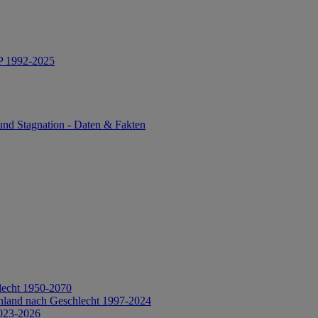
IP 1992-2025
und Stagnation - Daten & Fakten
lecht 1950-2070
hland nach Geschlecht 1997-2024
2023-2026