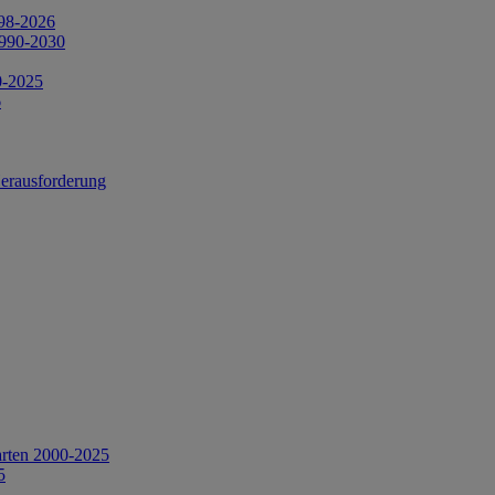
998-2026
1990-2030
0-2025
6
Herausforderung
arten 2000-2025
5