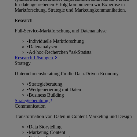
für datengetriebenen Erfolg kombinieren wir Expertise in
Marktforschung, Strategie und Marketingkommunikation.
Research
Full-Service-Marktforschung und Datenanalyse
•
Individuelle Marktforschung
•
Datenanalysen
•
Ad-hoc-Recherchen "askStatista"
Research Lösungen
Strategy
Unternehmens­beratung für die Data-Driven Economy
•
Strategieberatung
•
Wertgenerierung mit Daten
•
Business Building
Strategieberatung
Communication
Transformation von Daten in Content-Marketing und Design
•
Data Storytelling
•
Marketing Content