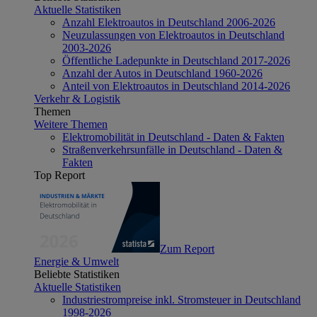
Aktuelle Statistiken
Anzahl Elektroautos in Deutschland 2006-2026
Neuzulassungen von Elektroautos in Deutschland
2003-2026
Öffentliche Ladepunkte in Deutschland 2017-2026
Anzahl der Autos in Deutschland 1960-2026
Anteil von Elektroautos in Deutschland 2014-2026
Verkehr & Logistik
Themen
Weitere Themen
Elektromobilität in Deutschland - Daten & Fakten
Straßenverkehrsunfälle in Deutschland - Daten &
Fakten
Top Report
Zum Report
Energie & Umwelt
Beliebte Statistiken
Aktuelle Statistiken
Industriestrompreise inkl. Stromsteuer in Deutschland
1998-2026