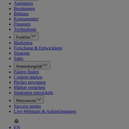
Agenturen
Beratungen
Bildung
Konsumgüter
Finanzen
Technologie
Funktion
Marketing
Forschung & Entwicklung
Strategie
Sales
Anwendungsfall
Fakten finden
Content stärken
Pitches gewinnen
Märkte verstehen
Strategien entwickeln
Ressourcen
Success stories
Live-Webinars & Aufzeichnungen
EN