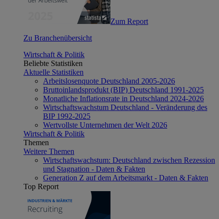
Zum Report
Zu Branchenübersicht
Wirtschaft & Politik
Beliebte Statistiken
Aktuelle Statistiken
Arbeitslosenquote Deutschland 2005-2026
Bruttoinlandsprodukt (BIP) Deutschland 1991-2025
Monatliche Inflationsrate in Deutschland 2024-2026
Wirtschaftswachstum Deutschland - Veränderung des
BIP 1992-2025
Wertvollste Unternehmen der Welt 2026
Wirtschaft & Politik
Themen
Weitere Themen
Wirtschaftswachstum: Deutschland zwischen Rezession
und Stagnation - Daten & Fakten
Generation Z auf dem Arbeitsmarkt - Daten & Fakten
Top Report