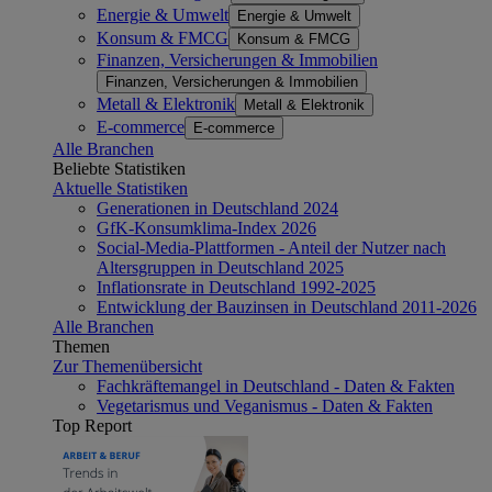
Energie & Umwelt
Energie & Umwelt
Konsum & FMCG
Konsum & FMCG
Finanzen, Versicherungen & Immobilien
Finanzen, Versicherungen & Immobilien
Metall & Elektronik
Metall & Elektronik
E-commerce
E-commerce
Alle Branchen
Beliebte Statistiken
Aktuelle Statistiken
Generationen in Deutschland 2024
GfK-Konsumklima-Index 2026
Social-Media-Plattformen - Anteil der Nutzer nach
Altersgruppen in Deutschland 2025
Inflationsrate in Deutschland 1992-2025
Entwicklung der Bauzinsen in Deutschland 2011-2026
Alle Branchen
Themen
Zur Themenübersicht
Fachkräftemangel in Deutschland - Daten & Fakten
Vegetarismus und Veganismus - Daten & Fakten
Top Report