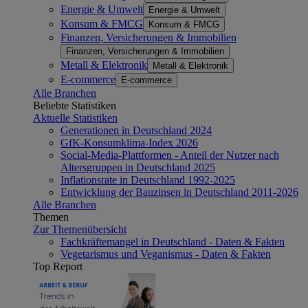
Energie & Umwelt
Energie & Umwelt
Konsum & FMCG
Konsum & FMCG
Finanzen, Versicherungen & Immobilien
Finanzen, Versicherungen & Immobilien
Metall & Elektronik
Metall & Elektronik
E-commerce
E-commerce
Alle Branchen
Beliebte Statistiken
Aktuelle Statistiken
Generationen in Deutschland 2024
GfK-Konsumklima-Index 2026
Social-Media-Plattformen - Anteil der Nutzer nach
Altersgruppen in Deutschland 2025
Inflationsrate in Deutschland 1992-2025
Entwicklung der Bauzinsen in Deutschland 2011-2026
Alle Branchen
Themen
Zur Themenübersicht
Fachkräftemangel in Deutschland - Daten & Fakten
Vegetarismus und Veganismus - Daten & Fakten
Top Report