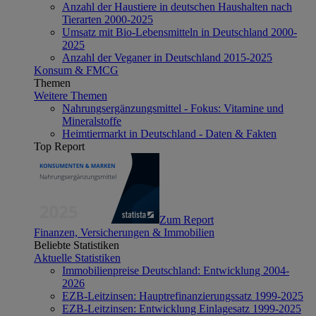
Anzahl der Haustiere in deutschen Haushalten nach
Tierarten 2000-2025
Umsatz mit Bio-Lebensmitteln in Deutschland 2000-
2025
Anzahl der Veganer in Deutschland 2015-2025
Konsum & FMCG
Themen
Weitere Themen
Nahrungsergänzungsmittel - Fokus: Vitamine und
Mineralstoffe
Heimtiermarkt in Deutschland - Daten & Fakten
Top Report
Zum Report
Finanzen, Versicherungen & Immobilien
Beliebte Statistiken
Aktuelle Statistiken
Immobilienpreise Deutschland: Entwicklung 2004-
2026
EZB-Leitzinsen: Hauptrefinanzierungssatz 1999-2025
EZB-Leitzinsen: Entwicklung Einlagesatz 1999-2025