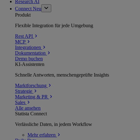
Research AI
Connect
Neu
Produkt
Flexible Integration für jede Umgebung
Rest API
MCP
Integrationen
Dokumentation
Demo buchen
KI-Assistenten
Schnelle Antworten, menschengeprüfte Insights
Marktforschung
Strategie
Marketing & PR
Sales
Alle ansehen
Statista Connect
Verlässliche Daten, in jedem Workflow
Mehr
erfahren