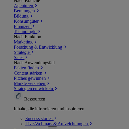
Nach Branche
Agenturen
Beratungen
Bildung
Konsumgüter
Finanzen
Technologie
Nach Funktion
Marketing
Forschung & Entwicklung
Strategie
Sales
Nach Anwendungsfall
Fakten finden
Content stärken
Pitches gewinnen
Märkte verstehen
Strategien entwickeln
Ressourcen
Inhalte, die informieren und inspirieren.
Success
stories
Live-Webinars &
Aufzeichnungen