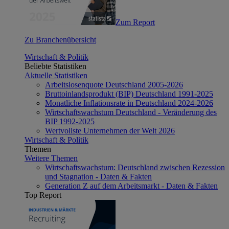
Zum Report
Zu Branchenübersicht
Wirtschaft & Politik
Beliebte Statistiken
Aktuelle Statistiken
Arbeitslosenquote Deutschland 2005-2026
Bruttoinlandsprodukt (BIP) Deutschland 1991-2025
Monatliche Inflationsrate in Deutschland 2024-2026
Wirtschaftswachstum Deutschland - Veränderung des
BIP 1992-2025
Wertvollste Unternehmen der Welt 2026
Wirtschaft & Politik
Themen
Weitere Themen
Wirtschaftswachstum: Deutschland zwischen Rezession
und Stagnation - Daten & Fakten
Generation Z auf dem Arbeitsmarkt - Daten & Fakten
Top Report