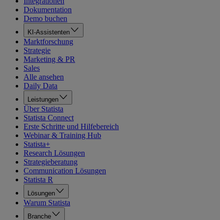
Integrationen
Dokumentation
Demo buchen
KI-Assistenten
Marktforschung
Strategie
Marketing & PR
Sales
Alle ansehen
Daily Data
Leistungen
Über Statista
Statista Connect
Erste Schritte und Hilfebereich
Webinar & Training Hub
Statista+
Research Lösungen
Strategieberatung
Communication Lösungen
Statista R
Lösungen
Warum Statista
Branche