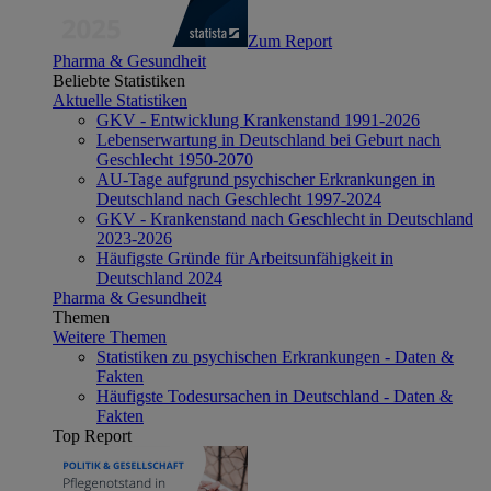
Zum Report
Pharma & Gesundheit
Beliebte Statistiken
Aktuelle Statistiken
GKV - Entwicklung Krankenstand 1991-2026
Lebenserwartung in Deutschland bei Geburt nach
Geschlecht 1950-2070
AU-Tage aufgrund psychischer Erkrankungen in
Deutschland nach Geschlecht 1997-2024
GKV - Krankenstand nach Geschlecht in Deutschland
2023-2026
Häufigste Gründe für Arbeitsunfähigkeit in
Deutschland 2024
Pharma & Gesundheit
Themen
Weitere Themen
Statistiken zu psychischen Erkrankungen - Daten &
Fakten
Häufigste Todesursachen in Deutschland - Daten &
Fakten
Top Report