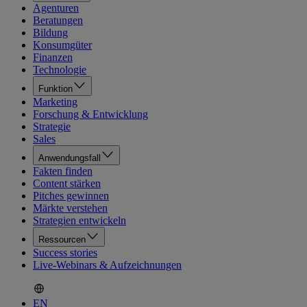
Agenturen
Beratungen
Bildung
Konsumgüter
Finanzen
Technologie
Funktion
Marketing
Forschung & Entwicklung
Strategie
Sales
Anwendungsfall
Fakten finden
Content stärken
Pitches gewinnen
Märkte verstehen
Strategien entwickeln
Ressourcen
Success stories
Live-Webinars & Aufzeichnungen
EN