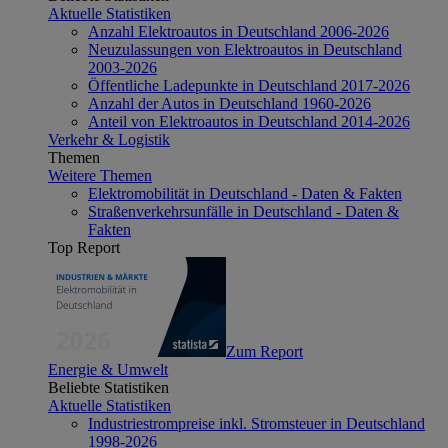
Aktuelle Statistiken
Anzahl Elektroautos in Deutschland 2006-2026
Neuzulassungen von Elektroautos in Deutschland
2003-2026
Öffentliche Ladepunkte in Deutschland 2017-2026
Anzahl der Autos in Deutschland 1960-2026
Anteil von Elektroautos in Deutschland 2014-2026
Verkehr & Logistik
Themen
Weitere Themen
Elektromobilität in Deutschland - Daten & Fakten
Straßenverkehrsunfälle in Deutschland - Daten &
Fakten
Top Report
Zum Report
Energie & Umwelt
Beliebte Statistiken
Aktuelle Statistiken
Industriestrompreise inkl. Stromsteuer in Deutschland
1998-2026