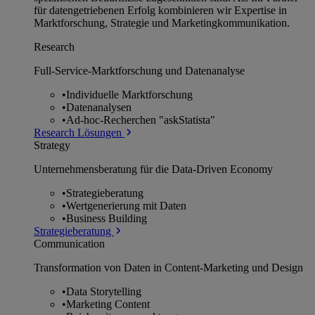
für datengetriebenen Erfolg kombinieren wir Expertise in
Marktforschung, Strategie und Marketingkommunikation.
Research
Full-Service-Marktforschung und Datenanalyse
•
Individuelle Marktforschung
•
Datenanalysen
•
Ad-hoc-Recherchen "askStatista"
Research Lösungen
Strategy
Unternehmens­beratung für die Data-Driven Economy
•
Strategieberatung
•
Wertgenerierung mit Daten
•
Business Building
Strategieberatung
Communication
Transformation von Daten in Content-Marketing und Design
•
Data Storytelling
•
Marketing Content