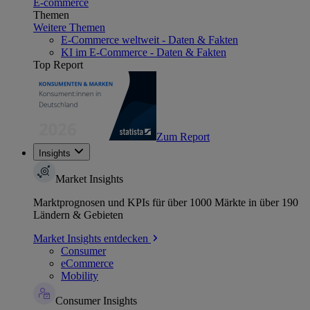
E-commerce
Themen
Weitere Themen
E-Commerce weltweit - Daten & Fakten
KI im E-Commerce - Daten & Fakten
Top Report
Zum Report
Insights
Market Insights
Marktprognosen und KPIs für über 1000 Märkte in über 190
Ländern & Gebieten
Market Insights entdecken
Consumer
eCommerce
Mobility
Consumer Insights