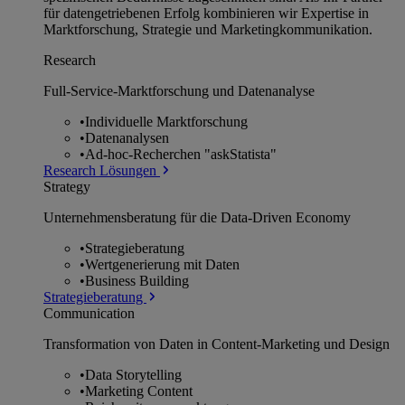
für datengetriebenen Erfolg kombinieren wir Expertise in
Marktforschung, Strategie und Marketingkommunikation.
Research
Full-Service-Marktforschung und Datenanalyse
•
Individuelle Marktforschung
•
Datenanalysen
•
Ad-hoc-Recherchen "askStatista"
Research Lösungen
Strategy
Unternehmens­beratung für die Data-Driven Economy
•
Strategieberatung
•
Wertgenerierung mit Daten
•
Business Building
Strategieberatung
Communication
Transformation von Daten in Content-Marketing und Design
•
Data Storytelling
•
Marketing Content