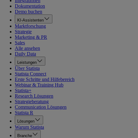
Integrationen
Dokumentation
Demo buchen
KI-Assistenten
Marktforschung
Strategie
Marketing & PR
Sales
Alle ansehen
Daily Data
Leistungen
Über Statista
Statista Connect
Erste Schritte und Hilfebereich
Webinar & Training Hub
Statista+
Research Lösungen
Strategieberatung
Communication Lösungen
Statista R
Lösungen
Warum Statista
Branche