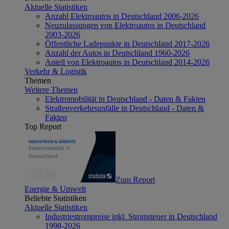
Aktuelle Statistiken
Anzahl Elektroautos in Deutschland 2006-2026
Neuzulassungen von Elektroautos in Deutschland
2003-2026
Öffentliche Ladepunkte in Deutschland 2017-2026
Anzahl der Autos in Deutschland 1960-2026
Anteil von Elektroautos in Deutschland 2014-2026
Verkehr & Logistik
Themen
Weitere Themen
Elektromobilität in Deutschland - Daten & Fakten
Straßenverkehrsunfälle in Deutschland - Daten &
Fakten
Top Report
Zum Report
Energie & Umwelt
Beliebte Statistiken
Aktuelle Statistiken
Industriestrompreise inkl. Stromsteuer in Deutschland
1998-2026