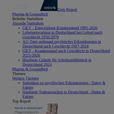
Zum Report
Pharma & Gesundheit
Beliebte Statistiken
Aktuelle Statistiken
GKV - Entwicklung Krankenstand 1991-2026
Lebenserwartung in Deutschland bei Geburt nach
Geschlecht 1950-2070
AU-Tage aufgrund psychischer Erkrankungen in
Deutschland nach Geschlecht 1997-2024
GKV - Krankenstand nach Geschlecht in Deutschland
2023-2026
Häufigste Gründe für Arbeitsunfähigkeit in
Deutschland 2024
Pharma & Gesundheit
Themen
Weitere Themen
Statistiken zu psychischen Erkrankungen - Daten &
Fakten
Häufigste Todesursachen in Deutschland - Daten &
Fakten
Top Report