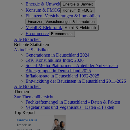
Energie & Umwelt
Energie & Umwelt
Konsum & FMCG
Konsum & FMCG
Finanzen, Versicherungen & Immobilien
Finanzen, Versicherungen & Immobilien
Metall & Elektronik
Metall & Elektronik
E-commerce
E-commerce
Alle Branchen
Beliebte Statistiken
Aktuelle Statistiken
Generationen in Deutschland 2024
GfK-Konsumklima-Index 2026
Social-Media-Plattformen - Anteil der Nutzer nach
Altersgruppen in Deutschland 2025
Inflationsrate in Deutschland 1992-2025
Entwicklung der Bauzinsen in Deutschland 2011-2026
Alle Branchen
Themen
Zur Themenübersicht
Fachkräftemangel in Deutschland - Daten & Fakten
Vegetarismus und Veganismus - Daten & Fakten
Top Report