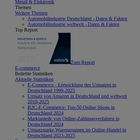
Metall & Elektronik
Themen
Weitere Themen
Automobilindustrie Deutschland - Daten & Fakten
Automobilindustrie weltweit - Daten & Fakten
Top Report
Zum Report
E-commerce
Beliebte Statistiken
Aktuelle Statistiken
E-Commerce - Entwicklung des Umsatzes in
Deutschland 1999-2025
Umsatz von Amazon in Deutschland und weltweit
2010-2025
B2C-E-Commerce: Top-50 Online Shops in
Deutschland 2024
Marktanteile von Online-Zahlungsverfahren in
Deutschland 2024
Umsatzstarke Warengruppen im Online-Handel in
Deutschland 2023-2025