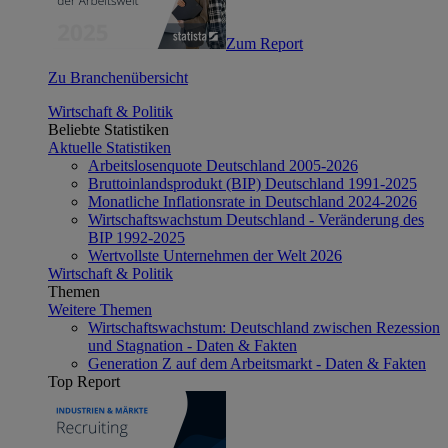
Zum Report
Zu Branchenübersicht
Wirtschaft & Politik
Beliebte Statistiken
Aktuelle Statistiken
Arbeitslosenquote Deutschland 2005-2026
Bruttoinlandsprodukt (BIP) Deutschland 1991-2025
Monatliche Inflationsrate in Deutschland 2024-2026
Wirtschaftswachstum Deutschland - Veränderung des
BIP 1992-2025
Wertvollste Unternehmen der Welt 2026
Wirtschaft & Politik
Themen
Weitere Themen
Wirtschaftswachstum: Deutschland zwischen Rezession
und Stagnation - Daten & Fakten
Generation Z auf dem Arbeitsmarkt - Daten & Fakten
Top Report