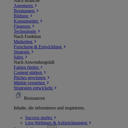
Nach Branche
Agenturen
Beratungen
Bildung
Konsumgüter
Finanzen
Technologie
Nach Funktion
Marketing
Forschung & Entwicklung
Strategie
Sales
Nach Anwendungsfall
Fakten finden
Content stärken
Pitches gewinnen
Märkte verstehen
Strategien entwickeln
Ressourcen
Inhalte, die informieren und inspirieren.
Success
stories
Live-Webinars &
Aufzeichnungen