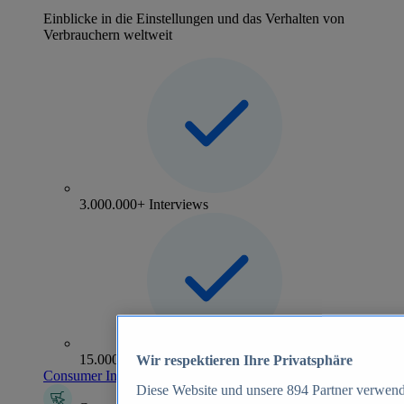
Einblicke in die Einstellungen und das Verhalten von
Verbrauchern weltweit
3.000.000+ Interviews
15.000+ Marken
Wir respektieren Ihre Privatsphäre
Consumer Insights entdecken
Diese Website und unsere
894
Partner verwend