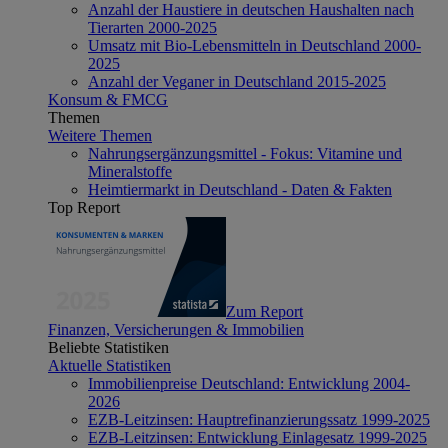
Anzahl der Haustiere in deutschen Haushalten nach
Tierarten 2000-2025
Umsatz mit Bio-Lebensmitteln in Deutschland 2000-
2025
Anzahl der Veganer in Deutschland 2015-2025
Konsum & FMCG
Themen
Weitere Themen
Nahrungsergänzungsmittel - Fokus: Vitamine und
Mineralstoffe
Heimtiermarkt in Deutschland - Daten & Fakten
Top Report
Zum Report
Finanzen, Versicherungen & Immobilien
Beliebte Statistiken
Aktuelle Statistiken
Immobilienpreise Deutschland: Entwicklung 2004-
2026
EZB-Leitzinsen: Hauptrefinanzierungssatz 1999-2025
EZB-Leitzinsen: Entwicklung Einlagesatz 1999-2025