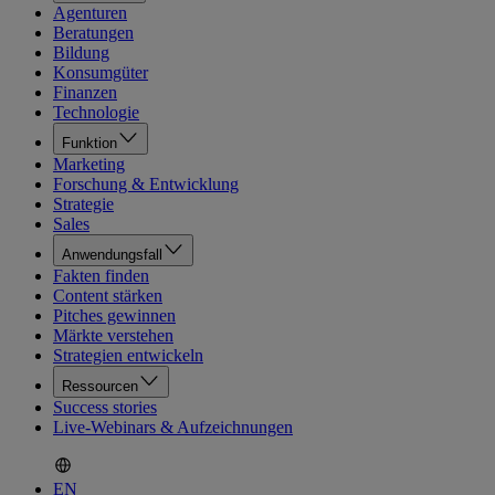
Agenturen
Beratungen
Bildung
Konsumgüter
Finanzen
Technologie
Funktion
Marketing
Forschung & Entwicklung
Strategie
Sales
Anwendungsfall
Fakten finden
Content stärken
Pitches gewinnen
Märkte verstehen
Strategien entwickeln
Ressourcen
Success stories
Live-Webinars & Aufzeichnungen
EN