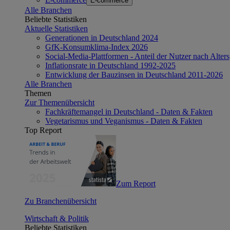
E-commerce
Alle Branchen
Beliebte Statistiken
Aktuelle Statistiken
Generationen in Deutschland 2024
GfK-Konsumklima-Index 2026
Social-Media-Plattformen - Anteil der Nutzer nach Alte
Inflationsrate in Deutschland 1992-2025
Entwicklung der Bauzinsen in Deutschland 2011-2026
Alle Branchen
Themen
Zur Themenübersicht
Fachkräftemangel in Deutschland - Daten & Fakten
Vegetarismus und Veganismus - Daten & Fakten
Top Report
Zum Report
Zu Branchenübersicht
Wirtschaft & Politik
Beliebte Statistiken