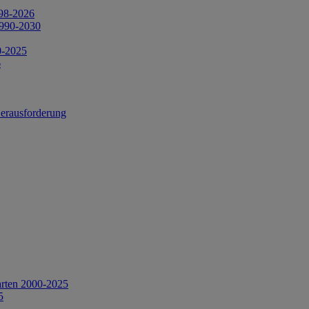
998-2026
1990-2030
0-2025
6
Herausforderung
arten 2000-2025
5