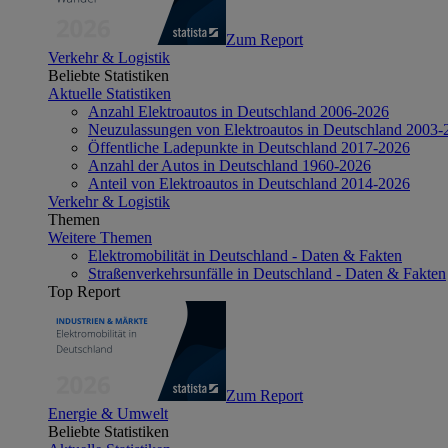
Zum Report
Verkehr & Logistik
Beliebte Statistiken
Aktuelle Statistiken
Anzahl Elektroautos in Deutschland 2006-2026
Neuzulassungen von Elektroautos in Deutschland 2003-
Öffentliche Ladepunkte in Deutschland 2017-2026
Anzahl der Autos in Deutschland 1960-2026
Anteil von Elektroautos in Deutschland 2014-2026
Verkehr & Logistik
Themen
Weitere Themen
Elektromobilität in Deutschland - Daten & Fakten
Straßenverkehrsunfälle in Deutschland - Daten & Fakten
Top Report
Zum Report
Energie & Umwelt
Beliebte Statistiken