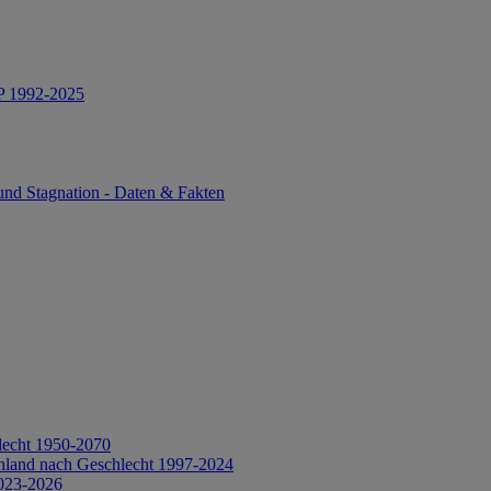
IP 1992-2025
und Stagnation - Daten & Fakten
lecht 1950-2070
hland nach Geschlecht 1997-2024
2023-2026