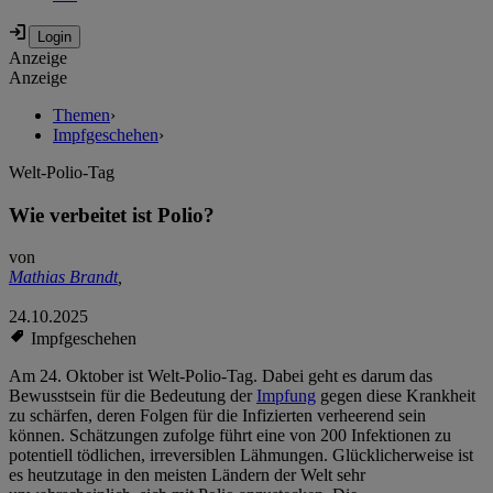
Anzeige
Anzeige
Themen
›
Impfgeschehen
›
Welt-Polio-Tag
Wie verbeitet ist Polio?
von
Mathias Brandt
,
24.10.2025
Impfgeschehen
Am 24. Oktober ist Welt-Polio-Tag. Dabei geht es darum das
Bewusstsein für die Bedeutung der
Impfung
gegen diese Krankheit
zu schärfen, deren Folgen für die Infizierten verheerend sein
können. Schätzungen zufolge führt eine von 200 Infektionen zu
potentiell tödlichen, irreversiblen Lähmungen. Glücklicherweise ist
es heutzutage in den meisten Ländern der Welt sehr