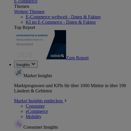
E-commerce
Themen
Weitere Themen
E-Commerce weltweit - Daten & Fakten
KI im E-Commerce - Daten & Fakten
Top Report
Zum Report
Insights
Market Insights
Marktprognosen und KPIs für über 1000 Märkte in über 190
Ländern & Gebieten
Market Insights entdecken
Consumer
eCommerce
Mobility
Consumer Insights