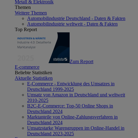
Metall & Elektronik
Themen
Weitere Themen
Automobilindustrie Deutschland - Daten & Fakten
Automobilindustrie weltweit - Daten & Fakten
Top Report
Zum Report
E-commerce
Beliebte Statistiken
Aktuelle Statistiken
E-Commerce - Entwicklung des Umsatzes in
Deutschland 1999-2025
Umsatz von Amazon in Deutschland und weltweit
2010-2025
B2C-E-Commerce: Top-50 Online Shops in
Deutschland 2024
Marktanteile von Online-Zahlungsverfahren in
Deutschland 2024
Umsatzstarke Warengruppen im Online-Handel in
Deutschland 2023-2025