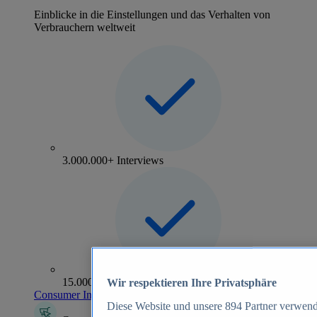
Einblicke in die Einstellungen und das Verhalten von
Verbrauchern weltweit
3.000.000+ Interviews
15.000+ Marken
Wir respektieren Ihre Privatsphäre
Consumer Insights entdecken
Diese Website und unsere
894
Partner verwend