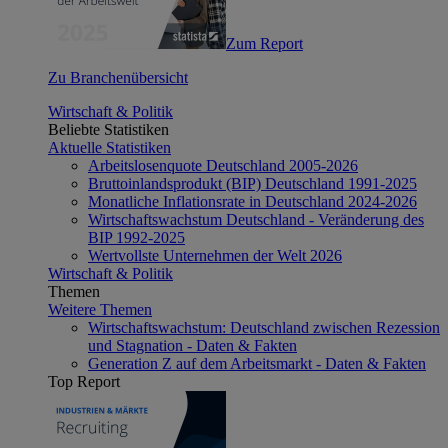
Zum Report
Zu Branchenübersicht
Wirtschaft & Politik
Beliebte Statistiken
Aktuelle Statistiken
Arbeitslosenquote Deutschland 2005-2026
Bruttoinlandsprodukt (BIP) Deutschland 1991-2025
Monatliche Inflationsrate in Deutschland 2024-2026
Wirtschaftswachstum Deutschland - Veränderung des
BIP 1992-2025
Wertvollste Unternehmen der Welt 2026
Wirtschaft & Politik
Themen
Weitere Themen
Wirtschaftswachstum: Deutschland zwischen Rezession
und Stagnation - Daten & Fakten
Generation Z auf dem Arbeitsmarkt - Daten & Fakten
Top Report