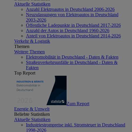
Aktuelle Statistiken
Anzahl Elektroautos in Deutschland 2006-2026
Neuzulassungen von Elektroautos in Deutschland
2003-2026
Öffentliche Ladepunkte in Deutschland 2017-2026
Anzahl der Autos in Deutschland 1960-2026
Anteil von Elektroautos in Deutschland 2014-2026
Verkehr & Logistik
Themen
Weitere Themen
Elektromobilität in Deutschland - Daten & Fakten
Straßenverkehrsunfälle in Deutschland - Daten &
Fakten
Top Report
Zum Report
Energie & Umwelt
Beliebte Statistiken
Aktuelle Statistiken
Industriestrompreise inkl. Stromsteuer in Deutschland
1998-2026