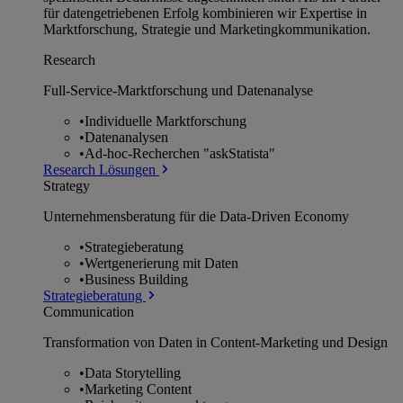
für datengetriebenen Erfolg kombinieren wir Expertise in
Marktforschung, Strategie und Marketingkommunikation.
Research
Full-Service-Marktforschung und Datenanalyse
•
Individuelle Marktforschung
•
Datenanalysen
•
Ad-hoc-Recherchen "askStatista"
Research Lösungen
Strategy
Unternehmens­beratung für die Data-Driven Economy
•
Strategieberatung
•
Wertgenerierung mit Daten
•
Business Building
Strategieberatung
Communication
Transformation von Daten in Content-Marketing und Design
•
Data Storytelling
•
Marketing Content