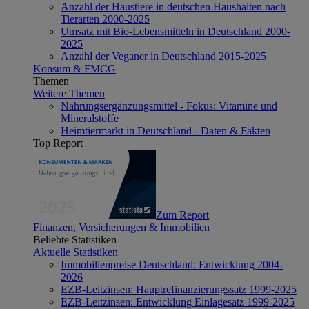
Anzahl der Haustiere in deutschen Haushalten nach
Tierarten 2000-2025
Umsatz mit Bio-Lebensmitteln in Deutschland 2000-
2025
Anzahl der Veganer in Deutschland 2015-2025
Konsum & FMCG
Themen
Weitere Themen
Nahrungsergänzungsmittel - Fokus: Vitamine und
Mineralstoffe
Heimtiermarkt in Deutschland - Daten & Fakten
Top Report
Zum Report
Finanzen, Versicherungen & Immobilien
Beliebte Statistiken
Aktuelle Statistiken
Immobilienpreise Deutschland: Entwicklung 2004-
2026
EZB-Leitzinsen: Hauptrefinanzierungssatz 1999-2025
EZB-Leitzinsen: Entwicklung Einlagesatz 1999-2025