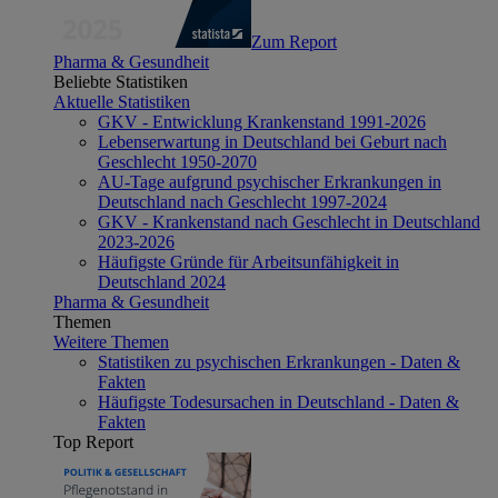
Zum Report
Pharma & Gesundheit
Beliebte Statistiken
Aktuelle Statistiken
GKV - Entwicklung Krankenstand 1991-2026
Lebenserwartung in Deutschland bei Geburt nach
Geschlecht 1950-2070
AU-Tage aufgrund psychischer Erkrankungen in
Deutschland nach Geschlecht 1997-2024
GKV - Krankenstand nach Geschlecht in Deutschland
2023-2026
Häufigste Gründe für Arbeitsunfähigkeit in
Deutschland 2024
Pharma & Gesundheit
Themen
Weitere Themen
Statistiken zu psychischen Erkrankungen - Daten &
Fakten
Häufigste Todesursachen in Deutschland - Daten &
Fakten
Top Report