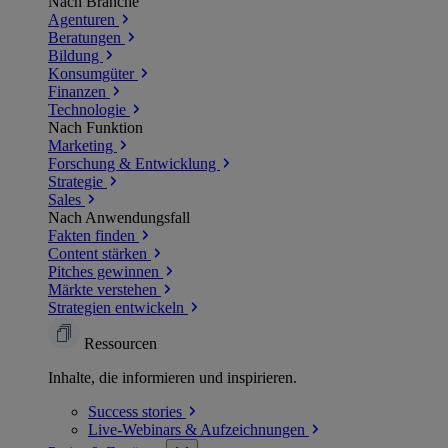
Nach Branche
Agenturen
Beratungen
Bildung
Konsumgüter
Finanzen
Technologie
Nach Funktion
Marketing
Forschung & Entwicklung
Strategie
Sales
Nach Anwendungsfall
Fakten finden
Content stärken
Pitches gewinnen
Märkte verstehen
Strategien entwickeln
Ressourcen
Inhalte, die informieren und inspirieren.
Success
stories
Live-Webinars &
Aufzeichnungen