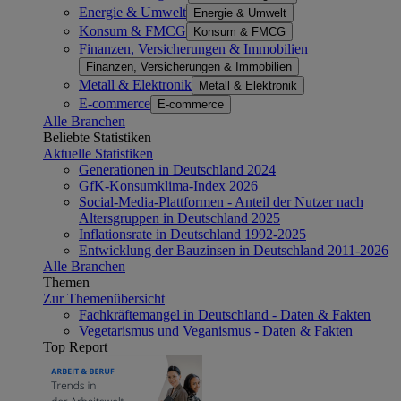
Energie & Umwelt
Energie & Umwelt
Konsum & FMCG
Konsum & FMCG
Finanzen, Versicherungen & Immobilien
Finanzen, Versicherungen & Immobilien
Metall & Elektronik
Metall & Elektronik
E-commerce
E-commerce
Alle Branchen
Beliebte Statistiken
Aktuelle Statistiken
Generationen in Deutschland 2024
GfK-Konsumklima-Index 2026
Social-Media-Plattformen - Anteil der Nutzer nach
Altersgruppen in Deutschland 2025
Inflationsrate in Deutschland 1992-2025
Entwicklung der Bauzinsen in Deutschland 2011-2026
Alle Branchen
Themen
Zur Themenübersicht
Fachkräftemangel in Deutschland - Daten & Fakten
Vegetarismus und Veganismus - Daten & Fakten
Top Report