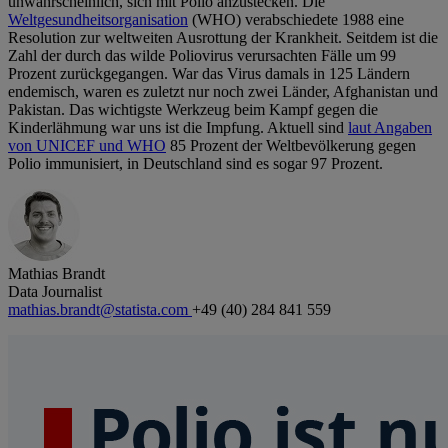
unwahrscheinlich, sich mit Polio anzustecken. Die
Weltgesundheitsorganisation
(WHO) verabschiedete 1988 eine
Resolution zur weltweiten Ausrottung der Krankheit. Seitdem ist die
Zahl der durch das wilde Poliovirus verursachten Fälle um 99
Prozent zurückgegangen. War das Virus damals in 125 Ländern
endemisch, waren es zuletzt nur noch zwei Länder, Afghanistan und
Pakistan. Das wichtigste Werkzeug beim Kampf gegen die
Kinderlähmung war uns ist die Impfung. Aktuell sind
laut Angaben
von UNICEF und WHO
85 Prozent der Weltbevölkerung gegen
Polio immunisiert, in Deutschland sind es sogar 97 Prozent.
Mathias Brandt
Data Journalist
mathias.brandt@statista.com
+49 (40) 284 841 559