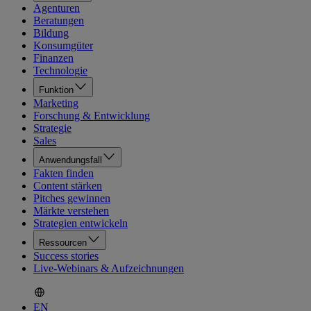
Agenturen
Beratungen
Bildung
Konsumgüter
Finanzen
Technologie
Funktion
Marketing
Forschung & Entwicklung
Strategie
Sales
Anwendungsfall
Fakten finden
Content stärken
Pitches gewinnen
Märkte verstehen
Strategien entwickeln
Ressourcen
Success stories
Live-Webinars & Aufzeichnungen
EN