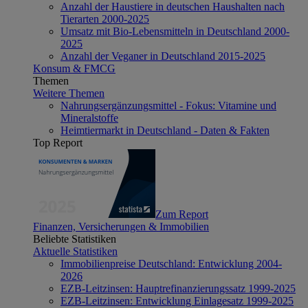
Anzahl der Haustiere in deutschen Haushalten nach
Tierarten 2000-2025
Umsatz mit Bio-Lebensmitteln in Deutschland 2000-
2025
Anzahl der Veganer in Deutschland 2015-2025
Konsum & FMCG
Themen
Weitere Themen
Nahrungsergänzungsmittel - Fokus: Vitamine und
Mineralstoffe
Heimtiermarkt in Deutschland - Daten & Fakten
Top Report
Zum Report
Finanzen, Versicherungen & Immobilien
Beliebte Statistiken
Aktuelle Statistiken
Immobilienpreise Deutschland: Entwicklung 2004-
2026
EZB-Leitzinsen: Hauptrefinanzierungssatz 1999-2025
EZB-Leitzinsen: Entwicklung Einlagesatz 1999-2025