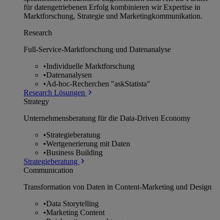
für datengetriebenen Erfolg kombinieren wir Expertise in
Marktforschung, Strategie und Marketingkommunikation.
Research
Full-Service-Marktforschung und Datenanalyse
•
Individuelle Marktforschung
•
Datenanalysen
•
Ad-hoc-Recherchen "askStatista"
Research Lösungen
Strategy
Unternehmens­beratung für die Data-Driven Economy
•
Strategieberatung
•
Wertgenerierung mit Daten
•
Business Building
Strategieberatung
Communication
Transformation von Daten in Content-Marketing und Design
•
Data Storytelling
•
Marketing Content