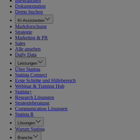
Integrationen
Dokumentation
Demo buchen
KI-Assistenten
Marktforschung
Strategie
Marketing & PR
Sales
Alle ansehen
Daily Data
Leistungen
Über Statista
Statista Connect
Erste Schritte und Hilfebereich
Webinar & Training Hub
Statista+
Research Lösungen
Strategieberatung
Communication Lösungen
Statista R
Lösungen
Warum Statista
Branche