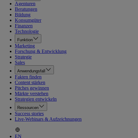
Agenturen
Beratungen
Bildung
Konsumgüter
Finanzen
Technologie
Funktion
Marketing
Forschung & Entwicklung
Strategie
Sales
Anwendungsfall
Fakten finden
Content stärken
Pitches gewinnen
Märkte verstehen
Strategien entwickeln
Ressourcen
Success stories
Live-Webinars & Aufzeichnungen
EN