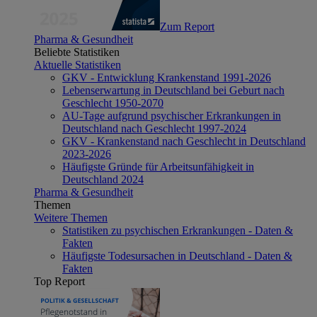
Zum Report
Pharma & Gesundheit
Beliebte Statistiken
Aktuelle Statistiken
GKV - Entwicklung Krankenstand 1991-2026
Lebenserwartung in Deutschland bei Geburt nach
Geschlecht 1950-2070
AU-Tage aufgrund psychischer Erkrankungen in
Deutschland nach Geschlecht 1997-2024
GKV - Krankenstand nach Geschlecht in Deutschland
2023-2026
Häufigste Gründe für Arbeitsunfähigkeit in
Deutschland 2024
Pharma & Gesundheit
Themen
Weitere Themen
Statistiken zu psychischen Erkrankungen - Daten &
Fakten
Häufigste Todesursachen in Deutschland - Daten &
Fakten
Top Report