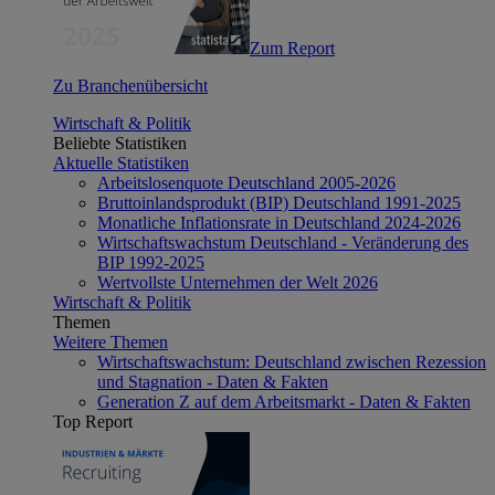
Zum Report
Zu Branchenübersicht
Wirtschaft & Politik
Beliebte Statistiken
Aktuelle Statistiken
Arbeitslosenquote Deutschland 2005-2026
Bruttoinlandsprodukt (BIP) Deutschland 1991-2025
Monatliche Inflationsrate in Deutschland 2024-2026
Wirtschaftswachstum Deutschland - Veränderung des
BIP 1992-2025
Wertvollste Unternehmen der Welt 2026
Wirtschaft & Politik
Themen
Weitere Themen
Wirtschaftswachstum: Deutschland zwischen Rezession
und Stagnation - Daten & Fakten
Generation Z auf dem Arbeitsmarkt - Daten & Fakten
Top Report