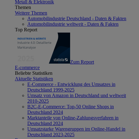
Metall & Elektronik
Themen
Weitere Themen
Automobilindustrie Deutschland - Daten & Fakten
Automobilindustrie weltweit - Daten & Fakten
Top Report
Zum Report
E-commerce
Beliebte Statistiken
Aktuelle Statistiken
E-Commerce - Entwicklung des Umsatzes in
Deutschland 1999-2025
Umsatz von Amazon in Deutschland und weltweit
2010-2025
B2C-E-Commerce: Top-50 Online Shops in
Deutschland 2024
Marktanteile von Online-Zahlungsverfahren in
Deutschland 2024
Umsatzstarke Warengruppen im Online-Handel in
Deutschland 2023-2025