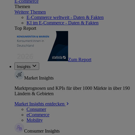
E-commerce
Themen
Weitere Themen
E-Commerce weltweit - Daten & Fakten
KI im E-Commerce - Daten & Fakten
Top Report
Zum Report
Insights
Market Insights
Marktprognosen und KPIs für über 1000 Märkte in über 190
Ländern & Gebieten
Market Insights entdecken
Consumer
eCommerce
Mobility
Consumer Insights