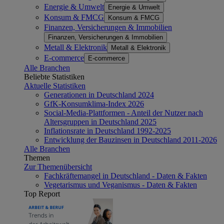
Energie & Umwelt
Energie & Umwelt
Konsum & FMCG
Konsum & FMCG
Finanzen, Versicherungen & Immobilien
Finanzen, Versicherungen & Immobilien
Metall & Elektronik
Metall & Elektronik
E-commerce
E-commerce
Alle Branchen
Beliebte Statistiken
Aktuelle Statistiken
Generationen in Deutschland 2024
GfK-Konsumklima-Index 2026
Social-Media-Plattformen - Anteil der Nutzer nach
Altersgruppen in Deutschland 2025
Inflationsrate in Deutschland 1992-2025
Entwicklung der Bauzinsen in Deutschland 2011-2026
Alle Branchen
Themen
Zur Themenübersicht
Fachkräftemangel in Deutschland - Daten & Fakten
Vegetarismus und Veganismus - Daten & Fakten
Top Report