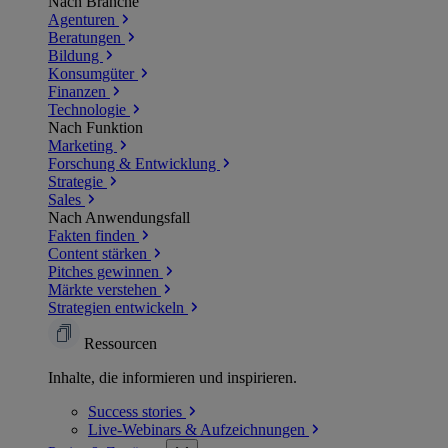
Nach Branche
Agenturen
Beratungen
Bildung
Konsumgüter
Finanzen
Technologie
Nach Funktion
Marketing
Forschung & Entwicklung
Strategie
Sales
Nach Anwendungsfall
Fakten finden
Content stärken
Pitches gewinnen
Märkte verstehen
Strategien entwickeln
Ressourcen
Inhalte, die informieren und inspirieren.
Success
stories
Live-Webinars &
Aufzeichnungen