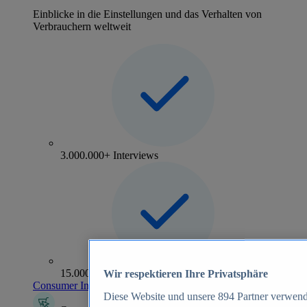
Einblicke in die Einstellungen und das Verhalten von
Verbrauchern weltweit
3.000.000+ Interviews
15.000+ Marken
Wir respektieren Ihre Privatsphäre
Consumer Insights entdecken
Diese Website und unsere
894
Partner verwend