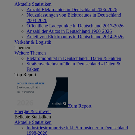
Aktuelle Statistiken
Anzahl Elektroautos in Deutschland 2006-2026
Neuzulassungen von Elektroautos in Deutschland
2003-2026
Öffentliche Ladepunkte in Deutschland 2017-2026
Anzahl der Autos in Deutschland 1960-2026
Anteil von Elektroautos in Deutschland 2014-2026
Verkehr & Logistik
Themen
Weitere Themen
Elektromobilität in Deutschland - Daten & Fakten
Straßenverkehrsunfälle in Deutschland - Daten &
Fakten
Top Report
Zum Report
Energie & Umwelt
Beliebte Statistiken
Aktuelle Statistiken
Industriestrompreise inkl. Stromsteuer in Deutschland
1998-2026