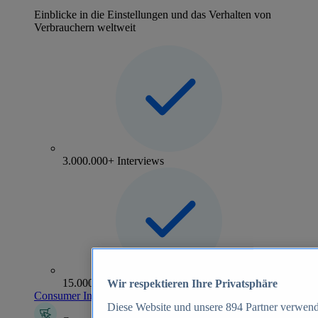
Einblicke in die Einstellungen und das Verhalten von
Verbrauchern weltweit
3.000.000+ Interviews
15.000+ Marken
Wir respektieren Ihre Privatsphäre
Consumer Insights entdecken
Diese Website und unsere
894
Partner verwend