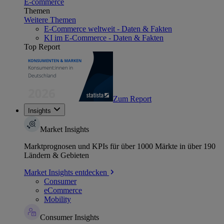
E-commerce
Themen
Weitere Themen
E-Commerce weltweit - Daten & Fakten
KI im E-Commerce - Daten & Fakten
Top Report
Zum Report
Insights
Market Insights
Marktprognosen und KPIs für über 1000 Märkte in über 190
Ländern & Gebieten
Market Insights entdecken
Consumer
eCommerce
Mobility
Consumer Insights