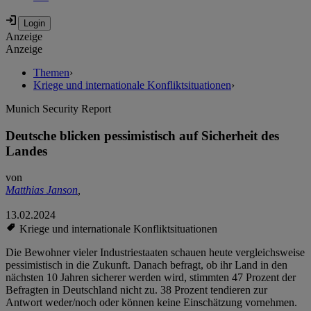
Anzeige
Anzeige
Themen
›
Kriege und internationale Konfliktsituationen
›
Munich Security Report
Deutsche blicken pessimistisch auf Sicherheit des
Landes
von
Matthias Janson
,
13.02.2024
Kriege und internationale Konfliktsituationen
Die Bewohner vieler Industriestaaten schauen heute vergleichsweise
pessimistisch in die Zukunft. Danach befragt, ob ihr Land in den
nächsten 10 Jahren sicherer werden wird, stimmten 47 Prozent der
Befragten in Deutschland nicht zu. 38 Prozent tendieren zur
Antwort weder/noch oder können keine Einschätzung vornehmen.