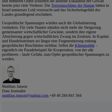
und Mittleren Osten schafften die aktuelle Eskalation der Gewalt
bereits jetzt viele Verlierer. Die
Terroranschläge der Hamas
hätten in
Israel immenses Leid verursacht und das Sicherheitsgefühl des
Landes grundlegend erschüttert.
Geopolitische Spannungen würden auch die Globalisierung
verändern. Für viele Staaten stünden nicht mehr die Steigerung
gemeinsamer wirtschaftlicher Gewinne, sondern ihre eigene
Absicherung gegen wirtschaftlichen Zwang im Zentrum. In Kapital-
und Handelsströmen sei längst eine Fragmentierung entlang
geopolitischer Bruchlinien sichtbar. Selbst die
Klimapolitik
–
eigentlich ein Paradebeispiel für Kooperation, von der alle
profitieren – laufe Gefahr, zum Opfer geopolitischer Spannungen zu
werden.
Matthias Janson
Data Journalist
matthias.janson@statista.com
+49 40 284 841 564