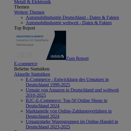
Metall & Elektronik
Themen
Weitere Themen
Automobilindustrie Deutschland - Daten & Fakten
Automobilindustrie weltweit - Daten & Fakten
Top Report
Zum Report
E-commerce
Beliebte Statistiken
Aktuelle Statistiken
E-Commerce - Entwicklung des Umsatzes in
Deutschland 1999-2025
Umsatz von Amazon in Deutschland und weltweit
2010-2025
B2C-E-Commerce: Top-50 Online Shops in
Deutschland 2024
Marktanteile von Online-Zahlungsverfahren in
Deutschland 2024
Umsatzstarke Warengruppen im Online-Handel in
Deutschland 2023-2025