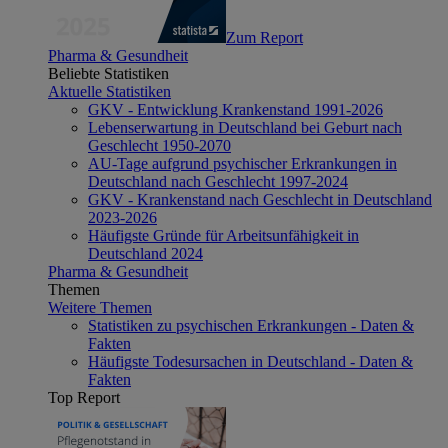
Zum Report
Pharma & Gesundheit
Beliebte Statistiken
Aktuelle Statistiken
GKV - Entwicklung Krankenstand 1991-2026
Lebenserwartung in Deutschland bei Geburt nach
Geschlecht 1950-2070
AU-Tage aufgrund psychischer Erkrankungen in
Deutschland nach Geschlecht 1997-2024
GKV - Krankenstand nach Geschlecht in Deutschland
2023-2026
Häufigste Gründe für Arbeitsunfähigkeit in
Deutschland 2024
Pharma & Gesundheit
Themen
Weitere Themen
Statistiken zu psychischen Erkrankungen - Daten &
Fakten
Häufigste Todesursachen in Deutschland - Daten &
Fakten
Top Report