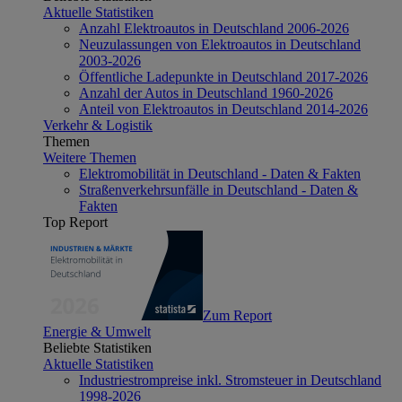
Aktuelle Statistiken
Anzahl Elektroautos in Deutschland 2006-2026
Neuzulassungen von Elektroautos in Deutschland
2003-2026
Öffentliche Ladepunkte in Deutschland 2017-2026
Anzahl der Autos in Deutschland 1960-2026
Anteil von Elektroautos in Deutschland 2014-2026
Verkehr & Logistik
Themen
Weitere Themen
Elektromobilität in Deutschland - Daten & Fakten
Straßenverkehrsunfälle in Deutschland - Daten &
Fakten
Top Report
Zum Report
Energie & Umwelt
Beliebte Statistiken
Aktuelle Statistiken
Industriestrompreise inkl. Stromsteuer in Deutschland
1998-2026