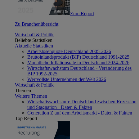
Zum Report
Zu Branchenübersicht
Wirtschaft & Politik
Beliebte Statistiken
Aktuelle Statistiken
Arbeitslosenquote Deutschland 2005-2026
Bruttoinlandsprodukt (BIP) Deutschland 1991-2025
Monatliche Inflationsrate in Deutschland 2024-2026
Wirtschaftswachstum Deutschland - Veränderung des
BIP 1992-2025
Wertvollste Unternehmen der Welt 2026
Wirtschaft & Politik
Themen
Weitere Themen
Wirtschaftswachstum: Deutschland zwischen Rezession
und Stagnation - Daten & Fakten
Generation Z auf dem Arbeitsmarkt - Daten & Fakten
Top Report