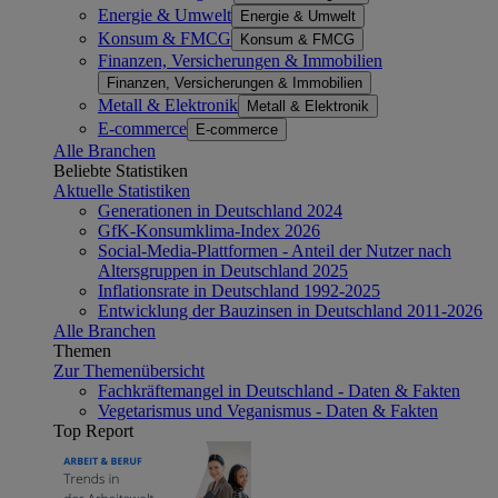
Energie & Umwelt
Energie & Umwelt
Konsum & FMCG
Konsum & FMCG
Finanzen, Versicherungen & Immobilien
Finanzen, Versicherungen & Immobilien
Metall & Elektronik
Metall & Elektronik
E-commerce
E-commerce
Alle Branchen
Beliebte Statistiken
Aktuelle Statistiken
Generationen in Deutschland 2024
GfK-Konsumklima-Index 2026
Social-Media-Plattformen - Anteil der Nutzer nach
Altersgruppen in Deutschland 2025
Inflationsrate in Deutschland 1992-2025
Entwicklung der Bauzinsen in Deutschland 2011-2026
Alle Branchen
Themen
Zur Themenübersicht
Fachkräftemangel in Deutschland - Daten & Fakten
Vegetarismus und Veganismus - Daten & Fakten
Top Report