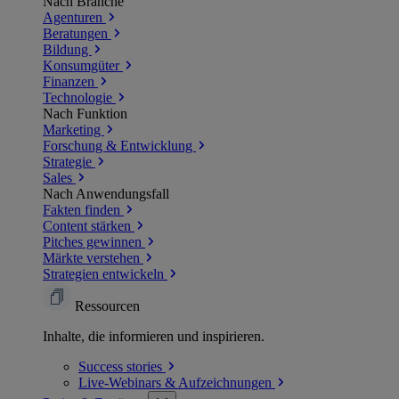
Nach Branche
Agenturen
Beratungen
Bildung
Konsumgüter
Finanzen
Technologie
Nach Funktion
Marketing
Forschung & Entwicklung
Strategie
Sales
Nach Anwendungsfall
Fakten finden
Content stärken
Pitches gewinnen
Märkte verstehen
Strategien entwickeln
Ressourcen
Inhalte, die informieren und inspirieren.
Success
stories
Live-Webinars &
Aufzeichnungen