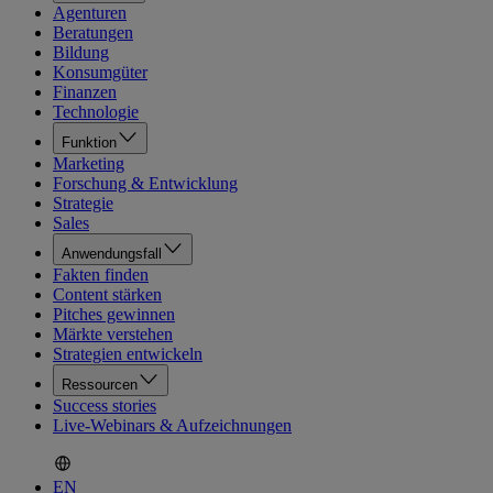
Agenturen
Beratungen
Bildung
Konsumgüter
Finanzen
Technologie
Funktion
Marketing
Forschung & Entwicklung
Strategie
Sales
Anwendungsfall
Fakten finden
Content stärken
Pitches gewinnen
Märkte verstehen
Strategien entwickeln
Ressourcen
Success stories
Live-Webinars & Aufzeichnungen
EN