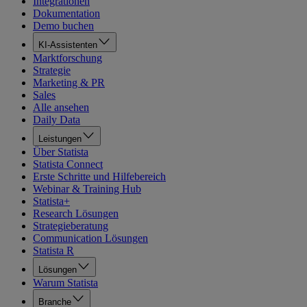
Integrationen
Dokumentation
Demo buchen
KI-Assistenten
Marktforschung
Strategie
Marketing & PR
Sales
Alle ansehen
Daily Data
Leistungen
Über Statista
Statista Connect
Erste Schritte und Hilfebereich
Webinar & Training Hub
Statista+
Research Lösungen
Strategieberatung
Communication Lösungen
Statista R
Lösungen
Warum Statista
Branche