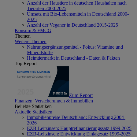
Anzahl der Haustiere in deutschen Haushalten nach
Tierarten 2000-2025
Umsatz mit Bio-Lebensmitteln in Deutschland 2000-
2025
Anzahl der Veganer in Deutschland 2015-2025
Konsum & FMCG
Themen
Weitere Themen
Nahrungsergänzungsmittel - Fokus: Vitamine und
Mineralstoffe
Heimtiermarkt in Deutschland - Daten & Fakten
Top Report
Zum Report
Finanzen, Versicherungen & Immobilien
Beliebte Statistiken
Aktuelle Statistiken
Immobilienpreise Deutschland: Entwicklung 2004-
2026
EZB-Leitzinsen: Hauptrefinanzierungssatz 1999-2025
EZB-Leitzinsen: Entwicklung Einlagesatz 1999-2025