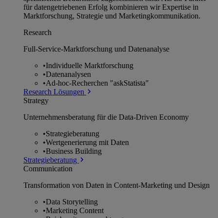
für datengetriebenen Erfolg kombinieren wir Expertise in
Marktforschung, Strategie und Marketingkommunikation.
Research
Full-Service-Marktforschung und Datenanalyse
•
Individuelle Marktforschung
•
Datenanalysen
•
Ad-hoc-Recherchen "askStatista"
Research Lösungen
Strategy
Unternehmens­beratung für die Data-Driven Economy
•
Strategieberatung
•
Wertgenerierung mit Daten
•
Business Building
Strategieberatung
Communication
Transformation von Daten in Content-Marketing und Design
•
Data Storytelling
•
Marketing Content