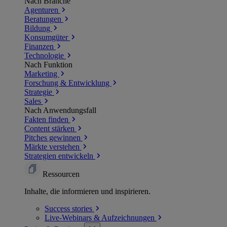
Nach Branche
Agenturen
Beratungen
Bildung
Konsumgüter
Finanzen
Technologie
Nach Funktion
Marketing
Forschung & Entwicklung
Strategie
Sales
Nach Anwendungsfall
Fakten finden
Content stärken
Pitches gewinnen
Märkte verstehen
Strategien entwickeln
Ressourcen
Inhalte, die informieren und inspirieren.
Success
stories
Live-Webinars &
Aufzeichnungen