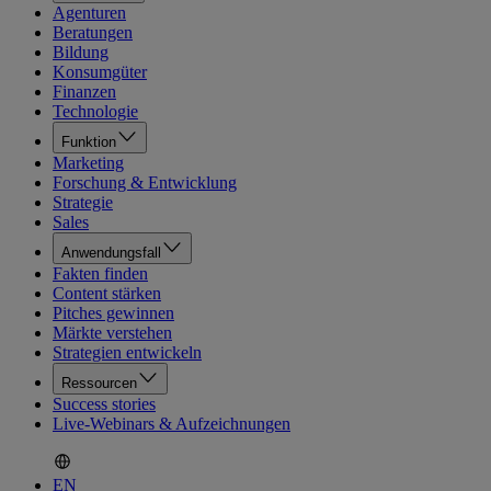
Agenturen
Beratungen
Bildung
Konsumgüter
Finanzen
Technologie
Funktion
Marketing
Forschung & Entwicklung
Strategie
Sales
Anwendungsfall
Fakten finden
Content stärken
Pitches gewinnen
Märkte verstehen
Strategien entwickeln
Ressourcen
Success stories
Live-Webinars & Aufzeichnungen
EN