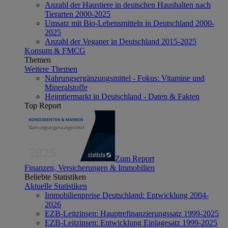
Anzahl der Haustiere in deutschen Haushalten nach
Tierarten 2000-2025
Umsatz mit Bio-Lebensmitteln in Deutschland 2000-
2025
Anzahl der Veganer in Deutschland 2015-2025
Konsum & FMCG
Themen
Weitere Themen
Nahrungsergänzungsmittel - Fokus: Vitamine und
Mineralstoffe
Heimtiermarkt in Deutschland - Daten & Fakten
Top Report
Zum Report
Finanzen, Versicherungen & Immobilien
Beliebte Statistiken
Aktuelle Statistiken
Immobilienpreise Deutschland: Entwicklung 2004-
2026
EZB-Leitzinsen: Hauptrefinanzierungssatz 1999-2025
EZB-Leitzinsen: Entwicklung Einlagesatz 1999-2025