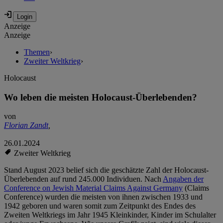
Anzeige
Anzeige
Themen
›
Zweiter Weltkrieg
›
Holocaust
Wo leben die meisten Holocaust-Überlebenden?
von
Florian Zandt
,
26.01.2024
Zweiter Weltkrieg
Stand August 2023 belief sich die geschätzte Zahl der Holocaust-
Überlebenden auf rund 245.000 Individuen. Nach
Angaben der
Conference on Jewish Material Claims Against Germany
(Claims
Conference) wurden die meisten von ihnen zwischen 1933 und
1942 geboren und waren somit zum Zeitpunkt des Endes des
Zweiten Weltkriegs im Jahr 1945 Kleinkinder, Kinder im Schulalter