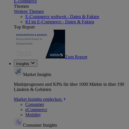
E-commerce
Themen
Weitere Themen
E-Commerce weltweit - Daten & Fakten
KI im E-Commerce - Daten & Fakten
Top Report
Zum Report
Insights
Market Insights
Marktprognosen und KPIs für über 1000 Märkte in über 190
Ländern & Gebieten
Market Insights entdecken
Consumer
eCommerce
Mobility
Consumer Insights