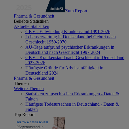
Zum Report
Pharma & Gesundheit
Beliebte Statistiken
Aktuelle Statistiken
GKV - Entwicklung Krankenstand 1991-2026
Lebenserwartung in Deutschland bei Geburt nach
Geschlecht 1950-2070
AU-Tage aufgrund psychischer Erkrankungen in
Deutschland nach Geschlecht 1997-2024
GKV - Krankenstand nach Geschlecht in Deutschland
2023-2026
Häufigste Gründe für Arbeitsunfähigkeit in
Deutschland 2024
Pharma & Gesundheit
Themen
Weitere Themen
Statistiken zu psychischen Erkrankungen - Daten &
Fakten
Häufigste Todesursachen in Deutschland - Daten &
Fakten
Top Report