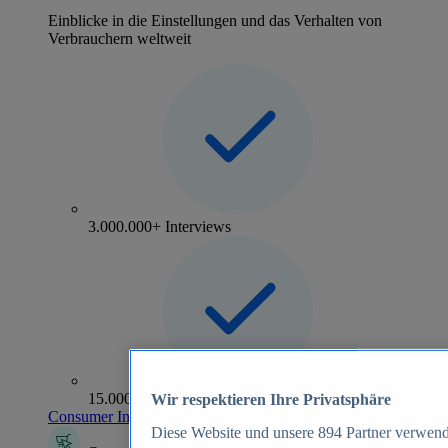
Einblicke in die Einstellungen und das Verhalten von
Verbrauchern weltweit
3.000.000+ Interviews
15.000+ Marken
Wir respektieren Ihre Privatsphäre
Consumer Insights entdecken
Diese Website und unsere
894
Partner verwend