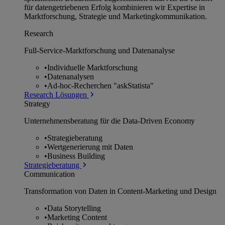
für datengetriebenen Erfolg kombinieren wir Expertise in
Marktforschung, Strategie und Marketingkommunikation.
Research
Full-Service-Marktforschung und Datenanalyse
•
Individuelle Marktforschung
•
Datenanalysen
•
Ad-hoc-Recherchen "askStatista"
Research Lösungen
Strategy
Unternehmens­beratung für die Data-Driven Economy
•
Strategieberatung
•
Wertgenerierung mit Daten
•
Business Building
Strategieberatung
Communication
Transformation von Daten in Content-Marketing und Design
•
Data Storytelling
•
Marketing Content