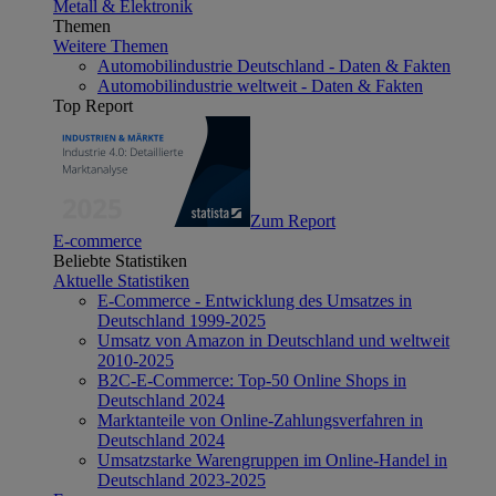
Metall & Elektronik
Themen
Weitere Themen
Automobilindustrie Deutschland - Daten & Fakten
Automobilindustrie weltweit - Daten & Fakten
Top Report
Zum Report
E-commerce
Beliebte Statistiken
Aktuelle Statistiken
E-Commerce - Entwicklung des Umsatzes in
Deutschland 1999-2025
Umsatz von Amazon in Deutschland und weltweit
2010-2025
B2C-E-Commerce: Top-50 Online Shops in
Deutschland 2024
Marktanteile von Online-Zahlungsverfahren in
Deutschland 2024
Umsatzstarke Warengruppen im Online-Handel in
Deutschland 2023-2025