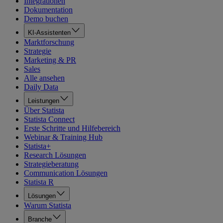
Integrationen
Dokumentation
Demo buchen
KI-Assistenten
Marktforschung
Strategie
Marketing & PR
Sales
Alle ansehen
Daily Data
Leistungen
Über Statista
Statista Connect
Erste Schritte und Hilfebereich
Webinar & Training Hub
Statista+
Research Lösungen
Strategieberatung
Communication Lösungen
Statista R
Lösungen
Warum Statista
Branche