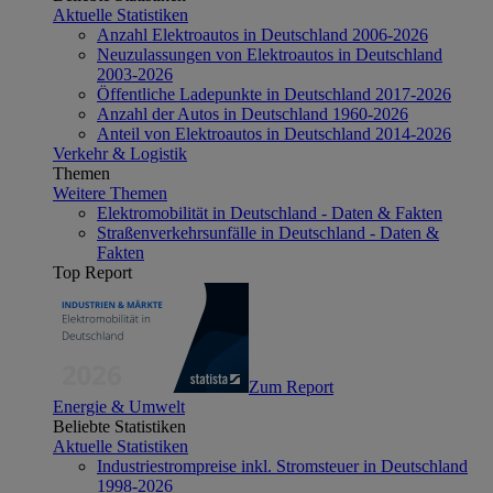
Aktuelle Statistiken
Anzahl Elektroautos in Deutschland 2006-2026
Neuzulassungen von Elektroautos in Deutschland
2003-2026
Öffentliche Ladepunkte in Deutschland 2017-2026
Anzahl der Autos in Deutschland 1960-2026
Anteil von Elektroautos in Deutschland 2014-2026
Verkehr & Logistik
Themen
Weitere Themen
Elektromobilität in Deutschland - Daten & Fakten
Straßenverkehrsunfälle in Deutschland - Daten &
Fakten
Top Report
Zum Report
Energie & Umwelt
Beliebte Statistiken
Aktuelle Statistiken
Industriestrompreise inkl. Stromsteuer in Deutschland
1998-2026