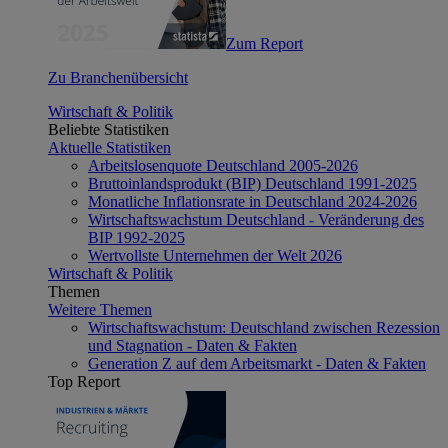
Zum Report
Zu Branchenübersicht
Wirtschaft & Politik
Beliebte Statistiken
Aktuelle Statistiken
Arbeitslosenquote Deutschland 2005-2026
Bruttoinlandsprodukt (BIP) Deutschland 1991-2025
Monatliche Inflationsrate in Deutschland 2024-2026
Wirtschaftswachstum Deutschland - Veränderung des
BIP 1992-2025
Wertvollste Unternehmen der Welt 2026
Wirtschaft & Politik
Themen
Weitere Themen
Wirtschaftswachstum: Deutschland zwischen Rezession
und Stagnation - Daten & Fakten
Generation Z auf dem Arbeitsmarkt - Daten & Fakten
Top Report