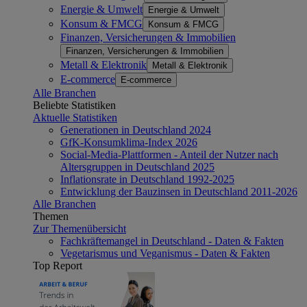
Energie & Umwelt
Energie & Umwelt
Konsum & FMCG
Konsum & FMCG
Finanzen, Versicherungen & Immobilien
Finanzen, Versicherungen & Immobilien
Metall & Elektronik
Metall & Elektronik
E-commerce
E-commerce
Alle Branchen
Beliebte Statistiken
Aktuelle Statistiken
Generationen in Deutschland 2024
GfK-Konsumklima-Index 2026
Social-Media-Plattformen - Anteil der Nutzer nach
Altersgruppen in Deutschland 2025
Inflationsrate in Deutschland 1992-2025
Entwicklung der Bauzinsen in Deutschland 2011-2026
Alle Branchen
Themen
Zur Themenübersicht
Fachkräftemangel in Deutschland - Daten & Fakten
Vegetarismus und Veganismus - Daten & Fakten
Top Report