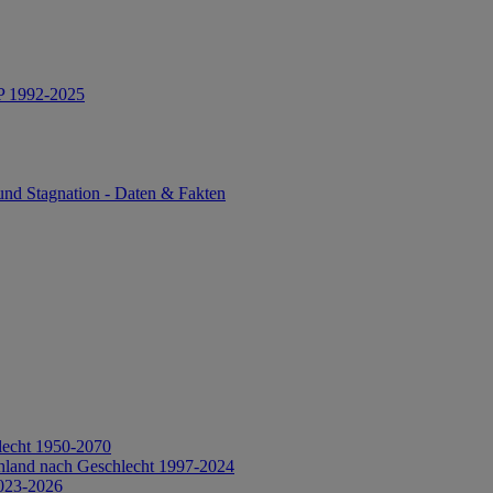
IP 1992-2025
und Stagnation - Daten & Fakten
lecht 1950-2070
hland nach Geschlecht 1997-2024
2023-2026