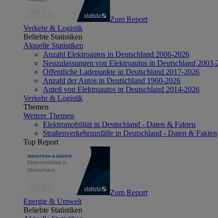
Zum Report
Verkehr & Logistik
Beliebte Statistiken
Aktuelle Statistiken
Anzahl Elektroautos in Deutschland 2006-2026
Neuzulassungen von Elektroautos in Deutschland 2003-
Öffentliche Ladepunkte in Deutschland 2017-2026
Anzahl der Autos in Deutschland 1960-2026
Anteil von Elektroautos in Deutschland 2014-2026
Verkehr & Logistik
Themen
Weitere Themen
Elektromobilität in Deutschland - Daten & Fakten
Straßenverkehrsunfälle in Deutschland - Daten & Fakten
Top Report
Zum Report
Energie & Umwelt
Beliebte Statistiken