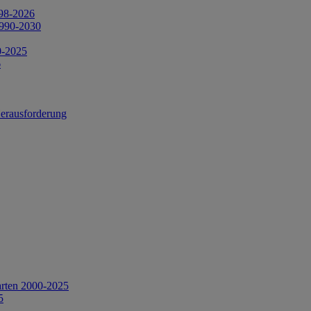
998-2026
1990-2030
0-2025
6
Herausforderung
arten 2000-2025
5