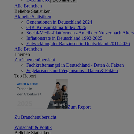
E-commerce
Alle Branchen
Beliebte Statistiken
Aktuelle Statistiken
Generationen in Deutschland 2024
GfK-Konsumklima-Index 2026
Social-Media-Plattformen - Anteil der Nutzer nach Alte
Inflationsrate in Deutschland 1992-2025
Entwicklung der Bauzinsen in Deutschland 2011-2026
Alle Branchen
Themen
Zur Themenübersicht
Fachkräftemangel in Deutschland - Daten & Fakten
Vegetarismus und Veganismus - Daten & Fakten
Top Report
Zum Report
Zu Branchenübersicht
Wirtschaft & Politik
Beliebte Statistiken