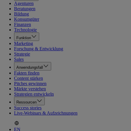
Agenturen
Beratungen
Bildung
Konsumgüter
Finanzen
Technologie
Funktion
Marketing
Forschung & Entwicklung
Strategie
Sales
Anwendungsfall
Fakten finden
Content stärken
Pitches gewinnen
Märkte verstehen
Strategien entwickeln
Ressourcen
Success stories
Live-Webinars & Aufzeichnungen
EN