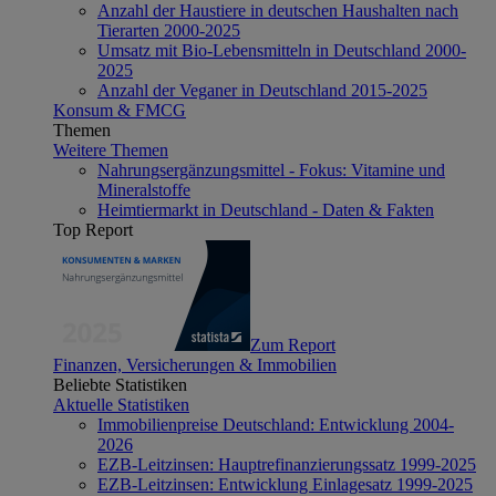
Anzahl der Haustiere in deutschen Haushalten nach
Tierarten 2000-2025
Umsatz mit Bio-Lebensmitteln in Deutschland 2000-
2025
Anzahl der Veganer in Deutschland 2015-2025
Konsum & FMCG
Themen
Weitere Themen
Nahrungsergänzungsmittel - Fokus: Vitamine und
Mineralstoffe
Heimtiermarkt in Deutschland - Daten & Fakten
Top Report
Zum Report
Finanzen, Versicherungen & Immobilien
Beliebte Statistiken
Aktuelle Statistiken
Immobilienpreise Deutschland: Entwicklung 2004-
2026
EZB-Leitzinsen: Hauptrefinanzierungssatz 1999-2025
EZB-Leitzinsen: Entwicklung Einlagesatz 1999-2025