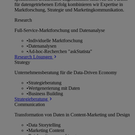
für datengetriebenen Erfolg kombinieren wir Expertise in
Marktforschung, Strategie und Marketingkommunikation.
Research
Full-Service-Marktforschung und Datenanalyse
•
Individuelle Marktforschung
•
Datenanalysen
•
Ad-hoc-Recherchen "askStatista"
Research Lösungen
Strategy
Unternehmens­beratung für die Data-Driven Economy
•
Strategieberatung
•
Wertgenerierung mit Daten
•
Business Building
Strategieberatung
Communication
Transformation von Daten in Content-Marketing und Design
•
Data Storytelling
•
Marketing Content