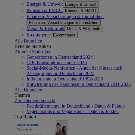
Energie & Umwelt
Energie & Umwelt
Konsum & FMCG
Konsum & FMCG
Finanzen, Versicherungen & Immobilien
Finanzen, Versicherungen & Immobilien
Metall & Elektronik
Metall & Elektronik
E-commerce
E-commerce
Alle Branchen
Beliebte Statistiken
Aktuelle Statistiken
Generationen in Deutschland 2024
GfK-Konsumklima-Index 2026
Social-Media-Plattformen - Anteil der Nutzer nach
Altersgruppen in Deutschland 2025
Inflationsrate in Deutschland 1992-2025
Entwicklung der Bauzinsen in Deutschland 2011-2026
Alle Branchen
Themen
Zur Themenübersicht
Fachkräftemangel in Deutschland - Daten & Fakten
Vegetarismus und Veganismus - Daten & Fakten
Top Report