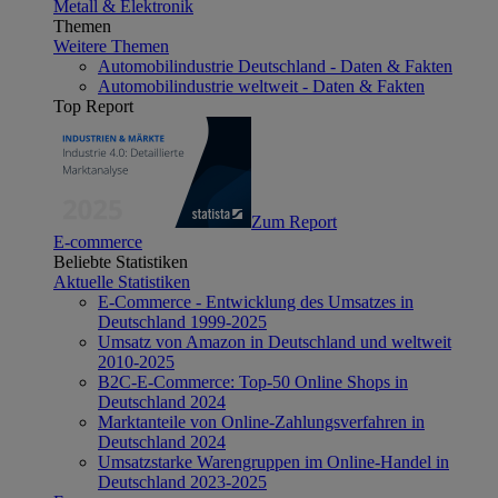
Metall & Elektronik
Themen
Weitere Themen
Automobilindustrie Deutschland - Daten & Fakten
Automobilindustrie weltweit - Daten & Fakten
Top Report
Zum Report
E-commerce
Beliebte Statistiken
Aktuelle Statistiken
E-Commerce - Entwicklung des Umsatzes in
Deutschland 1999-2025
Umsatz von Amazon in Deutschland und weltweit
2010-2025
B2C-E-Commerce: Top-50 Online Shops in
Deutschland 2024
Marktanteile von Online-Zahlungsverfahren in
Deutschland 2024
Umsatzstarke Warengruppen im Online-Handel in
Deutschland 2023-2025