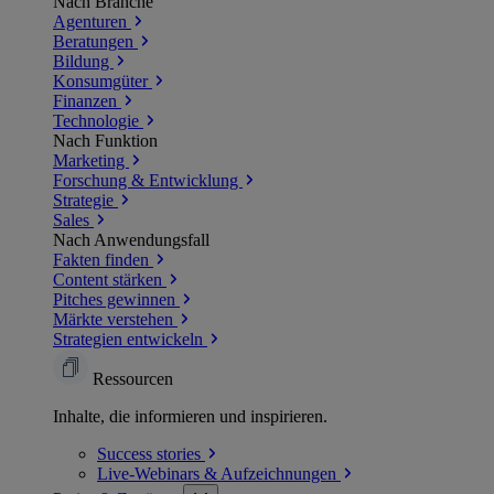
Nach Branche
Agenturen
Beratungen
Bildung
Konsumgüter
Finanzen
Technologie
Nach Funktion
Marketing
Forschung & Entwicklung
Strategie
Sales
Nach Anwendungsfall
Fakten finden
Content stärken
Pitches gewinnen
Märkte verstehen
Strategien entwickeln
Ressourcen
Inhalte, die informieren und inspirieren.
Success
stories
Live-Webinars &
Aufzeichnungen