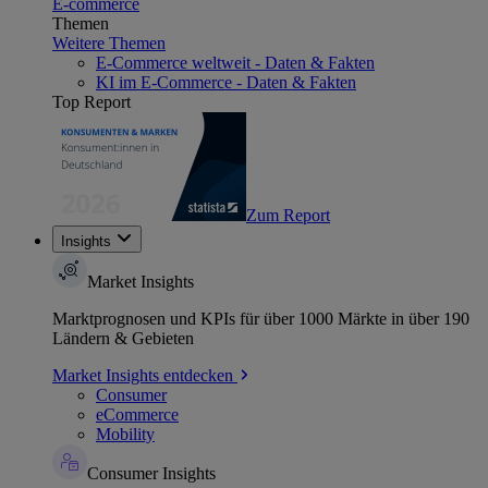
E-commerce
Themen
Weitere Themen
E-Commerce weltweit - Daten & Fakten
KI im E-Commerce - Daten & Fakten
Top Report
Zum Report
Insights
Market Insights
Marktprognosen und KPIs für über 1000 Märkte in über 190
Ländern & Gebieten
Market Insights entdecken
Consumer
eCommerce
Mobility
Consumer Insights