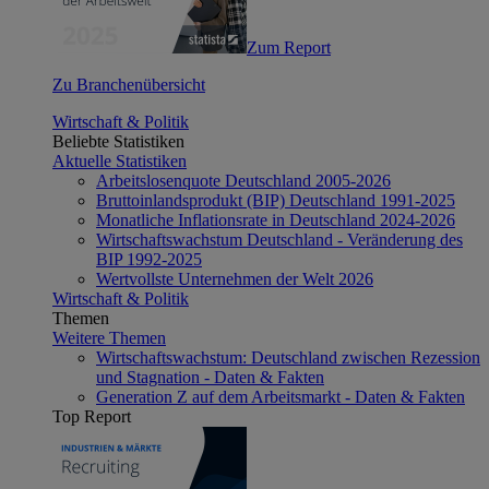
Zum Report
Zu Branchenübersicht
Wirtschaft & Politik
Beliebte Statistiken
Aktuelle Statistiken
Arbeitslosenquote Deutschland 2005-2026
Bruttoinlandsprodukt (BIP) Deutschland 1991-2025
Monatliche Inflationsrate in Deutschland 2024-2026
Wirtschaftswachstum Deutschland - Veränderung des
BIP 1992-2025
Wertvollste Unternehmen der Welt 2026
Wirtschaft & Politik
Themen
Weitere Themen
Wirtschaftswachstum: Deutschland zwischen Rezession
und Stagnation - Daten & Fakten
Generation Z auf dem Arbeitsmarkt - Daten & Fakten
Top Report