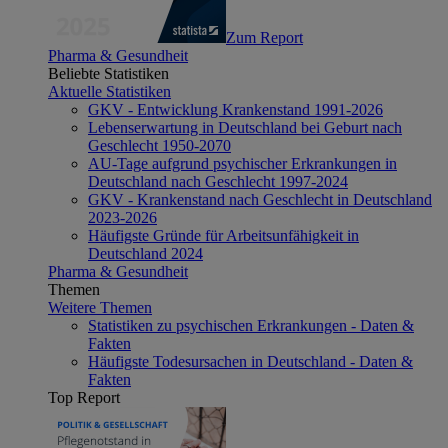
Zum Report
Pharma & Gesundheit
Beliebte Statistiken
Aktuelle Statistiken
GKV - Entwicklung Krankenstand 1991-2026
Lebenserwartung in Deutschland bei Geburt nach
Geschlecht 1950-2070
AU-Tage aufgrund psychischer Erkrankungen in
Deutschland nach Geschlecht 1997-2024
GKV - Krankenstand nach Geschlecht in Deutschland
2023-2026
Häufigste Gründe für Arbeitsunfähigkeit in
Deutschland 2024
Pharma & Gesundheit
Themen
Weitere Themen
Statistiken zu psychischen Erkrankungen - Daten &
Fakten
Häufigste Todesursachen in Deutschland - Daten &
Fakten
Top Report