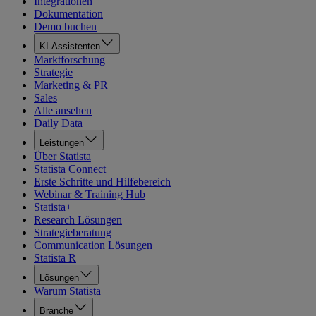
Integrationen
Dokumentation
Demo buchen
KI-Assistenten
Marktforschung
Strategie
Marketing & PR
Sales
Alle ansehen
Daily Data
Leistungen
Über Statista
Statista Connect
Erste Schritte und Hilfebereich
Webinar & Training Hub
Statista+
Research Lösungen
Strategieberatung
Communication Lösungen
Statista R
Lösungen
Warum Statista
Branche