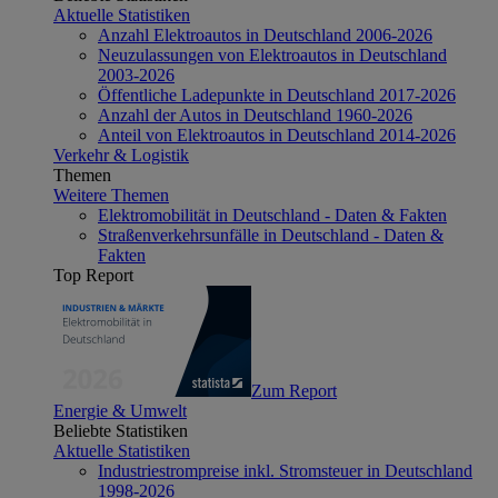
Aktuelle Statistiken
Anzahl Elektroautos in Deutschland 2006-2026
Neuzulassungen von Elektroautos in Deutschland
2003-2026
Öffentliche Ladepunkte in Deutschland 2017-2026
Anzahl der Autos in Deutschland 1960-2026
Anteil von Elektroautos in Deutschland 2014-2026
Verkehr & Logistik
Themen
Weitere Themen
Elektromobilität in Deutschland - Daten & Fakten
Straßenverkehrsunfälle in Deutschland - Daten &
Fakten
Top Report
Zum Report
Energie & Umwelt
Beliebte Statistiken
Aktuelle Statistiken
Industriestrompreise inkl. Stromsteuer in Deutschland
1998-2026