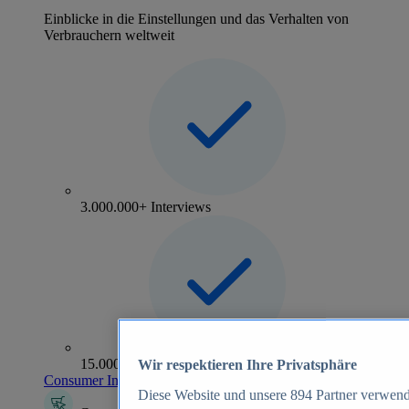
Einblicke in die Einstellungen und das Verhalten von
Verbrauchern weltweit
3.000.000+ Interviews
15.000+ Marken
Wir respektieren Ihre Privatsphäre
Consumer Insights entdecken
Diese Website und unsere
894
Partner verwend