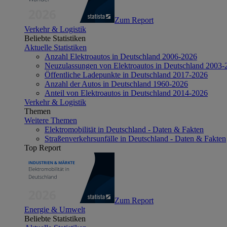
Zum Report
Verkehr & Logistik
Beliebte Statistiken
Aktuelle Statistiken
Anzahl Elektroautos in Deutschland 2006-2026
Neuzulassungen von Elektroautos in Deutschland 2003-
Öffentliche Ladepunkte in Deutschland 2017-2026
Anzahl der Autos in Deutschland 1960-2026
Anteil von Elektroautos in Deutschland 2014-2026
Verkehr & Logistik
Themen
Weitere Themen
Elektromobilität in Deutschland - Daten & Fakten
Straßenverkehrsunfälle in Deutschland - Daten & Fakten
Top Report
Zum Report
Energie & Umwelt
Beliebte Statistiken