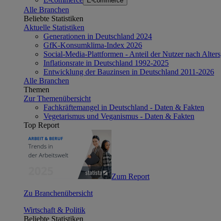
E-commerce
Alle Branchen
Beliebte Statistiken
Aktuelle Statistiken
Generationen in Deutschland 2024
GfK-Konsumklima-Index 2026
Social-Media-Plattformen - Anteil der Nutzer nach Alte
Inflationsrate in Deutschland 1992-2025
Entwicklung der Bauzinsen in Deutschland 2011-2026
Alle Branchen
Themen
Zur Themenübersicht
Fachkräftemangel in Deutschland - Daten & Fakten
Vegetarismus und Veganismus - Daten & Fakten
Top Report
Zum Report
Zu Branchenübersicht
Wirtschaft & Politik
Beliebte Statistiken