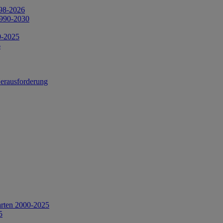
998-2026
1990-2030
0-2025
6
Herausforderung
arten 2000-2025
5