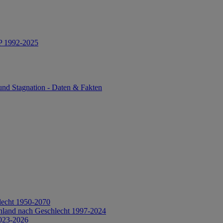
IP 1992-2025
und Stagnation - Daten & Fakten
lecht 1950-2070
hland nach Geschlecht 1997-2024
2023-2026