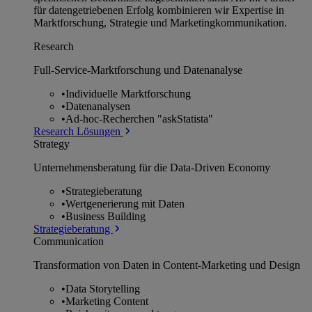
für datengetriebenen Erfolg kombinieren wir Expertise in
Marktforschung, Strategie und Marketingkommunikation.
Research
Full-Service-Marktforschung und Datenanalyse
•
Individuelle Marktforschung
•
Datenanalysen
•
Ad-hoc-Recherchen "askStatista"
Research Lösungen
Strategy
Unternehmens­beratung für die Data-Driven Economy
•
Strategieberatung
•
Wertgenerierung mit Daten
•
Business Building
Strategieberatung
Communication
Transformation von Daten in Content-Marketing und Design
•
Data Storytelling
•
Marketing Content