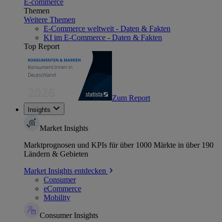
E-commerce
Themen
Weitere Themen
E-Commerce weltweit - Daten & Fakten
KI im E-Commerce - Daten & Fakten
Top Report
Zum Report
Insights
Market Insights
Marktprognosen und KPIs für über 1000 Märkte in über 190
Ländern & Gebieten
Market Insights entdecken
Consumer
eCommerce
Mobility
Consumer Insights