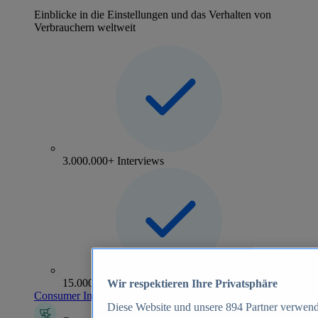
Einblicke in die Einstellungen und das Verhalten von
Verbrauchern weltweit
3.000.000+ Interviews
15.000+ Marken
Wir respektieren Ihre Privatsphäre
Consumer Insights entdecken
Diese Website und unsere
894
Partner verwend