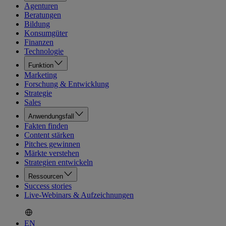
Agenturen
Beratungen
Bildung
Konsumgüter
Finanzen
Technologie
Funktion
Marketing
Forschung & Entwicklung
Strategie
Sales
Anwendungsfall
Fakten finden
Content stärken
Pitches gewinnen
Märkte verstehen
Strategien entwickeln
Ressourcen
Success stories
Live-Webinars & Aufzeichnungen
EN