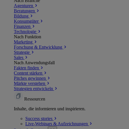
Nach Branche
Agenturen
Beratungen
Bildung
Konsumgüter
Finanzen
Technologie
Nach Funktion
Marketing
Forschung & Entwicklung
Strategie
Sales
Nach Anwendungsfall
Fakten finden
Content stärken
Pitches gewinnen
Märkte verstehen
Strategien entwickeln
Ressourcen
Inhalte, die informieren und inspirieren.
Success
stories
Live-Webinars &
Aufzeichnungen