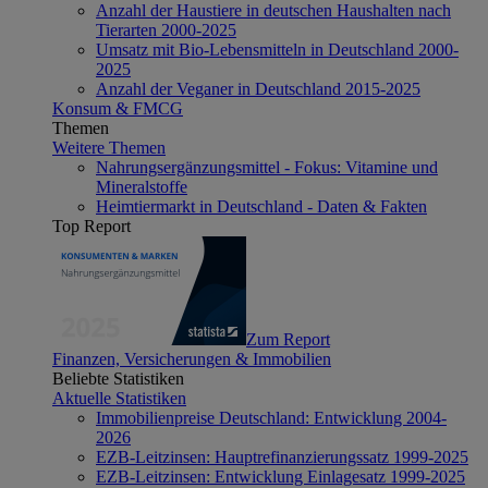
Anzahl der Haustiere in deutschen Haushalten nach
Tierarten 2000-2025
Umsatz mit Bio-Lebensmitteln in Deutschland 2000-
2025
Anzahl der Veganer in Deutschland 2015-2025
Konsum & FMCG
Themen
Weitere Themen
Nahrungsergänzungsmittel - Fokus: Vitamine und
Mineralstoffe
Heimtiermarkt in Deutschland - Daten & Fakten
Top Report
Zum Report
Finanzen, Versicherungen & Immobilien
Beliebte Statistiken
Aktuelle Statistiken
Immobilienpreise Deutschland: Entwicklung 2004-
2026
EZB-Leitzinsen: Hauptrefinanzierungssatz 1999-2025
EZB-Leitzinsen: Entwicklung Einlagesatz 1999-2025