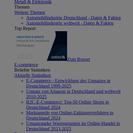
Metall & Elektronik
Themen
Weitere Themen
Automobilindustrie Deutschland - Daten & Fakten
Automobilindustrie weltweit - Daten & Fakten
Top Report
Zum Report
E-commerce
Beliebte Statistiken
Aktuelle Statistiken
E-Commerce - Entwicklung des Umsatzes in
Deutschland 1999-2025
Umsatz von Amazon in Deutschland und weltweit
2010-2025
B2C-E-Commerce: Top-50 Online Shops in
Deutschland 2024
Marktanteile von Online-Zahlungsverfahren in
Deutschland 2024
Umsatzstarke Warengruppen im Online-Handel in
Deutschland 2023-2025