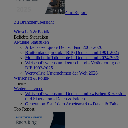
Zum Report
Zu Branchenübersicht
Wirtschaft & Politik
Beliebte Statistiken
Aktuelle Statistiken
Arbeitslosenquote Deutschland 2005-2026
Bruttoinlandsprodukt (BIP) Deutschland 1991-2025
Monatliche Inflationsrate in Deutschland 2024-2026
Wirtschaftswachstum Deutschland - Veränderung des
BIP 1992-2025
Wertvollste Unternehmen der Welt 2026
Wirtschaft & Politik
Themen
Weitere Themen
Wirtschaftswachstum: Deutschland zwischen Rezession
und Stagnation - Daten & Fakten
Generation Z auf dem Arbeitsmarkt - Daten & Fakten
Top Report