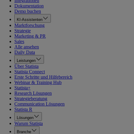
Integrationen
Dokumentation
Demo buchen
KI-Assistenten
Marktforschung
Strategie
Marketing & PR
Sales
Alle ansehen
Daily Data
Leistungen
Über Statista
Statista Connect
Erste Schritte und Hilfebereich
Webinar & Training Hub
Statista+
Research Lösungen
Strategieberatung
Communication Lösungen
Statista R
Lösungen
Warum Statista
Branche