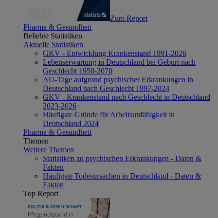
Zum Report
Pharma & Gesundheit
Beliebte Statistiken
Aktuelle Statistiken
GKV - Entwicklung Krankenstand 1991-2026
Lebenserwartung in Deutschland bei Geburt nach
Geschlecht 1950-2070
AU-Tage aufgrund psychischer Erkrankungen in
Deutschland nach Geschlecht 1997-2024
GKV - Krankenstand nach Geschlecht in Deutschland
2023-2026
Häufigste Gründe für Arbeitsunfähigkeit in
Deutschland 2024
Pharma & Gesundheit
Themen
Weitere Themen
Statistiken zu psychischen Erkrankungen - Daten &
Fakten
Häufigste Todesursachen in Deutschland - Daten &
Fakten
Top Report