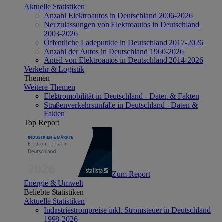
Aktuelle Statistiken
Anzahl Elektroautos in Deutschland 2006-2026
Neuzulassungen von Elektroautos in Deutschland
2003-2026
Öffentliche Ladepunkte in Deutschland 2017-2026
Anzahl der Autos in Deutschland 1960-2026
Anteil von Elektroautos in Deutschland 2014-2026
Verkehr & Logistik
Themen
Weitere Themen
Elektromobilität in Deutschland - Daten & Fakten
Straßenverkehrsunfälle in Deutschland - Daten &
Fakten
Top Report
Zum Report
Energie & Umwelt
Beliebte Statistiken
Aktuelle Statistiken
Industriestrompreise inkl. Stromsteuer in Deutschland
1998-2026