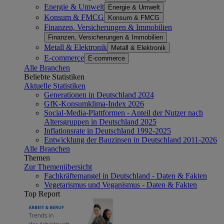
Energie & Umwelt
Energie & Umwelt
Konsum & FMCG
Konsum & FMCG
Finanzen, Versicherungen & Immobilien
Finanzen, Versicherungen & Immobilien
Metall & Elektronik
Metall & Elektronik
E-commerce
E-commerce
Alle Branchen
Beliebte Statistiken
Aktuelle Statistiken
Generationen in Deutschland 2024
GfK-Konsumklima-Index 2026
Social-Media-Plattformen - Anteil der Nutzer nach
Altersgruppen in Deutschland 2025
Inflationsrate in Deutschland 1992-2025
Entwicklung der Bauzinsen in Deutschland 2011-2026
Alle Branchen
Themen
Zur Themenübersicht
Fachkräftemangel in Deutschland - Daten & Fakten
Vegetarismus und Veganismus - Daten & Fakten
Top Report