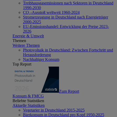
Treibhausgasemissionen nach Sektoren in Deutschland
1990-2030
CO₂-Ausstoß weltweit 1960-2024
Stromerzeugung in Deutschland nach Energieträger
2000-2025
EU-Emissionshandel: Entwicklung der Preise 2023-
2026
Energie & Umwelt
Themen
Weitere Themen
Photovoltaik in Deutschland: Zwischen Fortschritt und
Herausforderung
Nachhaltiger Konsum
Top Report
Zum Report
Konsum & FMCG
Beliebte Statistiken
Aktuelle Statistiken
Vegetarier in Deutschland 2015-2025
Bierkonsum in Deutschland pro Kopf 1950-2025