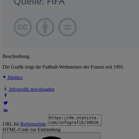
Beschreibung
Die Grafik zeigt die Fußball-Weltmeister der Frauen seit 1991.
Melden
Infografik downloaden
URL für
Referenzlink
:
HTML-Code zur Einbindung