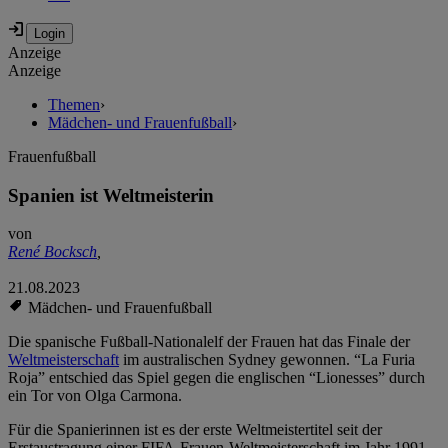
Anzeige
Anzeige
Themen
›
Mädchen- und Frauenfußball
›
Frauenfußball
Spanien ist Weltmeisterin
von
René Bocksch
,
21.08.2023
Mädchen- und Frauenfußball
Die spanische Fußball-Nationalelf der Frauen hat das Finale der
Weltmeisterschaft
im australischen Sydney gewonnen. “La Furia
Roja” entschied das Spiel gegen die englischen “Lionesses” durch
ein Tor von Olga Carmona.
Für die Spanierinnen ist es der erste Weltmeistertitel seit der
Erstaustragung einer FIFA-Frauen-Weltmeisterschaft im Jahr 1991.