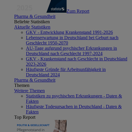
Zum Report
Pharma & Gesundheit
Beliebte Statistiken
Aktuelle Statistiken
GKV - Entwicklung Krankenstand 1991-2026
Lebenserwartung in Deutschland bei Geburt nach
Geschlecht 1950-2070
AU-Tage aufgrund psychischer Erkrankungen in
Deutschland nach Geschlecht 1997-2024
GKV - Krankenstand nach Geschlecht in Deutschland
2023-2026
Häufigste Gründe für Arbeitsunfähigkeit in
Deutschland 2024
Pharma & Gesundheit
Themen
Weitere Themen
Statistiken zu psychischen Erkrankungen - Daten &
Fakten
Häufigste Todesursachen in Deutschland - Daten &
Fakten
Top Report