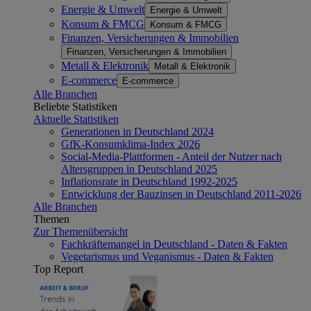
Energie & Umwelt
Energie & Umwelt
Konsum & FMCG
Konsum & FMCG
Finanzen, Versicherungen & Immobilien
Finanzen, Versicherungen & Immobilien
Metall & Elektronik
Metall & Elektronik
E-commerce
E-commerce
Alle Branchen
Beliebte Statistiken
Aktuelle Statistiken
Generationen in Deutschland 2024
GfK-Konsumklima-Index 2026
Social-Media-Plattformen - Anteil der Nutzer nach
Altersgruppen in Deutschland 2025
Inflationsrate in Deutschland 1992-2025
Entwicklung der Bauzinsen in Deutschland 2011-2026
Alle Branchen
Themen
Zur Themenübersicht
Fachkräftemangel in Deutschland - Daten & Fakten
Vegetarismus und Veganismus - Daten & Fakten
Top Report