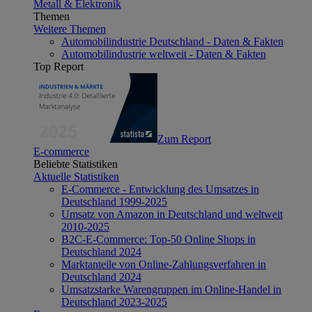
Metall & Elektronik
Themen
Weitere Themen
Automobilindustrie Deutschland - Daten & Fakten
Automobilindustrie weltweit - Daten & Fakten
Top Report
Zum Report
E-commerce
Beliebte Statistiken
Aktuelle Statistiken
E-Commerce - Entwicklung des Umsatzes in
Deutschland 1999-2025
Umsatz von Amazon in Deutschland und weltweit
2010-2025
B2C-E-Commerce: Top-50 Online Shops in
Deutschland 2024
Marktanteile von Online-Zahlungsverfahren in
Deutschland 2024
Umsatzstarke Warengruppen im Online-Handel in
Deutschland 2023-2025