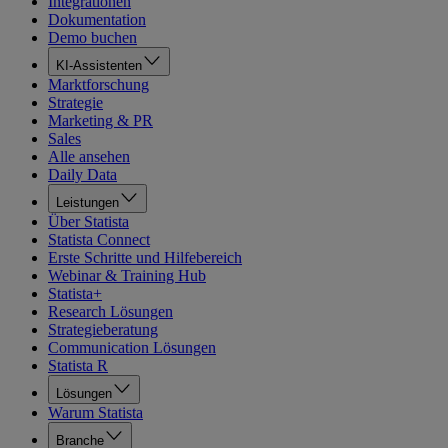
Integrationen
Dokumentation
Demo buchen
KI-Assistenten
Marktforschung
Strategie
Marketing & PR
Sales
Alle ansehen
Daily Data
Leistungen
Über Statista
Statista Connect
Erste Schritte und Hilfebereich
Webinar & Training Hub
Statista+
Research Lösungen
Strategieberatung
Communication Lösungen
Statista R
Lösungen
Warum Statista
Branche