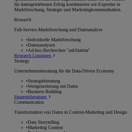
für datengetriebenen Erfolg kombinieren wir Expertise in
Marktforschung, Strategie und Marketingkommunikation.
Research
Full-Service-Marktforschung und Datenanalyse
•
Individuelle Marktforschung
•
Datenanalysen
•
Ad-hoc-Recherchen "askStatista"
Research Lösungen
Strategy
Unternehmens­beratung für die Data-Driven Economy
•
Strategieberatung
•
Wertgenerierung mit Daten
•
Business Building
Strategieberatung
Communication
Transformation von Daten in Content-Marketing und Design
•
Data Storytelling
•
Marketing Content