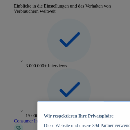
Einblicke in die Einstellungen und das Verhalten von
Verbrauchern weltweit
3.000.000+ Interviews
15.000+ Marken
Wir respektieren Ihre Privatsphäre
Consumer Insights entdecken
Diese Website und unsere
894
Partner verwend