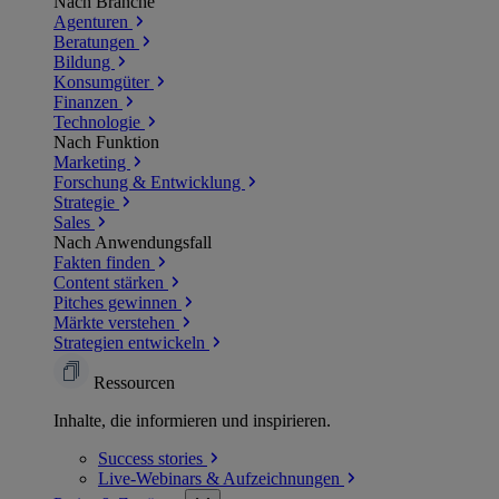
Nach Branche
Agenturen
Beratungen
Bildung
Konsumgüter
Finanzen
Technologie
Nach Funktion
Marketing
Forschung & Entwicklung
Strategie
Sales
Nach Anwendungsfall
Fakten finden
Content stärken
Pitches gewinnen
Märkte verstehen
Strategien entwickeln
Ressourcen
Inhalte, die informieren und inspirieren.
Success
stories
Live-Webinars &
Aufzeichnungen