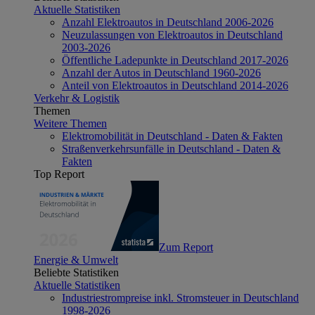
Aktuelle Statistiken
Anzahl Elektroautos in Deutschland 2006-2026
Neuzulassungen von Elektroautos in Deutschland
2003-2026
Öffentliche Ladepunkte in Deutschland 2017-2026
Anzahl der Autos in Deutschland 1960-2026
Anteil von Elektroautos in Deutschland 2014-2026
Verkehr & Logistik
Themen
Weitere Themen
Elektromobilität in Deutschland - Daten & Fakten
Straßenverkehrsunfälle in Deutschland - Daten &
Fakten
Top Report
Zum Report
Energie & Umwelt
Beliebte Statistiken
Aktuelle Statistiken
Industriestrompreise inkl. Stromsteuer in Deutschland
1998-2026