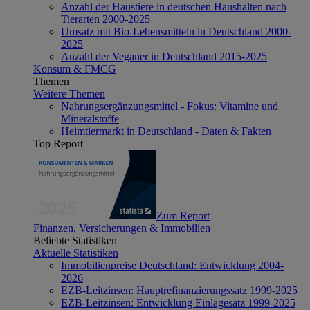
Anzahl der Haustiere in deutschen Haushalten nach
Tierarten 2000-2025
Umsatz mit Bio-Lebensmitteln in Deutschland 2000-
2025
Anzahl der Veganer in Deutschland 2015-2025
Konsum & FMCG
Themen
Weitere Themen
Nahrungsergänzungsmittel - Fokus: Vitamine und
Mineralstoffe
Heimtiermarkt in Deutschland - Daten & Fakten
Top Report
Zum Report
Finanzen, Versicherungen & Immobilien
Beliebte Statistiken
Aktuelle Statistiken
Immobilienpreise Deutschland: Entwicklung 2004-
2026
EZB-Leitzinsen: Hauptrefinanzierungssatz 1999-2025
EZB-Leitzinsen: Entwicklung Einlagesatz 1999-2025