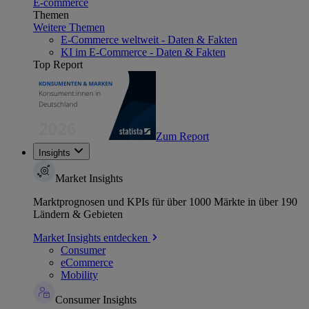
E-commerce
Themen
Weitere Themen
E-Commerce weltweit - Daten & Fakten
KI im E-Commerce - Daten & Fakten
Top Report
Zum Report
Insights
Market Insights
Marktprognosen und KPIs für über 1000 Märkte in über 190
Ländern & Gebieten
Market Insights entdecken
Consumer
eCommerce
Mobility
Consumer Insights