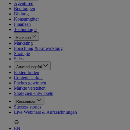
Agenturen
Beratungen
Bildung
Konsumgüter
Finanzen
Technologie
Funktion
Marketing
Forschung & Entwicklung
Strategie
Sales
Anwendungsfall
Fakten finden
Content stärken
Pitches gewinnen
Märkte verstehen
Strategien entwickeln
Ressourcen
Success stories
Live-Webinars & Aufzeichnungen
EN