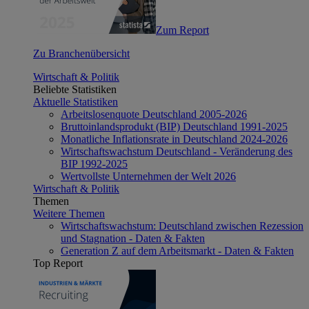
Zum Report
Zu Branchenübersicht
Wirtschaft & Politik
Beliebte Statistiken
Aktuelle Statistiken
Arbeitslosenquote Deutschland 2005-2026
Bruttoinlandsprodukt (BIP) Deutschland 1991-2025
Monatliche Inflationsrate in Deutschland 2024-2026
Wirtschaftswachstum Deutschland - Veränderung des
BIP 1992-2025
Wertvollste Unternehmen der Welt 2026
Wirtschaft & Politik
Themen
Weitere Themen
Wirtschaftswachstum: Deutschland zwischen Rezession
und Stagnation - Daten & Fakten
Generation Z auf dem Arbeitsmarkt - Daten & Fakten
Top Report