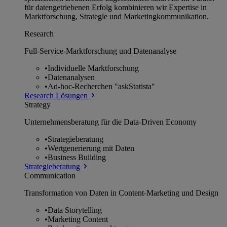
für datengetriebenen Erfolg kombinieren wir Expertise in
Marktforschung, Strategie und Marketingkommunikation.
Research
Full-Service-Marktforschung und Datenanalyse
•
Individuelle Marktforschung
•
Datenanalysen
•
Ad-hoc-Recherchen "askStatista"
Research Lösungen
Strategy
Unternehmens­beratung für die Data-Driven Economy
•
Strategieberatung
•
Wertgenerierung mit Daten
•
Business Building
Strategieberatung
Communication
Transformation von Daten in Content-Marketing und Design
•
Data Storytelling
•
Marketing Content