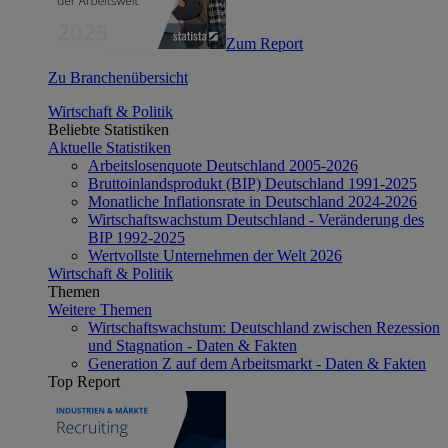
Zum Report
Zu Branchenübersicht
Wirtschaft & Politik
Beliebte Statistiken
Aktuelle Statistiken
Arbeitslosenquote Deutschland 2005-2026
Bruttoinlandsprodukt (BIP) Deutschland 1991-2025
Monatliche Inflationsrate in Deutschland 2024-2026
Wirtschaftswachstum Deutschland - Veränderung des
BIP 1992-2025
Wertvollste Unternehmen der Welt 2026
Wirtschaft & Politik
Themen
Weitere Themen
Wirtschaftswachstum: Deutschland zwischen Rezession
und Stagnation - Daten & Fakten
Generation Z auf dem Arbeitsmarkt - Daten & Fakten
Top Report