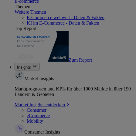
E-commerce
Themen
Weitere Themen
E-Commerce weltweit - Daten & Fakten
KI im E-Commerce - Daten & Fakten
Top Report
Zum Report
Insights
Market Insights
Marktprognosen und KPIs für über 1000 Märkte in über 190
Ländern & Gebieten
Market Insights entdecken
Consumer
eCommerce
Mobility
Consumer Insights