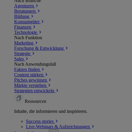
Nach Branche
Agenturen
Beratungen
Bildung
Konsumgüter
Finanzen
Technologie
Nach Funktion
Marketing
Forschung & Entwicklung
Strategie
Sales
Nach Anwendungsfall
Fakten finden
Content stärken
Pitches gewinnen
Märkte verstehen
Strategien entwickeln
Ressourcen
Inhalte, die informieren und inspirieren.
Success
stories
Live-Webinars &
Aufzeichnungen