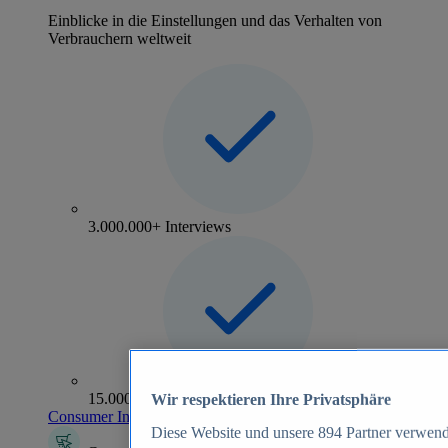
Einblicke in die Einstellungen und das Verhalten von
Verbrauchern weltweit
3.000.000+ Interviews
15.000+ Marken
Wir respektieren Ihre Privatsphäre
Consumer Insights entdecken
Diese Website und unsere
894
Partner verwend