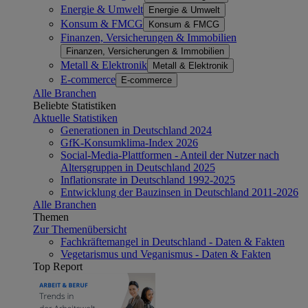
Energie & Umwelt
Energie & Umwelt
Konsum & FMCG
Konsum & FMCG
Finanzen, Versicherungen & Immobilien
Finanzen, Versicherungen & Immobilien
Metall & Elektronik
Metall & Elektronik
E-commerce
E-commerce
Alle Branchen
Beliebte Statistiken
Aktuelle Statistiken
Generationen in Deutschland 2024
GfK-Konsumklima-Index 2026
Social-Media-Plattformen - Anteil der Nutzer nach
Altersgruppen in Deutschland 2025
Inflationsrate in Deutschland 1992-2025
Entwicklung der Bauzinsen in Deutschland 2011-2026
Alle Branchen
Themen
Zur Themenübersicht
Fachkräftemangel in Deutschland - Daten & Fakten
Vegetarismus und Veganismus - Daten & Fakten
Top Report