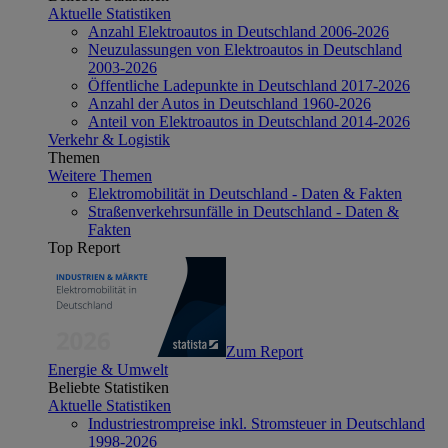
Aktuelle Statistiken
Anzahl Elektroautos in Deutschland 2006-2026
Neuzulassungen von Elektroautos in Deutschland
2003-2026
Öffentliche Ladepunkte in Deutschland 2017-2026
Anzahl der Autos in Deutschland 1960-2026
Anteil von Elektroautos in Deutschland 2014-2026
Verkehr & Logistik
Themen
Weitere Themen
Elektromobilität in Deutschland - Daten & Fakten
Straßenverkehrsunfälle in Deutschland - Daten &
Fakten
Top Report
Zum Report
Energie & Umwelt
Beliebte Statistiken
Aktuelle Statistiken
Industriestrompreise inkl. Stromsteuer in Deutschland
1998-2026