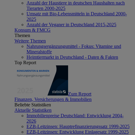
Anzahl der Haustiere in deutschen Haushalten nach
Tierarten 2000-2025
Umsatz mit Bio-Lebensmitteln in Deutschland 2000-
2025
Anzahl der Veganer in Deutschland 2015-2025
Konsum & FMCG
Themen
Weitere Themen
Nahrungsergänzungsmittel - Fokus: Vitamine und
Mineralstoffe
Heimtiermarkt in Deutschland - Daten & Fakten
Top Report
Zum Report
Finanzen, Versicherungen & Immobilien
Beliebte Statistiken
Aktuelle Statistiken
Immobilienpreise Deutschland: Entwicklung 2004-
2026
EZB-Leitzinsen: Hauptrefinanzierungssatz 1999-2025
EZB-Leitzinsen: Entwicklung Einlagesatz 1999-2025