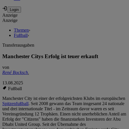
Anzeige
Anzeige
Themen
›
Fußball
›
Transferausgaben
Manchester Citys Erfolg ist teuer erkauft
von
René Bocksch
,
13.08.2025
Fußball
Manchester City ist einer der erfolgreichsten Klubs im europäischen
Spitzenfußball
. Seit 2008 gewann das Team insgesamt 24 nationale
und drei internationale Titel - im Zeitraum davor waren es seit
Vereinsgründung 12 Trophäen. Einen nicht unerheblichen Anteil am
Erfolg der "Citizens" haben die finanzstarken Investoren der Abu
Dhabi United Group. Seit der Übernahme des