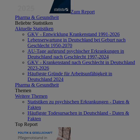
Zum Report
Pharma & Gesundheit
Beliebte Statistiken
Aktuelle Statistiken
GKV - Entwicklung Krankenstand 1991-2026
Lebenserwartung in Deutschland bei Geburt nach
Geschlecht 1950-2070
AU-Tage aufgrund psychischer Erkrankungen in
Deutschland nach Geschlecht 1997-2024
GKV - Krankenstand nach Geschlecht in Deutschland
2023-2026
Häufigste Gründe für Arbeitsunfähigkeit in
Deutschland 2024
Pharma & Gesundheit
Themen
Weitere Themen
Statistiken zu psychischen Erkrankungen - Daten &
Fakten
Häufigste Todesursachen in Deutschland - Daten &
Fakten
Top Report