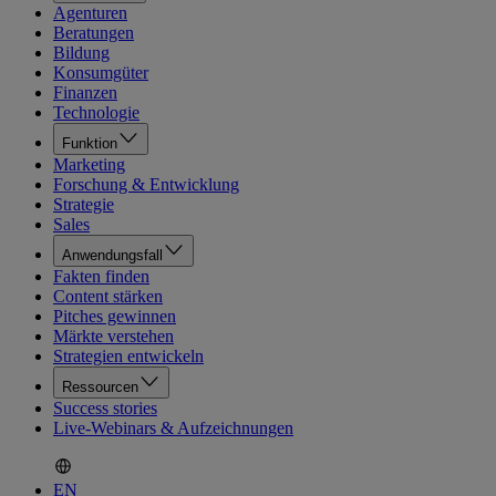
Agenturen
Beratungen
Bildung
Konsumgüter
Finanzen
Technologie
Funktion
Marketing
Forschung & Entwicklung
Strategie
Sales
Anwendungsfall
Fakten finden
Content stärken
Pitches gewinnen
Märkte verstehen
Strategien entwickeln
Ressourcen
Success stories
Live-Webinars & Aufzeichnungen
EN