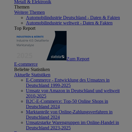
Metall & Elektronik
Themen
Weitere Themen
Automobilindustrie Deutschland - Daten & Fakten
Automobilindustrie weltweit - Daten & Fakten
Top Report
Zum Report
E-commerce
Beliebte Statistiken
Aktuelle Statistiken
E-Commerce - Entwicklung des Umsatzes in
Deutschland 1999-2025
Umsatz von Amazon in Deutschland und weltweit
2010-2025
B2C-E-Commerce: Top-50 Online Shops in
Deutschland 2024
Marktanteile von Online-Zahlungsverfahren in
Deutschland 2024
Umsatzstarke Warengruppen im Online-Handel in
Deutschland 2023-2025