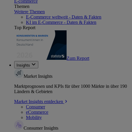
E-commerce
Themen
Weitere Themen
E-Commerce weltweit - Daten & Fakten
KI im E-Commerce - Daten & Fakten
Top Report
Zum Report
Insights
Market Insights
Marktprognosen und KPIs für über 1000 Märkte in über 190
Ländern & Gebieten
Market Insights entdecken
Consumer
eCommerce
Mobility
Consumer Insights