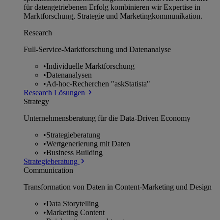
für datengetriebenen Erfolg kombinieren wir Expertise in
Marktforschung, Strategie und Marketingkommunikation.
Research
Full-Service-Marktforschung und Datenanalyse
•
Individuelle Marktforschung
•
Datenanalysen
•
Ad-hoc-Recherchen "askStatista"
Research Lösungen
Strategy
Unternehmens­beratung für die Data-Driven Economy
•
Strategieberatung
•
Wertgenerierung mit Daten
•
Business Building
Strategieberatung
Communication
Transformation von Daten in Content-Marketing und Design
•
Data Storytelling
•
Marketing Content