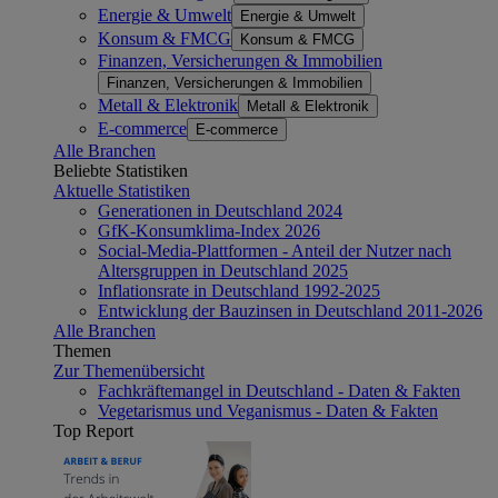
Energie & Umwelt
Energie & Umwelt
Konsum & FMCG
Konsum & FMCG
Finanzen, Versicherungen & Immobilien
Finanzen, Versicherungen & Immobilien
Metall & Elektronik
Metall & Elektronik
E-commerce
E-commerce
Alle Branchen
Beliebte Statistiken
Aktuelle Statistiken
Generationen in Deutschland 2024
GfK-Konsumklima-Index 2026
Social-Media-Plattformen - Anteil der Nutzer nach
Altersgruppen in Deutschland 2025
Inflationsrate in Deutschland 1992-2025
Entwicklung der Bauzinsen in Deutschland 2011-2026
Alle Branchen
Themen
Zur Themenübersicht
Fachkräftemangel in Deutschland - Daten & Fakten
Vegetarismus und Veganismus - Daten & Fakten
Top Report