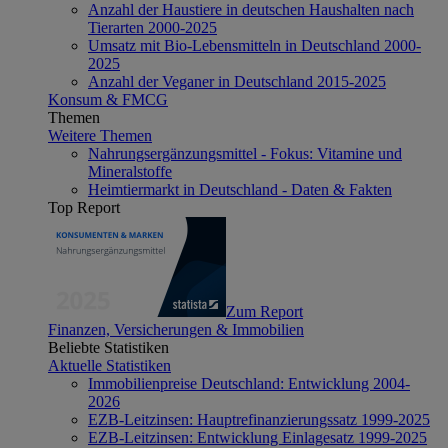
Anzahl der Haustiere in deutschen Haushalten nach
Tierarten 2000-2025
Umsatz mit Bio-Lebensmitteln in Deutschland 2000-
2025
Anzahl der Veganer in Deutschland 2015-2025
Konsum & FMCG
Themen
Weitere Themen
Nahrungsergänzungsmittel - Fokus: Vitamine und
Mineralstoffe
Heimtiermarkt in Deutschland - Daten & Fakten
Top Report
Zum Report
Finanzen, Versicherungen & Immobilien
Beliebte Statistiken
Aktuelle Statistiken
Immobilienpreise Deutschland: Entwicklung 2004-
2026
EZB-Leitzinsen: Hauptrefinanzierungssatz 1999-2025
EZB-Leitzinsen: Entwicklung Einlagesatz 1999-2025