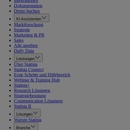
Integrationen
Dokumentation
Demo buchen
KI-Assistenten
Marktforschung
Strategie
Marketing & PR
Sales
Alle ansehen
Daily Data
Leistungen
Über Statista
Statista Connect
Erste Schritte und Hilfebereich
Webinar & Training Hub
Statista+
Research Lösungen
Strategieberatung
Communication Lösungen
Statista R
Lösungen
Warum Statista
Branche