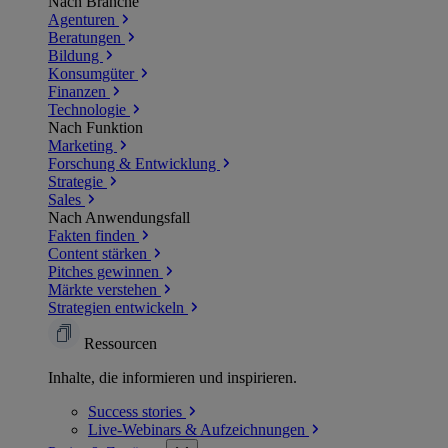
Nach Branche
Agenturen
Beratungen
Bildung
Konsumgüter
Finanzen
Technologie
Nach Funktion
Marketing
Forschung & Entwicklung
Strategie
Sales
Nach Anwendungsfall
Fakten finden
Content stärken
Pitches gewinnen
Märkte verstehen
Strategien entwickeln
Ressourcen
Inhalte, die informieren und inspirieren.
Success
stories
Live-Webinars &
Aufzeichnungen