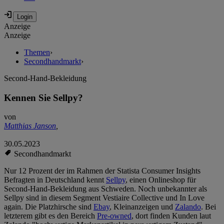
Anzeige
Anzeige
Themen
›
Secondhandmarkt
›
Second-Hand-Bekleidung
Kennen Sie Sellpy?
von
Matthias Janson
,
30.05.2023
Secondhandmarkt
Nur 12 Prozent der im Rahmen der Statista Consumer Insights
Befragten in Deutschland kennt
Sellpy
, einen Onlineshop für
Second-Hand-Bekleidung aus Schweden. Noch unbekannter als
Sellpy sind in diesem Segment Vestiaire Collective und In Love
again. Die Platzhirsche sind
Ebay
, Kleinanzeigen und
Zalando
. Bei
letzterem gibt es den Bereich
Pre-owned
, dort finden Kunden laut