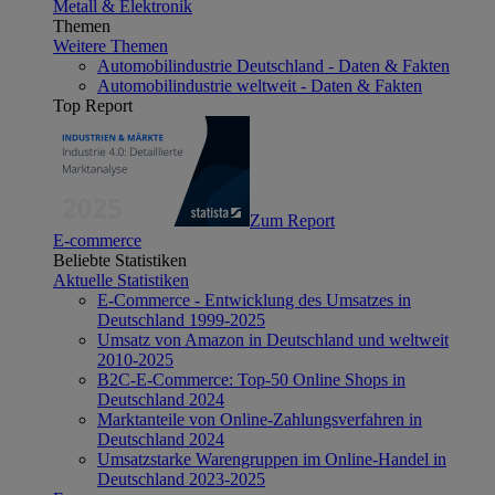
Metall & Elektronik
Themen
Weitere Themen
Automobilindustrie Deutschland - Daten & Fakten
Automobilindustrie weltweit - Daten & Fakten
Top Report
Zum Report
E-commerce
Beliebte Statistiken
Aktuelle Statistiken
E-Commerce - Entwicklung des Umsatzes in
Deutschland 1999-2025
Umsatz von Amazon in Deutschland und weltweit
2010-2025
B2C-E-Commerce: Top-50 Online Shops in
Deutschland 2024
Marktanteile von Online-Zahlungsverfahren in
Deutschland 2024
Umsatzstarke Warengruppen im Online-Handel in
Deutschland 2023-2025