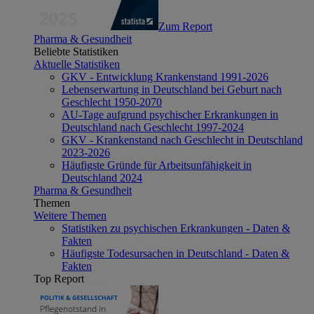
Zum Report
Pharma & Gesundheit
Beliebte Statistiken
Aktuelle Statistiken
GKV - Entwicklung Krankenstand 1991-2026
Lebenserwartung in Deutschland bei Geburt nach
Geschlecht 1950-2070
AU-Tage aufgrund psychischer Erkrankungen in
Deutschland nach Geschlecht 1997-2024
GKV - Krankenstand nach Geschlecht in Deutschland
2023-2026
Häufigste Gründe für Arbeitsunfähigkeit in
Deutschland 2024
Pharma & Gesundheit
Themen
Weitere Themen
Statistiken zu psychischen Erkrankungen - Daten &
Fakten
Häufigste Todesursachen in Deutschland - Daten &
Fakten
Top Report