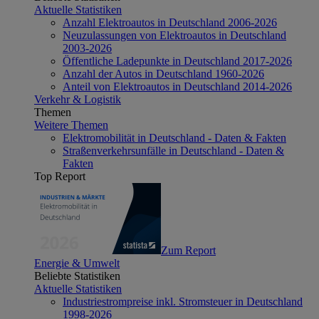
Aktuelle Statistiken
Anzahl Elektroautos in Deutschland 2006-2026
Neuzulassungen von Elektroautos in Deutschland
2003-2026
Öffentliche Ladepunkte in Deutschland 2017-2026
Anzahl der Autos in Deutschland 1960-2026
Anteil von Elektroautos in Deutschland 2014-2026
Verkehr & Logistik
Themen
Weitere Themen
Elektromobilität in Deutschland - Daten & Fakten
Straßenverkehrsunfälle in Deutschland - Daten &
Fakten
Top Report
Zum Report
Energie & Umwelt
Beliebte Statistiken
Aktuelle Statistiken
Industriestrompreise inkl. Stromsteuer in Deutschland
1998-2026