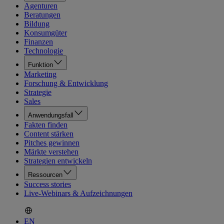
Agenturen
Beratungen
Bildung
Konsumgüter
Finanzen
Technologie
Funktion
Marketing
Forschung & Entwicklung
Strategie
Sales
Anwendungsfall
Fakten finden
Content stärken
Pitches gewinnen
Märkte verstehen
Strategien entwickeln
Ressourcen
Success stories
Live-Webinars & Aufzeichnungen
EN