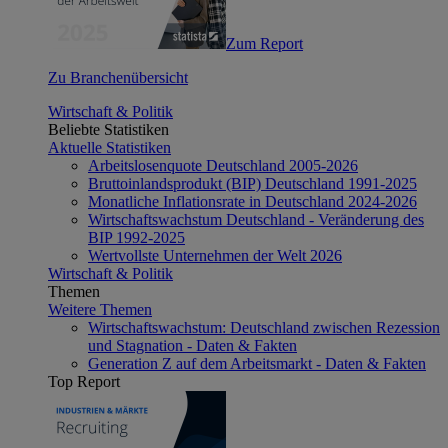
Zum Report
Zu Branchenübersicht
Wirtschaft & Politik
Beliebte Statistiken
Aktuelle Statistiken
Arbeitslosenquote Deutschland 2005-2026
Bruttoinlandsprodukt (BIP) Deutschland 1991-2025
Monatliche Inflationsrate in Deutschland 2024-2026
Wirtschaftswachstum Deutschland - Veränderung des
BIP 1992-2025
Wertvollste Unternehmen der Welt 2026
Wirtschaft & Politik
Themen
Weitere Themen
Wirtschaftswachstum: Deutschland zwischen Rezession
und Stagnation - Daten & Fakten
Generation Z auf dem Arbeitsmarkt - Daten & Fakten
Top Report