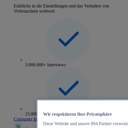
Einblicke in die Einstellungen und das Verhalten von
Verbrauchern weltweit
3.000.000+ Interviews
15.000+ Marken
Wir respektieren Ihre Privatsphäre
Consumer Insights entdecken
Diese Website und unsere
894
Partner verwend