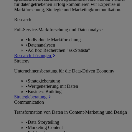
für datengetriebenen Erfolg kombinieren wir Expertise in
Marktforschung, Strategie und Marketingkommunikation.
Research
Full-Service-Marktforschung und Datenanalyse
•
Individuelle Marktforschung
•
Datenanalysen
•
Ad-hoc-Recherchen "askStatista"
Research Lösungen
Strategy
Unternehmens­beratung für die Data-Driven Economy
•
Strategieberatung
•
Wertgenerierung mit Daten
•
Business Building
Strategieberatung
Communication
Transformation von Daten in Content-Marketing und Design
•
Data Storytelling
•
Marketing Content