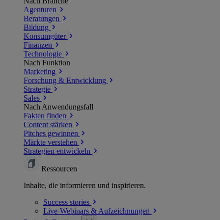
Nach Branche
Agenturen
Beratungen
Bildung
Konsumgüter
Finanzen
Technologie
Nach Funktion
Marketing
Forschung & Entwicklung
Strategie
Sales
Nach Anwendungsfall
Fakten finden
Content stärken
Pitches gewinnen
Märkte verstehen
Strategien entwickeln
Ressourcen
Inhalte, die informieren und inspirieren.
Success
stories
Live-Webinars &
Aufzeichnungen