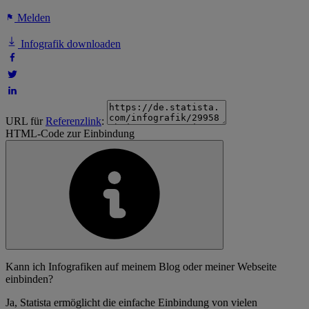
Melden
Infografik downloaden
URL für
Referenzlink
:
HTML-Code zur Einbindung
Kann ich Infografiken auf meinem Blog oder meiner Webseite
einbinden?
Ja, Statista ermöglicht die einfache Einbindung von vielen