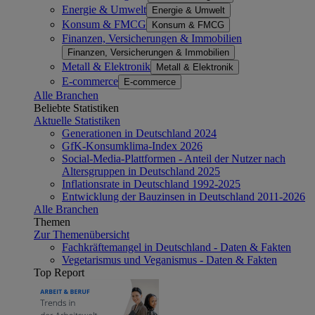
Energie & Umwelt
Energie & Umwelt
Konsum & FMCG
Konsum & FMCG
Finanzen, Versicherungen & Immobilien
Finanzen, Versicherungen & Immobilien
Metall & Elektronik
Metall & Elektronik
E-commerce
E-commerce
Alle Branchen
Beliebte Statistiken
Aktuelle Statistiken
Generationen in Deutschland 2024
GfK-Konsumklima-Index 2026
Social-Media-Plattformen - Anteil der Nutzer nach
Altersgruppen in Deutschland 2025
Inflationsrate in Deutschland 1992-2025
Entwicklung der Bauzinsen in Deutschland 2011-2026
Alle Branchen
Themen
Zur Themenübersicht
Fachkräftemangel in Deutschland - Daten & Fakten
Vegetarismus und Veganismus - Daten & Fakten
Top Report