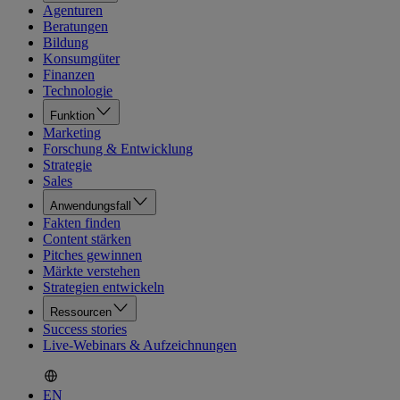
Agenturen
Beratungen
Bildung
Konsumgüter
Finanzen
Technologie
Funktion
Marketing
Forschung & Entwicklung
Strategie
Sales
Anwendungsfall
Fakten finden
Content stärken
Pitches gewinnen
Märkte verstehen
Strategien entwickeln
Ressourcen
Success stories
Live-Webinars & Aufzeichnungen
EN