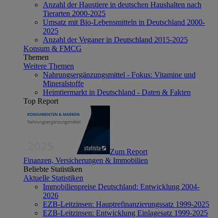
Anzahl der Haustiere in deutschen Haushalten nach
Tierarten 2000-2025
Umsatz mit Bio-Lebensmitteln in Deutschland 2000-
2025
Anzahl der Veganer in Deutschland 2015-2025
Konsum & FMCG
Themen
Weitere Themen
Nahrungsergänzungsmittel - Fokus: Vitamine und
Mineralstoffe
Heimtiermarkt in Deutschland - Daten & Fakten
Top Report
Zum Report
Finanzen, Versicherungen & Immobilien
Beliebte Statistiken
Aktuelle Statistiken
Immobilienpreise Deutschland: Entwicklung 2004-
2026
EZB-Leitzinsen: Hauptrefinanzierungssatz 1999-2025
EZB-Leitzinsen: Entwicklung Einlagesatz 1999-2025