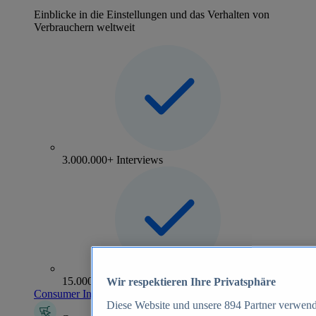
Einblicke in die Einstellungen und das Verhalten von
Verbrauchern weltweit
3.000.000+ Interviews
15.000+ Marken
Wir respektieren Ihre Privatsphäre
Consumer Insights entdecken
Diese Website und unsere
894
Partner verwend