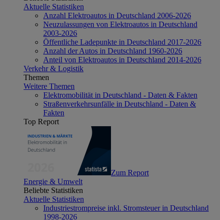
Aktuelle Statistiken
Anzahl Elektroautos in Deutschland 2006-2026
Neuzulassungen von Elektroautos in Deutschland
2003-2026
Öffentliche Ladepunkte in Deutschland 2017-2026
Anzahl der Autos in Deutschland 1960-2026
Anteil von Elektroautos in Deutschland 2014-2026
Verkehr & Logistik
Themen
Weitere Themen
Elektromobilität in Deutschland - Daten & Fakten
Straßenverkehrsunfälle in Deutschland - Daten &
Fakten
Top Report
Zum Report
Energie & Umwelt
Beliebte Statistiken
Aktuelle Statistiken
Industriestrompreise inkl. Stromsteuer in Deutschland
1998-2026