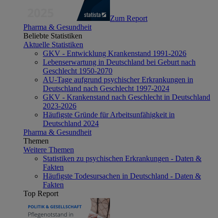
Zum Report
Pharma & Gesundheit
Beliebte Statistiken
Aktuelle Statistiken
GKV - Entwicklung Krankenstand 1991-2026
Lebenserwartung in Deutschland bei Geburt nach
Geschlecht 1950-2070
AU-Tage aufgrund psychischer Erkrankungen in
Deutschland nach Geschlecht 1997-2024
GKV - Krankenstand nach Geschlecht in Deutschland
2023-2026
Häufigste Gründe für Arbeitsunfähigkeit in
Deutschland 2024
Pharma & Gesundheit
Themen
Weitere Themen
Statistiken zu psychischen Erkrankungen - Daten &
Fakten
Häufigste Todesursachen in Deutschland - Daten &
Fakten
Top Report