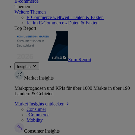
E-commerce
Themen
Weitere Themen
E-Commerce weltweit - Daten & Fakten
KI im E-Commerce - Daten & Fakten
Top Report
Zum Report
Insights
Market Insights
Marktprognosen und KPIs für über 1000 Märkte in über 190
Ländern & Gebieten
Market Insights entdecken
Consumer
eCommerce
Mobility
Consumer Insights