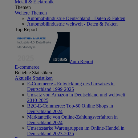
Metall & Elektronik
Themen
Weitere Themen
Automobilindustrie Deutschland - Daten & Fakten
Automobilindustrie weltweit - Daten & Fakten
Top Report
Zum Report
E-commerce
Beliebte Statistiken
Aktuelle Statistiken
E-Commerce - Entwicklung des Umsatzes in
Deutschland 1999-2025
Umsatz von Amazon in Deutschland und weltweit
2010-2025
B2C-E-Commerce: Top-50 Online Shops in
Deutschland 2024
Marktanteile von Online-Zahlungsverfahren in
Deutschland 2024
Umsatzstarke Warengruppen im Online-Handel in
Deutschland 2023-2025