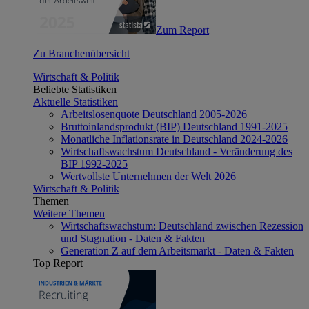
Zum Report
Zu Branchenübersicht
Wirtschaft & Politik
Beliebte Statistiken
Aktuelle Statistiken
Arbeitslosenquote Deutschland 2005-2026
Bruttoinlandsprodukt (BIP) Deutschland 1991-2025
Monatliche Inflationsrate in Deutschland 2024-2026
Wirtschaftswachstum Deutschland - Veränderung des
BIP 1992-2025
Wertvollste Unternehmen der Welt 2026
Wirtschaft & Politik
Themen
Weitere Themen
Wirtschaftswachstum: Deutschland zwischen Rezession
und Stagnation - Daten & Fakten
Generation Z auf dem Arbeitsmarkt - Daten & Fakten
Top Report