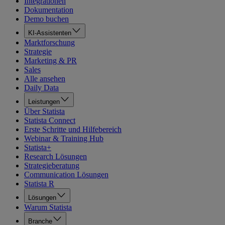
Integrationen
Dokumentation
Demo buchen
KI-Assistenten
Marktforschung
Strategie
Marketing & PR
Sales
Alle ansehen
Daily Data
Leistungen
Über Statista
Statista Connect
Erste Schritte und Hilfebereich
Webinar & Training Hub
Statista+
Research Lösungen
Strategieberatung
Communication Lösungen
Statista R
Lösungen
Warum Statista
Branche