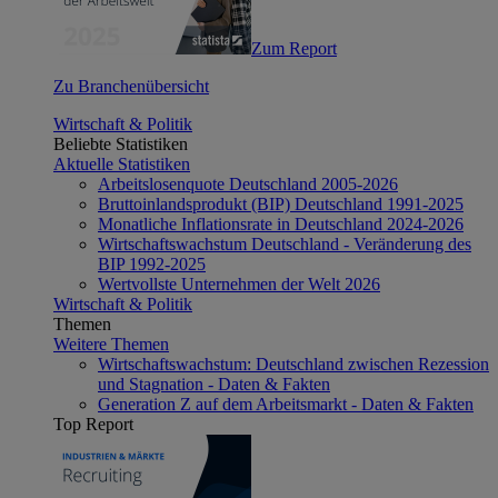
Zum Report
Zu Branchenübersicht
Wirtschaft & Politik
Beliebte Statistiken
Aktuelle Statistiken
Arbeitslosenquote Deutschland 2005-2026
Bruttoinlandsprodukt (BIP) Deutschland 1991-2025
Monatliche Inflationsrate in Deutschland 2024-2026
Wirtschaftswachstum Deutschland - Veränderung des
BIP 1992-2025
Wertvollste Unternehmen der Welt 2026
Wirtschaft & Politik
Themen
Weitere Themen
Wirtschaftswachstum: Deutschland zwischen Rezession
und Stagnation - Daten & Fakten
Generation Z auf dem Arbeitsmarkt - Daten & Fakten
Top Report