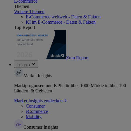
E-commerce
Themen
Weitere Themen
E-Commerce weltweit - Daten & Fakten
KI im E-Commerce - Daten & Fakten
Top Report
Zum Report
Insights
Market Insights
Marktprognosen und KPIs für über 1000 Märkte in über 190
Ländern & Gebieten
Market Insights entdecken
Consumer
eCommerce
Mobility
Consumer Insights