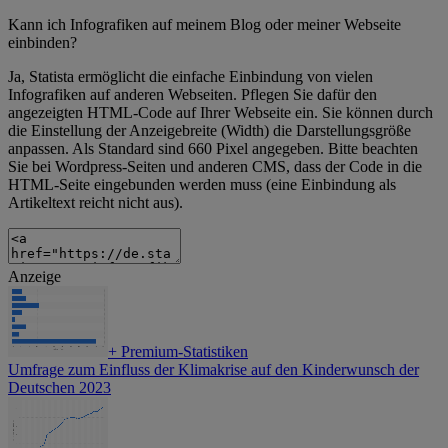
Kann ich Infografiken auf meinem Blog oder meiner Webseite
einbinden?
Ja, Statista ermöglicht die einfache Einbindung von vielen
Infografiken auf anderen Webseiten. Pflegen Sie dafür den
angezeigten HTML-Code auf Ihrer Webseite ein. Sie können durch
die Einstellung der Anzeigebreite (Width) die Darstellungsgröße
anpassen. Als Standard sind 660 Pixel angegeben. Bitte beachten
Sie bei Wordpress-Seiten und anderen CMS, dass der Code in die
HTML-Seite eingebunden werden muss (eine Einbindung als
Artikeltext reicht nicht aus).
Anzeige
+
Premium-Statistiken
Umfrage zum Einfluss der Klimakrise auf den Kinderwunsch der
Deutschen 2023