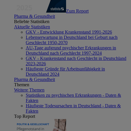
Zum Report
Pharma & Gesundheit
Beliebte Statistiken
Aktuelle Statistiken
GKV - Entwicklung Krankenstand 1991-2026
Lebenserwartung in Deutschland bei Geburt nach
Geschlecht 1950-2070
AU-Tage aufgrund psychischer Erkrankungen in
Deutschland nach Geschlecht 1997-2024
GKV - Krankenstand nach Geschlecht in Deutschland
2023-2026
Häufigste Gründe für Arbeitsunfähigkeit in
Deutschland 2024
Pharma & Gesundheit
Themen
Weitere Themen
Statistiken zu psychischen Erkrankungen - Daten &
Fakten
Häufigste Todesursachen in Deutschland - Daten &
Fakten
Top Report