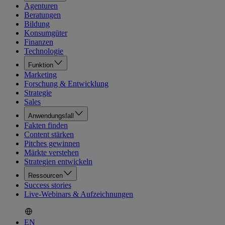
Agenturen
Beratungen
Bildung
Konsumgüter
Finanzen
Technologie
Funktion
Marketing
Forschung & Entwicklung
Strategie
Sales
Anwendungsfall
Fakten finden
Content stärken
Pitches gewinnen
Märkte verstehen
Strategien entwickeln
Ressourcen
Success stories
Live-Webinars & Aufzeichnungen
EN