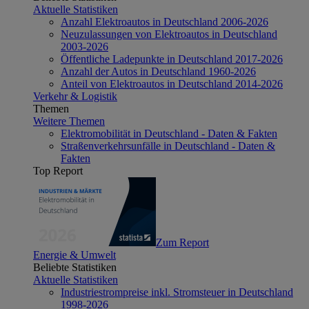
Aktuelle Statistiken
Anzahl Elektroautos in Deutschland 2006-2026
Neuzulassungen von Elektroautos in Deutschland
2003-2026
Öffentliche Ladepunkte in Deutschland 2017-2026
Anzahl der Autos in Deutschland 1960-2026
Anteil von Elektroautos in Deutschland 2014-2026
Verkehr & Logistik
Themen
Weitere Themen
Elektromobilität in Deutschland - Daten & Fakten
Straßenverkehrsunfälle in Deutschland - Daten &
Fakten
Top Report
Zum Report
Energie & Umwelt
Beliebte Statistiken
Aktuelle Statistiken
Industriestrompreise inkl. Stromsteuer in Deutschland
1998-2026