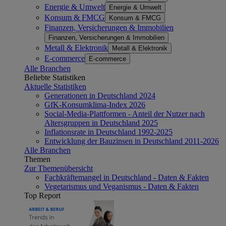
Energie & Umwelt
Energie & Umwelt
Konsum & FMCG
Konsum & FMCG
Finanzen, Versicherungen & Immobilien
Finanzen, Versicherungen & Immobilien
Metall & Elektronik
Metall & Elektronik
E-commerce
E-commerce
Alle Branchen
Beliebte Statistiken
Aktuelle Statistiken
Generationen in Deutschland 2024
GfK-Konsumklima-Index 2026
Social-Media-Plattformen - Anteil der Nutzer nach
Altersgruppen in Deutschland 2025
Inflationsrate in Deutschland 1992-2025
Entwicklung der Bauzinsen in Deutschland 2011-2026
Alle Branchen
Themen
Zur Themenübersicht
Fachkräftemangel in Deutschland - Daten & Fakten
Vegetarismus und Veganismus - Daten & Fakten
Top Report