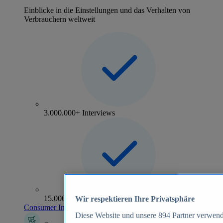
Einblicke in die Einstellungen und das Verhalten von
Verbrauchern weltweit
3.000.000+ Interviews
15.000+ Marken
Wir respektieren Ihre Privatsphäre
Consumer Insights entdecken
Diese Website und unsere
894
Partner verwend