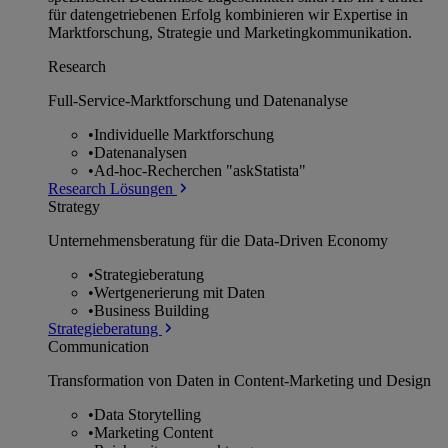
für datengetriebenen Erfolg kombinieren wir Expertise in
Marktforschung, Strategie und Marketingkommunikation.
Research
Full-Service-Marktforschung und Datenanalyse
•
Individuelle Marktforschung
•
Datenanalysen
•
Ad-hoc-Recherchen "askStatista"
Research Lösungen
Strategy
Unternehmens­beratung für die Data-Driven Economy
•
Strategieberatung
•
Wertgenerierung mit Daten
•
Business Building
Strategieberatung
Communication
Transformation von Daten in Content-Marketing und Design
•
Data Storytelling
•
Marketing Content