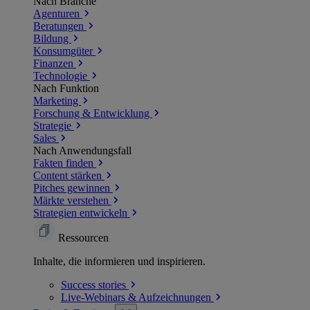
Nach Branche
Agenturen
Beratungen
Bildung
Konsumgüter
Finanzen
Technologie
Nach Funktion
Marketing
Forschung & Entwicklung
Strategie
Sales
Nach Anwendungsfall
Fakten finden
Content stärken
Pitches gewinnen
Märkte verstehen
Strategien entwickeln
Ressourcen
Inhalte, die informieren und inspirieren.
Success
stories
Live-Webinars &
Aufzeichnungen