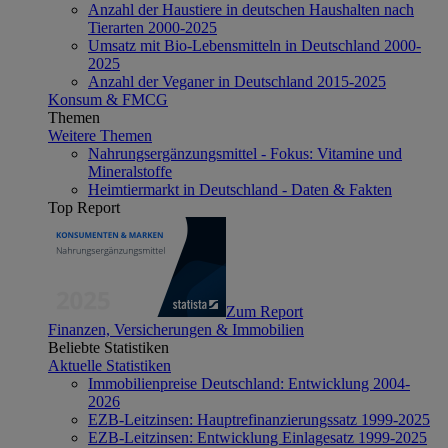
Anzahl der Haustiere in deutschen Haushalten nach
Tierarten 2000-2025
Umsatz mit Bio-Lebensmitteln in Deutschland 2000-
2025
Anzahl der Veganer in Deutschland 2015-2025
Konsum & FMCG
Themen
Weitere Themen
Nahrungsergänzungsmittel - Fokus: Vitamine und
Mineralstoffe
Heimtiermarkt in Deutschland - Daten & Fakten
Top Report
Zum Report
Finanzen, Versicherungen & Immobilien
Beliebte Statistiken
Aktuelle Statistiken
Immobilienpreise Deutschland: Entwicklung 2004-
2026
EZB-Leitzinsen: Hauptrefinanzierungssatz 1999-2025
EZB-Leitzinsen: Entwicklung Einlagesatz 1999-2025