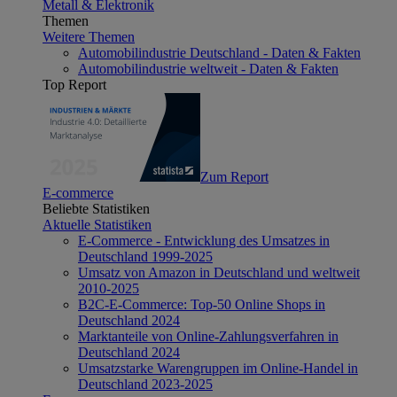
Metall & Elektronik
Themen
Weitere Themen
Automobilindustrie Deutschland - Daten & Fakten
Automobilindustrie weltweit - Daten & Fakten
Top Report
Zum Report
E-commerce
Beliebte Statistiken
Aktuelle Statistiken
E-Commerce - Entwicklung des Umsatzes in
Deutschland 1999-2025
Umsatz von Amazon in Deutschland und weltweit
2010-2025
B2C-E-Commerce: Top-50 Online Shops in
Deutschland 2024
Marktanteile von Online-Zahlungsverfahren in
Deutschland 2024
Umsatzstarke Warengruppen im Online-Handel in
Deutschland 2023-2025