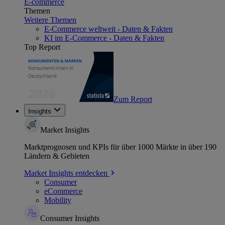
E-commerce
Themen
Weitere Themen
E-Commerce weltweit - Daten & Fakten
KI im E-Commerce - Daten & Fakten
Top Report
Zum Report
Insights
Market Insights
Marktprognosen und KPIs für über 1000 Märkte in über 190
Ländern & Gebieten
Market Insights entdecken
Consumer
eCommerce
Mobility
Consumer Insights