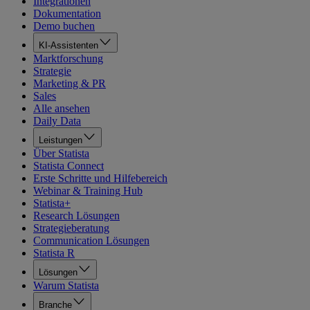
Integrationen
Dokumentation
Demo buchen
KI-Assistenten
Marktforschung
Strategie
Marketing & PR
Sales
Alle ansehen
Daily Data
Leistungen
Über Statista
Statista Connect
Erste Schritte und Hilfebereich
Webinar & Training Hub
Statista+
Research Lösungen
Strategieberatung
Communication Lösungen
Statista R
Lösungen
Warum Statista
Branche