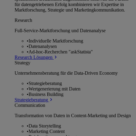
für datengetriebenen Erfolg kombinieren wir Expertise in
Marktforschung, Strategie und Marketingkommunikation.
Research
Full-Service-Marktforschung und Datenanalyse
•
Individuelle Marktforschung
•
Datenanalysen
•
Ad-hoc-Recherchen "askStatista"
Research Lösungen
Strategy
Unternehmens­beratung für die Data-Driven Economy
•
Strategieberatung
•
Wertgenerierung mit Daten
•
Business Building
Strategieberatung
Communication
Transformation von Daten in Content-Marketing und Design
•
Data Storytelling
•
Marketing Content