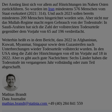
Der Anstieg lässt sich vor allem auf Hinrichtungen im Nahen Osten
zurückführen. So wurden im
Iran
mindestens 576 Menschen vom
Staat exekutiert (2021: 314). Und auch 2023 sollen bereits
mindestens 209 Menschen hingerichtet worden sein. Aber nicht nur
das Mullah-Regime macht regen Gebrauch von der Todesstrafe: In
Saudi-Arabien hat sich die Zahl der vollstreckten Todesurteile
gegenüber dem Vorjahr von 65 auf 196 verdreifacht.
Weiterhin heißt es in dem Bericht, dass 2022 in Afghanistan,
Kuwait, Myanmar, Singapur sowie dem Gazastreifen nach
Unterbrechungen wieder Todesurteile vollstreckt wurden. In den
USA stieg die Zahl der Hinrichtungen von elf im Vorjahr auf 18 in
2022. Aber es gibt auch gute Nachrichten: Sechs Länder haben die
Todesstrafe im vergangenen Jahr vollständig oder zum Teil
abgeschafft.
Mathias Brandt
Data Journalist
mathias.brandt@statista.com
+49 (40) 284 841 559