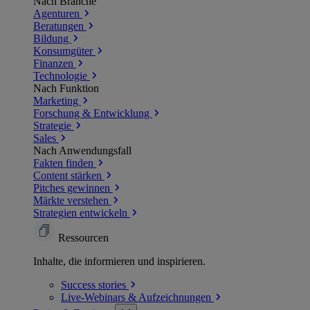
Nach Branche
Agenturen
Beratungen
Bildung
Konsumgüter
Finanzen
Technologie
Nach Funktion
Marketing
Forschung & Entwicklung
Strategie
Sales
Nach Anwendungsfall
Fakten finden
Content stärken
Pitches gewinnen
Märkte verstehen
Strategien entwickeln
Ressourcen
Inhalte, die informieren und inspirieren.
Success
stories
Live-Webinars &
Aufzeichnungen