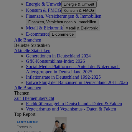
Energie & Umwelt
Energie & Umwelt
Konsum & FMCG
Konsum & FMCG
Finanzen, Versicherungen & Immobilien
Finanzen, Versicherungen & Immobilien
Metall & Elektronik
Metall & Elektronik
E-commerce
E-commerce
Alle Branchen
Beliebte Statistiken
Aktuelle Statistiken
Generationen in Deutschland 2024
GfK-Konsumklima-Index 2026
Social-Media-Plattformen - Anteil der Nutzer nach
Altersgruppen in Deutschland 2025
Inflationsrate in Deutschland 1992-2025
Entwicklung der Bauzinsen in Deutschland 2011-2026
Alle Branchen
Themen
Zur Themenübersicht
Fachkräftemangel in Deutschland - Daten & Fakten
Vegetarismus und Veganismus - Daten & Fakten
Top Report