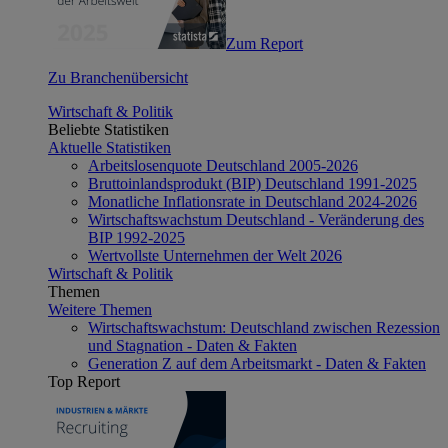
Zum Report
Zu Branchenübersicht
Wirtschaft & Politik
Beliebte Statistiken
Aktuelle Statistiken
Arbeitslosenquote Deutschland 2005-2026
Bruttoinlandsprodukt (BIP) Deutschland 1991-2025
Monatliche Inflationsrate in Deutschland 2024-2026
Wirtschaftswachstum Deutschland - Veränderung des
BIP 1992-2025
Wertvollste Unternehmen der Welt 2026
Wirtschaft & Politik
Themen
Weitere Themen
Wirtschaftswachstum: Deutschland zwischen Rezession
und Stagnation - Daten & Fakten
Generation Z auf dem Arbeitsmarkt - Daten & Fakten
Top Report