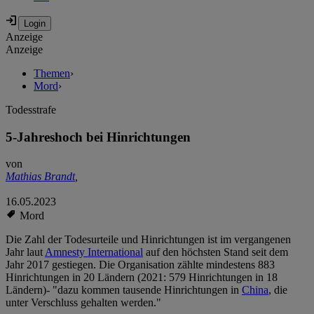
Anzeige
Anzeige
Themen
›
Mord
›
Todesstrafe
5-Jahreshoch bei Hinrichtungen
von
Mathias Brandt
,
16.05.2023
Mord
Die Zahl der Todesurteile und Hinrichtungen ist im vergangenen
Jahr laut
Amnesty International
auf den höchsten Stand seit dem
Jahr 2017 gestiegen. Die Organisation zählte mindestens 883
Hinrichtungen in 20 Ländern (2021: 579 Hinrichtungen in 18
Ländern)- "dazu kommen tausende Hinrichtungen in
China
, die
unter Verschluss gehalten werden."