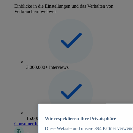
Einblicke in die Einstellungen und das Verhalten von
Verbrauchern weltweit
3.000.000+ Interviews
15.000+ Marken
Wir respektieren Ihre Privatsphäre
Consumer Insights entdecken
Diese Website und unsere
894
Partner verwend