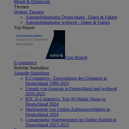
Metall & Elektronik
Themen
Weitere Themen
Automobilindustrie Deutschland - Daten & Fakten
Automobilindustrie weltweit - Daten & Fakten
Top Report
Zum Report
E-commerce
Beliebte Statistiken
Aktuelle Statistiken
E-Commerce - Entwicklung des Umsatzes in
Deutschland 1999-2025
Umsatz von Amazon in Deutschland und weltweit
2010-2025
B2C-E-Commerce: Top-50 Online Shops in
Deutschland 2024
Marktanteile von Online-Zahlungsverfahren in
Deutschland 2024
Umsatzstarke Warengruppen im Online-Handel in
Deutschland 2023-2025