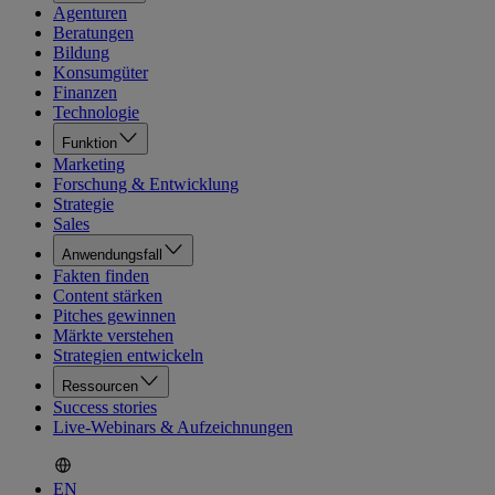
Agenturen
Beratungen
Bildung
Konsumgüter
Finanzen
Technologie
Funktion
Marketing
Forschung & Entwicklung
Strategie
Sales
Anwendungsfall
Fakten finden
Content stärken
Pitches gewinnen
Märkte verstehen
Strategien entwickeln
Ressourcen
Success stories
Live-Webinars & Aufzeichnungen
EN