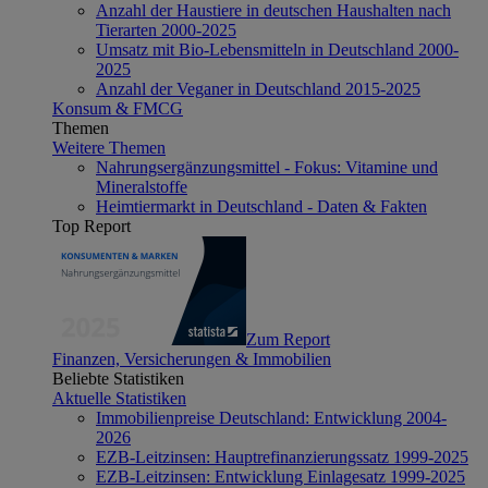
Anzahl der Haustiere in deutschen Haushalten nach
Tierarten 2000-2025
Umsatz mit Bio-Lebensmitteln in Deutschland 2000-
2025
Anzahl der Veganer in Deutschland 2015-2025
Konsum & FMCG
Themen
Weitere Themen
Nahrungsergänzungsmittel - Fokus: Vitamine und
Mineralstoffe
Heimtiermarkt in Deutschland - Daten & Fakten
Top Report
Zum Report
Finanzen, Versicherungen & Immobilien
Beliebte Statistiken
Aktuelle Statistiken
Immobilienpreise Deutschland: Entwicklung 2004-
2026
EZB-Leitzinsen: Hauptrefinanzierungssatz 1999-2025
EZB-Leitzinsen: Entwicklung Einlagesatz 1999-2025