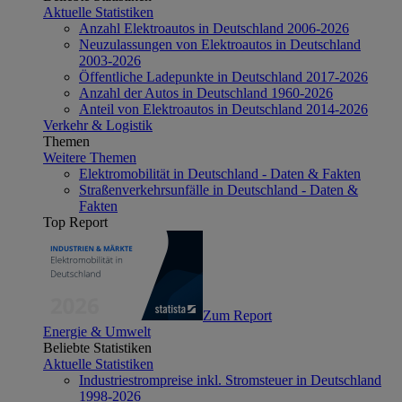
Aktuelle Statistiken
Anzahl Elektroautos in Deutschland 2006-2026
Neuzulassungen von Elektroautos in Deutschland
2003-2026
Öffentliche Ladepunkte in Deutschland 2017-2026
Anzahl der Autos in Deutschland 1960-2026
Anteil von Elektroautos in Deutschland 2014-2026
Verkehr & Logistik
Themen
Weitere Themen
Elektromobilität in Deutschland - Daten & Fakten
Straßenverkehrsunfälle in Deutschland - Daten &
Fakten
Top Report
Zum Report
Energie & Umwelt
Beliebte Statistiken
Aktuelle Statistiken
Industriestrompreise inkl. Stromsteuer in Deutschland
1998-2026