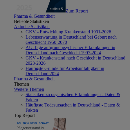
Zum Report
Pharma & Gesundheit
Beliebte Statistiken
Aktuelle Statistiken
GKV - Entwicklung Krankenstand 1991-2026
Lebenserwartung in Deutschland bei Geburt nach
Geschlecht 1950-2070
AU-Tage aufgrund psychischer Erkrankungen in
Deutschland nach Geschlecht 1997-2024
GKV - Krankenstand nach Geschlecht in Deutschland
2023-2026
Häufigste Gründe für Arbeitsunfähigkeit in
Deutschland 2024
Pharma & Gesundheit
Themen
Weitere Themen
Statistiken zu psychischen Erkrankungen - Daten &
Fakten
Häufigste Todesursachen in Deutschland - Daten &
Fakten
Top Report