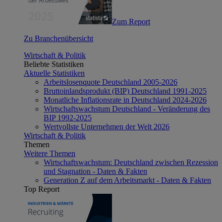
Zum Report
Zu Branchenübersicht
Wirtschaft & Politik
Beliebte Statistiken
Aktuelle Statistiken
Arbeitslosenquote Deutschland 2005-2026
Bruttoinlandsprodukt (BIP) Deutschland 1991-2025
Monatliche Inflationsrate in Deutschland 2024-2026
Wirtschaftswachstum Deutschland - Veränderung des
BIP 1992-2025
Wertvollste Unternehmen der Welt 2026
Wirtschaft & Politik
Themen
Weitere Themen
Wirtschaftswachstum: Deutschland zwischen Rezession
und Stagnation - Daten & Fakten
Generation Z auf dem Arbeitsmarkt - Daten & Fakten
Top Report