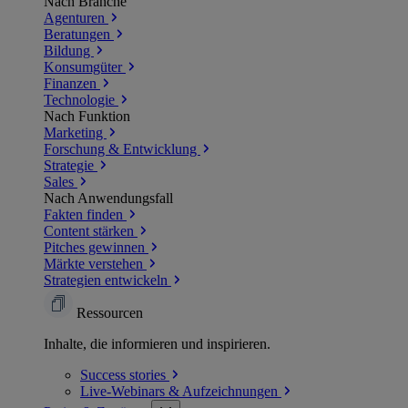
Nach Branche
Agenturen
Beratungen
Bildung
Konsumgüter
Finanzen
Technologie
Nach Funktion
Marketing
Forschung & Entwicklung
Strategie
Sales
Nach Anwendungsfall
Fakten finden
Content stärken
Pitches gewinnen
Märkte verstehen
Strategien entwickeln
Ressourcen
Inhalte, die informieren und inspirieren.
Success
stories
Live-Webinars &
Aufzeichnungen