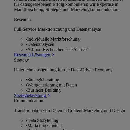
für datengetriebenen Erfolg kombinieren wir Expertise in
Marktforschung, Strategie und Marketingkommunikation.
Research
Full-Service-Marktforschung und Datenanalyse
•
Individuelle Marktforschung
•
Datenanalysen
•
Ad-hoc-Recherchen "askStatista"
Research Lösungen
Strategy
Unternehmens­beratung für die Data-Driven Economy
•
Strategieberatung
•
Wertgenerierung mit Daten
•
Business Building
Strategieberatung
Communication
Transformation von Daten in Content-Marketing und Design
•
Data Storytelling
•
Marketing Content