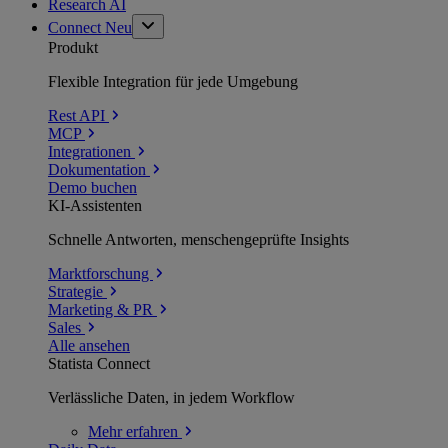
Research AI
Connect
Neu
Produkt
Flexible Integration für jede Umgebung
Rest API
MCP
Integrationen
Dokumentation
Demo buchen
KI-Assistenten
Schnelle Antworten, menschengeprüfte Insights
Marktforschung
Strategie
Marketing & PR
Sales
Alle ansehen
Statista Connect
Verlässliche Daten, in jedem Workflow
Mehr
erfahren