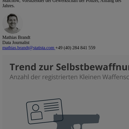
Malchow, Vorsitzender der Gewerkschaft der Polizei, Anfang des
Jahres.
Mathias Brandt
Data Journalist
mathias.brandt@statista.com
+49 (40) 284 841 559