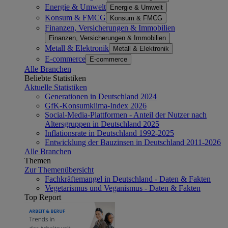
Energie & Umwelt
Energie & Umwelt
Konsum & FMCG
Konsum & FMCG
Finanzen, Versicherungen & Immobilien
Finanzen, Versicherungen & Immobilien
Metall & Elektronik
Metall & Elektronik
E-commerce
E-commerce
Alle Branchen
Beliebte Statistiken
Aktuelle Statistiken
Generationen in Deutschland 2024
GfK-Konsumklima-Index 2026
Social-Media-Plattformen - Anteil der Nutzer nach
Altersgruppen in Deutschland 2025
Inflationsrate in Deutschland 1992-2025
Entwicklung der Bauzinsen in Deutschland 2011-2026
Alle Branchen
Themen
Zur Themenübersicht
Fachkräftemangel in Deutschland - Daten & Fakten
Vegetarismus und Veganismus - Daten & Fakten
Top Report