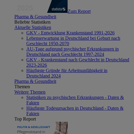
Zum Report
Pharma & Gesundheit
Beliebte Statistiken
Aktuelle Statistiken
GKV - Entwicklung Krankenstand 1991-2026
Lebenserwartung in Deutschland bei Geburt nach
Geschlecht 1950-2070
AU-Tage aufgrund psychischer Erkrankungen in
Deutschland nach Geschlecht 1997-2024
GKV - Krankenstand nach Geschlecht in Deutschland
2023-2026
Häufigste Gründe für Arbeitsunfähigkeit in
Deutschland 2024
Pharma & Gesundheit
Themen
Weitere Themen
Statistiken zu psychischen Erkrankungen - Daten &
Fakten
Häufigste Todesursachen in Deutschland - Daten &
Fakten
Top Report