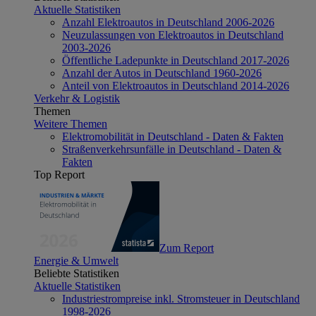
Aktuelle Statistiken
Anzahl Elektroautos in Deutschland 2006-2026
Neuzulassungen von Elektroautos in Deutschland
2003-2026
Öffentliche Ladepunkte in Deutschland 2017-2026
Anzahl der Autos in Deutschland 1960-2026
Anteil von Elektroautos in Deutschland 2014-2026
Verkehr & Logistik
Themen
Weitere Themen
Elektromobilität in Deutschland - Daten & Fakten
Straßenverkehrsunfälle in Deutschland - Daten &
Fakten
Top Report
Zum Report
Energie & Umwelt
Beliebte Statistiken
Aktuelle Statistiken
Industriestrompreise inkl. Stromsteuer in Deutschland
1998-2026