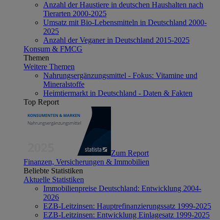
Anzahl der Haustiere in deutschen Haushalten nach
Tierarten 2000-2025
Umsatz mit Bio-Lebensmitteln in Deutschland 2000-
2025
Anzahl der Veganer in Deutschland 2015-2025
Konsum & FMCG
Themen
Weitere Themen
Nahrungsergänzungsmittel - Fokus: Vitamine und
Mineralstoffe
Heimtiermarkt in Deutschland - Daten & Fakten
Top Report
Zum Report
Finanzen, Versicherungen & Immobilien
Beliebte Statistiken
Aktuelle Statistiken
Immobilienpreise Deutschland: Entwicklung 2004-
2026
EZB-Leitzinsen: Hauptrefinanzierungssatz 1999-2025
EZB-Leitzinsen: Entwicklung Einlagesatz 1999-2025