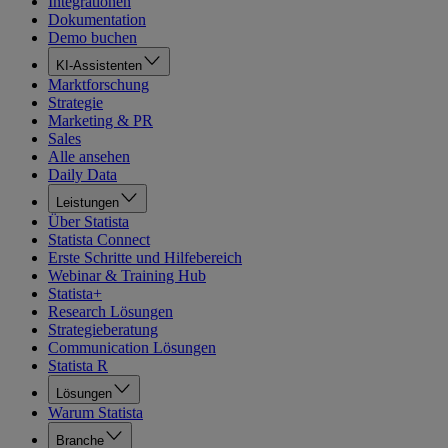
Integrationen
Dokumentation
Demo buchen
KI-Assistenten
Marktforschung
Strategie
Marketing & PR
Sales
Alle ansehen
Daily Data
Leistungen
Über Statista
Statista Connect
Erste Schritte und Hilfebereich
Webinar & Training Hub
Statista+
Research Lösungen
Strategieberatung
Communication Lösungen
Statista R
Lösungen
Warum Statista
Branche