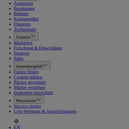
Agenturen
Beratungen
Bildung
Konsumgüter
Finanzen
Technologie
Funktion
Marketing
Forschung & Entwicklung
Strategie
Sales
Anwendungsfall
Fakten finden
Content stärken
Pitches gewinnen
Märkte verstehen
Strategien entwickeln
Ressourcen
Success stories
Live-Webinars & Aufzeichnungen
EN