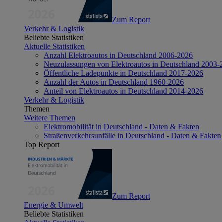
Zum Report
Verkehr & Logistik
Beliebte Statistiken
Aktuelle Statistiken
Anzahl Elektroautos in Deutschland 2006-2026
Neuzulassungen von Elektroautos in Deutschland 2003-
Öffentliche Ladepunkte in Deutschland 2017-2026
Anzahl der Autos in Deutschland 1960-2026
Anteil von Elektroautos in Deutschland 2014-2026
Verkehr & Logistik
Themen
Weitere Themen
Elektromobilität in Deutschland - Daten & Fakten
Straßenverkehrsunfälle in Deutschland - Daten & Fakten
Top Report
Zum Report
Energie & Umwelt
Beliebte Statistiken