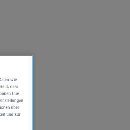
Daten wie
ellt, dass
können Ihre
einstellungen
ionen über
ken und zur