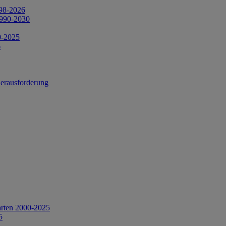
998-2026
1990-2030
0-2025
6
Herausforderung
arten 2000-2025
5