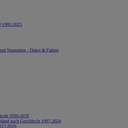
IP 1992-2025
und Stagnation - Daten & Fakten
lecht 1950-2070
hland nach Geschlecht 1997-2024
2023-2026