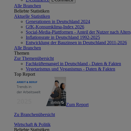
E-commerce
Alle Branchen
Beliebte Statistiken
Aktuelle Statistiken
Generationen in Deutschland 2024
GfK-Konsumklima-Index 2026
Social-Media-Plattformen - Anteil der Nutzer nach Alte
Inflationsrate in Deutschland 1992-2025
Entwicklung der Bauzinsen in Deutschland 2011-2026
Alle Branchen
Themen
Zur Themenübersicht
Fachkräftemangel in Deutschland - Daten & Fakten
Vegetarismus und Veganismus - Daten & Fakten
Top Report
Zum Report
Zu Branchenübersicht
Wirtschaft & Politik
Beliebte Statistiken