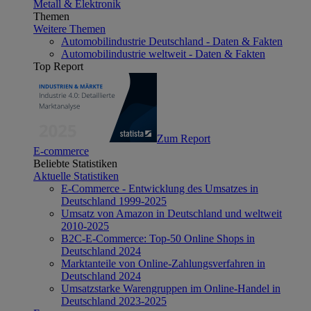
Metall & Elektronik
Themen
Weitere Themen
Automobilindustrie Deutschland - Daten & Fakten
Automobilindustrie weltweit - Daten & Fakten
Top Report
Zum Report
E-commerce
Beliebte Statistiken
Aktuelle Statistiken
E-Commerce - Entwicklung des Umsatzes in
Deutschland 1999-2025
Umsatz von Amazon in Deutschland und weltweit
2010-2025
B2C-E-Commerce: Top-50 Online Shops in
Deutschland 2024
Marktanteile von Online-Zahlungsverfahren in
Deutschland 2024
Umsatzstarke Warengruppen im Online-Handel in
Deutschland 2023-2025