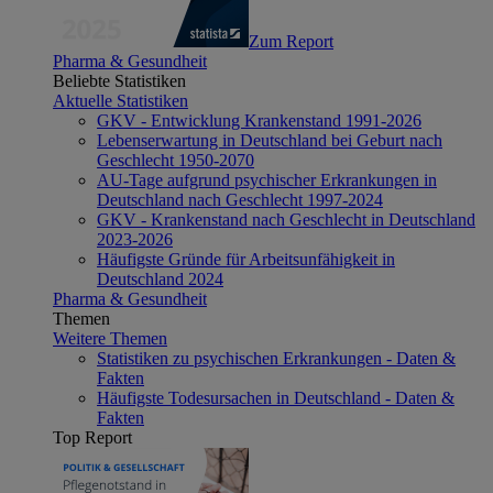
Zum Report
Pharma & Gesundheit
Beliebte Statistiken
Aktuelle Statistiken
GKV - Entwicklung Krankenstand 1991-2026
Lebenserwartung in Deutschland bei Geburt nach
Geschlecht 1950-2070
AU-Tage aufgrund psychischer Erkrankungen in
Deutschland nach Geschlecht 1997-2024
GKV - Krankenstand nach Geschlecht in Deutschland
2023-2026
Häufigste Gründe für Arbeitsunfähigkeit in
Deutschland 2024
Pharma & Gesundheit
Themen
Weitere Themen
Statistiken zu psychischen Erkrankungen - Daten &
Fakten
Häufigste Todesursachen in Deutschland - Daten &
Fakten
Top Report