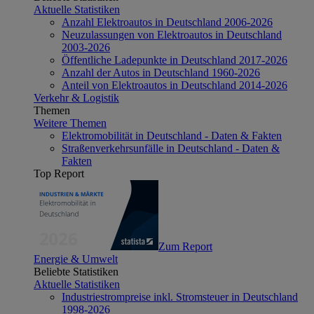
Aktuelle Statistiken
Anzahl Elektroautos in Deutschland 2006-2026
Neuzulassungen von Elektroautos in Deutschland
2003-2026
Öffentliche Ladepunkte in Deutschland 2017-2026
Anzahl der Autos in Deutschland 1960-2026
Anteil von Elektroautos in Deutschland 2014-2026
Verkehr & Logistik
Themen
Weitere Themen
Elektromobilität in Deutschland - Daten & Fakten
Straßenverkehrsunfälle in Deutschland - Daten &
Fakten
Top Report
Zum Report
Energie & Umwelt
Beliebte Statistiken
Aktuelle Statistiken
Industriestrompreise inkl. Stromsteuer in Deutschland
1998-2026