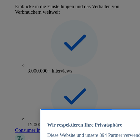
Einblicke in die Einstellungen und das Verhalten von
Verbrauchern weltweit
3.000.000+ Interviews
15.000+ Marken
Wir respektieren Ihre Privatsphäre
Consumer Insights entdecken
Diese Website und unsere
894
Partner verwend