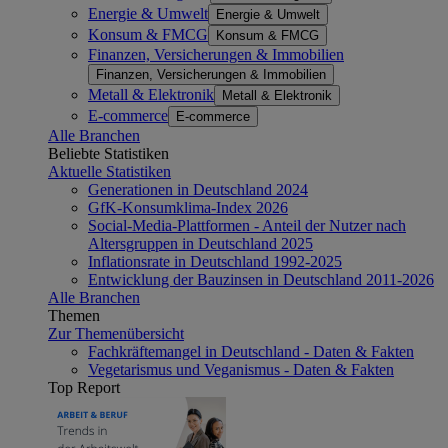
Energie & Umwelt
Energie & Umwelt
Konsum & FMCG
Konsum & FMCG
Finanzen, Versicherungen & Immobilien
Finanzen, Versicherungen & Immobilien
Metall & Elektronik
Metall & Elektronik
E-commerce
E-commerce
Alle Branchen
Beliebte Statistiken
Aktuelle Statistiken
Generationen in Deutschland 2024
GfK-Konsumklima-Index 2026
Social-Media-Plattformen - Anteil der Nutzer nach
Altersgruppen in Deutschland 2025
Inflationsrate in Deutschland 1992-2025
Entwicklung der Bauzinsen in Deutschland 2011-2026
Alle Branchen
Themen
Zur Themenübersicht
Fachkräftemangel in Deutschland - Daten & Fakten
Vegetarismus und Veganismus - Daten & Fakten
Top Report