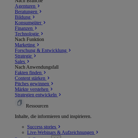
Nach Branche
Agenturen
Beratungen
Bildung
Konsumgüter
Finanzen
Technologie
Nach Funktion
Marketing
Forschung & Entwicklung
Strategie
Sales
Nach Anwendungsfall
Fakten finden
Content stärken
Pitches gewinnen
Märkte verstehen
Strategien entwickeln
Ressourcen
Inhalte, die informieren und inspirieren.
Success
stories
Live-Webinars &
Aufzeichnungen