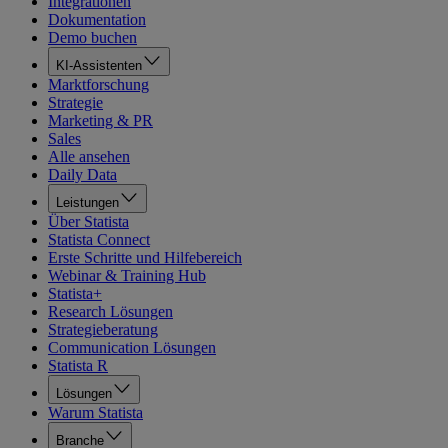
Integrationen
Dokumentation
Demo buchen
KI-Assistenten
Marktforschung
Strategie
Marketing & PR
Sales
Alle ansehen
Daily Data
Leistungen
Über Statista
Statista Connect
Erste Schritte und Hilfebereich
Webinar & Training Hub
Statista+
Research Lösungen
Strategieberatung
Communication Lösungen
Statista R
Lösungen
Warum Statista
Branche