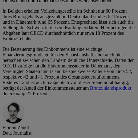
Deutschland und Dänemark besonders weit auseinander.
In Belgien erhalten Vollzeitangestellte im Schnitt nur 60 Prozent
ihres Bruttogehalts ausgezahlt, in Deutschland sind es 62 Prozent
und in Dänemark rund 65 Prozent. Entsprechend lässt sich auch die
Stellung der Schweiz in diesem Ranking erklären: Hier betrugen die
Abgaben laut OECD durchschnittlich nur etwa 18 Prozent des
Brutto-Gehalts.
Die Besteuerung des Einkommens ist eine wichtige
Finanzierungsgrundlage für den Staatshaushalt, aber auch hier
herrschen zwischen den Ländern deutliche Unterschiede. Daten der
OECD zufolge hat die Einkommenssteuer in Dänemark, den
Vereinigten Staaten und Island beispielsweise Anteile von circa 52,
respektive 42 und 41 Prozent des Gesamtsteueraufkommens.
Ersteres Land ist auch maßgeblich von dieser Steuerart abhängig,
beträgt der Anteil der Einkommenssteuer am
Bruttoinlandsprodukt
doch knapp 25 Prozent.
Florian Zandt
Data Journalist