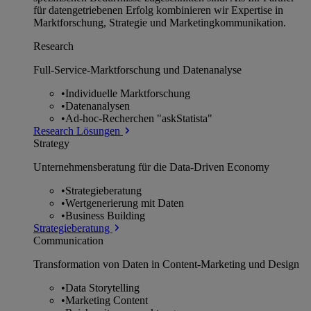
für datengetriebenen Erfolg kombinieren wir Expertise in
Marktforschung, Strategie und Marketingkommunikation.
Research
Full-Service-Marktforschung und Datenanalyse
•
Individuelle Marktforschung
•
Datenanalysen
•
Ad-hoc-Recherchen "askStatista"
Research Lösungen
Strategy
Unternehmens­beratung für die Data-Driven Economy
•
Strategieberatung
•
Wertgenerierung mit Daten
•
Business Building
Strategieberatung
Communication
Transformation von Daten in Content-Marketing und Design
•
Data Storytelling
•
Marketing Content