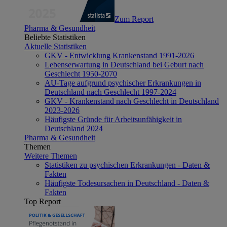
Zum Report
Pharma & Gesundheit
Beliebte Statistiken
Aktuelle Statistiken
GKV - Entwicklung Krankenstand 1991-2026
Lebenserwartung in Deutschland bei Geburt nach
Geschlecht 1950-2070
AU-Tage aufgrund psychischer Erkrankungen in
Deutschland nach Geschlecht 1997-2024
GKV - Krankenstand nach Geschlecht in Deutschland
2023-2026
Häufigste Gründe für Arbeitsunfähigkeit in
Deutschland 2024
Pharma & Gesundheit
Themen
Weitere Themen
Statistiken zu psychischen Erkrankungen - Daten &
Fakten
Häufigste Todesursachen in Deutschland - Daten &
Fakten
Top Report