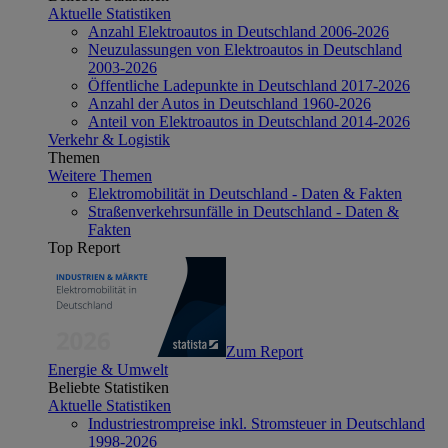
Aktuelle Statistiken
Anzahl Elektroautos in Deutschland 2006-2026
Neuzulassungen von Elektroautos in Deutschland
2003-2026
Öffentliche Ladepunkte in Deutschland 2017-2026
Anzahl der Autos in Deutschland 1960-2026
Anteil von Elektroautos in Deutschland 2014-2026
Verkehr & Logistik
Themen
Weitere Themen
Elektromobilität in Deutschland - Daten & Fakten
Straßenverkehrsunfälle in Deutschland - Daten &
Fakten
Top Report
Zum Report
Energie & Umwelt
Beliebte Statistiken
Aktuelle Statistiken
Industriestrompreise inkl. Stromsteuer in Deutschland
1998-2026