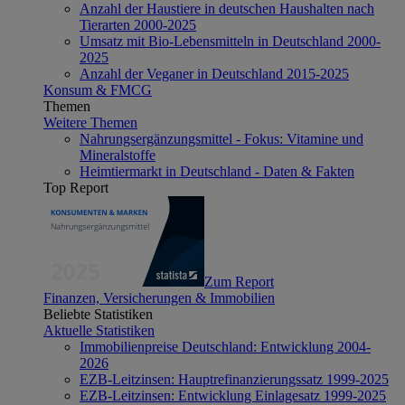
Anzahl der Haustiere in deutschen Haushalten nach
Tierarten 2000-2025
Umsatz mit Bio-Lebensmitteln in Deutschland 2000-
2025
Anzahl der Veganer in Deutschland 2015-2025
Konsum & FMCG
Themen
Weitere Themen
Nahrungsergänzungsmittel - Fokus: Vitamine und
Mineralstoffe
Heimtiermarkt in Deutschland - Daten & Fakten
Top Report
Zum Report
Finanzen, Versicherungen & Immobilien
Beliebte Statistiken
Aktuelle Statistiken
Immobilienpreise Deutschland: Entwicklung 2004-
2026
EZB-Leitzinsen: Hauptrefinanzierungssatz 1999-2025
EZB-Leitzinsen: Entwicklung Einlagesatz 1999-2025