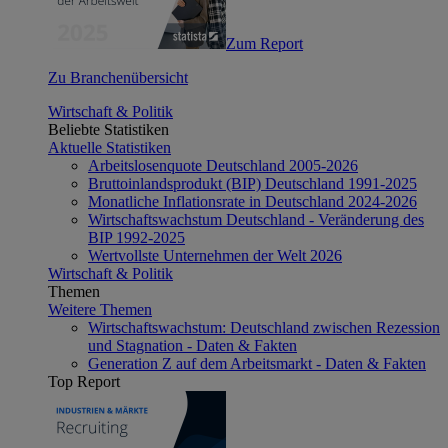
Zum Report
Zu Branchenübersicht
Wirtschaft & Politik
Beliebte Statistiken
Aktuelle Statistiken
Arbeitslosenquote Deutschland 2005-2026
Bruttoinlandsprodukt (BIP) Deutschland 1991-2025
Monatliche Inflationsrate in Deutschland 2024-2026
Wirtschaftswachstum Deutschland - Veränderung des
BIP 1992-2025
Wertvollste Unternehmen der Welt 2026
Wirtschaft & Politik
Themen
Weitere Themen
Wirtschaftswachstum: Deutschland zwischen Rezession
und Stagnation - Daten & Fakten
Generation Z auf dem Arbeitsmarkt - Daten & Fakten
Top Report