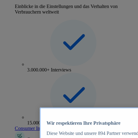
Einblicke in die Einstellungen und das Verhalten von
Verbrauchern weltweit
3.000.000+ Interviews
15.000+ Marken
Wir respektieren Ihre Privatsphäre
Consumer Insights entdecken
Diese Website und unsere
894
Partner verwend