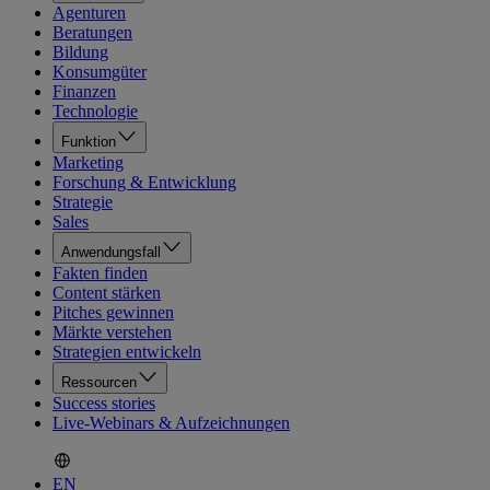
Agenturen
Beratungen
Bildung
Konsumgüter
Finanzen
Technologie
Funktion
Marketing
Forschung & Entwicklung
Strategie
Sales
Anwendungsfall
Fakten finden
Content stärken
Pitches gewinnen
Märkte verstehen
Strategien entwickeln
Ressourcen
Success stories
Live-Webinars & Aufzeichnungen
EN