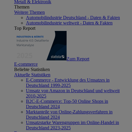
Metall & Elektronik
Themen
Weitere Themen
Automobilindustrie Deutschland - Daten & Fakten
Automobilindustrie weltweit - Daten & Fakten
Top Report
Zum Report
E-commerce
Beliebte Statistiken
Aktuelle Statistiken
E-Commerce - Entwicklung des Umsatzes in
Deutschland 1999-2025
Umsatz von Amazon in Deutschland und weltweit
2010-2025
B2C-E-Commerce: Top-50 Online Shops in
Deutschland 2024
Marktanteile von Online-Zahlungsverfahren in
Deutschland 2024
Umsatzstarke Warengruppen im Online-Handel in
Deutschland 2023-2025