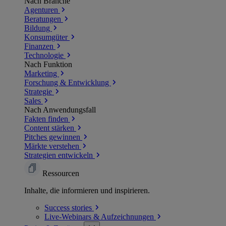
Nach Branche
Agenturen
Beratungen
Bildung
Konsumgüter
Finanzen
Technologie
Nach Funktion
Marketing
Forschung & Entwicklung
Strategie
Sales
Nach Anwendungsfall
Fakten finden
Content stärken
Pitches gewinnen
Märkte verstehen
Strategien entwickeln
Ressourcen
Inhalte, die informieren und inspirieren.
Success
stories
Live-Webinars &
Aufzeichnungen