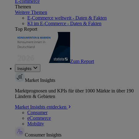
E-commerce
Themen
Weitere Themen
E-Commerce weltweit - Daten & Fakten
KI im E-Commerce - Daten & Fakten
Top Report
Zum Report
Insights
Market Insights
Marktprognosen und KPIs für über 1000 Märkte in über 190
Ländern & Gebieten
Market Insights entdecken
Consumer
eCommerce
Mobility
Consumer Insights