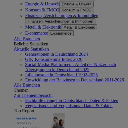
Energie & Umwelt
Energie & Umwelt
Konsum & FMCG
Konsum & FMCG
Finanzen, Versicherungen & Immobilien
Finanzen, Versicherungen & Immobilien
Metall & Elektronik
Metall & Elektronik
E-commerce
E-commerce
Alle Branchen
Beliebte Statistiken
Aktuelle Statistiken
Generationen in Deutschland 2024
GfK-Konsumklima-Index 2026
Social-Media-Plattformen - Anteil der Nutzer nach
Altersgruppen in Deutschland 2025
Inflationsrate in Deutschland 1992-2025
Entwicklung der Bauzinsen in Deutschland 2011-2026
Alle Branchen
Themen
Zur Themenübersicht
Fachkräftemangel in Deutschland - Daten & Fakten
Vegetarismus und Veganismus - Daten & Fakten
Top Report