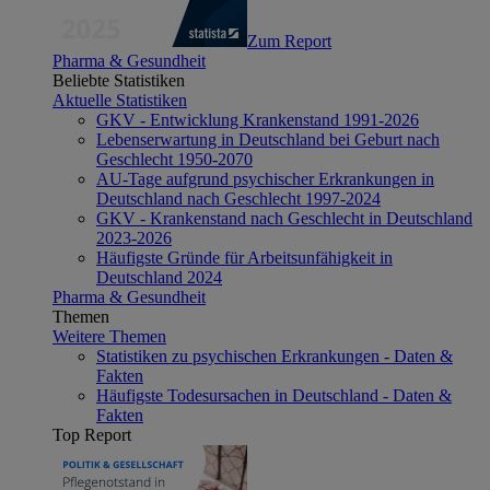
Zum Report
Pharma & Gesundheit
Beliebte Statistiken
Aktuelle Statistiken
GKV - Entwicklung Krankenstand 1991-2026
Lebenserwartung in Deutschland bei Geburt nach
Geschlecht 1950-2070
AU-Tage aufgrund psychischer Erkrankungen in
Deutschland nach Geschlecht 1997-2024
GKV - Krankenstand nach Geschlecht in Deutschland
2023-2026
Häufigste Gründe für Arbeitsunfähigkeit in
Deutschland 2024
Pharma & Gesundheit
Themen
Weitere Themen
Statistiken zu psychischen Erkrankungen - Daten &
Fakten
Häufigste Todesursachen in Deutschland - Daten &
Fakten
Top Report