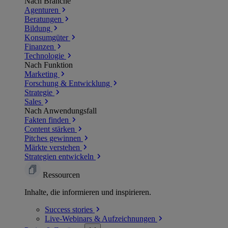
Nach Branche
Agenturen
Beratungen
Bildung
Konsumgüter
Finanzen
Technologie
Nach Funktion
Marketing
Forschung & Entwicklung
Strategie
Sales
Nach Anwendungsfall
Fakten finden
Content stärken
Pitches gewinnen
Märkte verstehen
Strategien entwickeln
Ressourcen
Inhalte, die informieren und inspirieren.
Success
stories
Live-Webinars &
Aufzeichnungen