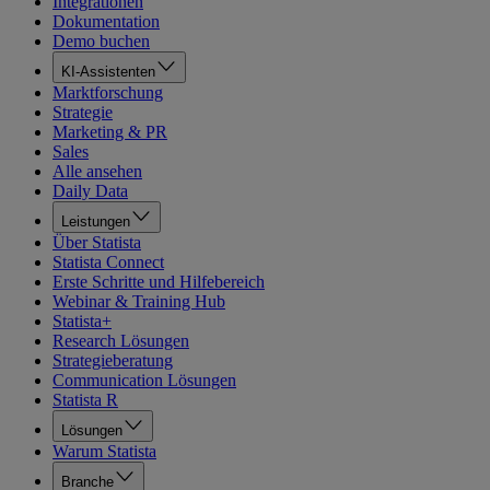
Integrationen
Dokumentation
Demo buchen
KI-Assistenten
Marktforschung
Strategie
Marketing & PR
Sales
Alle ansehen
Daily Data
Leistungen
Über Statista
Statista Connect
Erste Schritte und Hilfebereich
Webinar & Training Hub
Statista+
Research Lösungen
Strategieberatung
Communication Lösungen
Statista R
Lösungen
Warum Statista
Branche