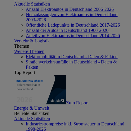
Aktuelle Statistiken
Anzahl Elektroautos in Deutschland 2006-2026
Neuzulassungen von Elektroautos in Deutschland
2003-2026
Öffentliche Ladepunkte in Deutschland 2017-2026
Anzahl der Autos in Deutschland 1960-2026
Anteil von Elektroautos in Deutschland 2014-2026
Verkehr & Logistik
Themen
Weitere Themen
Elektromobilität in Deutschland - Daten & Fakten
Straßenverkehrsunfälle in Deutschland - Daten &
Fakten
Top Report
Zum Report
Energie & Umwelt
Beliebte Statistiken
Aktuelle Statistiken
Industriestrompreise inkl. Stromsteuer in Deutschland
1998-2026