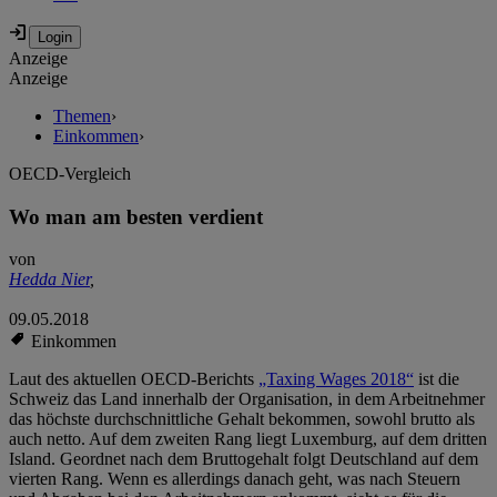
Anzeige
Anzeige
Themen
›
Einkommen
›
OECD-Vergleich
Wo man am besten verdient
von
Hedda Nier
,
09.05.2018
Einkommen
Laut des aktuellen OECD-Berichts
„Taxing Wages 2018“
ist die
Schweiz das Land innerhalb der Organisation, in dem Arbeitnehmer
das höchste durchschnittliche Gehalt bekommen, sowohl brutto als
auch netto. Auf dem zweiten Rang liegt Luxemburg, auf dem dritten
Island. Geordnet nach dem Bruttogehalt folgt Deutschland auf dem
vierten Rang. Wenn es allerdings danach geht, was nach Steuern