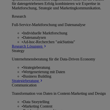
für datengetriebenen Erfolg kombinieren wir Expertise in
Marktforschung, Strategie und Marketingkommunikation.
Research
Full-Service-Marktforschung und Datenanalyse
•
Individuelle Marktforschung
•
Datenanalysen
•
Ad-hoc-Recherchen "askStatista"
Research Lösungen
Strategy
Unternehmens­beratung für die Data-Driven Economy
•
Strategieberatung
•
Wertgenerierung mit Daten
•
Business Building
Strategieberatung
Communication
Transformation von Daten in Content-Marketing und Design
•
Data Storytelling
•
Marketing Content