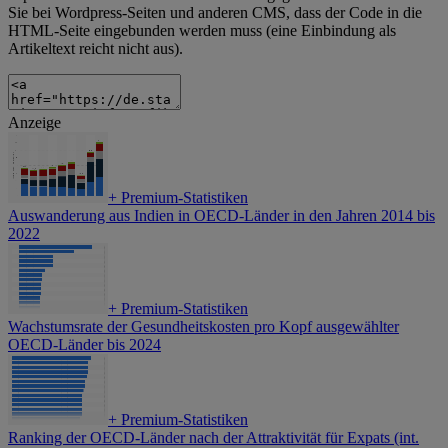
Sie bei Wordpress-Seiten und anderen CMS, dass der Code in die
HTML-Seite eingebunden werden muss (eine Einbindung als
Artikeltext reicht nicht aus).
Anzeige
+
Premium-Statistiken
Auswanderung aus Indien in OECD-Länder in den Jahren 2014 bis
2022
+
Premium-Statistiken
Wachstumsrate der Gesundheitskosten pro Kopf ausgewählter
OECD-Länder bis 2024
+
Premium-Statistiken
Ranking der OECD-Länder nach der Attraktivität für Expats (int.