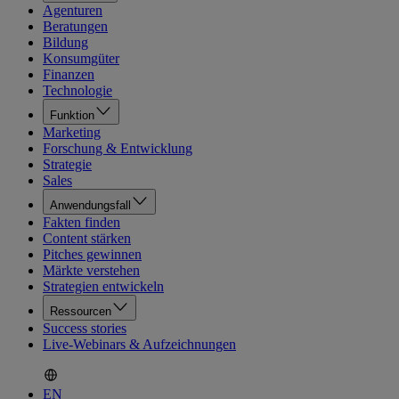
Agenturen
Beratungen
Bildung
Konsumgüter
Finanzen
Technologie
Funktion
Marketing
Forschung & Entwicklung
Strategie
Sales
Anwendungsfall
Fakten finden
Content stärken
Pitches gewinnen
Märkte verstehen
Strategien entwickeln
Ressourcen
Success stories
Live-Webinars & Aufzeichnungen
EN