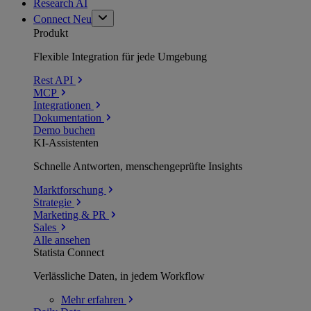
Research AI
Connect
Neu
Produkt
Flexible Integration für jede Umgebung
Rest API
MCP
Integrationen
Dokumentation
Demo buchen
KI-Assistenten
Schnelle Antworten, menschengeprüfte Insights
Marktforschung
Strategie
Marketing & PR
Sales
Alle ansehen
Statista Connect
Verlässliche Daten, in jedem Workflow
Mehr
erfahren