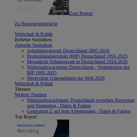
Zum Report
Zu Branchenübersicht
Wirtschaft & Politik
Beliebte Statistiken
Aktuelle Statistiken
Arbeitslosenquote Deutschland 2005-2026
Bruttoinlandsprodukt (BIP) Deutschland 1991-2025
Monatliche Inflationsrate in Deutschland 2024-2026
Wirtschaftswachstum Deutschland - Veränderung des
BIP 1992-2025
Wertvollste Unternehmen der Welt 2026
Wirtschaft & Politik
Themen
Weitere Themen
Wirtschaftswachstum: Deutschland zwischen Rezession
und Stagnation - Daten & Fakten
Generation Z auf dem Arbeitsmarkt - Daten & Fakten
Top Report