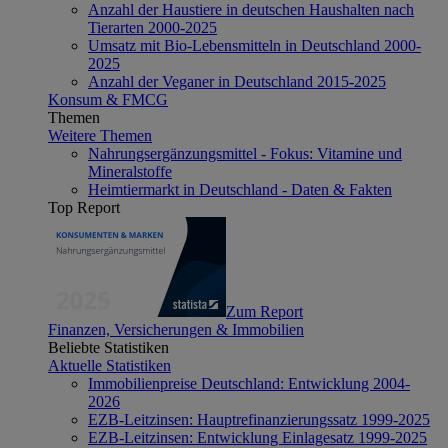
Anzahl der Haustiere in deutschen Haushalten nach
Tierarten 2000-2025
Umsatz mit Bio-Lebensmitteln in Deutschland 2000-
2025
Anzahl der Veganer in Deutschland 2015-2025
Konsum & FMCG
Themen
Weitere Themen
Nahrungsergänzungsmittel - Fokus: Vitamine und
Mineralstoffe
Heimtiermarkt in Deutschland - Daten & Fakten
Top Report
Zum Report
Finanzen, Versicherungen & Immobilien
Beliebte Statistiken
Aktuelle Statistiken
Immobilienpreise Deutschland: Entwicklung 2004-
2026
EZB-Leitzinsen: Hauptrefinanzierungssatz 1999-2025
EZB-Leitzinsen: Entwicklung Einlagesatz 1999-2025