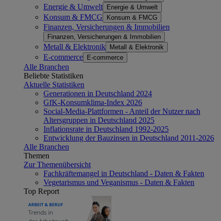
Energie & Umwelt
Energie & Umwelt
Konsum & FMCG
Konsum & FMCG
Finanzen, Versicherungen & Immobilien
Finanzen, Versicherungen & Immobilien
Metall & Elektronik
Metall & Elektronik
E-commerce
E-commerce
Alle Branchen
Beliebte Statistiken
Aktuelle Statistiken
Generationen in Deutschland 2024
GfK-Konsumklima-Index 2026
Social-Media-Plattformen - Anteil der Nutzer nach
Altersgruppen in Deutschland 2025
Inflationsrate in Deutschland 1992-2025
Entwicklung der Bauzinsen in Deutschland 2011-2026
Alle Branchen
Themen
Zur Themenübersicht
Fachkräftemangel in Deutschland - Daten & Fakten
Vegetarismus und Veganismus - Daten & Fakten
Top Report