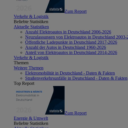
Zum Report
Verkehr & Logistik
Beliebte Statistiken
Aktuelle Statistiken
Anzahl Elektroautos in Deutschland 2006-2026
Neuzulassungen von Elektroautos in Deutschland 2003-
Öffentliche Ladepunkte in Deutschland 2017-2026
Anzahl der Autos in Deutschland 1960-2026
Anteil von Elektroautos in Deutschland 2014-2026
Verkehr & Logistik
Themen
Weitere Themen
Elektromobilität in Deutschland - Daten & Fakten
Straßenverkehrsunfälle in Deutschland - Daten & Fakten
Top Report
Zum Report
Energie & Umwelt
Beliebte Statistiken