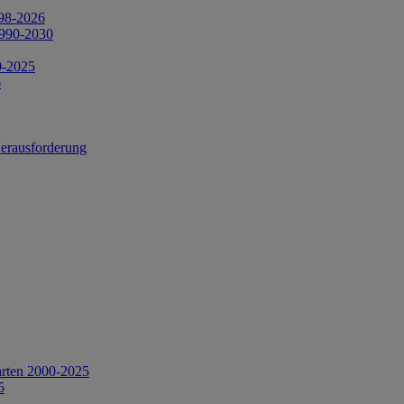
998-2026
1990-2030
0-2025
6
Herausforderung
arten 2000-2025
5