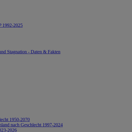
IP 1992-2025
und Stagnation - Daten & Fakten
lecht 1950-2070
hland nach Geschlecht 1997-2024
2023-2026