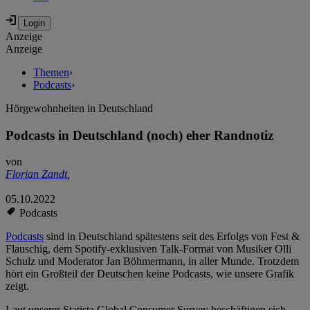
Anzeige
Anzeige
Themen
›
Podcasts
›
Hörgewohnheiten in Deutschland
Podcasts in Deutschland (noch) eher Randnotiz
von
Florian Zandt
,
05.10.2022
Podcasts
Podcasts
sind in Deutschland spätestens seit des Erfolgs von Fest &
Flauschig, dem Spotify-exklusiven Talk-Format von Musiker Olli
Schulz und Moderator Jan Böhmermann, in aller Munde. Trotzdem
hört ein Großteil der Deutschen keine Podcasts, wie unsere Grafik
zeigt.
Laut unserer Statista Global Consumer Survey beschäftigen sich