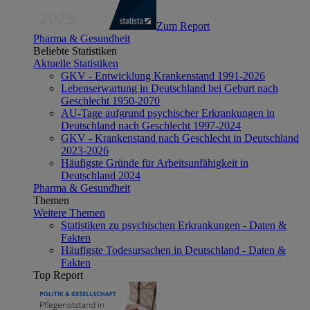
Zum Report
Pharma & Gesundheit
Beliebte Statistiken
Aktuelle Statistiken
GKV - Entwicklung Krankenstand 1991-2026
Lebenserwartung in Deutschland bei Geburt nach
Geschlecht 1950-2070
AU-Tage aufgrund psychischer Erkrankungen in
Deutschland nach Geschlecht 1997-2024
GKV - Krankenstand nach Geschlecht in Deutschland
2023-2026
Häufigste Gründe für Arbeitsunfähigkeit in
Deutschland 2024
Pharma & Gesundheit
Themen
Weitere Themen
Statistiken zu psychischen Erkrankungen - Daten &
Fakten
Häufigste Todesursachen in Deutschland - Daten &
Fakten
Top Report