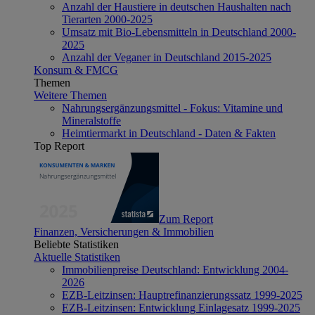
Anzahl der Haustiere in deutschen Haushalten nach
Tierarten 2000-2025
Umsatz mit Bio-Lebensmitteln in Deutschland 2000-
2025
Anzahl der Veganer in Deutschland 2015-2025
Konsum & FMCG
Themen
Weitere Themen
Nahrungsergänzungsmittel - Fokus: Vitamine und
Mineralstoffe
Heimtiermarkt in Deutschland - Daten & Fakten
Top Report
Zum Report
Finanzen, Versicherungen & Immobilien
Beliebte Statistiken
Aktuelle Statistiken
Immobilienpreise Deutschland: Entwicklung 2004-
2026
EZB-Leitzinsen: Hauptrefinanzierungssatz 1999-2025
EZB-Leitzinsen: Entwicklung Einlagesatz 1999-2025