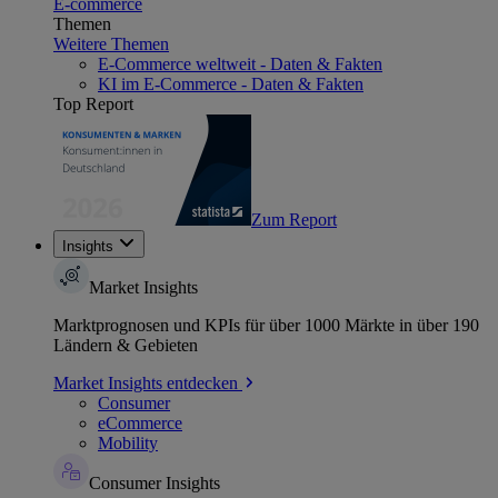
E-commerce
Themen
Weitere Themen
E-Commerce weltweit - Daten & Fakten
KI im E-Commerce - Daten & Fakten
Top Report
Zum Report
Insights
Market Insights
Marktprognosen und KPIs für über 1000 Märkte in über 190
Ländern & Gebieten
Market Insights entdecken
Consumer
eCommerce
Mobility
Consumer Insights