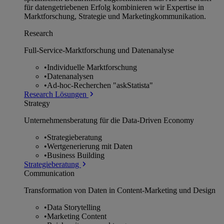
für datengetriebenen Erfolg kombinieren wir Expertise in
Marktforschung, Strategie und Marketingkommunikation.
Research
Full-Service-Marktforschung und Datenanalyse
•
Individuelle Marktforschung
•
Datenanalysen
•
Ad-hoc-Recherchen "askStatista"
Research Lösungen
Strategy
Unternehmens­beratung für die Data-Driven Economy
•
Strategieberatung
•
Wertgenerierung mit Daten
•
Business Building
Strategieberatung
Communication
Transformation von Daten in Content-Marketing und Design
•
Data Storytelling
•
Marketing Content