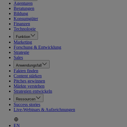
Agenturen
Beratungen
Bildung
Konsumgüter
Finanzen
Technologie
Funktion
Marketing
Forschung & Entwicklung
Strategie
Sales
Anwendungsfall
Fakten finden
Content stärken
Pitches gewinnen
Märkte verstehen
Strategien entwickeln
Ressourcen
Success stories
Live-Webinars & Aufzeichnungen
EN