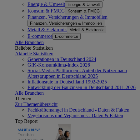
Energie & Umwelt
Energie & Umwelt
Konsum & FMCG
Konsum & FMCG
Finanzen, Versicherungen & Immobilien
Finanzen, Versicherungen & Immobilien
Metall & Elektronik
Metall & Elektronik
E-commerce
E-commerce
Alle Branchen
Beliebte Statistiken
Aktuelle Statistiken
Generationen in Deutschland 2024
GfK-Konsumklima-Index 2026
Social-Media-Plattformen - Anteil der Nutzer nach
Altersgruppen in Deutschland 2025
Inflationsrate in Deutschland 1992-2025
Entwicklung der Bauzinsen in Deutschland 2011-2026
Alle Branchen
Themen
Zur Themenübersicht
Fachkräftemangel in Deutschland - Daten & Fakten
Vegetarismus und Veganismus - Daten & Fakten
Top Report