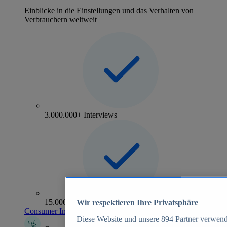
Einblicke in die Einstellungen und das Verhalten von
Verbrauchern weltweit
3.000.000+ Interviews
15.000+ Marken
Wir respektieren Ihre Privatsphäre
Consumer Insights entdecken
Diese Website und unsere
894
Partner verwend