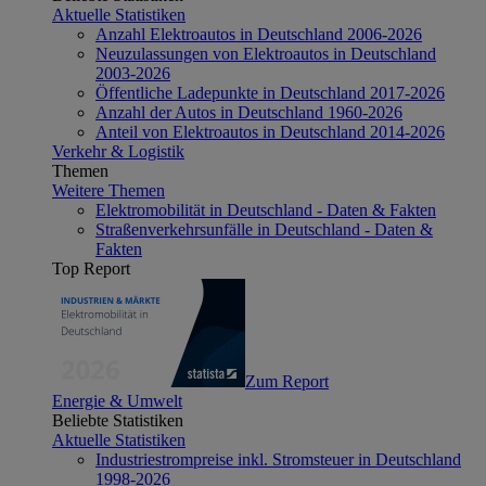
Aktuelle Statistiken
Anzahl Elektroautos in Deutschland 2006-2026
Neuzulassungen von Elektroautos in Deutschland
2003-2026
Öffentliche Ladepunkte in Deutschland 2017-2026
Anzahl der Autos in Deutschland 1960-2026
Anteil von Elektroautos in Deutschland 2014-2026
Verkehr & Logistik
Themen
Weitere Themen
Elektromobilität in Deutschland - Daten & Fakten
Straßenverkehrsunfälle in Deutschland - Daten &
Fakten
Top Report
Zum Report
Energie & Umwelt
Beliebte Statistiken
Aktuelle Statistiken
Industriestrompreise inkl. Stromsteuer in Deutschland
1998-2026