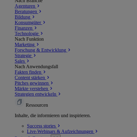
Nach Branche
Agenturen
Beratungen
Bildung
Konsumgüter
Finanzen
Technologie
Nach Funktion
Marketing
Forschung & Entwicklung
Strategie
Sales
Nach Anwendungsfall
Fakten finden
Content stärken
Pitches gewinnen
Märkte verstehen
Strategien entwickeln
Ressourcen
Inhalte, die informieren und inspirieren.
Success
stories
Live-Webinars &
Aufzeichnungen