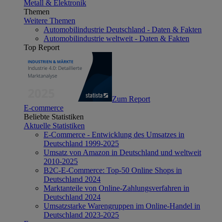
Metall & Elektronik
Themen
Weitere Themen
Automobilindustrie Deutschland - Daten & Fakten
Automobilindustrie weltweit - Daten & Fakten
Top Report
Zum Report
E-commerce
Beliebte Statistiken
Aktuelle Statistiken
E-Commerce - Entwicklung des Umsatzes in
Deutschland 1999-2025
Umsatz von Amazon in Deutschland und weltweit
2010-2025
B2C-E-Commerce: Top-50 Online Shops in
Deutschland 2024
Marktanteile von Online-Zahlungsverfahren in
Deutschland 2024
Umsatzstarke Warengruppen im Online-Handel in
Deutschland 2023-2025