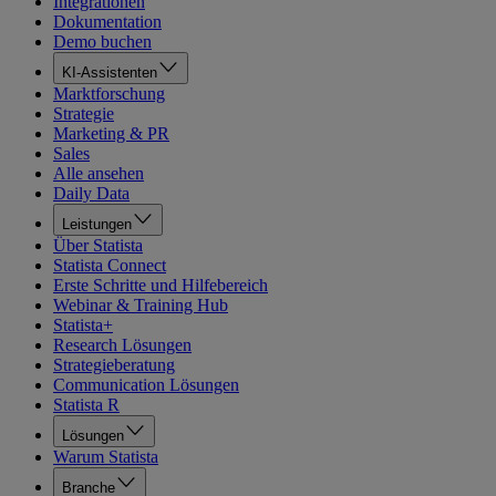
Integrationen
Dokumentation
Demo buchen
KI-Assistenten
Marktforschung
Strategie
Marketing & PR
Sales
Alle ansehen
Daily Data
Leistungen
Über Statista
Statista Connect
Erste Schritte und Hilfebereich
Webinar & Training Hub
Statista+
Research Lösungen
Strategieberatung
Communication Lösungen
Statista R
Lösungen
Warum Statista
Branche