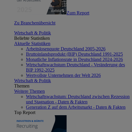
Zum Report
Zu Branchenübersicht
Wirtschaft & Politik
Beliebte Statistiken
Aktuelle Statistiken
Arbeitslosenquote Deutschland 2005-2026
Bruttoinlandsprodukt (BIP) Deutschland 1991-2025
Monatliche Inflationsrate in Deutschland 2024-2026
Wirtschaftswachstum Deutschland - Veränderung des
BIP 1992-2025
Wertvollste Unternehmen der Welt 2026
Wirtschaft & Politik
Themen
Weitere Themen
Wirtschaftswachstum: Deutschland zwischen Rezession
und Stagnation - Daten & Fakten
Generation Z auf dem Arbeitsmarkt - Daten & Fakten
Top Report