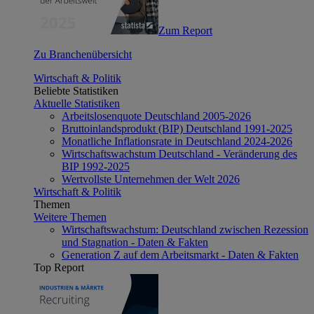
Zum Report
Zu Branchenübersicht
Wirtschaft & Politik
Beliebte Statistiken
Aktuelle Statistiken
Arbeitslosenquote Deutschland 2005-2026
Bruttoinlandsprodukt (BIP) Deutschland 1991-2025
Monatliche Inflationsrate in Deutschland 2024-2026
Wirtschaftswachstum Deutschland - Veränderung des
BIP 1992-2025
Wertvollste Unternehmen der Welt 2026
Wirtschaft & Politik
Themen
Weitere Themen
Wirtschaftswachstum: Deutschland zwischen Rezession
und Stagnation - Daten & Fakten
Generation Z auf dem Arbeitsmarkt - Daten & Fakten
Top Report