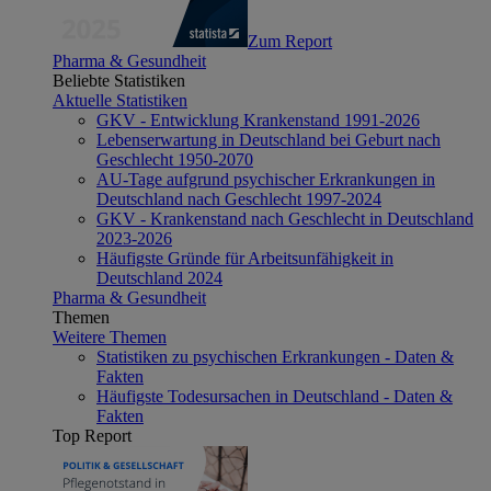
Zum Report
Pharma & Gesundheit
Beliebte Statistiken
Aktuelle Statistiken
GKV - Entwicklung Krankenstand 1991-2026
Lebenserwartung in Deutschland bei Geburt nach
Geschlecht 1950-2070
AU-Tage aufgrund psychischer Erkrankungen in
Deutschland nach Geschlecht 1997-2024
GKV - Krankenstand nach Geschlecht in Deutschland
2023-2026
Häufigste Gründe für Arbeitsunfähigkeit in
Deutschland 2024
Pharma & Gesundheit
Themen
Weitere Themen
Statistiken zu psychischen Erkrankungen - Daten &
Fakten
Häufigste Todesursachen in Deutschland - Daten &
Fakten
Top Report