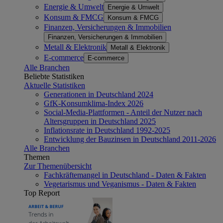
Energie & Umwelt
Energie & Umwelt
Konsum & FMCG
Konsum & FMCG
Finanzen, Versicherungen & Immobilien
Finanzen, Versicherungen & Immobilien
Metall & Elektronik
Metall & Elektronik
E-commerce
E-commerce
Alle Branchen
Beliebte Statistiken
Aktuelle Statistiken
Generationen in Deutschland 2024
GfK-Konsumklima-Index 2026
Social-Media-Plattformen - Anteil der Nutzer nach
Altersgruppen in Deutschland 2025
Inflationsrate in Deutschland 1992-2025
Entwicklung der Bauzinsen in Deutschland 2011-2026
Alle Branchen
Themen
Zur Themenübersicht
Fachkräftemangel in Deutschland - Daten & Fakten
Vegetarismus und Veganismus - Daten & Fakten
Top Report