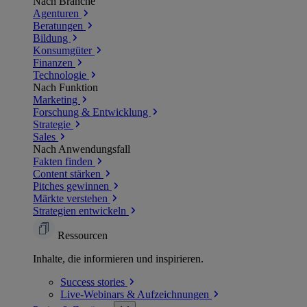
Nach Branche
Agenturen
Beratungen
Bildung
Konsumgüter
Finanzen
Technologie
Nach Funktion
Marketing
Forschung & Entwicklung
Strategie
Sales
Nach Anwendungsfall
Fakten finden
Content stärken
Pitches gewinnen
Märkte verstehen
Strategien entwickeln
Ressourcen
Inhalte, die informieren und inspirieren.
Success
stories
Live-Webinars &
Aufzeichnungen