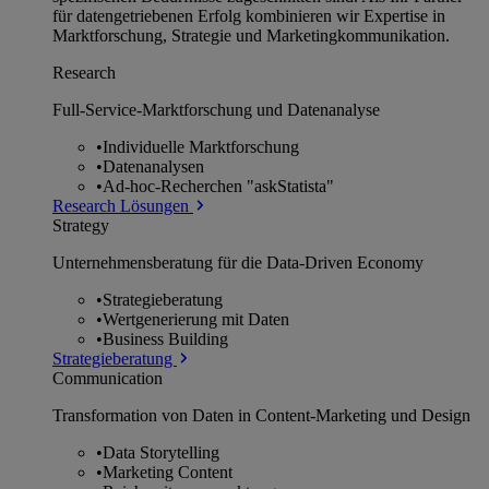
für datengetriebenen Erfolg kombinieren wir Expertise in
Marktforschung, Strategie und Marketingkommunikation.
Research
Full-Service-Marktforschung und Datenanalyse
•
Individuelle Marktforschung
•
Datenanalysen
•
Ad-hoc-Recherchen "askStatista"
Research Lösungen
Strategy
Unternehmens­beratung für die Data-Driven Economy
•
Strategieberatung
•
Wertgenerierung mit Daten
•
Business Building
Strategieberatung
Communication
Transformation von Daten in Content-Marketing und Design
•
Data Storytelling
•
Marketing Content