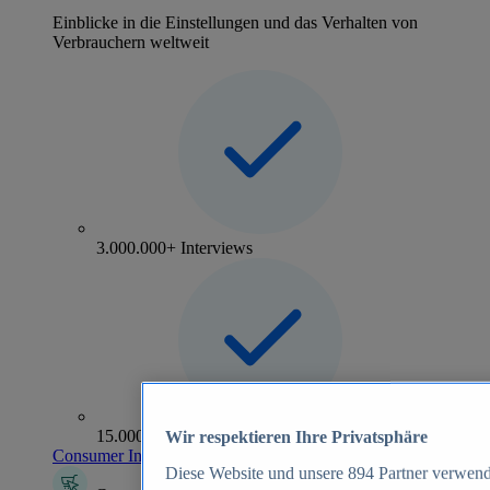
Einblicke in die Einstellungen und das Verhalten von
Verbrauchern weltweit
3.000.000+ Interviews
15.000+ Marken
Wir respektieren Ihre Privatsphäre
Consumer Insights entdecken
Diese Website und unsere
894
Partner verwend