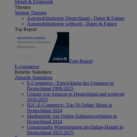
Metall & Elektronik
Themen
Weitere Themen
Automobilindustrie Deutschland - Daten & Fakten
Automobilindustrie weltweit - Daten & Fakten
Top Report
Zum Report
E-commerce
Beliebte Statistiken
Aktuelle Statistiken
E-Commerce - Entwicklung des Umsatzes in
Deutschland 1999-2025
Umsatz von Amazon in Deutschland und weltweit
2010-2025
B2C-E-Commerce: Top-50 Online Shops in
Deutschland 2024
Marktanteile von Online-Zahlungsverfahren in
Deutschland 2024
Umsatzstarke Warengruppen im Online-Handel in
Deutschland 2023-2025