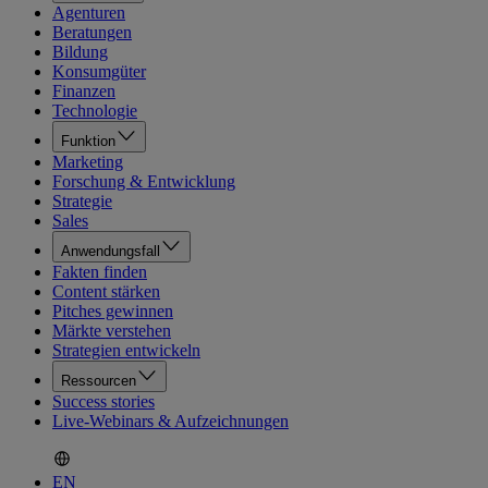
Agenturen
Beratungen
Bildung
Konsumgüter
Finanzen
Technologie
Funktion
Marketing
Forschung & Entwicklung
Strategie
Sales
Anwendungsfall
Fakten finden
Content stärken
Pitches gewinnen
Märkte verstehen
Strategien entwickeln
Ressourcen
Success stories
Live-Webinars & Aufzeichnungen
EN