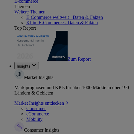
E-commerce
Themen
Weitere Themen
E-Commerce weltweit - Daten & Fakten
KI im E-Commerce - Daten & Fakten
Top Report
Zum Report
Insights
Market Insights
Marktprognosen und KPIs für über 1000 Märkte in über 190
Ländern & Gebieten
Market Insights entdecken
Consumer
eCommerce
Mobility
Consumer Insights