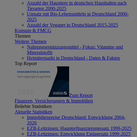
Anzahl der Haustiere in deutschen Haushalten nach
Tierarten 2000-2025
Umsatz mit Bio-Lebensmitteln in Deutschland 2000-
2025
Anzahl der Veganer in Deutschland 2015-2025
Konsum & FMCG
Themen
Weitere Themen
Nahrungsergänzungsmittel - Fokus: Vitamine und
Mineralstoffe
Heimtiermarkt in Deutschland - Daten & Fakten
Top Report
Zum Report
Finanzen, Versicherungen & Immobilien
Beliebte Statistiken
Aktuelle Statistiken
Immobilienpreise Deutschland: Entwicklung 2004-
2026
EZB-Leitzinsen: Hauptrefinanzierungssatz 1999-2025
EZB-Leitzinsen: Entwicklung Einlagesatz 1999-2025