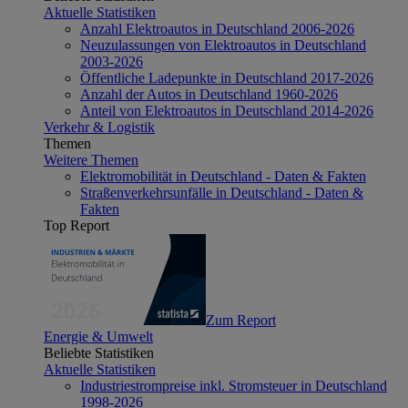
Aktuelle Statistiken
Anzahl Elektroautos in Deutschland 2006-2026
Neuzulassungen von Elektroautos in Deutschland
2003-2026
Öffentliche Ladepunkte in Deutschland 2017-2026
Anzahl der Autos in Deutschland 1960-2026
Anteil von Elektroautos in Deutschland 2014-2026
Verkehr & Logistik
Themen
Weitere Themen
Elektromobilität in Deutschland - Daten & Fakten
Straßenverkehrsunfälle in Deutschland - Daten &
Fakten
Top Report
Zum Report
Energie & Umwelt
Beliebte Statistiken
Aktuelle Statistiken
Industriestrompreise inkl. Stromsteuer in Deutschland
1998-2026