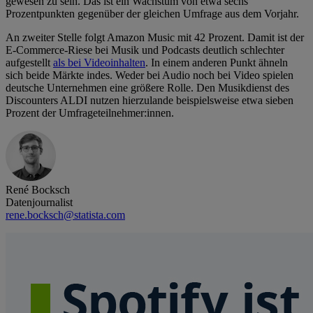
gewesen zu sein. Das ist ein Wachstum von etwa sechs
Prozentpunkten gegenüber der gleichen Umfrage aus dem Vorjahr.
An zweiter Stelle folgt Amazon Music mit 42 Prozent. Damit ist der
E-Commerce-Riese bei Musik und Podcasts deutlich schlechter
aufgestellt
als bei Videoinhalten
. In einem anderen Punkt ähneln
sich beide Märkte indes. Weder bei Audio noch bei Video spielen
deutsche Unternehmen eine größere Rolle. Den Musikdienst des
Discounters ALDI nutzen hierzulande beispielsweise etwa sieben
Prozent der Umfrageteilnehmer:innen.
René Bocksch
Datenjournalist
rene.bocksch@statista.com