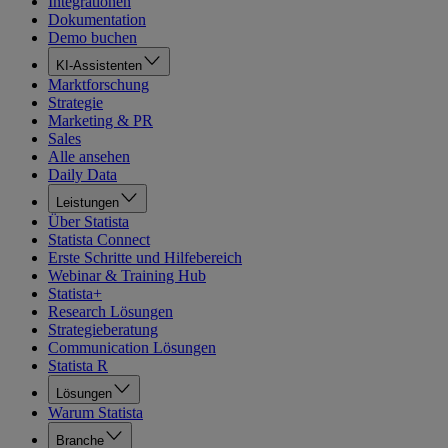
Integrationen
Dokumentation
Demo buchen
KI-Assistenten
Marktforschung
Strategie
Marketing & PR
Sales
Alle ansehen
Daily Data
Leistungen
Über Statista
Statista Connect
Erste Schritte und Hilfebereich
Webinar & Training Hub
Statista+
Research Lösungen
Strategieberatung
Communication Lösungen
Statista R
Lösungen
Warum Statista
Branche