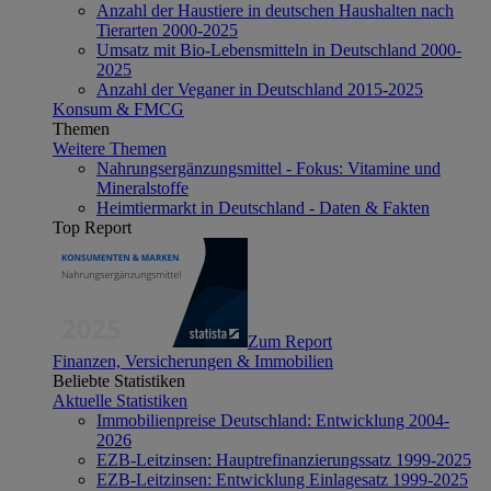
Anzahl der Haustiere in deutschen Haushalten nach
Tierarten 2000-2025
Umsatz mit Bio-Lebensmitteln in Deutschland 2000-
2025
Anzahl der Veganer in Deutschland 2015-2025
Konsum & FMCG
Themen
Weitere Themen
Nahrungsergänzungsmittel - Fokus: Vitamine und
Mineralstoffe
Heimtiermarkt in Deutschland - Daten & Fakten
Top Report
Zum Report
Finanzen, Versicherungen & Immobilien
Beliebte Statistiken
Aktuelle Statistiken
Immobilienpreise Deutschland: Entwicklung 2004-
2026
EZB-Leitzinsen: Hauptrefinanzierungssatz 1999-2025
EZB-Leitzinsen: Entwicklung Einlagesatz 1999-2025