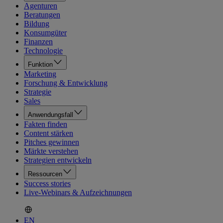
Agenturen
Beratungen
Bildung
Konsumgüter
Finanzen
Technologie
Funktion
Marketing
Forschung & Entwicklung
Strategie
Sales
Anwendungsfall
Fakten finden
Content stärken
Pitches gewinnen
Märkte verstehen
Strategien entwickeln
Ressourcen
Success stories
Live-Webinars & Aufzeichnungen
EN