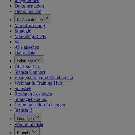
Integrationen
Dokumentation
Demo buchen
KI-Assistenten
Marktforschung
Strategie
Marketing & PR
Sales
Alle ansehen
Daily Data
Leistungen
Über Statista
Statista Connect
Erste Schritte und Hilfebereich
Webinar & Training Hub
Statista+
Research Lösungen
Strategieberatung
Communication Lösungen
Statista R
Lösungen
Warum Statista
Branche