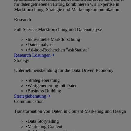
für datengetriebenen Erfolg kombinieren wir Expertise in
Marktforschung, Strategie und Marketingkommunikation.
Research
Full-Service-Marktforschung und Datenanalyse
•
Individuelle Marktforschung
•
Datenanalysen
•
Ad-hoc-Recherchen "askStatista"
Research Lösungen
Strategy
Unternehmens­beratung für die Data-Driven Economy
•
Strategieberatung
•
Wertgenerierung mit Daten
•
Business Building
Strategieberatung
Communication
Transformation von Daten in Content-Marketing und Design
•
Data Storytelling
•
Marketing Content