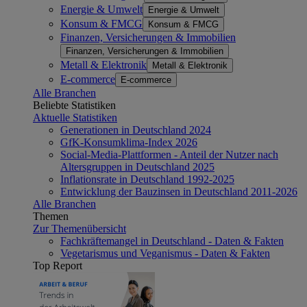
Energie & Umwelt
Energie & Umwelt
Konsum & FMCG
Konsum & FMCG
Finanzen, Versicherungen & Immobilien
Finanzen, Versicherungen & Immobilien
Metall & Elektronik
Metall & Elektronik
E-commerce
E-commerce
Alle Branchen
Beliebte Statistiken
Aktuelle Statistiken
Generationen in Deutschland 2024
GfK-Konsumklima-Index 2026
Social-Media-Plattformen - Anteil der Nutzer nach
Altersgruppen in Deutschland 2025
Inflationsrate in Deutschland 1992-2025
Entwicklung der Bauzinsen in Deutschland 2011-2026
Alle Branchen
Themen
Zur Themenübersicht
Fachkräftemangel in Deutschland - Daten & Fakten
Vegetarismus und Veganismus - Daten & Fakten
Top Report