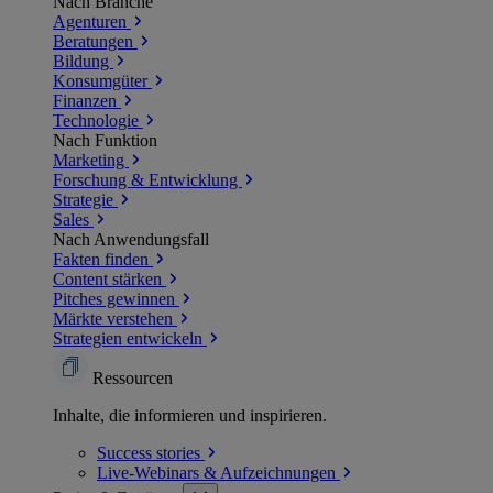
Nach Branche
Agenturen
Beratungen
Bildung
Konsumgüter
Finanzen
Technologie
Nach Funktion
Marketing
Forschung & Entwicklung
Strategie
Sales
Nach Anwendungsfall
Fakten finden
Content stärken
Pitches gewinnen
Märkte verstehen
Strategien entwickeln
Ressourcen
Inhalte, die informieren und inspirieren.
Success
stories
Live-Webinars &
Aufzeichnungen