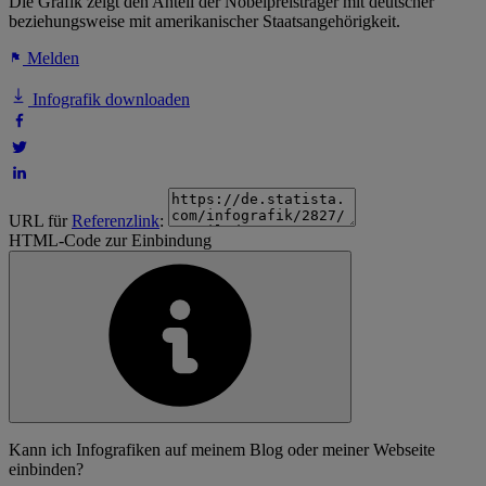
Die Grafik zeigt den Anteil der Nobelpreisträger mit deutscher
beziehungsweise mit amerikanischer Staatsangehörigkeit.
Melden
Infografik downloaden
URL für
Referenzlink
:
HTML-Code zur Einbindung
Kann ich Infografiken auf meinem Blog oder meiner Webseite
einbinden?