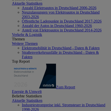
Aktuelle Statistiken
Anzahl Elektroautos in Deutschland 2006-2026
Neuzulassungen von Elektroautos in Deutschland
2003-2026
Öffentliche Ladepunkte in Deutschland 2017-2026
Anzahl der Autos in Deutschland 1960-2026
Anteil von Elektroautos in Deutschland 2014-2026
Verkehr & Logistik
Themen
Weitere Themen
Elektromobilität in Deutschland - Daten & Fakten
Straßenverkehrsunfälle in Deutschland - Daten &
Fakten
Top Report
Zum Report
Energie & Umwelt
Beliebte Statistiken
Aktuelle Statistiken
Industriestrompreise inkl. Stromsteuer in Deutschland
1998-2026