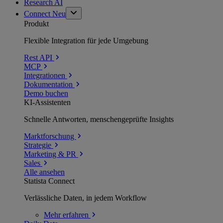
Research AI
Connect
Neu
Produkt
Flexible Integration für jede Umgebung
Rest API
MCP
Integrationen
Dokumentation
Demo buchen
KI-Assistenten
Schnelle Antworten, menschengeprüfte Insights
Marktforschung
Strategie
Marketing & PR
Sales
Alle ansehen
Statista Connect
Verlässliche Daten, in jedem Workflow
Mehr
erfahren