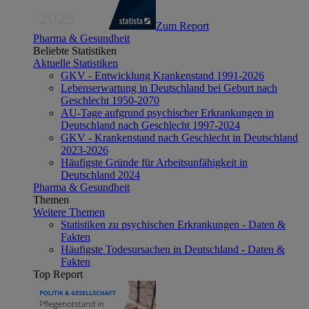
Zum Report
Pharma & Gesundheit
Beliebte Statistiken
Aktuelle Statistiken
GKV - Entwicklung Krankenstand 1991-2026
Lebenserwartung in Deutschland bei Geburt nach
Geschlecht 1950-2070
AU-Tage aufgrund psychischer Erkrankungen in
Deutschland nach Geschlecht 1997-2024
GKV - Krankenstand nach Geschlecht in Deutschland
2023-2026
Häufigste Gründe für Arbeitsunfähigkeit in
Deutschland 2024
Pharma & Gesundheit
Themen
Weitere Themen
Statistiken zu psychischen Erkrankungen - Daten &
Fakten
Häufigste Todesursachen in Deutschland - Daten &
Fakten
Top Report