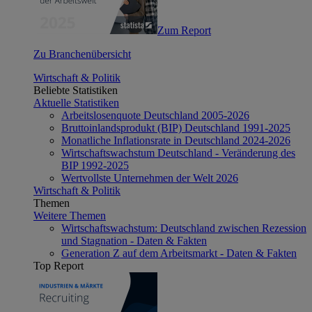
Zum Report
Zu Branchenübersicht
Wirtschaft & Politik
Beliebte Statistiken
Aktuelle Statistiken
Arbeitslosenquote Deutschland 2005-2026
Bruttoinlandsprodukt (BIP) Deutschland 1991-2025
Monatliche Inflationsrate in Deutschland 2024-2026
Wirtschaftswachstum Deutschland - Veränderung des
BIP 1992-2025
Wertvollste Unternehmen der Welt 2026
Wirtschaft & Politik
Themen
Weitere Themen
Wirtschaftswachstum: Deutschland zwischen Rezession
und Stagnation - Daten & Fakten
Generation Z auf dem Arbeitsmarkt - Daten & Fakten
Top Report