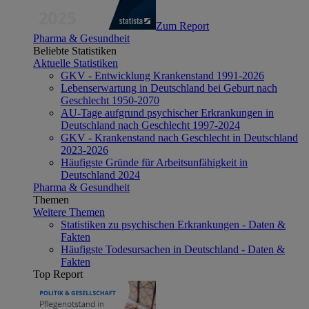
Zum Report
Pharma & Gesundheit
Beliebte Statistiken
Aktuelle Statistiken
GKV - Entwicklung Krankenstand 1991-2026
Lebenserwartung in Deutschland bei Geburt nach
Geschlecht 1950-2070
AU-Tage aufgrund psychischer Erkrankungen in
Deutschland nach Geschlecht 1997-2024
GKV - Krankenstand nach Geschlecht in Deutschland
2023-2026
Häufigste Gründe für Arbeitsunfähigkeit in
Deutschland 2024
Pharma & Gesundheit
Themen
Weitere Themen
Statistiken zu psychischen Erkrankungen - Daten &
Fakten
Häufigste Todesursachen in Deutschland - Daten &
Fakten
Top Report