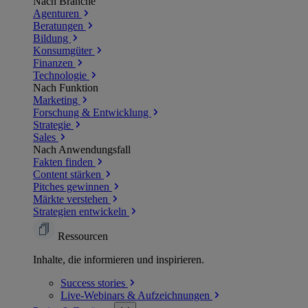
Nach Branche
Agenturen
Beratungen
Bildung
Konsumgüter
Finanzen
Technologie
Nach Funktion
Marketing
Forschung & Entwicklung
Strategie
Sales
Nach Anwendungsfall
Fakten finden
Content stärken
Pitches gewinnen
Märkte verstehen
Strategien entwickeln
Ressourcen
Inhalte, die informieren und inspirieren.
Success
stories
Live-Webinars &
Aufzeichnungen