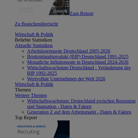
Zum Report
Zu Branchenübersicht
Wirtschaft & Politik
Beliebte Statistiken
Aktuelle Statistiken
Arbeitslosenquote Deutschland 2005-2026
Bruttoinlandsprodukt (BIP) Deutschland 1991-2025
Monatliche Inflationsrate in Deutschland 2024-2026
Wirtschaftswachstum Deutschland - Veränderung des
BIP 1992-2025
Wertvollste Unternehmen der Welt 2026
Wirtschaft & Politik
Themen
Weitere Themen
Wirtschaftswachstum: Deutschland zwischen Rezession
und Stagnation - Daten & Fakten
Generation Z auf dem Arbeitsmarkt - Daten & Fakten
Top Report