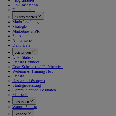
Integrationen
Dokumentation
Demo buchen
KI-Assistenten
Marktforschung
Strategie
Marketing & PR
Sales
Alle ansehen
Daily Data
Leistungen
Über Statista
Statista Connect
Erste Schritte und Hilfebereich
Webinar & Training Hub
Statista+
Research Lösungen
Strategieberatung
Communication Lösungen
Statista R
Lösungen
Warum Statista
Branche