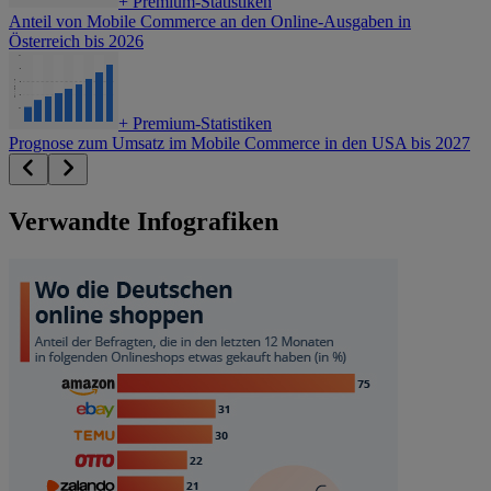
+
Premium-Statistiken
Anteil von Mobile Commerce an den Online-Ausgaben in
Österreich bis 2026
+
Premium-Statistiken
Prognose zum Umsatz im Mobile Commerce in den USA bis 2027
Verwandte Infografiken