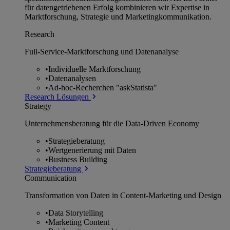
für datengetriebenen Erfolg kombinieren wir Expertise in
Marktforschung, Strategie und Marketingkommunikation.
Research
Full-Service-Marktforschung und Datenanalyse
•
Individuelle Marktforschung
•
Datenanalysen
•
Ad-hoc-Recherchen "askStatista"
Research Lösungen
Strategy
Unternehmens­beratung für die Data-Driven Economy
•
Strategieberatung
•
Wertgenerierung mit Daten
•
Business Building
Strategieberatung
Communication
Transformation von Daten in Content-Marketing und Design
•
Data Storytelling
•
Marketing Content