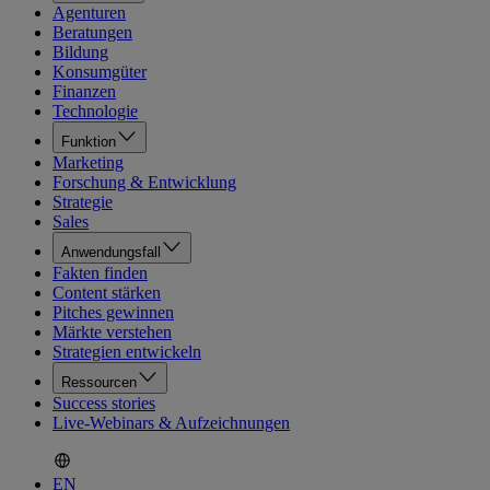
Agenturen
Beratungen
Bildung
Konsumgüter
Finanzen
Technologie
Funktion
Marketing
Forschung & Entwicklung
Strategie
Sales
Anwendungsfall
Fakten finden
Content stärken
Pitches gewinnen
Märkte verstehen
Strategien entwickeln
Ressourcen
Success stories
Live-Webinars & Aufzeichnungen
EN