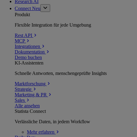
Research AI
Connect
Neu
Produkt
Flexible Integration für jede Umgebung
Rest API
MCP
Integrationen
Dokumentation
Demo buchen
KI-Assistenten
Schnelle Antworten, menschengeprüfte Insights
Marktforschung
Strategie
Marketing & PR
Sales
Alle ansehen
Statista Connect
Verlässliche Daten, in jedem Workflow
Mehr
erfahren