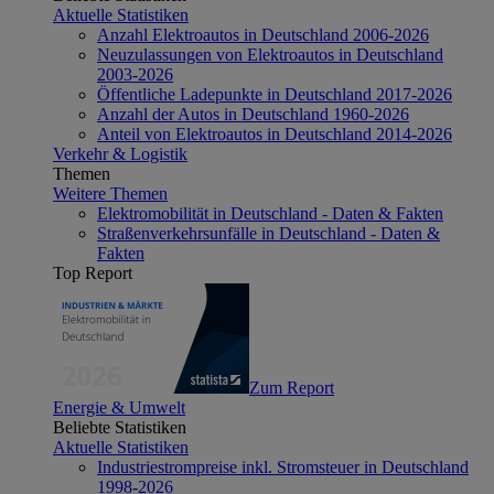
Aktuelle Statistiken
Anzahl Elektroautos in Deutschland 2006-2026
Neuzulassungen von Elektroautos in Deutschland
2003-2026
Öffentliche Ladepunkte in Deutschland 2017-2026
Anzahl der Autos in Deutschland 1960-2026
Anteil von Elektroautos in Deutschland 2014-2026
Verkehr & Logistik
Themen
Weitere Themen
Elektromobilität in Deutschland - Daten & Fakten
Straßenverkehrsunfälle in Deutschland - Daten &
Fakten
Top Report
Zum Report
Energie & Umwelt
Beliebte Statistiken
Aktuelle Statistiken
Industriestrompreise inkl. Stromsteuer in Deutschland
1998-2026