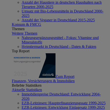
Anzahl der Haustiere in deutschen Haushalten nach
Tierarten 2000-2025
Umsatz mit Bio-Lebensmitteln in Deutschland 2000-
2025
Anzahl der Veganer in Deutschland 2015-2025
Konsum & FMCG
Themen
Weitere Themen
Nahrungsergänzungsmittel - Fokus: Vitamine und
Mineralstoffe
Heimtiermarkt in Deutschland - Daten & Fakten
Top Report
Zum Report
Finanzen, Versicherungen & Immobilien
Beliebte Statistiken
Aktuelle Statistiken
Immobilienpreise Deutschland: Entwicklung 2004-
2026
EZB-Leitzinsen: Hauptrefinanzierungssatz 1999-2025
EZB-Leitzinsen: Entwicklung Einlagesatz 1999-2025