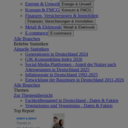
Energie & Umwelt
Energie & Umwelt
Konsum & FMCG
Konsum & FMCG
Finanzen, Versicherungen & Immobilien
Finanzen, Versicherungen & Immobilien
Metall & Elektronik
Metall & Elektronik
E-commerce
E-commerce
Alle Branchen
Beliebte Statistiken
Aktuelle Statistiken
Generationen in Deutschland 2024
GfK-Konsumklima-Index 2026
Social-Media-Plattformen - Anteil der Nutzer nach
Altersgruppen in Deutschland 2025
Inflationsrate in Deutschland 1992-2025
Entwicklung der Bauzinsen in Deutschland 2011-2026
Alle Branchen
Themen
Zur Themenübersicht
Fachkräftemangel in Deutschland - Daten & Fakten
Vegetarismus und Veganismus - Daten & Fakten
Top Report