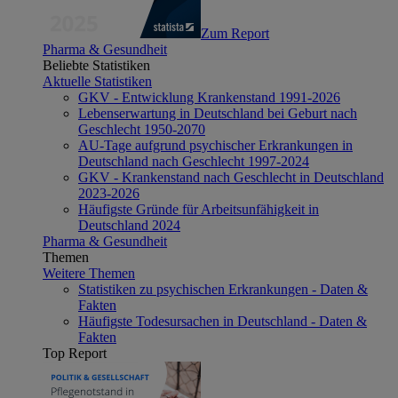
Zum Report
Pharma & Gesundheit
Beliebte Statistiken
Aktuelle Statistiken
GKV - Entwicklung Krankenstand 1991-2026
Lebenserwartung in Deutschland bei Geburt nach
Geschlecht 1950-2070
AU-Tage aufgrund psychischer Erkrankungen in
Deutschland nach Geschlecht 1997-2024
GKV - Krankenstand nach Geschlecht in Deutschland
2023-2026
Häufigste Gründe für Arbeitsunfähigkeit in
Deutschland 2024
Pharma & Gesundheit
Themen
Weitere Themen
Statistiken zu psychischen Erkrankungen - Daten &
Fakten
Häufigste Todesursachen in Deutschland - Daten &
Fakten
Top Report