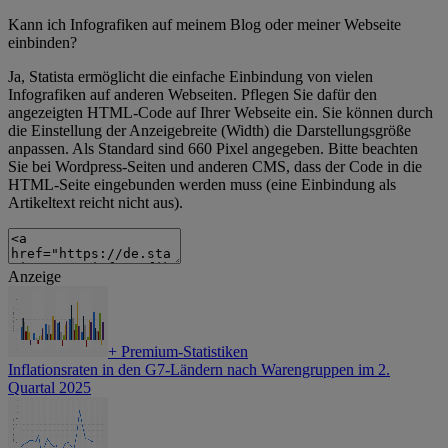
Kann ich Infografiken auf meinem Blog oder meiner Webseite
einbinden?
Ja, Statista ermöglicht die einfache Einbindung von vielen
Infografiken auf anderen Webseiten. Pflegen Sie dafür den
angezeigten HTML-Code auf Ihrer Webseite ein. Sie können durch
die Einstellung der Anzeigebreite (Width) die Darstellungsgröße
anpassen. Als Standard sind 660 Pixel angegeben. Bitte beachten
Sie bei Wordpress-Seiten und anderen CMS, dass der Code in die
HTML-Seite eingebunden werden muss (eine Einbindung als
Artikeltext reicht nicht aus).
Anzeige
+
Premium-Statistiken
Inflationsraten in den G7-Ländern nach Warengruppen im 2.
Quartal 2025