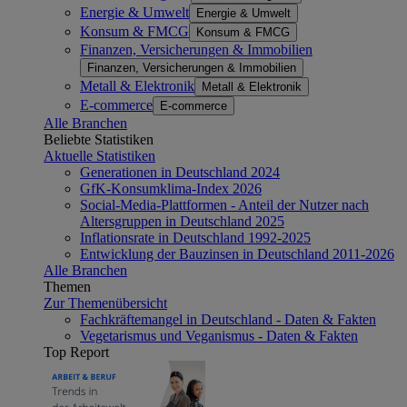
Energie & Umwelt
Energie & Umwelt
Konsum & FMCG
Konsum & FMCG
Finanzen, Versicherungen & Immobilien
Finanzen, Versicherungen & Immobilien
Metall & Elektronik
Metall & Elektronik
E-commerce
E-commerce
Alle Branchen
Beliebte Statistiken
Aktuelle Statistiken
Generationen in Deutschland 2024
GfK-Konsumklima-Index 2026
Social-Media-Plattformen - Anteil der Nutzer nach
Altersgruppen in Deutschland 2025
Inflationsrate in Deutschland 1992-2025
Entwicklung der Bauzinsen in Deutschland 2011-2026
Alle Branchen
Themen
Zur Themenübersicht
Fachkräftemangel in Deutschland - Daten & Fakten
Vegetarismus und Veganismus - Daten & Fakten
Top Report