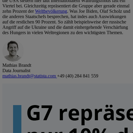
die USA steuern hier laut Internationalem Währungsfonds fast ein
Viertel bei. Gleichzeitig repräsentiert die Gruppe aber gerade einmal
zehn Prozent der
Weltbevölkerung
. Was Joe Biden, Olaf Scholz und
die anderen Staatschefs besprechen, hat indes auch Auswirkungen
auf die restlichen 90 Prozent. So zählt beispielsweise der russische
Angriff auf die Ukraine und die damit einhergehende Verschärfung
des Hungers in vielen Weltregionen zu den wichtigsten Themen.
Mathias Brandt
Data Journalist
mathias.brandt@statista.com
+49 (40) 284 841 559