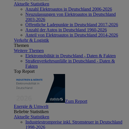
Aktuelle Statistiken
Anzahl Elektroautos in Deutschland 2006-2026
Neuzulassungen von Elektroautos in Deutschland
2003-2026
Öffentliche Ladepunkte in Deutschland 2017-2026
Anzahl der Autos in Deutschland 1960-2026
Anteil von Elektroautos in Deutschland 2014-2026
Verkehr & Logistik
Themen
Weitere Themen
Elektromobilität in Deutschland - Daten & Fakten
Straßenverkehrsunfälle in Deutschland - Daten &
Fakten
Top Report
Zum Report
Energie & Umwelt
Beliebte Statistiken
Aktuelle Statistiken
Industriestrompreise inkl. Stromsteuer in Deutschland
1998-2026