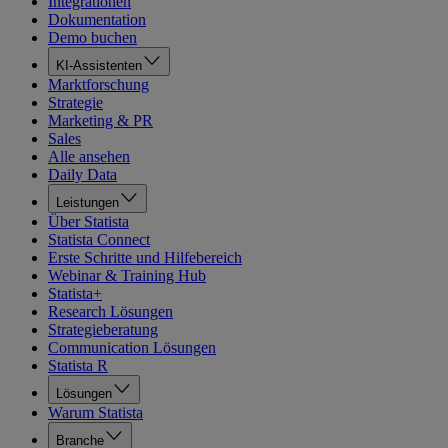
Integrationen
Dokumentation
Demo buchen
KI-Assistenten
Marktforschung
Strategie
Marketing & PR
Sales
Alle ansehen
Daily Data
Leistungen
Über Statista
Statista Connect
Erste Schritte und Hilfebereich
Webinar & Training Hub
Statista+
Research Lösungen
Strategieberatung
Communication Lösungen
Statista R
Lösungen
Warum Statista
Branche