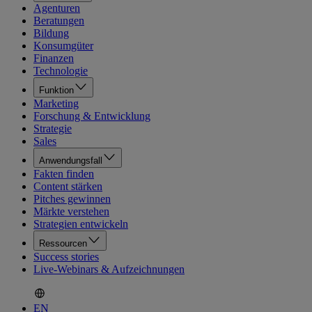
Agenturen
Beratungen
Bildung
Konsumgüter
Finanzen
Technologie
Funktion
Marketing
Forschung & Entwicklung
Strategie
Sales
Anwendungsfall
Fakten finden
Content stärken
Pitches gewinnen
Märkte verstehen
Strategien entwickeln
Ressourcen
Success stories
Live-Webinars & Aufzeichnungen
EN