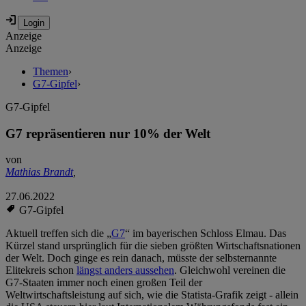
Anzeige
Anzeige
Themen
›
G7-Gipfel
›
G7-Gipfel
G7 repräsentieren nur 10% der Welt
von
Mathias Brandt
,
27.06.2022
G7-Gipfel
Aktuell treffen sich die „
G7
“ im bayerischen Schloss Elmau. Das
Kürzel stand ursprünglich für die sieben größten Wirtschaftsnationen
der Welt. Doch ginge es rein danach, müsste der selbsternannte
Elitekreis schon
längst anders aussehen
. Gleichwohl vereinen die
G7-Staaten immer noch einen großen Teil der
Weltwirtschaftsleistung auf sich, wie die Statista-Grafik zeigt - allein