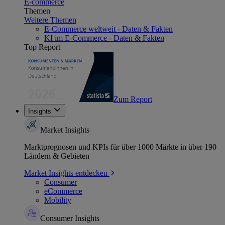
E-commerce
Themen
Weitere Themen
E-Commerce weltweit - Daten & Fakten
KI im E-Commerce - Daten & Fakten
Top Report
Zum Report
Insights
Market Insights
Marktprognosen und KPIs für über 1000 Märkte in über 190
Ländern & Gebieten
Market Insights entdecken
Consumer
eCommerce
Mobility
Consumer Insights