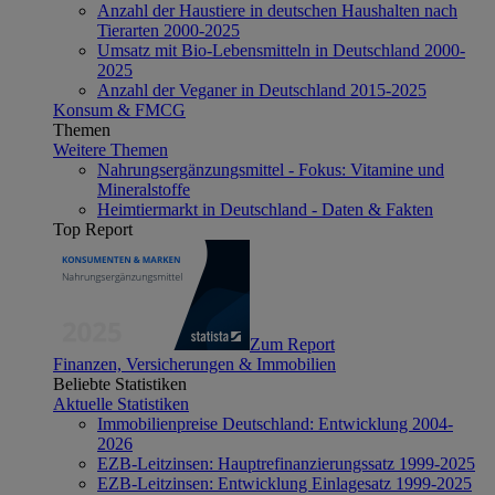
Anzahl der Haustiere in deutschen Haushalten nach
Tierarten 2000-2025
Umsatz mit Bio-Lebensmitteln in Deutschland 2000-
2025
Anzahl der Veganer in Deutschland 2015-2025
Konsum & FMCG
Themen
Weitere Themen
Nahrungsergänzungsmittel - Fokus: Vitamine und
Mineralstoffe
Heimtiermarkt in Deutschland - Daten & Fakten
Top Report
Zum Report
Finanzen, Versicherungen & Immobilien
Beliebte Statistiken
Aktuelle Statistiken
Immobilienpreise Deutschland: Entwicklung 2004-
2026
EZB-Leitzinsen: Hauptrefinanzierungssatz 1999-2025
EZB-Leitzinsen: Entwicklung Einlagesatz 1999-2025