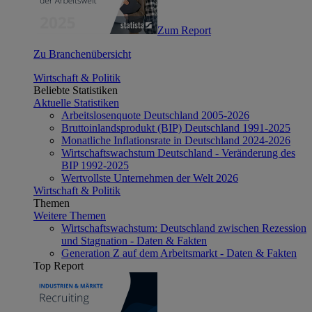
Zum Report
Zu Branchenübersicht
Wirtschaft & Politik
Beliebte Statistiken
Aktuelle Statistiken
Arbeitslosenquote Deutschland 2005-2026
Bruttoinlandsprodukt (BIP) Deutschland 1991-2025
Monatliche Inflationsrate in Deutschland 2024-2026
Wirtschaftswachstum Deutschland - Veränderung des
BIP 1992-2025
Wertvollste Unternehmen der Welt 2026
Wirtschaft & Politik
Themen
Weitere Themen
Wirtschaftswachstum: Deutschland zwischen Rezession
und Stagnation - Daten & Fakten
Generation Z auf dem Arbeitsmarkt - Daten & Fakten
Top Report