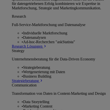
für datengetriebenen Erfolg kombinieren wir Expertise in
Marktforschung, Strategie und Marketingkommunikation.
Research
Full-Service-Marktforschung und Datenanalyse
•
Individuelle Marktforschung
•
Datenanalysen
•
Ad-hoc-Recherchen "askStatista"
Research Lösungen
Strategy
Unternehmens­beratung für die Data-Driven Economy
•
Strategieberatung
•
Wertgenerierung mit Daten
•
Business Building
Strategieberatung
Communication
Transformation von Daten in Content-Marketing und Design
•
Data Storytelling
•
Marketing Content