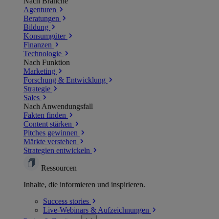
Nach Branche
Agenturen
Beratungen
Bildung
Konsumgüter
Finanzen
Technologie
Nach Funktion
Marketing
Forschung & Entwicklung
Strategie
Sales
Nach Anwendungsfall
Fakten finden
Content stärken
Pitches gewinnen
Märkte verstehen
Strategien entwickeln
Ressourcen
Inhalte, die informieren und inspirieren.
Success
stories
Live-Webinars &
Aufzeichnungen