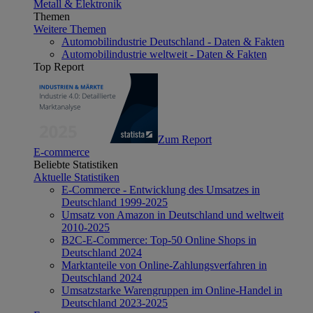
Metall & Elektronik
Themen
Weitere Themen
Automobilindustrie Deutschland - Daten & Fakten
Automobilindustrie weltweit - Daten & Fakten
Top Report
Zum Report
E-commerce
Beliebte Statistiken
Aktuelle Statistiken
E-Commerce - Entwicklung des Umsatzes in
Deutschland 1999-2025
Umsatz von Amazon in Deutschland und weltweit
2010-2025
B2C-E-Commerce: Top-50 Online Shops in
Deutschland 2024
Marktanteile von Online-Zahlungsverfahren in
Deutschland 2024
Umsatzstarke Warengruppen im Online-Handel in
Deutschland 2023-2025