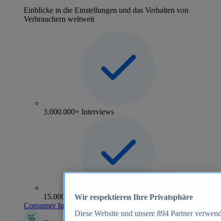
Einblicke in die Einstellungen und das Verhalten von
Verbrauchern weltweit
3.000.000+ Interviews
15.000+ Marken
Wir respektieren Ihre Privatsphäre
Consumer Insights entdecken
Diese Website und unsere
894
Partner verwend