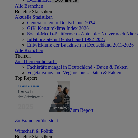
E-commerce
Alle Branchen
Beliebte Statistiken
Aktuelle Statistiken
Generationen in Deutschland 2024
GfK-Konsumklima-Index 2026
Social-Media-Plattformen - Anteil der Nutzer nach Alte
Inflationsrate in Deutschland 1992-2025
Entwicklung der Bauzinsen in Deutschland 2011-2026
Alle Branchen
Themen
Zur Themenübersicht
Fachkräftemangel in Deutschland - Daten & Fakten
Vegetarismus und Veganismus - Daten & Fakten
Top Report
Zum Report
Zu Branchenübersicht
Wirtschaft & Politik
Beliebte Statistiken