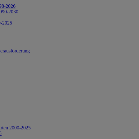
998-2026
1990-2030
0-2025
6
Herausforderung
arten 2000-2025
5