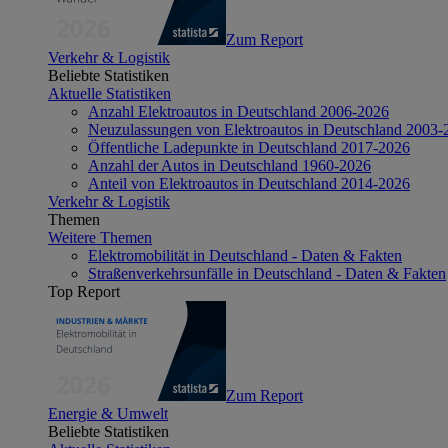
Zum Report
Verkehr & Logistik
Beliebte Statistiken
Aktuelle Statistiken
Anzahl Elektroautos in Deutschland 2006-2026
Neuzulassungen von Elektroautos in Deutschland 2003-
Öffentliche Ladepunkte in Deutschland 2017-2026
Anzahl der Autos in Deutschland 1960-2026
Anteil von Elektroautos in Deutschland 2014-2026
Verkehr & Logistik
Themen
Weitere Themen
Elektromobilität in Deutschland - Daten & Fakten
Straßenverkehrsunfälle in Deutschland - Daten & Fakten
Top Report
Zum Report
Energie & Umwelt
Beliebte Statistiken