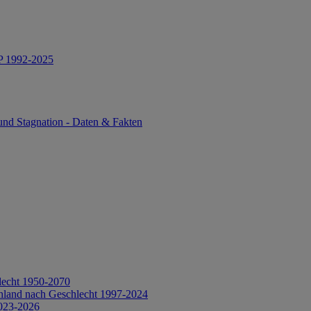
IP 1992-2025
und Stagnation - Daten & Fakten
lecht 1950-2070
hland nach Geschlecht 1997-2024
2023-2026