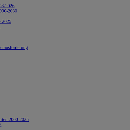
998-2026
1990-2030
0-2025
6
Herausforderung
arten 2000-2025
5