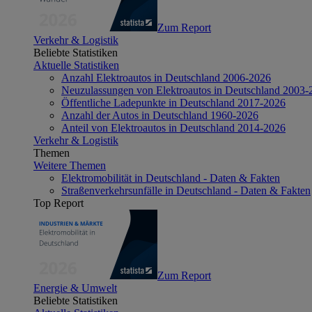
Zum Report
Verkehr & Logistik
Beliebte Statistiken
Aktuelle Statistiken
Anzahl Elektroautos in Deutschland 2006-2026
Neuzulassungen von Elektroautos in Deutschland 2003-
Öffentliche Ladepunkte in Deutschland 2017-2026
Anzahl der Autos in Deutschland 1960-2026
Anteil von Elektroautos in Deutschland 2014-2026
Verkehr & Logistik
Themen
Weitere Themen
Elektromobilität in Deutschland - Daten & Fakten
Straßenverkehrsunfälle in Deutschland - Daten & Fakten
Top Report
Zum Report
Energie & Umwelt
Beliebte Statistiken