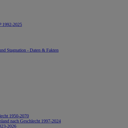
IP 1992-2025
und Stagnation - Daten & Fakten
lecht 1950-2070
hland nach Geschlecht 1997-2024
2023-2026