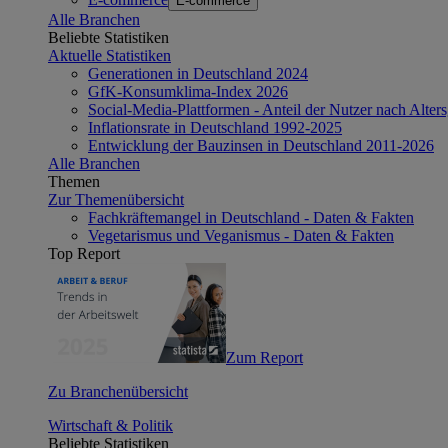
E-commerce
Alle Branchen
Beliebte Statistiken
Aktuelle Statistiken
Generationen in Deutschland 2024
GfK-Konsumklima-Index 2026
Social-Media-Plattformen - Anteil der Nutzer nach Alte
Inflationsrate in Deutschland 1992-2025
Entwicklung der Bauzinsen in Deutschland 2011-2026
Alle Branchen
Themen
Zur Themenübersicht
Fachkräftemangel in Deutschland - Daten & Fakten
Vegetarismus und Veganismus - Daten & Fakten
Top Report
Zum Report
Zu Branchenübersicht
Wirtschaft & Politik
Beliebte Statistiken