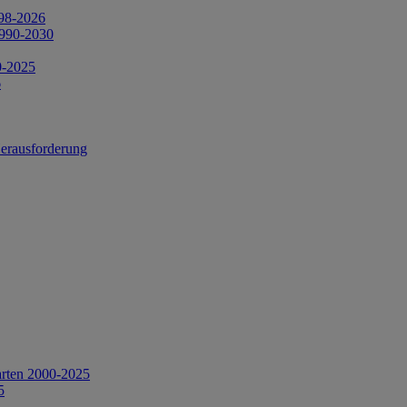
998-2026
1990-2030
0-2025
6
Herausforderung
arten 2000-2025
5