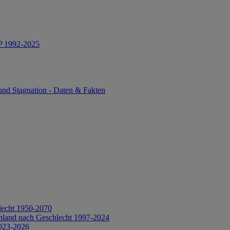
IP 1992-2025
und Stagnation - Daten & Fakten
lecht 1950-2070
hland nach Geschlecht 1997-2024
2023-2026