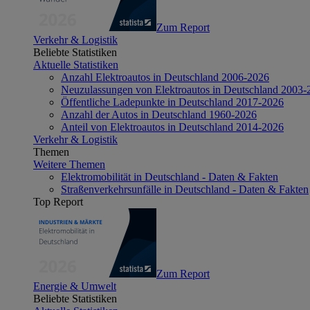
Zum Report
Verkehr & Logistik
Beliebte Statistiken
Aktuelle Statistiken
Anzahl Elektroautos in Deutschland 2006-2026
Neuzulassungen von Elektroautos in Deutschland 2003-
Öffentliche Ladepunkte in Deutschland 2017-2026
Anzahl der Autos in Deutschland 1960-2026
Anteil von Elektroautos in Deutschland 2014-2026
Verkehr & Logistik
Themen
Weitere Themen
Elektromobilität in Deutschland - Daten & Fakten
Straßenverkehrsunfälle in Deutschland - Daten & Fakten
Top Report
Zum Report
Energie & Umwelt
Beliebte Statistiken